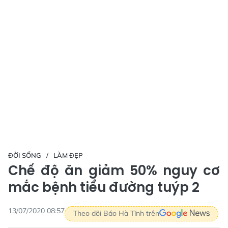
ĐỜI SỐNG
LÀM ĐẸP
Chế độ ăn giảm 50% nguy cơ
mắc bệnh tiểu đường tuýp 2
13/07/2020 08:57
Theo dõi Báo Hà Tĩnh trên