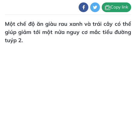
Copy link
Một chế độ ăn giàu rau xanh và trái cây có thể
giúp giảm tới một nửa nguy cơ mắc tiểu đường
tuýp 2.