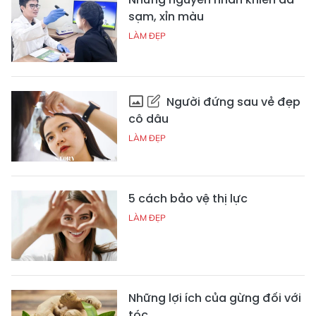
sạm, xỉn màu
LÀM ĐẸP
Người đứng sau vẻ đẹp
cô dâu
LÀM ĐẸP
5 cách bảo vệ thị lực
LÀM ĐẸP
Những lợi ích của gừng đối với
tóc