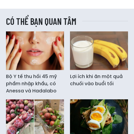
CÓ THỂ BẠN QUAN TÂM
Bộ Y tế thu hồi 45 mỹ
Lợi ích khi ăn một quả
phẩm nhập khẩu, có
chuối vào buổi tối
Anessa và Hadalabo