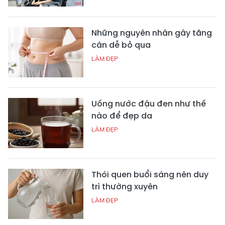
Những nguyên nhân gây tăng
cân dễ bỏ qua
LÀM ĐẸP
Uống nước đậu đen như thế
nào để đẹp da
LÀM ĐẸP
Thói quen buổi sáng nên duy
trì thường xuyên
LÀM ĐẸP