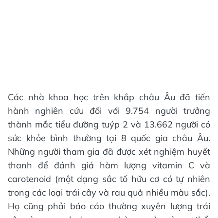
Các nhà khoa học trên khắp châu Âu đã tiến
hành nghiên cứu đối với 9.754 người trưởng
thành mắc tiểu đường tuýp 2 và 13.662 người có
sức khỏe bình thường tại 8 quốc gia châu Âu.
Những người tham gia đã được xét nghiệm huyết
thanh để đánh giá hàm lượng vitamin C và
carotenoid (một dạng sắc tố hữu cơ có tự nhiên
trong các loại trái cây và rau quả nhiều màu sắc).
Họ cũng phải báo cáo thường xuyên lượng trái