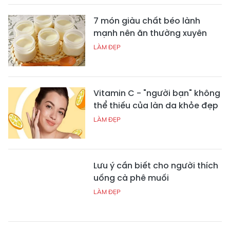
7 món giàu chất béo lành
mạnh nên ăn thường xuyên
LÀM ĐẸP
Vitamin C - "người bạn" không
thể thiếu của làn da khỏe đẹp
LÀM ĐẸP
Lưu ý cần biết cho người thích
uống cà phê muối
LÀM ĐẸP