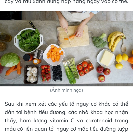
cây và rau xanh dung nạp hàng ngày vào cơ thể.
(Ảnh minh họa)
Sau khi xem xét các yếu tố nguy cơ khác có thể
dẫn tới bệnh tiểu đường, các nhà khoa học nhận
thấy, hàm lượng vitamin C và carotenoid trong
máu có liên quan tới nguy cơ mắc tiểu đường tuýp