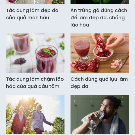
Tác dụng làm đẹp da
Ăn trứng gà đúng cách
của quả mận hậu
để làm đẹp da, chống
lão hóa
Tác dụng làm chậm lão
Cách dùng quả lựu làm
hóa của quả dâu tằm
đẹp da