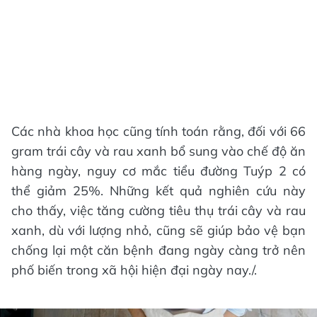
Các nhà khoa học cũng tính toán rằng, đối với 66
gram trái cây và rau xanh bổ sung vào chế độ ăn
hàng ngày, nguy cơ mắc tiểu đường Tuýp 2 có
thể giảm 25%. Những kết quả nghiên cứu này
cho thấy, việc tăng cường tiêu thụ trái cây và rau
xanh, dù với lượng nhỏ, cũng sẽ giúp bảo vệ bạn
chống lại một căn bệnh đang ngày càng trở nên
phố biến trong xã hội hiện đại ngày nay./.