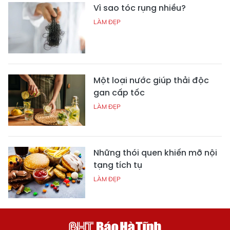
Vì sao tóc rụng nhiều?
LÀM ĐẸP
Một loại nước giúp thải độc
gan cấp tốc
LÀM ĐẸP
Những thói quen khiến mỡ nội
tạng tích tụ
LÀM ĐẸP