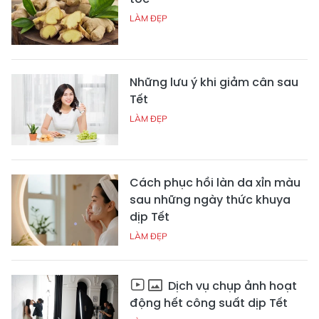
LÀM ĐẸP
Những lưu ý khi giảm cân sau
Tết
LÀM ĐẸP
Cách phục hồi làn da xỉn màu
sau những ngày thức khuya
dịp Tết
LÀM ĐẸP
Dịch vụ chụp ảnh hoạt
động hết công suất dịp Tết