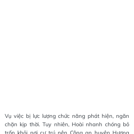
Vụ việc bị lực lượng chức năng phát hiện, ngăn
chặn kịp thời. Tuy nhiên, Hoài nhanh chóng bỏ
trốn khỏi nơi cư trú nên Công an huyện Hương