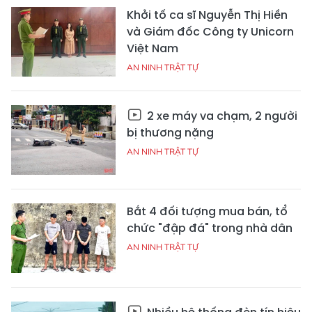
Khởi tố ca sĩ Nguyễn Thị Hiền
và Giám đốc Công ty Unicorn
Việt Nam
AN NINH TRẬT TỰ
2 xe máy va chạm, 2 người
bị thương nặng
AN NINH TRẬT TỰ
Bắt 4 đối tượng mua bán, tổ
chức "đập đá" trong nhà dân
AN NINH TRẬT TỰ