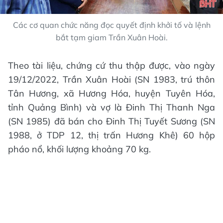
Các cơ quan chức năng đọc quyết định khởi tố và lệnh
bắt tạm giam Trần Xuân Hoài.
Theo tài liệu, chứng cứ thu thập được, vào ngày
19/12/2022, Trần Xuân Hoài (SN 1983, trú thôn
Tân Hương, xã Hương Hóa, huyện Tuyên Hóa,
tỉnh Quảng Bình) và vợ là Đinh Thị Thanh Nga
(SN 1985) đã bán cho Đinh Thị Tuyết Sương (SN
1988, ở TDP 12, thị trấn Hương Khê) 60 hộp
pháo nổ, khối lượng khoảng 70 kg.