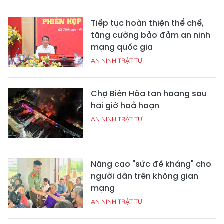
Tiếp tục hoàn thiện thể chế,
tăng cường bảo đảm an ninh
mạng quốc gia
AN NINH TRẬT TỰ
Chợ Biên Hòa tan hoang sau
hai giờ hoả hoạn
AN NINH TRẬT TỰ
Nâng cao "sức đề kháng" cho
người dân trên không gian
mạng
AN NINH TRẬT TỰ