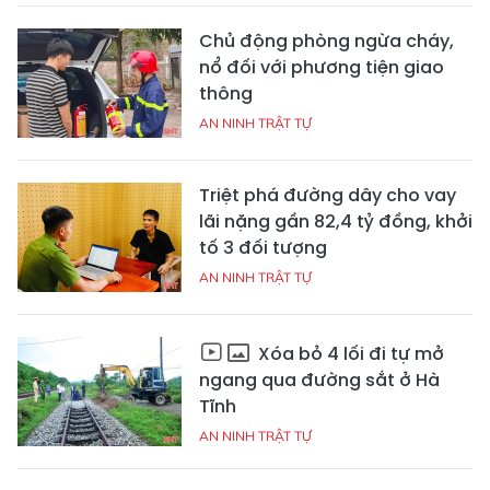
Chủ động phòng ngừa cháy,
nổ đối với phương tiện giao
thông
AN NINH TRẬT TỰ
Triệt phá đường dây cho vay
lãi nặng gần 82,4 tỷ đồng, khởi
tố 3 đối tượng
AN NINH TRẬT TỰ
Xóa bỏ 4 lối đi tự mở
ngang qua đường sắt ở Hà
Tĩnh
AN NINH TRẬT TỰ