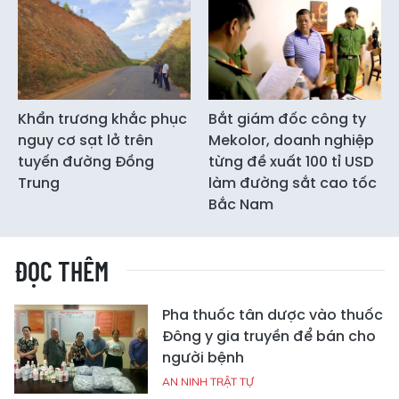
Khẩn trương khắc phục
Bắt giám đốc công ty
nguy cơ sạt lở trên
Mekolor, doanh nghiệp
tuyến đường Đồng
từng đề xuất 100 tỉ USD
Trung
làm đường sắt cao tốc
Bắc Nam
ĐỌC THÊM
Pha thuốc tân dược vào thuốc
Đông y gia truyền để bán cho
người bệnh
AN NINH TRẬT TỰ