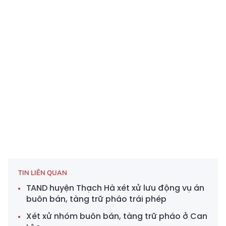
TIN LIÊN QUAN
TAND huyện Thạch Hà xét xử lưu động vụ án
buôn bán, tàng trữ pháo trái phép
Xét xử nhóm buôn bán, tàng trữ pháo ở Can