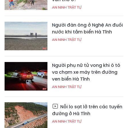
AN NINH TRẬT TỰ
Người đàn ông ở Nghệ An đuối
nước khi tắm biển Hà Tĩnh
AN NINH TRẬT TỰ
Người phụ nữ tử vong khi ô tô
va chạm xe máy trên đường
ven biển Hà Tĩnh
AN NINH TRẬT TỰ
Nỗi lo sạt lở trên các tuyến
đường ở Hà Tĩnh
AN NINH TRẬT TỰ