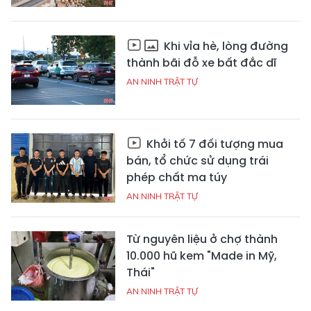
Khi vỉa hè, lòng đường
thành bãi đỗ xe bất đắc dĩ
AN NINH TRẬT TỰ
Khởi tố 7 đối tượng mua
bán, tổ chức sử dụng trái
phép chất ma túy
AN NINH TRẬT TỰ
Từ nguyên liệu ở chợ thành
10.000 hũ kem "Made in Mỹ,
Thái"
AN NINH TRẬT TỰ