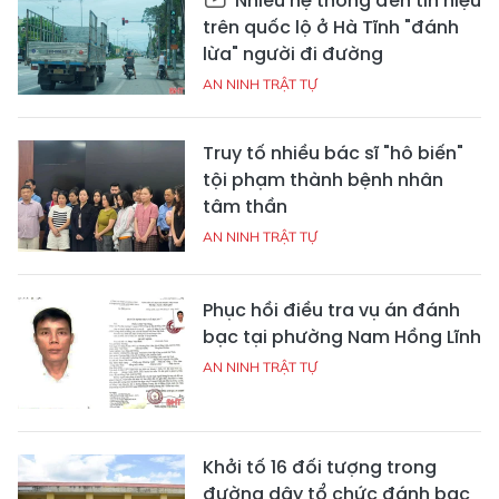
Nhiều hệ thống đèn tín hiệu
trên quốc lộ ở Hà Tĩnh "đánh
lừa" người đi đường
AN NINH TRẬT TỰ
Truy tố nhiều bác sĩ "hô biến"
tội phạm thành bệnh nhân
tâm thần
AN NINH TRẬT TỰ
Phục hồi điều tra vụ án đánh
bạc tại phường Nam Hồng Lĩnh
AN NINH TRẬT TỰ
Khởi tố 16 đối tượng trong
đường dây tổ chức đánh bạc