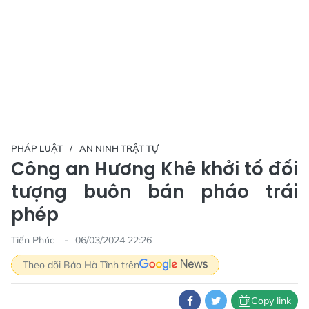
PHÁP LUẬT
AN NINH TRẬT TỰ
Công an Hương Khê khởi tố đối
tượng buôn bán pháo trái
phép
Tiến Phúc
06/03/2024 22:26
Theo dõi Báo Hà Tĩnh trên
Copy link