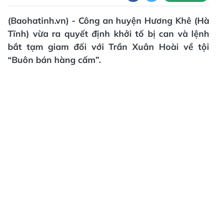
(Baohatinh.vn) - Công an huyện Hương Khê (Hà
Tĩnh) vừa ra quyết định khởi tố bị can và lệnh
bắt tạm giam đối với Trần Xuân Hoài về tội
“Buôn bán hàng cấm”.