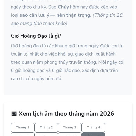
ngày theo chu kỳ. Sao
Chủy
hôm nay được xếp vào
loại
sao cần lưu ý — nên thận trọng
.
(Thông tin 28
sao mang tính tham khảo)
Giờ Hoàng Đạo là gì?
Giờ hoàng đạo là các khung giờ trong ngày được coi là
thuận lợi nhất cho việc khởi sự, giao dịch, xuất hành
theo quan niệm phong thủy truyền thống. Mỗi ngày có
6 giờ hoàng đạo và 6 giờ hắc đạo, xác định dựa trên
can chi của ngày hôm đó.
📅 Xem lịch âm theo tháng năm 2026
Tháng 1
Tháng 2
Tháng 3
Tháng 4