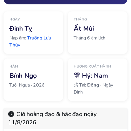
NGÀY
THÁNG
Đinh Tỵ
Ất Mùi
Nạp âm:
Trường Lưu
Tháng 6 âm lịch
Thủy
NĂM
HƯỚNG XUẤT HÀNH
Bính Ngọ
🎊 Hỷ:
Nam
Tuổi Ngựa · 2026
💰 Tài:
Đông
· Ngày
Đinh
Giờ hoàng đạo & hắc đạo ngày
11/8/2026