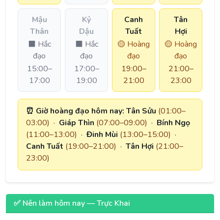
Mậu
Kỷ
Canh
Tân
Thân
Dậu
Tuất
Hợi
⬛ Hắc
⬛ Hắc
🟡 Hoàng
🟡 Hoàng
đạo
đạo
đạo
đạo
15:00–
17:00–
19:00–
21:00–
17:00
19:00
21:00
23:00
⏰ Giờ hoàng đạo hôm nay:
Tân Sửu
(01:00–
03:00)
·
Giáp Thìn
(07:00–09:00)
·
Bính Ngọ
(11:00–13:00)
·
Đinh Mùi
(13:00–15:00)
·
Canh Tuất
(19:00–21:00)
·
Tân Hợi
(21:00–
23:00)
✅ Nên làm hôm nay — Trực Khai