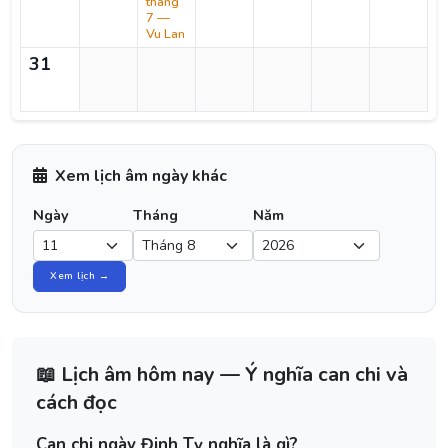
tháng
7 —
Vu Lan
31
Xem lịch âm ngày khác
Ngày
Tháng
Năm
Xem lịch →
📖 Lịch âm hôm nay — Ý nghĩa can chi và
cách đọc
Can chi ngày Đinh Tỵ nghĩa là gì?