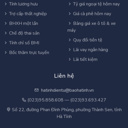
Tính lương hưu
Tỷ giá ngoại tệ hôm nay
Trợ cấp thất nghiệp
Giá cà phê hôm nay
BHXH một lần
Bảng giá xe ô tô & xe
máy
Chế độ thai sản
Quy đổi tiền tệ
Tính chỉ số BMI
Lãi vay ngân hàng
Bốc thăm trực tuyến
Lãi tiết kiệm
Liên hệ
hatinhdientu@baohatinh.vn
(023)95.858.608 — (023)93.693.427
Số 22, đường Phan Đình Phùng, phường Thành Sen, tỉnh
Hà Tĩnh