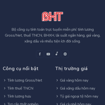
Bộ công cụ tính toán trực tuyến miễn phí: tính lương
Gross/Net, thuế TNCN, BHXH, lãi suất ngân hàng, giá vàng,
xăng dầu và nhiều tiện ích đời sống.
Công cụ nổi bật
Thị trường giá
Tính lương Gross/Net
Giá vàng hôm nay
Tính thuế TNCN
Giá xăng dầu hôm nay
Tính lương hưu
Tỷ giá ngoại tệ hôm nay
Trợ cấp thất nghiệp
Giá cà phê hôm nay