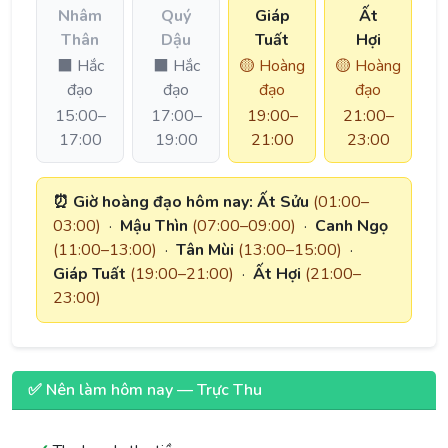
Nhâm
Quý
Giáp
Ất
Thân
Dậu
Tuất
Hợi
⬛ Hắc
⬛ Hắc
🟡 Hoàng
🟡 Hoàng
đạo
đạo
đạo
đạo
15:00–
17:00–
19:00–
21:00–
17:00
19:00
21:00
23:00
⏰ Giờ hoàng đạo hôm nay:
Ất Sửu
(01:00–
03:00)
·
Mậu Thìn
(07:00–09:00)
·
Canh Ngọ
(11:00–13:00)
·
Tân Mùi
(13:00–15:00)
·
Giáp Tuất
(19:00–21:00)
·
Ất Hợi
(21:00–
23:00)
✅ Nên làm hôm nay — Trực Thu