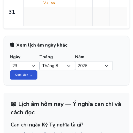
Vu Lan
31
Xem lịch âm ngày khác
Ngày
Tháng
Năm
Xem lịch →
📖 Lịch âm hôm nay — Ý nghĩa can chi và
cách đọc
Can chi ngày Kỷ Tỵ nghĩa là gì?