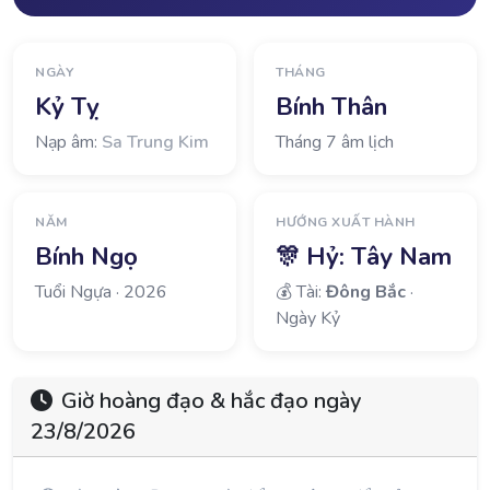
NGÀY
THÁNG
Kỷ Tỵ
Bính Thân
Nạp âm:
Sa Trung Kim
Tháng 7 âm lịch
NĂM
HƯỚNG XUẤT HÀNH
Bính Ngọ
🎊 Hỷ:
Tây Nam
Tuổi Ngựa · 2026
💰 Tài:
Đông Bắc
·
Ngày Kỷ
Giờ hoàng đạo & hắc đạo ngày
23/8/2026