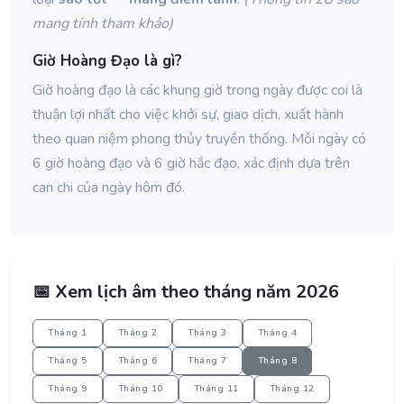
mang tính tham khảo)
Giờ Hoàng Đạo là gì?
Giờ hoàng đạo là các khung giờ trong ngày được coi là
thuận lợi nhất cho việc khởi sự, giao dịch, xuất hành
theo quan niệm phong thủy truyền thống. Mỗi ngày có
6 giờ hoàng đạo và 6 giờ hắc đạo, xác định dựa trên
can chi của ngày hôm đó.
📅 Xem lịch âm theo tháng năm 2026
Tháng 1
Tháng 2
Tháng 3
Tháng 4
Tháng 5
Tháng 6
Tháng 7
Tháng 8
Tháng 9
Tháng 10
Tháng 11
Tháng 12