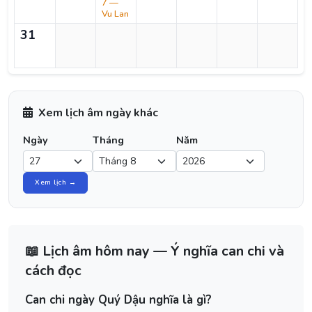
7 —
Vu Lan
31
Xem lịch âm ngày khác
Ngày
Tháng
Năm
Xem lịch →
📖 Lịch âm hôm nay — Ý nghĩa can chi và
cách đọc
Can chi ngày Quý Dậu nghĩa là gì?