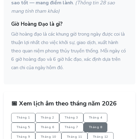
sao tốt — mang điềm lành
.
(Thông tin 28 sao
mang tính tham khảo)
Giờ Hoàng Đạo là gì?
Giờ hoàng đạo là các khung giờ trong ngày được coi là
thuận lợi nhất cho việc khởi sự, giao dịch, xuất hành
theo quan niệm phong thủy truyền thống. Mỗi ngày có
6 giờ hoàng đạo và 6 giờ hắc đạo, xác định dựa trên
can chi của ngày hôm đó.
📅 Xem lịch âm theo tháng năm 2026
Tháng 1
Tháng 2
Tháng 3
Tháng 4
Tháng 5
Tháng 6
Tháng 7
Tháng 8
Tháng 9
Tháng 10
Tháng 11
Tháng 12