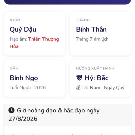
NGÀY
THÁNG
Quý Dậu
Bính Thân
Nạp âm:
Thiên Thượng
Tháng 7 âm lịch
Hỏa
NĂM
HƯỚNG XUẤT HÀNH
Bính Ngọ
🎊 Hỷ:
Bắc
Tuổi Ngựa · 2026
💰 Tài:
Nam
· Ngày Quý
Giờ hoàng đạo & hắc đạo ngày
27/8/2026