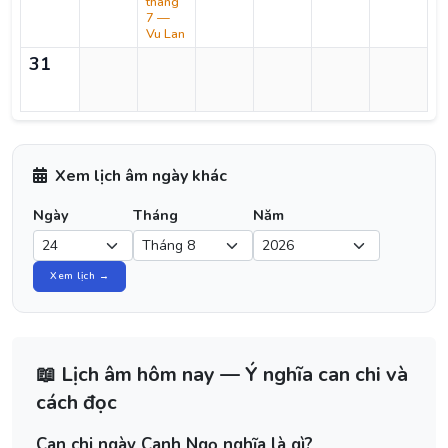
tháng
7 —
Vu Lan
31
Xem lịch âm ngày khác
Ngày
Tháng
Năm
Xem lịch →
📖 Lịch âm hôm nay — Ý nghĩa can chi và
cách đọc
Can chi ngày Canh Ngọ nghĩa là gì?