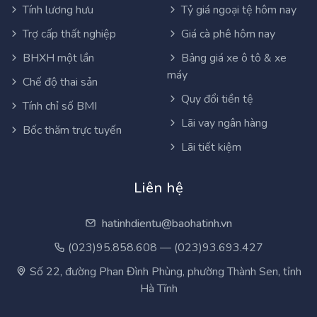
Tính lương hưu
Tỷ giá ngoại tệ hôm nay
Trợ cấp thất nghiệp
Giá cà phê hôm nay
BHXH một lần
Bảng giá xe ô tô & xe
máy
Chế độ thai sản
Quy đổi tiền tệ
Tính chỉ số BMI
Lãi vay ngân hàng
Bốc thăm trực tuyến
Lãi tiết kiệm
Liên hệ
hatinhdientu@baohatinh.vn
(023)95.858.608 — (023)93.693.427
Số 22, đường Phan Đình Phùng, phường Thành Sen, tỉnh
Hà Tĩnh