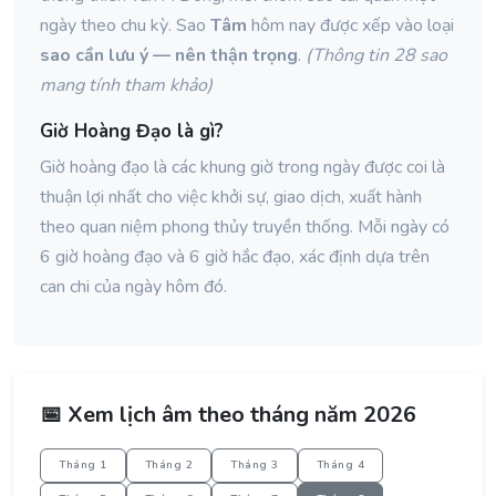
ngày theo chu kỳ. Sao
Tâm
hôm nay được xếp vào loại
sao cần lưu ý — nên thận trọng
.
(Thông tin 28 sao
mang tính tham khảo)
Giờ Hoàng Đạo là gì?
Giờ hoàng đạo là các khung giờ trong ngày được coi là
thuận lợi nhất cho việc khởi sự, giao dịch, xuất hành
theo quan niệm phong thủy truyền thống. Mỗi ngày có
6 giờ hoàng đạo và 6 giờ hắc đạo, xác định dựa trên
can chi của ngày hôm đó.
📅 Xem lịch âm theo tháng năm 2026
Tháng 1
Tháng 2
Tháng 3
Tháng 4