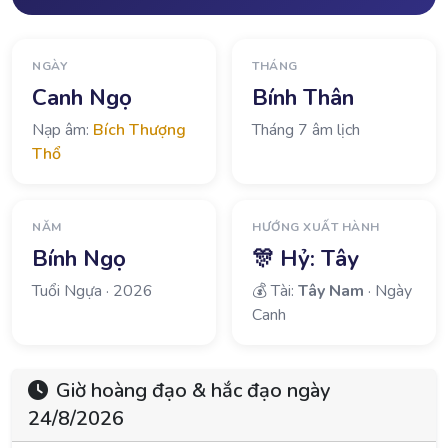
NGÀY
THÁNG
Canh Ngọ
Bính Thân
Nạp âm:
Bích Thượng
Tháng 7 âm lịch
Thổ
NĂM
HƯỚNG XUẤT HÀNH
Bính Ngọ
🎊 Hỷ:
Tây
Tuổi Ngựa · 2026
💰 Tài:
Tây Nam
· Ngày
Canh
Giờ hoàng đạo & hắc đạo ngày
24/8/2026