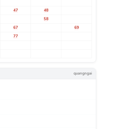
47
48
58
67
69
77
quangngai