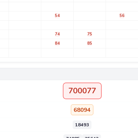
54
56
74
75
84
85
700077
68094
18493