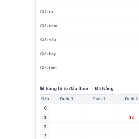
Giải tư
Giải năm
Giải sáu
Giải bảy
Giải tám
📊 Bảng lô tô đầu đuôi — Đà Nẵng
Đầu
Đuôi 0
Đuôi 1
Đuôi 2
0
1
12
2
3