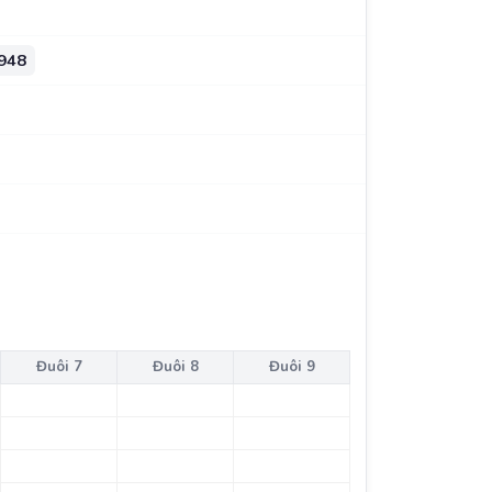
948
Đuôi 7
Đuôi 8
Đuôi 9