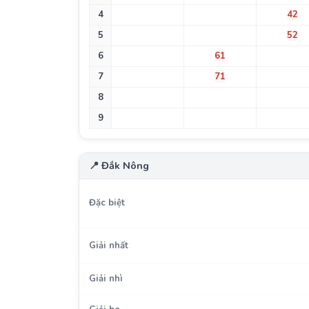
4
42
5
52
6
61
7
71
8
9
📍 Đắk Nông
Đặc biệt
Giải nhất
Giải nhì