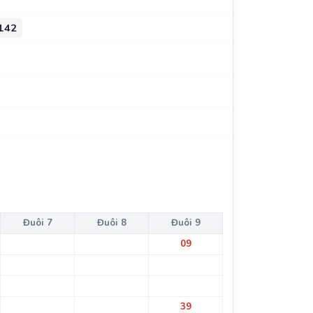
142
Đuôi 7
Đuôi 8
Đuôi 9
09
39