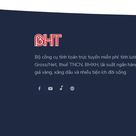
Bộ công cụ tính toán trực tuyến miễn phí: tính lư
Gross/Net, thuế TNCN, BHXH, lãi suất ngân hàn
giá vàng, xăng dầu và nhiều tiện ích đời sống.