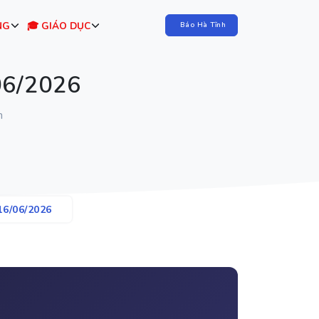
NG
🎓 GIÁO DỤC
Báo Hà Tĩnh
06/2026
h
16/06/2026