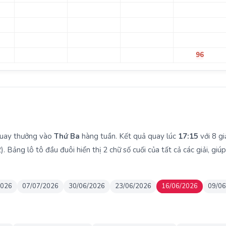
96
quay thưởng vào
Thứ Ba
hàng tuần. Kết quả quay lúc
17:15
với 8 gi
2). Bảng lô tô đầu đuôi hiển thị 2 chữ số cuối của tất cả các giải, gi
2026
07/07/2026
30/06/2026
23/06/2026
16/06/2026
09/06