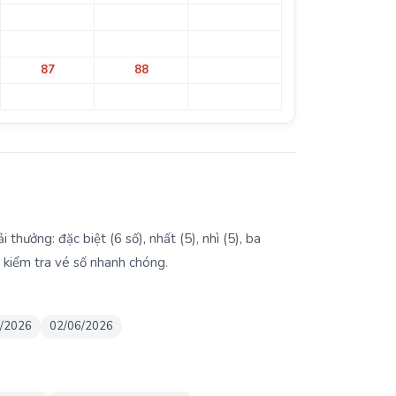
87
88
ải thưởng: đặc biệt (6 số), nhất (5), nhì (5), ba
úp kiểm tra vé số nhanh chóng.
/2026
02/06/2026