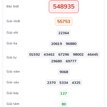
548935
Đặc biệt
55753
Giải nhất
Giải nhì
22364
Giải ba
20619
96880
01592
43462
67296
98002
46445
Giải tư
29680
69777
Giải năm
9068
Giải sáu
2370
5334
4325
Giải bảy
127
Giải tám
80