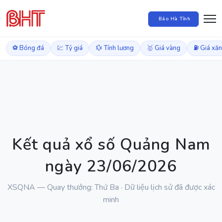
Báo Hà Tĩnh
⚽ Bóng đá
💹 Tỷ giá
💱 Tính lương
🥇 Giá vàng
⛽ Giá xă
Kết quả xổ số Quảng Nam
ngày 23/06/2026
XSQNA — Quay thưởng: Thứ Ba · Dữ liệu lịch sử đã được xác
minh