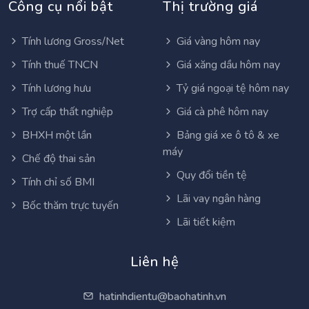
Công cụ nổi bật
Thị trường giá
Tính lương Gross/Net
Giá vàng hôm nay
Tính thuế TNCN
Giá xăng dầu hôm nay
Tính lương hưu
Tỷ giá ngoại tệ hôm nay
Trợ cấp thất nghiệp
Giá cà phê hôm nay
BHXH một lần
Bảng giá xe ô tô & xe
máy
Chế độ thai sản
Quy đổi tiền tệ
Tính chỉ số BMI
Lãi vay ngân hàng
Bốc thăm trực tuyến
Lãi tiết kiệm
Liên hệ
hatinhdientu@baohatinh.vn