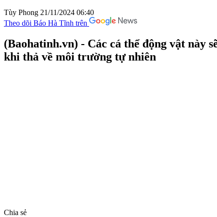
Tùy Phong
21/11/2024 06:40
Theo dõi Báo Hà Tĩnh trên
(Baohatinh.vn) - Các cá thể động vật này 
khi thả về môi trường tự nhiên
Chia sẻ