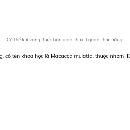
Cá thể khỉ vàng được bàn giao cho cơ quan chức năng.
kg, có tên khoa học là Macacca mulatta, thuộc nhóm I