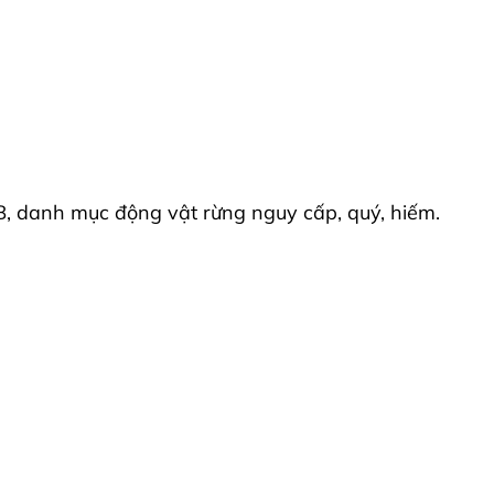
IB, danh mục động vật rừng nguy cấp, quý, hiếm.