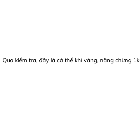
Qua kiểm tra, đây là cá thể khỉ vàng, nặng chừng 1