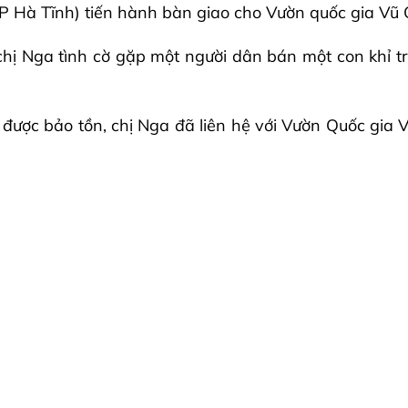
TP Hà Tĩnh) tiến hành bàn giao cho Vườn quốc gia Vũ
chị Nga tình cờ gặp một người dân bán một con khỉ t
 được bảo tồn, chị Nga đã liên hệ với Vườn Quốc gi