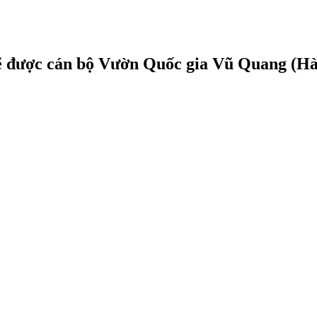
sẽ được cán bộ Vườn Quốc gia Vũ Quang (Hà 