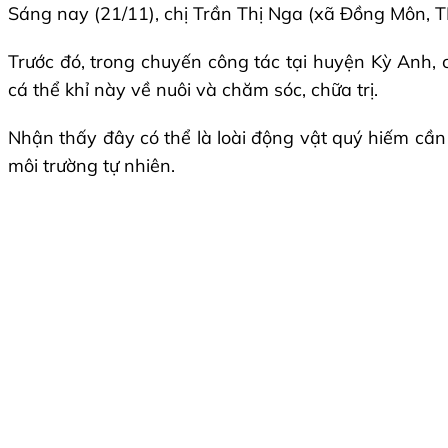
Sáng nay (21/11), chị Trần Thị Nga (xã Đồng Môn, 
Trước đó, trong chuyến công tác tại huyện Kỳ Anh, 
cá thể khỉ này về nuôi và chăm sóc, chữa trị.
Nhận thấy đây có thể là loài động vật quý hiếm cần
môi trường tự nhiên.