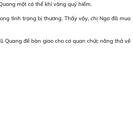
 Quang một cá thể khỉ vàng quý hiếm.
rong tình trạng bị thương. Thấy vậy, chị Nga đã mua
a Vũ Quang để bàn giao cho cơ quan chức năng thả về