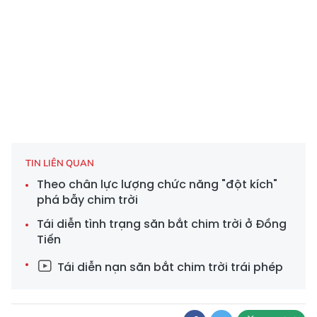
TIN LIÊN QUAN
Theo chân lực lượng chức năng "đột kích"
phá bẫy chim trời
Tái diễn tình trạng săn bắt chim trời ở Đồng
Tiến
Tái diễn nạn săn bắt chim trời trái phép