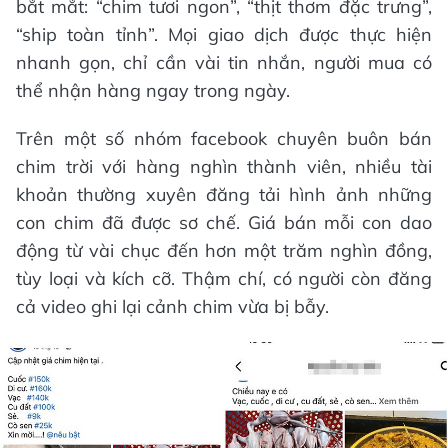
bắt mắt: “chim tươi ngon”, “thịt thơm đặc trưng”,
“ship toàn tỉnh”. Mọi giao dịch được thực hiện
nhanh gọn, chỉ cần vài tin nhắn, người mua có
thể nhận hàng ngay trong ngày.
Trên một số nhóm facebook chuyên buôn bán
chim trời với hàng nghìn thành viên, nhiều tài
khoản thường xuyên đăng tải hình ảnh những
con chim đã được sơ chế. Giá bán mỗi con dao
động từ vài chục đến hơn một trăm nghìn đồng,
tùy loại và kích cỡ. Thậm chí, có người còn đăng
cả video ghi lại cảnh chim vừa bị bẫy.