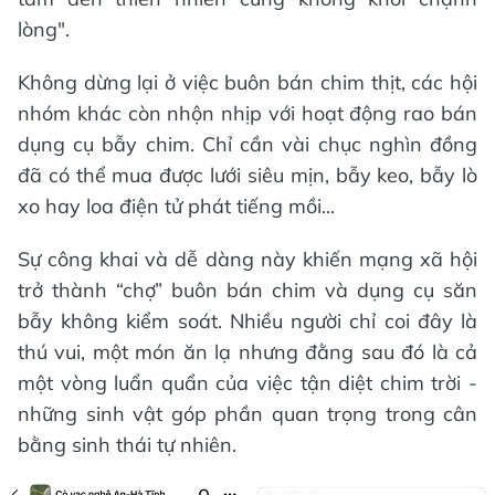
lòng".
Không dừng lại ở việc buôn bán chim thịt, các hội
nhóm khác còn nhộn nhịp với hoạt động rao bán
dụng cụ bẫy chim. Chỉ cần vài chục nghìn đồng
đã có thể mua được lưới siêu mịn, bẫy keo, bẫy lò
xo hay loa điện tử phát tiếng mồi...
Sự công khai và dễ dàng này khiến mạng xã hội
trở thành “chợ” buôn bán chim và dụng cụ săn
bẫy không kiểm soát. Nhiều người chỉ coi đây là
thú vui, một món ăn lạ nhưng đằng sau đó là cả
một vòng luẩn quẩn của việc tận diệt chim trời -
những sinh vật góp phần quan trọng trong cân
bằng sinh thái tự nhiên.