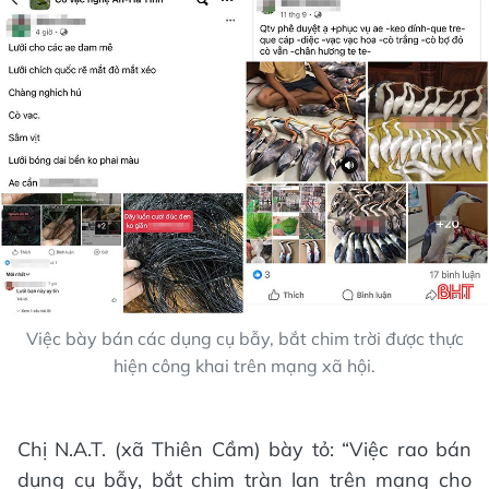
Việc bày bán các dụng cụ bẫy, bắt chim trời được thực
hiện công khai trên mạng xã hội.
Chị N.A.T. (xã Thiên Cầm) bày tỏ: “Việc rao bán
dụng cụ bẫy, bắt chim tràn lan trên mạng cho