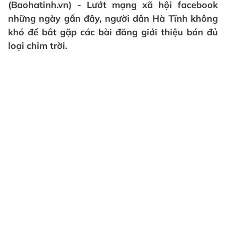
(Baohatinh.vn) - Lướt mạng xã hội facebook
những ngày gần đây, người dân Hà Tĩnh không
khó để bắt gặp các bài đăng giới thiệu bán đủ
loại chim trời.