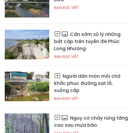
BẠN ĐỌC VIẾT
Cần sớm xử lý những
bất cập trên tuyến đê Phúc
Long Nhượng
BẠN ĐỌC VIẾT
Người dân mòn mỏi chờ
khắc phục đường sạt lở,
xuống cấp
BẠN ĐỌC VIẾT
Nguy cơ cháy rừng tăng
cao sau mưa bão