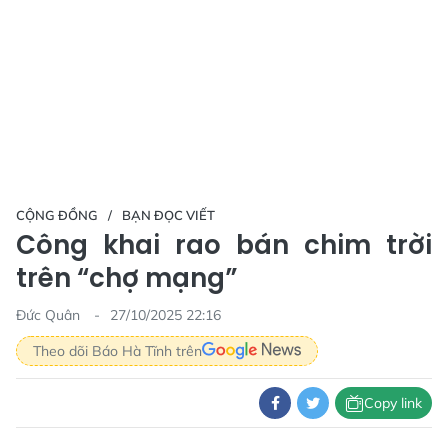
CỘNG ĐỒNG
BẠN ĐỌC VIẾT
Công khai rao bán chim trời
trên “chợ mạng”
Đức Quân
27/10/2025 22:16
Theo dõi Báo Hà Tĩnh trên
Copy link