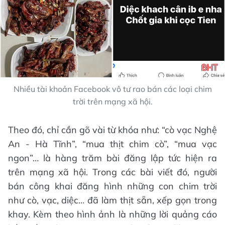
Nhiều tài khoản Facebook vô tư rao bán các loại chim
trời trên mạng xã hội.
Theo đó, chỉ cần gõ vài từ khóa như: “cò vạc Nghệ
An - Hà Tĩnh”, “mua thịt chim cò”, “mua vạc
ngon”… là hàng trăm bài đăng lập tức hiện ra
trên mạng xã hội. Trong các bài viết đó, người
bán công khai đăng hình những con chim trời
như cò, vạc, diệc… đã làm thịt sẵn, xếp gọn trong
khay. Kèm theo hình ảnh là những lời quảng cáo