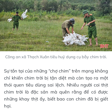
Công an xã Thạch Xuân tiêu huỷ dụng cụ bẫy chim trời.
Sự tồn tại của những “chợ chim” trên mạng không
chỉ khiến chim trời bị tận diệt mà còn tạo ra một
thói quen tiêu dùng sai lệch. Nhiều người coi thịt
chim trời là đặc sản mà quên rằng để có được
những khay thịt ấy, biết bao con chim đã bị giết
hại.