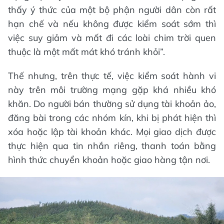
thấy ý thức của một bộ phận người dân còn rất
hạn chế và nếu không được kiểm soát sớm thì
việc suy giảm và mất đi các loài chim trời quen
thuộc là một mất mát khó tránh khỏi”.
Thế nhưng, trên thực tế, việc kiểm soát hành vi
này trên môi trường mạng gặp khá nhiều khó
khăn. Do người bán thường sử dụng tài khoản ảo,
đăng bài trong các nhóm kín, khi bị phát hiện thì
xóa hoặc lập tài khoản khác. Mọi giao dịch được
thực hiện qua tin nhắn riêng, thanh toán bằng
hình thức chuyển khoản hoặc giao hàng tận nơi.