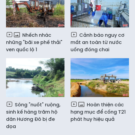
Nhếch nhác
Cảnh báo nguy cơ
những "bãi xe phế thải"
mất an toàn từ nước
ven quốc lộ 1
uống đóng chai
Sông "nuốt" ruộng,
Hoàn thiện các
sinh kế hàng trăm hộ
hạng mục để cống T21
dân Hương Đô bị đe
phát huy hiệu quả
dọa