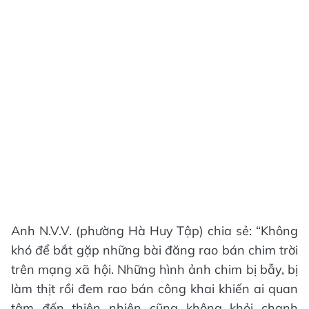
Anh N.V.V. (phường Hà Huy Tập) chia sẻ: “Không
khó để bắt gặp những bài đăng rao bán chim trời
trên mạng xã hội. Những hình ảnh chim bị bẫy, bị
làm thịt rồi đem rao bán công khai khiến ai quan
tâm đến thiên nhiên cũng không khỏi chạnh