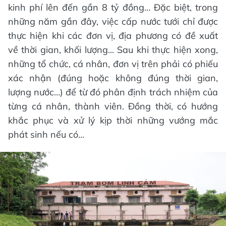
kinh phí lên đến gần 8 tỷ đồng… Đặc biệt, trong
những năm gần đây, việc cấp nước tưới chỉ được
thực hiện khi các đơn vị, địa phương có đề xuất
về thời gian, khối lượng... Sau khi thực hiện xong,
những tổ chức, cá nhân, đơn vị trên phải có phiếu
xác nhận (đúng hoặc không đúng thời gian,
lượng nước…) để từ đó phân định trách nhiệm của
từng cá nhân, thành viên. Đồng thời, có hướng
khắc phục và xử lý kịp thời những vướng mắc
phát sinh nếu có…