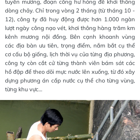
tuyến mương, đoạn cống hư hỏng để khơi thông
dòng chảy. Chỉ trong vòng 2 tháng (từ tháng 10 -
12), công ty đã huy động được hơn 1.000 ngàn
lượt ngày công nạo vét, khơi thông hàng trăm km
kênh mương nội đồng. Bên cạnh khoanh vùng
các địa bàn ưu tiên, trọng điểm, nắm bắt cụ thể
cơ cấu bộ giống, lịch thời vụ của từng địa phương,
công ty còn cắt cử từng thành viên bám sát các
hồ đập để theo dõi mực nước lên xuống, từ đó xây
dựng phương án cấp nước cụ thể cho từng vùng,
từng khu vực…