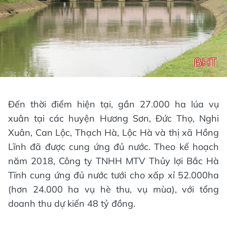
Đến thời điểm hiện tại, gần 27.000 ha lúa vụ
xuân tại các huyện Hương Sơn, Đức Thọ, Nghi
Xuân, Can Lộc, Thạch Hà, Lộc Hà và thị xã Hồng
Lĩnh đã được cung ứng đủ nước. Theo kế hoạch
năm 2018, Công ty TNHH MTV Thủy lợi Bắc Hà
Tĩnh cung ứng đủ nước tưới cho xấp xỉ 52.000ha
(hơn 24.000 ha vụ hè thu, vụ mùa), với tổng
doanh thu dự kiến 48 tỷ đồng.