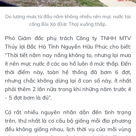
Do lượng mưa từ đầu năm không nhiều nên mực nước tại
cống Bùi Xá (Đức Thọ) xuống thấp.
Phó Giám đốc phụ trách Công ty TNHH MTV
Thủy lợi Bắc Hà Tĩnh Nguyễn Hữu Phúc cho biết:
“Thời tiết năm nay nắng không to, nhưng lại mưa
ít nên mực nước ở các ao hồ luôn ở mức thấp. Đến
thời điểm này, toàn hệ thống đã bơm 6 đợt,
nhưng chắc không dừng lại ở con số này, ít nhất
phải thêm 2 lần nữa trong khi những năm trước 4
- 5 đợt bơm là đủ”.
Có rất nhiều nguyên nhân dẫn đến tình trạng
trên, thứ nhất là cơ cấu bộ giống mỗi địa phương
đều không giống nhau, lịch thời vụ của mỗi vùng