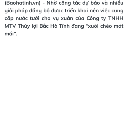
(Baohatinh.vn) - Nhờ công tác dự báo và nhiều
giải pháp đồng bộ được triển khai nên việc cung
cấp nước tưới cho vụ xuân của Công ty TNHH
MTV Thủy lợi Bắc Hà Tĩnh đang “xuôi chèo mát
mái”.