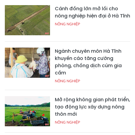
Cánh đồng lớn mở lối cho
nông nghiệp hiện đại ở Hà Tĩnh
NÔNG NGHIỆP
Ngành chuyên môn Hà Tĩnh
khuyến cáo tăng cường
phòng, chống dịch cúm gia
cầm
NÔNG NGHIỆP
Mở rộng không gian phát triển,
tạo động lực xây dựng nông
thôn mới
NÔNG NGHIỆP