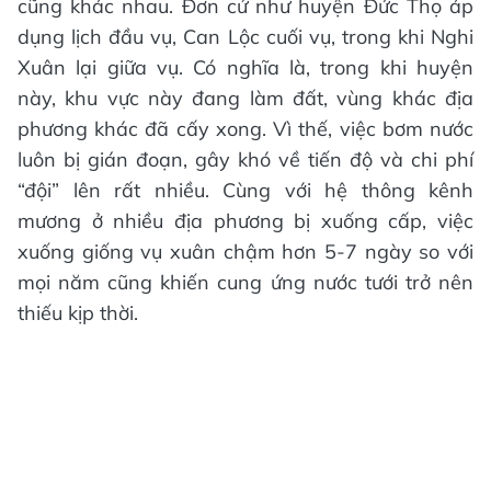
cũng khác nhau. Đơn cử như huyện Đức Thọ áp
dụng lịch đầu vụ, Can Lộc cuối vụ, trong khi Nghi
Xuân lại giữa vụ. Có nghĩa là, trong khi huyện
này, khu vực này đang làm đất, vùng khác địa
phương khác đã cấy xong. Vì thế, việc bơm nước
luôn bị gián đoạn, gây khó về tiến độ và chi phí
“đội” lên rất nhiều. Cùng với hệ thông kênh
mương ở nhiều địa phương bị xuống cấp, việc
xuống giống vụ xuân chậm hơn 5-7 ngày so với
mọi năm cũng khiến cung ứng nước tưới trở nên
thiếu kịp thời.