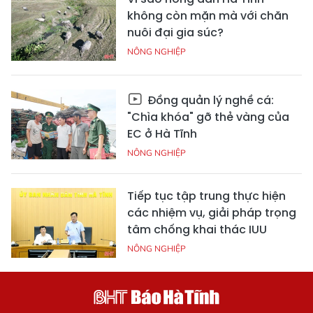
không còn mặn mà với chăn
nuôi đại gia súc?
NÔNG NGHIỆP
Đồng quản lý nghề cá:
"Chìa khóa" gỡ thẻ vàng của
EC ở Hà Tĩnh
NÔNG NGHIỆP
Tiếp tục tập trung thực hiện
các nhiệm vụ, giải pháp trọng
tâm chống khai thác IUU
NÔNG NGHIỆP