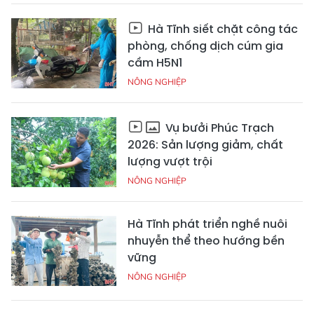
Hà Tĩnh siết chặt công tác
phòng, chống dịch cúm gia
cầm H5N1
NÔNG NGHIỆP
Vụ bưởi Phúc Trạch
2026: Sản lượng giảm, chất
lượng vượt trội
NÔNG NGHIỆP
Hà Tĩnh phát triển nghề nuôi
nhuyễn thể theo hướng bền
vững
NÔNG NGHIỆP