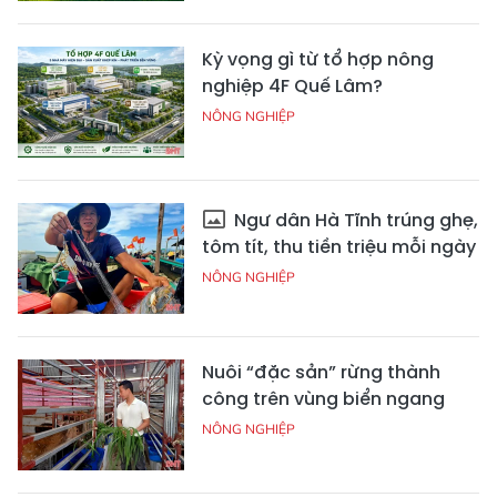
Kỳ vọng gì từ tổ hợp nông
nghiệp 4F Quế Lâm?
NÔNG NGHIỆP
Ngư dân Hà Tĩnh trúng ghẹ,
tôm tít, thu tiền triệu mỗi ngày
NÔNG NGHIỆP
Nuôi “đặc sản” rừng thành
công trên vùng biển ngang
NÔNG NGHIỆP