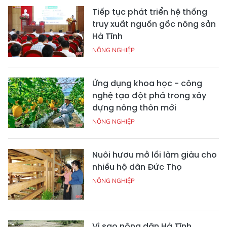
Tiếp tục phát triển hệ thống
truy xuất nguồn gốc nông sản
Hà Tĩnh
NÔNG NGHIỆP
Ứng dụng khoa học - công
nghệ tạo đột phá trong xây
dựng nông thôn mới
NÔNG NGHIỆP
Nuôi hươu mở lối làm giàu cho
nhiều hộ dân Đức Thọ
NÔNG NGHIỆP
Vì sao nông dân Hà Tĩnh