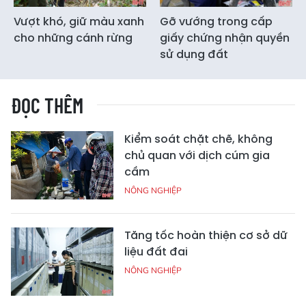
Vượt khó, giữ màu xanh
Gỡ vướng trong cấp
cho những cánh rừng
giấy chứng nhận quyền
sử dụng đất
ĐỌC THÊM
Kiểm soát chặt chẽ, không
chủ quan với dịch cúm gia
cầm
NÔNG NGHIỆP
Tăng tốc hoàn thiện cơ sở dữ
liệu đất đai
NÔNG NGHIỆP