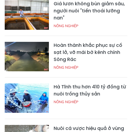
Giá lươn không bùn giảm sâu,
người nuôi "tiến thoái lưỡng
nan"
NÔNG NGHIỆP
Hoàn thành khắc phục sự cố
sạt lở, vỡ mái bờ kênh chính
Sông Rác
NÔNG NGHIỆP
Hà Tĩnh thu hơn 410 tỷ đồng từ
nuôi trồng thủy sản
NÔNG NGHIỆP
Nuôi cá vược hiệu quả ở vùng