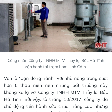
Công nhân Công ty TNHH MTV Thủy lợi Bắc Hà Tĩnh
vận hành tại trạm bơm Linh Cảm.
Vốn là “bạn đồng hành” với nhà nông trong suốt
hơn 5 thập niên nên những bất thường này
không xa lạ với Công ty TNHH MTV Thủy lợi Bắc
Hà Tĩnh. Bởi vậy, từ tháng 10/2017, công ty đã
chủ động tiến hành sửa chữa, nâng cấp những