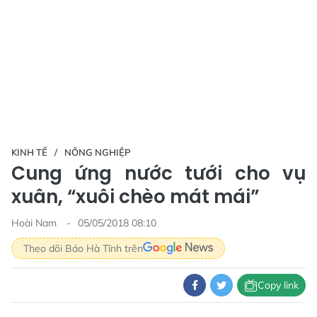
KINH TẾ
NÔNG NGHIỆP
Cung ứng nước tưới cho vụ
xuân, “xuôi chèo mát mái”
Hoài Nam
05/05/2018 08:10
Theo dõi Báo Hà Tĩnh trên
Copy link