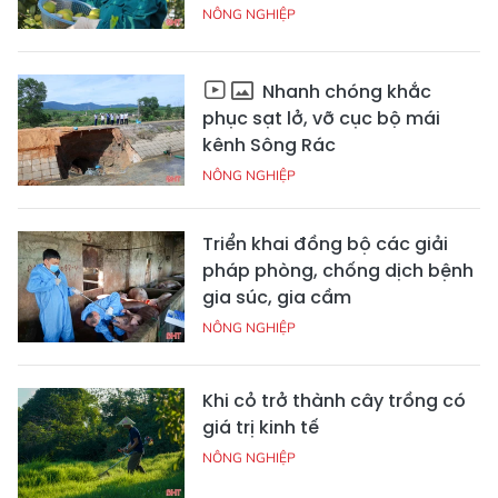
NÔNG NGHIỆP
Nhanh chóng khắc
phục sạt lở, vỡ cục bộ mái
kênh Sông Rác
NÔNG NGHIỆP
Triển khai đồng bộ các giải
pháp phòng, chống dịch bệnh
gia súc, gia cầm
NÔNG NGHIỆP
Khi cỏ trở thành cây trồng có
giá trị kinh tế
NÔNG NGHIỆP