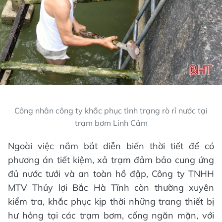
Công nhân công ty khắc phục tình trạng rò rỉ nước tại
trạm bơm Linh Cảm
Ngoài việc nắm bắt diễn biến thời tiết để có
phương án tiết kiệm, xả trạm đảm bảo cung ứng
đủ nước tưới và an toàn hồ đập, Công ty TNHH
MTV Thủy lợi Bắc Hà Tĩnh còn thường xuyên
kiểm tra, khắc phục kịp thời những trang thiết bị
hư hỏng tại các trạm bơm, cống ngăn mặn, với