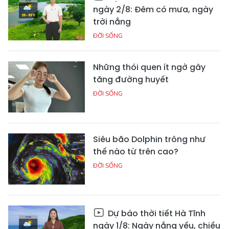
ngày 2/8: Đêm có mưa, ngày
trời nắng
ĐỜI SỐNG
Những thói quen ít ngờ gây
tăng đường huyết
ĐỜI SỐNG
Siêu bão Dolphin trông như
thế nào từ trên cao?
ĐỜI SỐNG
Dự báo thời tiết Hà Tĩnh
ngày 1/8: Ngày nắng yếu, chiều