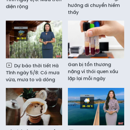
hướng di chuyển hiếm
diện rộng
thấy
Gan bị tổn thương
Dự báo thời tiết Hà
nặng vì thói quen xấu
Tĩnh ngày 5/8: Có mưa
lặp lại mỗi ngày
vừa, mưa to và dông