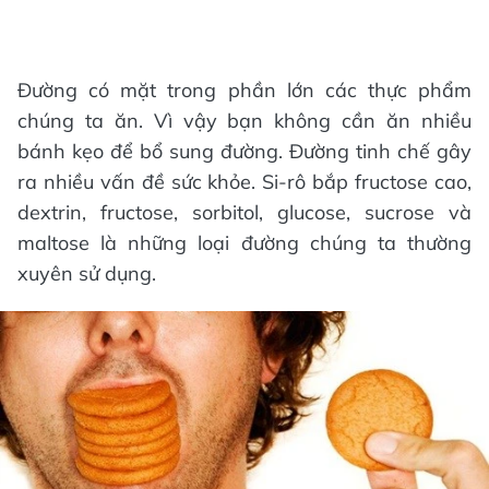
Đường có mặt trong phần lớn các thực phẩm
chúng ta ăn. Vì vậy bạn không cần ăn nhiều
bánh kẹo để bổ sung đường. Đường tinh chế gây
ra nhiều vấn đề sức khỏe. Si-rô bắp fructose cao,
dextrin, fructose, sorbitol, glucose, sucrose và
maltose là những loại đường chúng ta thường
xuyên sử dụng.