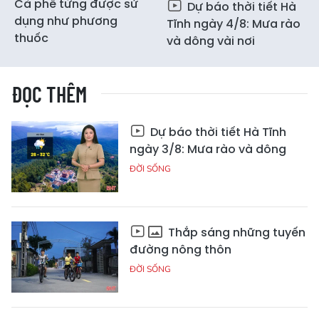
Cà phê từng được sử
Dự báo thời tiết Hà
dụng như phương
Tĩnh ngày 4/8: Mưa rào
thuốc
và dông vài nơi
ĐỌC THÊM
Dự báo thời tiết Hà Tĩnh
ngày 3/8: Mưa rào và dông
ĐỜI SỐNG
Thắp sáng những tuyến
đường nông thôn
ĐỜI SỐNG