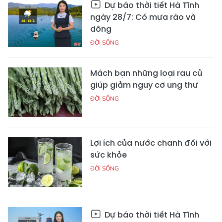
Dự báo thời tiết Hà Tĩnh
ngày 28/7: Có mưa rào và
dông
ĐỜI SỐNG
Mách bạn những loại rau củ
giúp giảm nguy cơ ung thư
ĐỜI SỐNG
Lợi ích của nước chanh đối với
sức khỏe
ĐỜI SỐNG
Dự báo thời tiết Hà Tĩnh