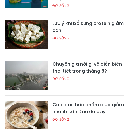
ĐỜI SỐNG
Lưu ý khi bổ sung protein giảm
cân
ĐỜI SỐNG
Chuyên gia nói gì về diễn biến
thời tiết trong tháng 8?
ĐỜI SỐNG
Các loại thực phẩm giúp giảm
nhanh cơn đau dạ dày
ĐỜI SỐNG