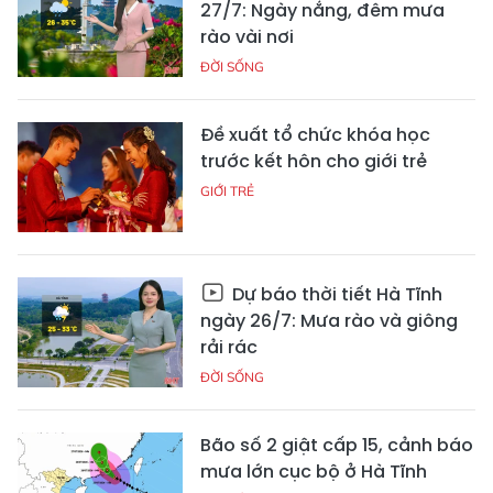
27/7: Ngày nắng, đêm mưa
rào vài nơi
ĐỜI SỐNG
Đề xuất tổ chức khóa học
trước kết hôn cho giới trẻ
GIỚI TRẺ
Dự báo thời tiết Hà Tĩnh
ngày 26/7: Mưa rào và giông
rải rác
ĐỜI SỐNG
Bão số 2 giật cấp 15, cảnh báo
mưa lớn cục bộ ở Hà Tĩnh