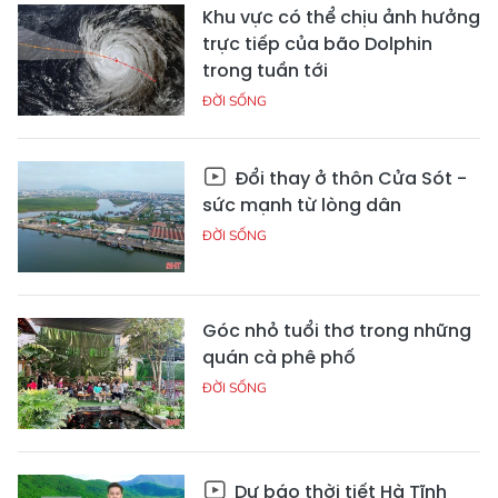
Khu vực có thể chịu ảnh hưởng
trực tiếp của bão Dolphin
trong tuần tới
ĐỜI SỐNG
Đổi thay ở thôn Cửa Sót -
sức mạnh từ lòng dân
ĐỜI SỐNG
Góc nhỏ tuổi thơ trong những
quán cà phê phố
ĐỜI SỐNG
Dự báo thời tiết Hà Tĩnh