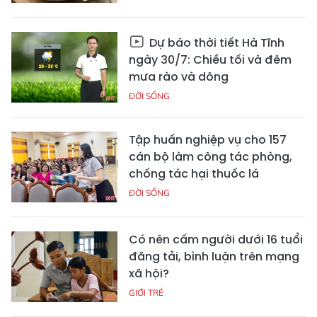
Dự báo thời tiết Hà Tĩnh
ngày 30/7: Chiều tối và đêm
mưa rào và dông
ĐỜI SỐNG
Tập huấn nghiệp vụ cho 157
cán bộ làm công tác phòng,
chống tác hại thuốc lá
ĐỜI SỐNG
Có nên cấm người dưới 16 tuổi
đăng tải, bình luận trên mạng
xã hội?
GIỚI TRẺ