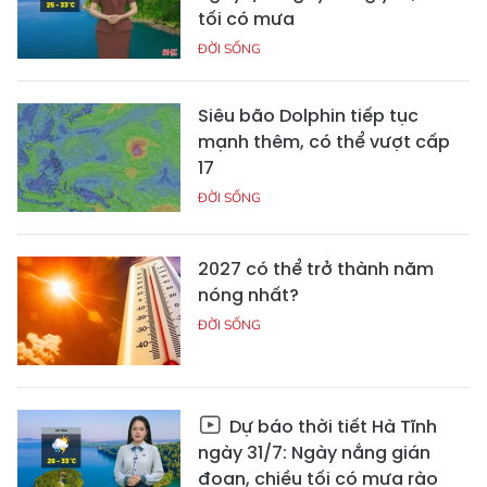
tối có mưa
ĐỜI SỐNG
Siêu bão Dolphin tiếp tục
mạnh thêm, có thể vượt cấp
17
ĐỜI SỐNG
2027 có thể trở thành năm
nóng nhất?
ĐỜI SỐNG
Dự báo thời tiết Hà Tĩnh
ngày 31/7: Ngày nắng gián
đoạn, chiều tối có mưa rào