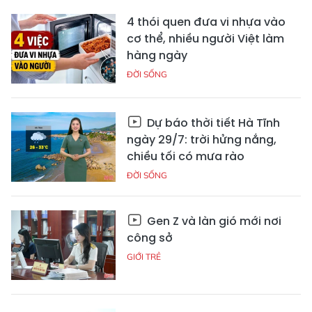
4 thói quen đưa vi nhựa vào
cơ thể, nhiều người Việt làm
hàng ngày
ĐỜI SỐNG
Dự báo thời tiết Hà Tĩnh
ngày 29/7: trời hửng nắng,
chiều tối có mưa rào
ĐỜI SỐNG
Gen Z và làn gió mới nơi
công sở
GIỚI TRẺ