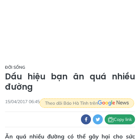
ĐỜI SỐNG
Dấu hiệu bạn ăn quá nhiều
đường
15/04/2017 06:45
Theo dõi Báo Hà Tĩnh trên
Copy link
Ăn quá nhiều đường có thể gây hại cho sức