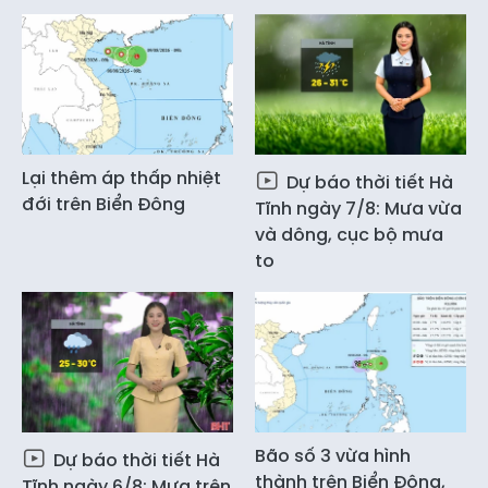
Lại thêm áp thấp nhiệt
Dự báo thời tiết Hà
đới trên Biển Đông
Tĩnh ngày 7/8: Mưa vừa
và dông, cục bộ mưa
to
Bão số 3 vừa hình
Dự báo thời tiết Hà
thành trên Biển Đông,
Tĩnh ngày 6/8: Mưa trên