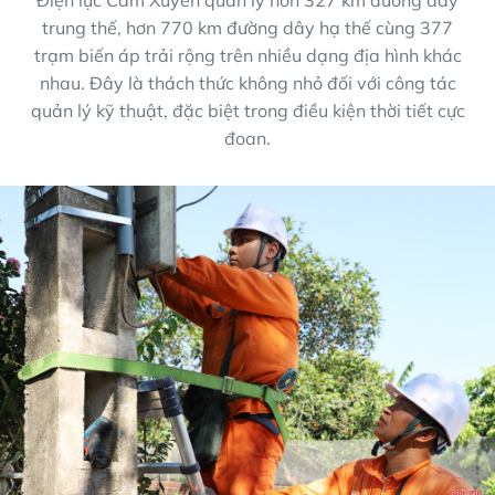
Điện lực Cẩm Xuyên quản lý hơn 327 km đường dây
trung thế, hơn 770 km đường dây hạ thế cùng 377
trạm biến áp trải rộng trên nhiều dạng địa hình khác
nhau. Đây là thách thức không nhỏ đối với công tác
quản lý kỹ thuật, đặc biệt trong điều kiện thời tiết cực
đoan.