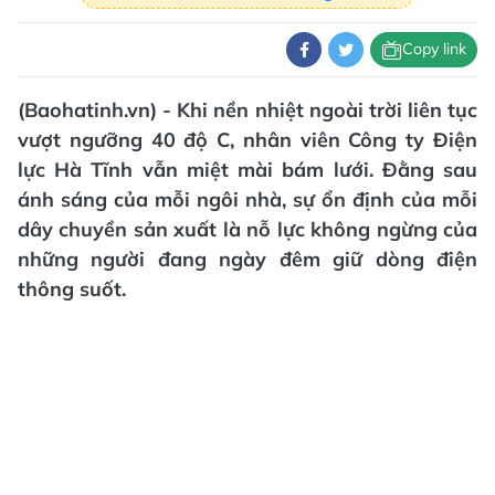
Copy link
(Baohatinh.vn) - Khi nền nhiệt ngoài trời liên tục
vượt ngưỡng 40 độ C, nhân viên Công ty Điện
lực Hà Tĩnh vẫn miệt mài bám lưới. Đằng sau
ánh sáng của mỗi ngôi nhà, sự ổn định của mỗi
dây chuyền sản xuất là nỗ lực không ngừng của
những người đang ngày đêm giữ dòng điện
thông suốt.