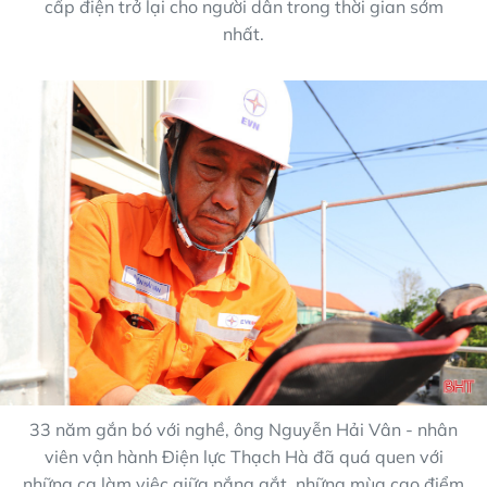
cấp điện trở lại cho người dân trong thời gian sớm
nhất.
33 năm gắn bó với nghề, ông Nguyễn Hải Vân - nhân
viên vận hành Điện lực Thạch Hà đã quá quen với
những ca làm việc giữa nắng gắt, những mùa cao điểm