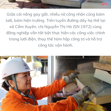
Giữa cái nắng gay gắt, nhiều nữ công nhân cũng bám
lưới, bám hiện trường. Trên tuyến đường dây hạ thế tại
xã Cẩm Xuyên, chị Nguyễn Thị Hà (SN 1972) cùng
đồng nghiệp vẫn tất bật thực hiện các công việc chỉnh
trang lưới điện, thay thế hòm hộp công tơ và hỗ trợ
công tác vận hành.