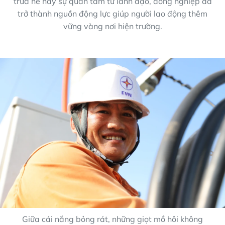
trưa hè hay sự quan tâm từ lãnh đạo, đồng nghiệp đã
trở thành nguồn động lực giúp người lao động thêm
vững vàng nơi hiện trường.
Giữa cái nắng bỏng rát, những giọt mồ hôi không