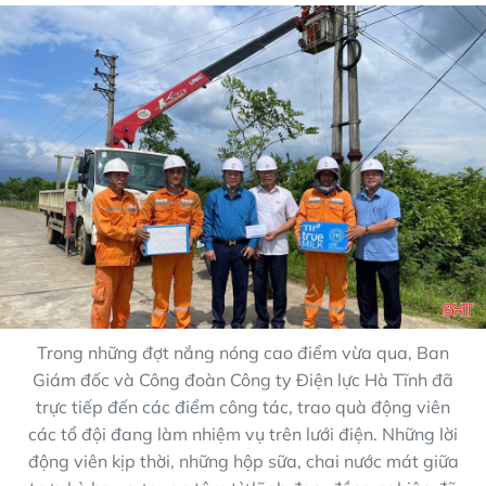
Trong những đợt nắng nóng cao điểm vừa qua, Ban
Giám đốc và Công đoàn Công ty Điện lực Hà Tĩnh đã
trực tiếp đến các điểm công tác, trao quà động viên
các tổ đội đang làm nhiệm vụ trên lưới điện. Những lời
động viên kịp thời, những hộp sữa, chai nước mát giữa