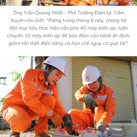
Ông Trần Quang Nhật - Phó Trưởng Điện lực Cẩm
Xuyên cho biết: "
Riêng trong tháng 6 này, chúng tôi
đặt mục tiêu thực hiện cân pha 40 máy biến áp, luân
chuyển 10 máy biến áp để bảo đảm vận hành ổn định,
giảm tổn thất điện năng và hạn chế nguy cơ quá tải".