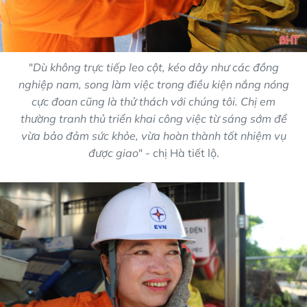
"
Dù không trực tiếp leo cột, kéo dây như các đồng
nghiệp nam, song làm việc trong điều kiện nắng nóng
cực đoan cũng là thử thách với chúng tôi. Chị em
thường tranh thủ triển khai công việc từ sáng sớm để
vừa bảo đảm sức khỏe, vừa hoàn thành tốt nhiệm vụ
được giao
" - chị Hà tiết lộ.