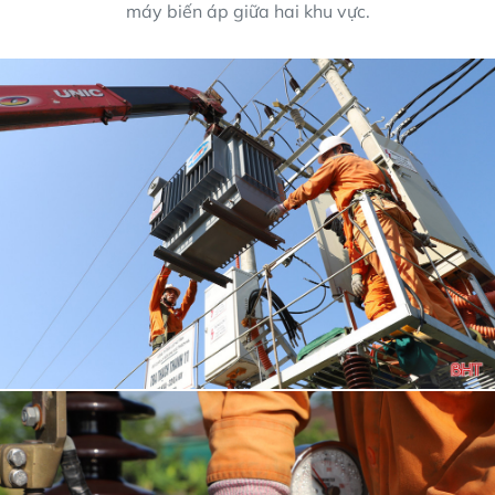
máy biến áp giữa hai khu vực.