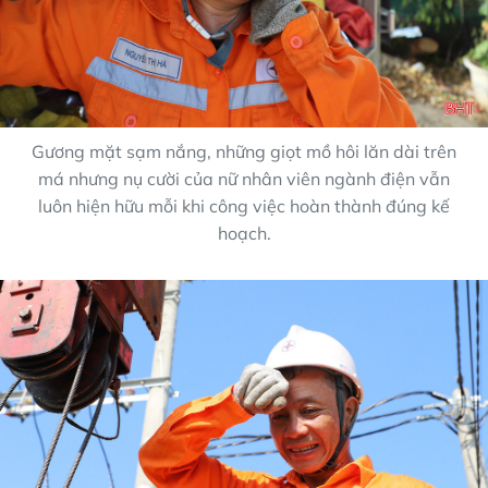
Gương mặt sạm nắng, những giọt mồ hôi lăn dài trên
má nhưng nụ cười của nữ nhân viên ngành điện vẫn
luôn hiện hữu mỗi khi công việc hoàn thành đúng kế
hoạch.