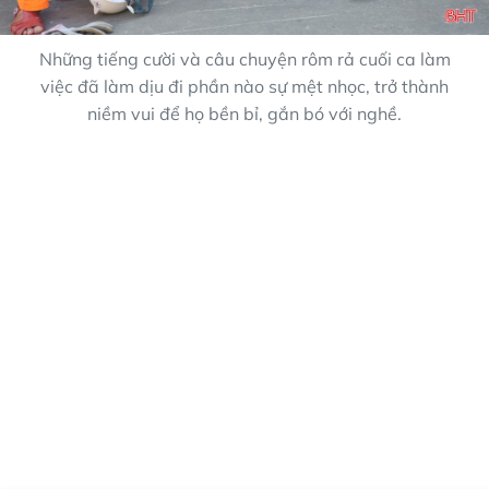
Những tiếng cười và câu chuyện rôm rả cuối ca làm
việc đã làm dịu đi phần nào sự mệt nhọc, trở thành
niềm vui để họ bền bỉ, gắn bó với nghề.