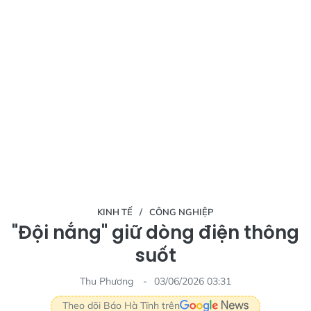
KINH TẾ
CÔNG NGHIỆP
"Đội nắng" giữ dòng điện thông
suốt
Thu Phương
03/06/2026 03:31
Theo dõi Báo Hà Tĩnh trên