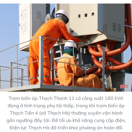
Trạm biến áp Thạch Thanh 11 có công suất 180 kVA
đang ở tình trạng phụ tải thấp, trong khi trạm biến áp
Thạch Tiến 4 (xã Thạch Hà) thường xuyên vận hành
gần ngưỡng đầy tải. Để tối ưu khả năng cung cấp điện,
Điện lực Thạch Hà đã triển khai phương án hoán đổi