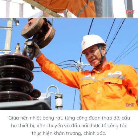
Giữa nền nhiệt bỏng rát, từng công đoạn tháo dỡ, cẩu
hạ thiết bị, vận chuyển và đấu nối được tổ công tác
thực hiện khẩn trương, chính xác.