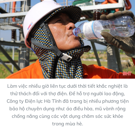
Làm việc nhiều giờ liên tục dưới thời tiết khắc nghiệt là
thử thách đối với thợ điện. Để hỗ trợ người lao động,
Công ty Điện lực Hà Tĩnh đã trang bị nhiều phương tiện
bảo hộ chuyên dụng như: áo điều hòa, mũ vành rộng
chống nắng cùng các vật dụng chăm sóc sức khỏe
trong mùa hè.