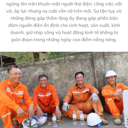
ngừng lăn trên khuôn mặt người thợ điện; công việc vất
vả, áp lực nhưng nụ cười vẫn nở trên môi. Sự tận tụy và
những đóng góp thầm lặng ấy đang góp phần bảo
đảm nguồn điện ổn định cho sinh hoạt, sản xuất, kinh
doanh, giữ nhịp sống và hoạt động kinh tế không bị
gián đoạn trong những ngày cao điểm nắng nóng.