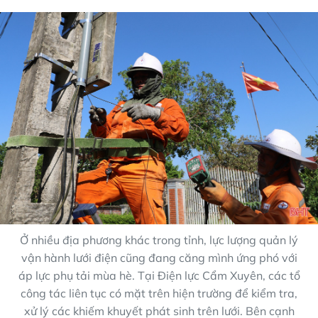
Ở nhiều địa phương khác trong tỉnh, lực lượng quản lý
vận hành lưới điện cũng đang căng mình ứng phó với
áp lực phụ tải mùa hè. Tại Điện lực Cẩm Xuyên, các tổ
công tác liên tục có mặt trên hiện trường để kiểm tra,
xử lý các khiếm khuyết phát sinh trên lưới. Bên cạnh