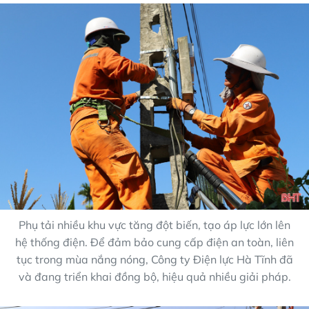
Phụ tải nhiều khu vực tăng đột biến, tạo áp lực lớn lên
hệ thống điện. Để đảm bảo cung cấp điện an toàn, liên
tục trong mùa nắng nóng, Công ty Điện lực Hà Tĩnh đã
và đang triển khai đồng bộ, hiệu quả nhiều giải pháp.