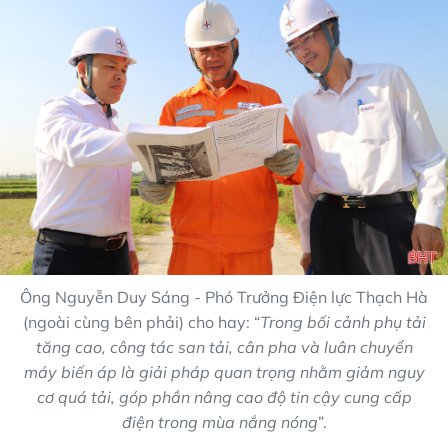
Ông Nguyễn Duy Sáng - Phó Trưởng Điện lực Thạch Hà
(ngoài cùng bên phải) cho hay: “
Trong bối cảnh phụ tải
tăng cao, công tác san tải, cân pha và luân chuyển
máy biến áp là giải pháp quan trọng nhằm giảm nguy
cơ quá tải, góp phần nâng cao độ tin cậy cung cấp
điện trong mùa nắng nóng
”.