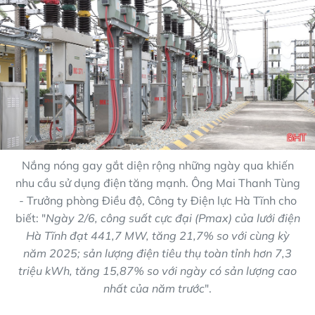
Nắng nóng gay gắt diện rộng những ngày qua khiến
nhu cầu sử dụng điện tăng mạnh. Ông Mai Thanh Tùng
- Trưởng phòng Điều độ, Công ty Điện lực Hà Tĩnh cho
biết: "
Ngày 2/6, công suất cực đại (Pmax) của lưới điện
Hà Tĩnh đạt 441,7 MW, tăng 21,7% so với cùng kỳ
năm 2025; sản lượng điện tiêu thụ toàn tỉnh hơn 7,3
triệu kWh, tăng 15,87% so với ngày có sản lượng cao
nhất của năm trước
".