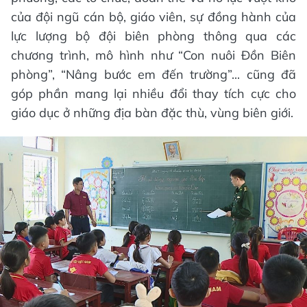
của đội ngũ cán bộ, giáo viên, sự đồng hành của
lực lượng bộ đội biên phòng thông qua các
chương trình, mô hình như “Con nuôi Đồn Biên
phòng”, “Nâng bước em đến trường”... cũng đã
góp phần mang lại nhiều đổi thay tích cực cho
giáo dục ở những địa bàn đặc thù, vùng biên giới.