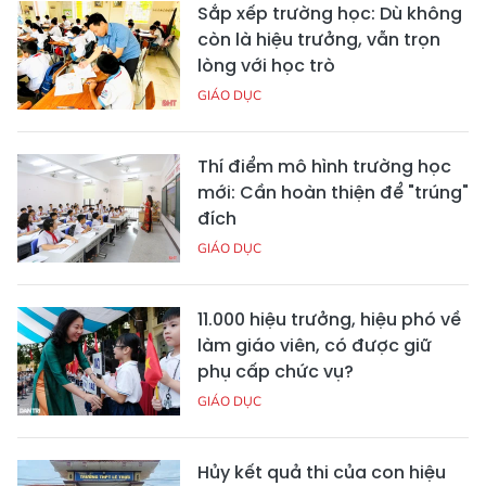
Sắp xếp trường học: Dù không
còn là hiệu trưởng, vẫn trọn
lòng với học trò
GIÁO DỤC
Thí điểm mô hình trường học
mới: Cần hoàn thiện để "trúng"
đích
GIÁO DỤC
11.000 hiệu trưởng, hiệu phó về
làm giáo viên, có được giữ
phụ cấp chức vụ?
GIÁO DỤC
Hủy kết quả thi của con hiệu