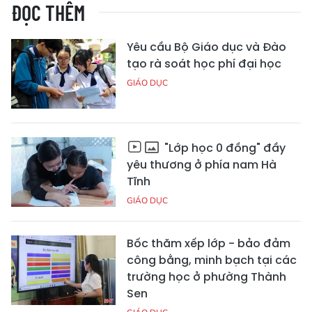
ĐỌC THÊM
Yêu cầu Bộ Giáo dục và Đào
tạo rà soát học phí đại học
GIÁO DỤC
"Lớp học 0 đồng" đầy
yêu thương ở phía nam Hà
Tĩnh
GIÁO DỤC
Bốc thăm xếp lớp - bảo đảm
công bằng, minh bạch tại các
trường học ở phường Thành
Sen