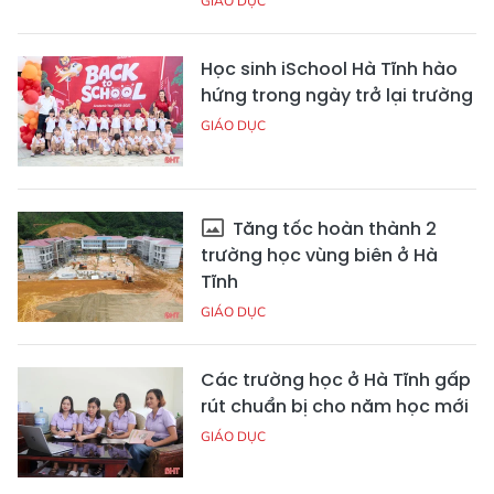
GIÁO DỤC
Học sinh iSchool Hà Tĩnh hào
hứng trong ngày trở lại trường
GIÁO DỤC
Tăng tốc hoàn thành 2
trường học vùng biên ở Hà
Tĩnh
GIÁO DỤC
Các trường học ở Hà Tĩnh gấp
rút chuẩn bị cho năm học mới
GIÁO DỤC