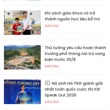
Khi sách giáo khoa cũ trở
thành nguồn học liệu bổ trợ
GIÁO DỤC
Thủ tướng yêu cầu hoàn thành
trường phổ thông nội trú vùng
biên trước 30/8
GIÁO DỤC
Nữ sinh Hà Tĩnh giành giải
nhất toàn quốc cuộc thi IOE
Speak Out 2026
GIÁO DỤC