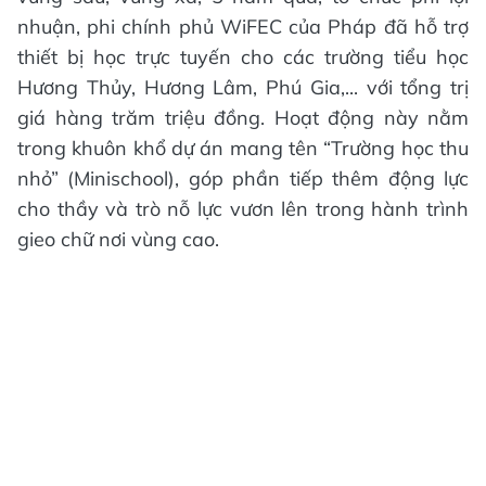
nhuận, phi chính phủ WiFEC của Pháp đã hỗ trợ
thiết bị học trực tuyến cho các trường tiểu học
Hương Thủy, Hương Lâm, Phú Gia,... với tổng trị
giá hàng trăm triệu đồng. Hoạt động này nằm
trong khuôn khổ dự án mang tên “Trường học thu
nhỏ” (Minischool), góp phần tiếp thêm động lực
cho thầy và trò nỗ lực vươn lên trong hành trình
gieo chữ nơi vùng cao.