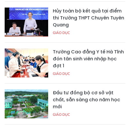
Hủy toàn bộ kết quả tại điểm
thi Trường THPT Chuyên Tuyên
Quang
GIÁO DỤC
Trường Cao đẳng Y tế Hà Tĩnh
đón tân sinh viên nhập học
đợt 1
GIÁO DỤC
Đầu tư đồng bộ cơ sở vật
chất, sẵn sàng cho năm học
mới
GIÁO DỤC