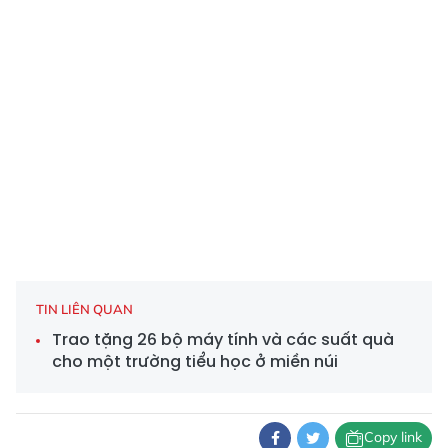
TIN LIÊN QUAN
Trao tặng 26 bộ máy tính và các suất quà
cho một trường tiểu học ở miền núi
Copy link