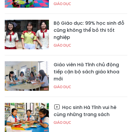
GIÁO DỤC
Bộ Giáo dục: 99% học sinh đỗ
cũng không thể bỏ thi tốt
nghiệp
GIÁO DỤC
Giáo viên Hà Tĩnh chủ động
tiếp cận bộ sách giáo khoa
mới
GIÁO DỤC
Học sinh Hà Tĩnh vui hè
cùng những trang sách
GIÁO DỤC