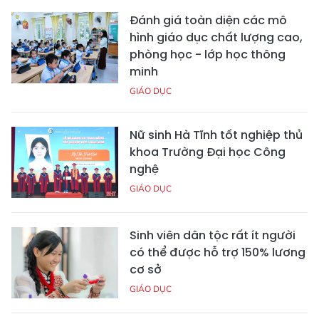
Đánh giá toàn diện các mô
hình giáo dục chất lượng cao,
phòng học - lớp học thông
minh
GIÁO DỤC
Nữ sinh Hà Tĩnh tốt nghiệp thủ
khoa Trường Đại học Công
nghệ
GIÁO DỤC
Sinh viên dân tộc rất ít người
có thể được hỗ trợ 150% lương
cơ sở
GIÁO DỤC