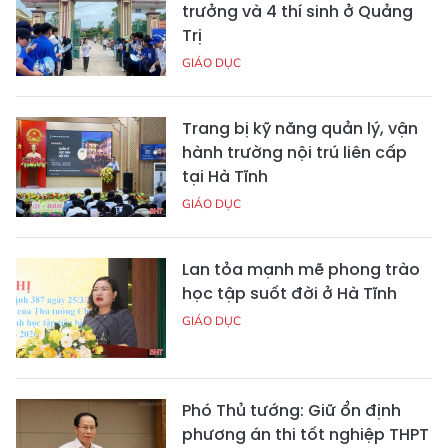
trưởng và 4 thí sinh ở Quảng
Trị
GIÁO DỤC
Trang bị kỹ năng quản lý, vận
hành trường nội trú liên cấp
tại Hà Tĩnh
GIÁO DỤC
Lan tỏa mạnh mẽ phong trào
học tập suốt đời ở Hà Tĩnh
GIÁO DỤC
Phó Thủ tướng: Giữ ổn định
phương án thi tốt nghiệp THPT