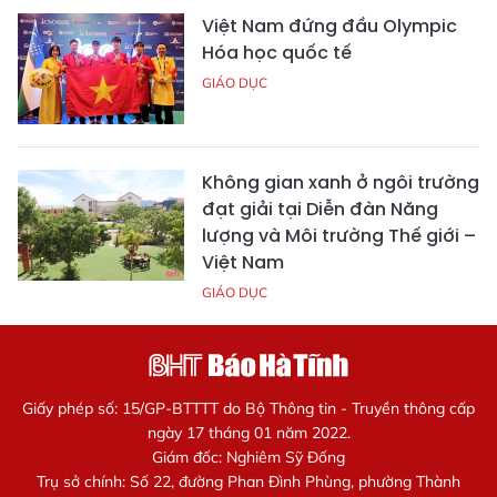
Việt Nam đứng đầu Olympic
Hóa học quốc tế
GIÁO DỤC
Không gian xanh ở ngôi trường
đạt giải tại Diễn đàn Năng
lượng và Môi trường Thế giới –
Việt Nam
GIÁO DỤC
Giấy phép số: 15/GP-BTTTT do Bộ Thông tin - Truyền thông cấp
ngày 17 tháng 01 năm 2022.
Giám đốc: Nghiêm Sỹ Đống
Trụ sở chính: Số 22, đường Phan Đình Phùng, phường Thành