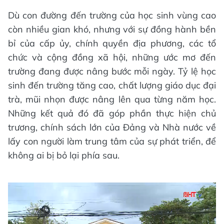
Dù con đường đến trường của học sinh vùng cao
còn nhiều gian khó, nhưng với sự đồng hành bền
bỉ của cấp ủy, chính quyền địa phương, các tổ
chức và cộng đồng xã hội, những ước mơ đến
trường đang được nâng bước mỗi ngày. Tỷ lệ học
sinh đến trường tăng cao, chất lượng giáo dục đại
trà, mũi nhọn được nâng lên qua từng năm học.
Những kết quả đó đã góp phần thực hiện chủ
trương, chính sách lớn của Đảng và Nhà nước về
lấy con người làm trung tâm của sự phát triển, để
không ai bị bỏ lại phía sau.