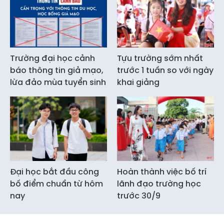
Trường đại học cảnh
Tựu trường sớm nhất
báo thông tin giả mạo,
trước 1 tuần so với ngày
lừa đảo mùa tuyển sinh
khai giảng
Đại học bắt đầu công
Hoàn thành việc bố trí
bố điểm chuẩn từ hôm
lãnh đạo trường học
nay
trước 30/9