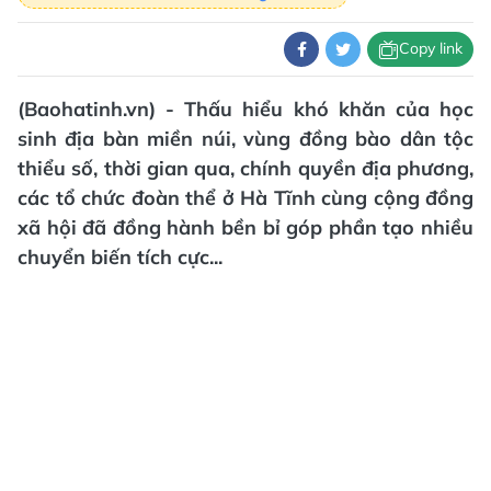
Copy link
(Baohatinh.vn) - Thấu hiểu khó khăn của học
sinh địa bàn miền núi, vùng đồng bào dân tộc
thiểu số, thời gian qua, chính quyền địa phương,
các tổ chức đoàn thể ở Hà Tĩnh cùng cộng đồng
xã hội đã đồng hành bền bỉ góp phần tạo nhiều
chuyển biến tích cực...