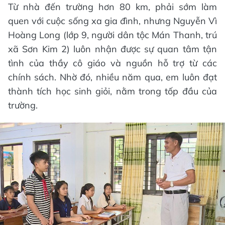
Từ nhà đến trường hơn 80 km, phải sớm làm
quen với cuộc sống xa gia đình, nhưng Nguyễn Vì
Hoàng Long (lớp 9, người dân tộc Mán Thanh, trú
xã Sơn Kim 2) luôn nhận được sự quan tâm tận
tình của thầy cô giáo và nguồn hỗ trợ từ các
chính sách. Nhờ đó, nhiều năm qua, em luôn đạt
thành tích học sinh giỏi, nằm trong tốp đầu của
trường.