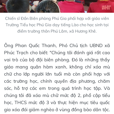
Chiến sĩ Đồn Biên phòng Phú Gia phối hợp với giáo viên
Trường Tiểu học Phú Gia dạy tiếng Lào cho học sinh tại
điểm trường thôn Phú Lâm, xã Hương Khê.
Ông Phan Quốc Thanh, Phó Chủ tịch UBND xã
Phúc Trạch cho biết: "Chúng tôi đánh giá rất cao
vai trò của bộ đội biên phòng. Đó là những thầy
giáo mang quân hàm xanh, không chỉ xóa mù
chữ cho lớp người lớn tuổi mà còn phối hợp với
các trường học, chính quyền địa phương, chăm
sóc, hỗ trợ các em trong quá trình học tập. Và
chúng tôi đã xóa mù chữ mức độ 2, phổ cập tiểu
học, THCS mức độ 3 và thực hiện mục tiêu quốc
gia xóa đói giảm nghèo ở vùng đồng bào dân tộc.