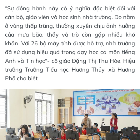
“Sự đồng hành này có ý nghĩa đặc biệt đối với
cán bộ, giáo viên và học sinh nhà trường. Do nằm
ở vùng thấp trũng, thường xuyên chịu ảnh hưởng
của mưa bão, thầy và trò còn gặp nhiều khó
khăn. Với 26 bộ máy tính được hỗ trợ, nhà trường
đã sử dụng hiệu quả trong dạy học cả môn tiếng
Anh và Tin học"- cô giáo Đặng Thị Thu Hòe, Hiệu
trưởng Trường Tiểu học Hương Thủy, xã Hương
Phố cho biết.