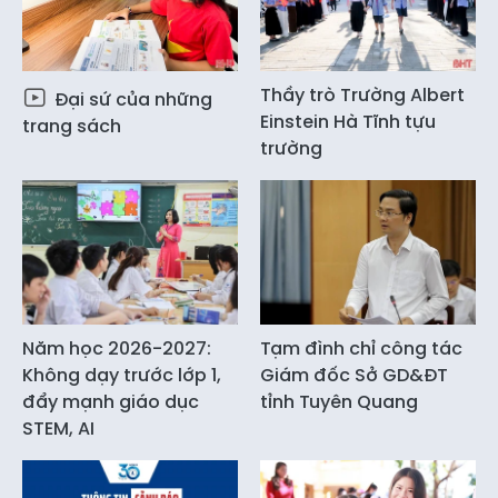
Thầy trò Trường Albert
Đại sứ của những
Einstein Hà Tĩnh tựu
trang sách
trường
Năm học 2026-2027:
Tạm đình chỉ công tác
Không dạy trước lớp 1,
Giám đốc Sở GD&ĐT
đẩy mạnh giáo dục
tỉnh Tuyên Quang
STEM, AI