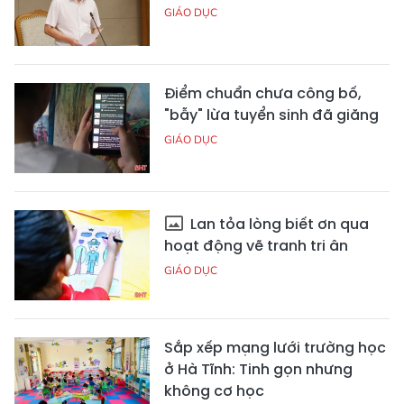
GIÁO DỤC
Điểm chuẩn chưa công bố,
"bẫy" lừa tuyển sinh đã giăng
GIÁO DỤC
Lan tỏa lòng biết ơn qua
hoạt động vẽ tranh tri ân
GIÁO DỤC
Sắp xếp mạng lưới trường học
ở Hà Tĩnh: Tinh gọn nhưng
không cơ học