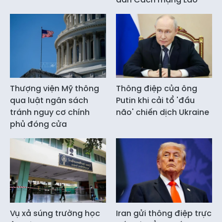
Thượng viện Mỹ thông
Thông điệp của ông
qua luật ngân sách
Putin khi cải tổ 'đầu
tránh nguy cơ chính
não' chiến dịch Ukraine
phủ đóng cửa
Vụ xả súng trường học
Iran gửi thông điệp trực