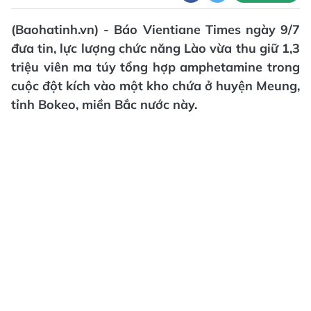
(Baohatinh.vn) - Báo Vientiane Times ngày 9/7
đưa tin, lực lượng chức năng Lào vừa thu giữ 1,3
triệu viên ma túy tổng hợp amphetamine trong
cuộc đột kích vào một kho chứa ở huyện Meung,
tỉnh Bokeo, miền Bắc nước này.