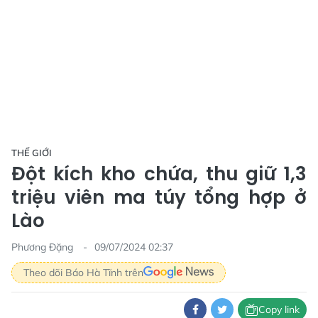
THẾ GIỚI
Đột kích kho chứa, thu giữ 1,3
triệu viên ma túy tổng hợp ở
Lào
Phương Đặng
09/07/2024 02:37
Theo dõi Báo Hà Tĩnh trên
Copy link