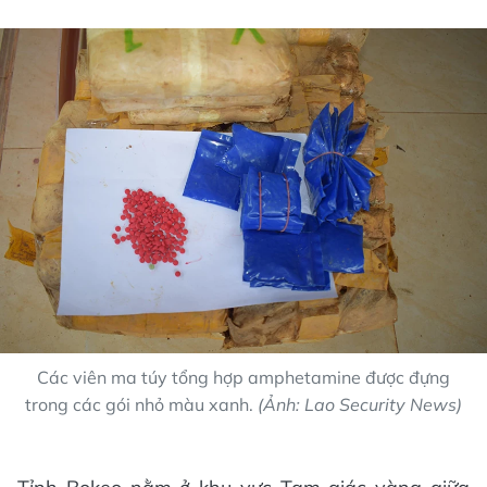
Các viên ma túy tổng hợp amphetamine được đựng
trong các gói nhỏ màu xanh.
(Ảnh: Lao Security News)