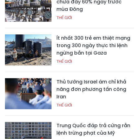
chưa đầy 60% ngay trước
mùa Đông
THẾ GIỚI
Ít nhất 300 trẻ em thiệt mạng
trong 300 ngày thực thi lệnh
ngừng bắn tại Gaza
THẾ GIỚI
Thủ tướng Israel ám chỉ khả
năng đơn phương tấn công
Iran
THẾ GIỚI
Trung Quốc đáp trả cứng rắn
lệnh trừng phạt của Mỹ