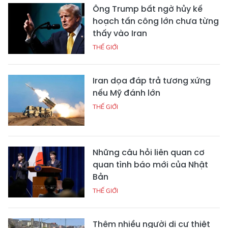
Ông Trump bất ngờ hủy kế
hoạch tấn công lớn chưa từng
thấy vào Iran
THẾ GIỚI
Iran dọa đáp trả tương xứng
nếu Mỹ đánh lớn
THẾ GIỚI
Những câu hỏi liên quan cơ
quan tình báo mới của Nhật
Bản
THẾ GIỚI
Thêm nhiều người di cư thiệt