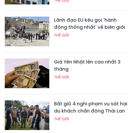
THẾ GIỚI
Lãnh đạo EU kêu gọi 'hành
động thống nhất' về biên giới
THẾ GIỚI
Giá Yên Nhật lên cao nhất 3
tháng
THẾ GIỚI
Bắt giữ 4 nghi phạm vụ sát hại
du khách chấn động Thái Lan
THẾ GIỚI