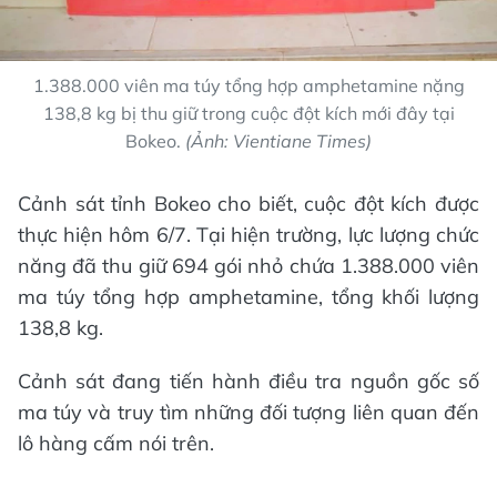
1.388.000 viên ma túy tổng hợp amphetamine nặng
138,8 kg bị thu giữ trong cuộc đột kích mới đây tại
Bokeo.
(Ảnh: Vientiane Times)
Cảnh sát tỉnh Bokeo cho biết, cuộc đột kích được
thực hiện hôm 6/7. Tại hiện trường, lực lượng chức
năng đã thu giữ 694 gói nhỏ chứa 1.388.000 viên
ma túy tổng hợp amphetamine, tổng khối lượng
138,8 kg.
Cảnh sát đang tiến hành điều tra nguồn gốc số
ma túy và truy tìm những đối tượng liên quan đến
lô hàng cấm nói trên.