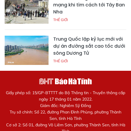
mạng khi tìm cách tới Tây Ban
Nha
THẾ GIỚI
Trung Quốc lập kỷ lục mới với
dự án đường sắt cao tốc dưới
sông Dương Tử
THẾ GIỚI
Giấy phép số: 15/GP-BTTTT do Bộ Thông tin - Truyền thông cấp
ngày 17 tháng 01 năm 2022.
Giám đốc: Nghiêm Sỹ Đống
Trụ sở chính: Số 22, đường Phan Đình Phùng, phường Thành
Sen, tỉnh Hà Tĩnh
Cơ sở 2: Số 01, đường Võ Liêm Sơn, phường Thành Sen, tỉnh Hà