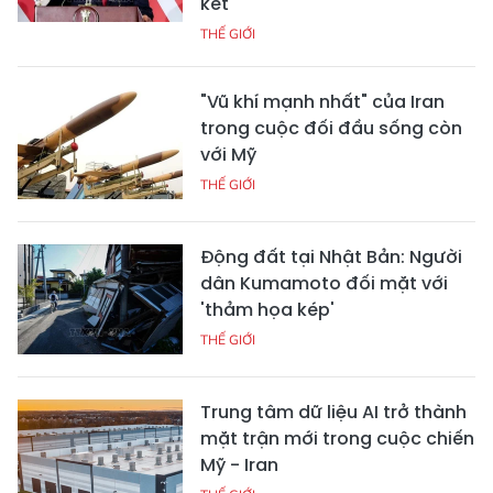
kết
THẾ GIỚI
"Vũ khí mạnh nhất" của Iran
trong cuộc đối đầu sống còn
với Mỹ
THẾ GIỚI
Động đất tại Nhật Bản: Người
dân Kumamoto đối mặt với
'thảm họa kép'
THẾ GIỚI
Trung tâm dữ liệu AI trở thành
mặt trận mới trong cuộc chiến
Mỹ - Iran