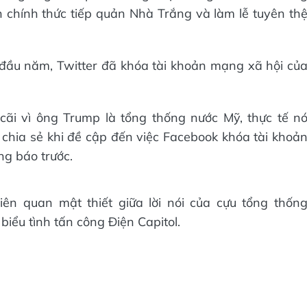
n chính thức tiếp quản Nhà Trắng và làm lễ tuyên th
i đầu năm, Twitter đã khóa tài khoản mạng xã hội củ
cãi vì ông Trump là tổng thống nước Mỹ, thực tế n
chia sẻ khi đề cập đến việc Facebook khóa tài khoả
g báo trước.
ên quan mật thiết giữa lời nói của cựu tổng thốn
iểu tình tấn công Điện Capitol.