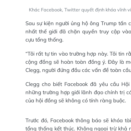
Khác Facebook, Twitter quyết định khóa vĩnh v
Sau sự kiện người ủng hộ ông Trump tấn c
nhất thế giới đã chặn quyền truy cập và
cựu tổng thống.
“Tôi rất tự tin vào trường hợp này. Tôi tin
cộng đồng sẽ hoàn toàn đồng ý. Đây là một
Clegg, người đứng đầu các vấn đề toàn cầu 
Clegg cho biết Facebook đã yêu cầu Hộ
những trường hợp giới lãnh đạo chính trị c
của hội đồng sẽ không có tính ràng buộc.
Trước đó, Facebook thông báo sẽ khóa tà
tổng thống kết thúc. Không ngoại trừ kh