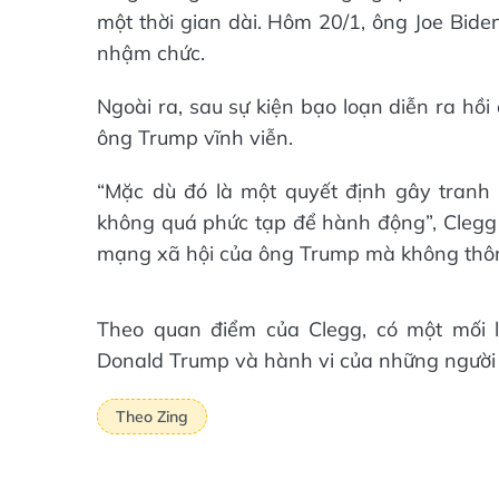
một thời gian dài. Hôm 20/1, ông Joe Bide
nhậm chức.
Ngoài ra, sau sự kiện bạo loạn diễn ra hồ
ông Trump vĩnh viễn.
“Mặc dù đó là một quyết định gây tranh 
không quá phức tạp để hành động”, Clegg 
mạng xã hội của ông Trump mà không thôn
Theo quan điểm của Clegg, có một mối li
Donald Trump và hành vi của những người b
Theo Zing