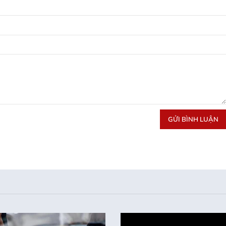
GỬI BÌNH LUẬN