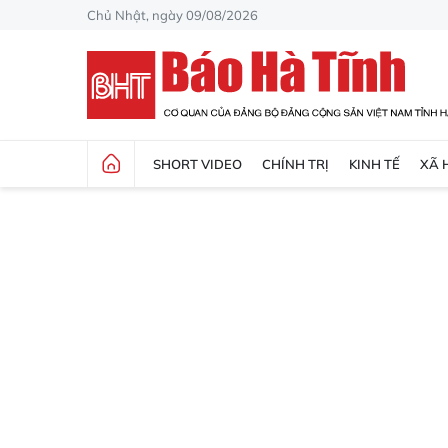
Chủ Nhật, ngày 09/08/2026
SHORT VIDEO
CHÍNH TRỊ
KINH TẾ
XÃ 