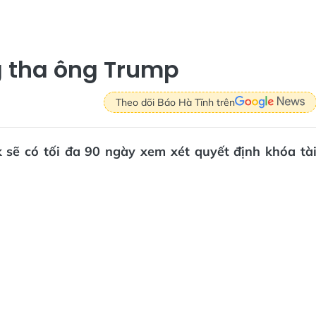
 tha ông Trump
Theo dõi Báo Hà Tĩnh trên
 sẽ có tối đa 90 ngày xem xét quyết định khóa tà