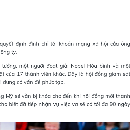
quyết định đình chỉ tài khoản mạng xã hội của ôn
ông ty.
tướng, một người đoạt giải Nobel Hòa bình và mộ
ặt của 17 thành viên khác. Đây là hội đồng giám sá
i dung có vấn đề phức tạp.
ng Mỹ sẽ vẫn bị khóa cho đến khi hội đồng mới thàn
cho biết đã tiếp nhận vụ việc và sẽ có tối đa 90 ngà