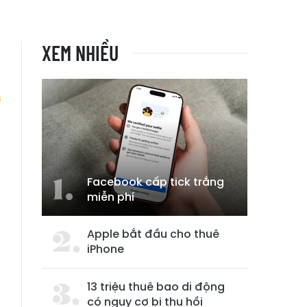
XEM NHIỀU
i
Facebook cấp tick trắng
miễn phí
Apple bắt đầu cho thuê
iPhone
13 triệu thuê bao di động
có nguy cơ bị thu hồi