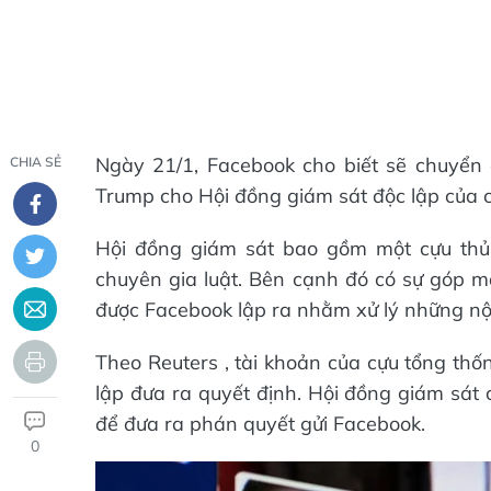
Ngày 21/1, Facebook cho biết sẽ chuyển 
CHIA SẺ
Trump cho Hội đồng giám sát độc lập của c
Hội đồng giám sát bao gồm một cựu thủ 
chuyên gia luật. Bên cạnh đó có sự góp m
được Facebook lập ra nhằm xử lý những nộ
Theo Reuters , tài khoản của cựu tổng thố
lập đưa ra quyết định. Hội đồng giám sát 
để đưa ra phán quyết gửi Facebook.
0