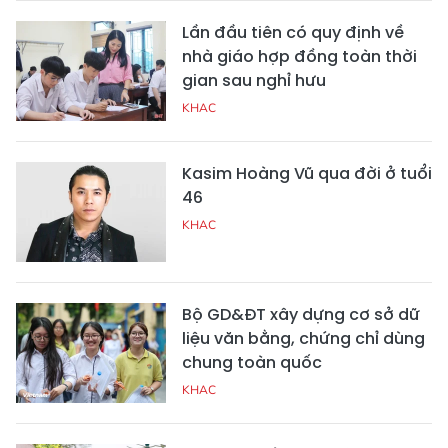
Lần đầu tiên có quy định về
nhà giáo hợp đồng toàn thời
gian sau nghỉ hưu
KHAC
Kasim Hoàng Vũ qua đời ở tuổi
46
KHAC
Bộ GD&ĐT xây dựng cơ sở dữ
liệu văn bằng, chứng chỉ dùng
chung toàn quốc
KHAC