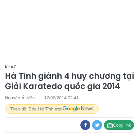
KHAC
Hà Tĩnh giành 4 huy chương tại
Giải Karatedo quốc gia 2014
Nguyễn Ái Vân
17/06/2014 02:41
Theo dõi Báo Hà Tĩnh trên
Copy link