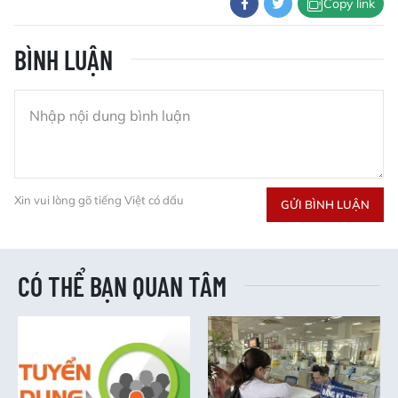
Copy link
BÌNH LUẬN
Xin vui lòng gõ tiếng Việt có dấu
GỬI BÌNH LUẬN
CÓ THỂ BẠN QUAN TÂM