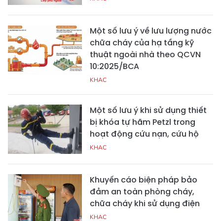
Một số lưu ý về lưu lượng nước
chữa cháy của hạ tầng kỹ
thuật ngoài nhà theo QCVN
10:2025/BCA
KHAC
Một số lưu ý khi sử dụng thiết
bị khóa tự hãm Petzl trong
hoạt động cứu nạn, cứu hộ
KHAC
Khuyến cáo biện pháp bảo
đảm an toàn phòng cháy,
chữa cháy khi sử dụng điện
KHAC