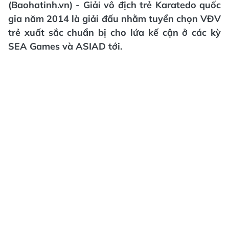
(Baohatinh.vn) - Giải vô địch trẻ Karatedo quốc
gia năm 2014 là giải đấu nhằm tuyển chọn VĐV
trẻ xuất sắc chuẩn bị cho lứa kế cận ở các kỳ
SEA Games và ASIAD tới.