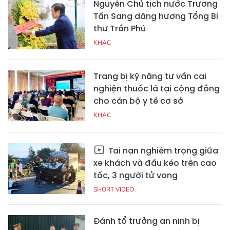
Nguyên Chủ tịch nước Trương
Tấn Sang dâng hương Tổng Bí
thư Trần Phú
KHAC
Trang bị kỹ năng tư vấn cai
nghiện thuốc lá tại cộng đồng
cho cán bộ y tế cơ sở
KHAC
Tai nạn nghiêm trọng giữa
xe khách và đầu kéo trên cao
tốc, 3 người tử vong
SHORT VIDEO
Đánh tổ trưởng an ninh bị