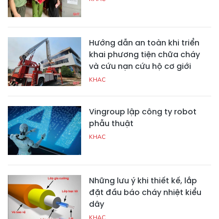
Hướng dẫn an toàn khi triển
khai phương tiện chữa cháy
và cứu nạn cứu hộ cơ giới
KHAC
Vingroup lập công ty robot
phẫu thuật
KHAC
Những lưu ý khi thiết kế, lắp
đặt đầu báo cháy nhiệt kiểu
dây
KHAC