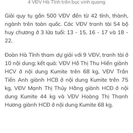
4 VĐV Hà Tĩnh trên bục vinh quang
Giải quy tụ gần 500 VĐV đến từ 42 tỉnh, thành,
ngành trên toàn quốc. Các VĐV tranh tài 54 bộ
huy chương ở 3 lứa tuổi: 13 - 15, 16 - 17 và 18 -
22.
Đoàn Hà Tĩnh tham dự giải với 9 VĐV, tranh tài ở
10 nội dung; kết quả: VĐV Hồ Thị Thu Hiền giành
HCV ở nội dung Kumite trên 68 kg, VĐV Trần
Tiến Anh giành HCB ở nội dung Kumite trên 75
kg, VĐV Mạnh Thị Thúy Hằng giành HCĐ ở nội
dung Kumite 44 kg và VĐV Hoàng Thị Thanh
Hương giành HCĐ ở nội dung Kumite 68 kg.