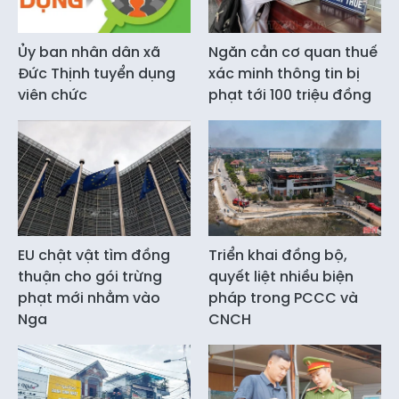
Ủy ban nhân dân xã
Ngăn cản cơ quan thuế
Đức Thịnh tuyển dụng
xác minh thông tin bị
viên chức
phạt tới 100 triệu đồng
EU chật vật tìm đồng
Triển khai đồng bộ,
thuận cho gói trừng
quyết liệt nhiều biện
phạt mới nhằm vào
pháp trong PCCC và
Nga
CNCH