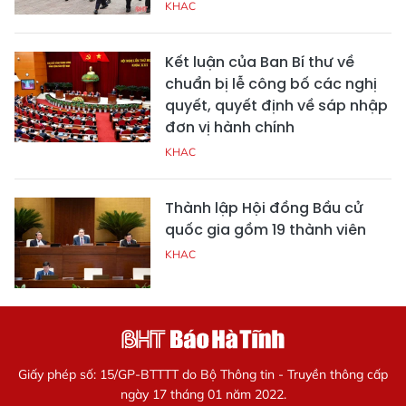
KHAC
Kết luận của Ban Bí thư về
chuẩn bị lễ công bố các nghị
quyết, quyết định về sáp nhập
đơn vị hành chính
KHAC
Thành lập Hội đồng Bầu cử
quốc gia gồm 19 thành viên
KHAC
Giấy phép số: 15/GP-BTTTT do Bộ Thông tin - Truyền thông cấp
ngày 17 tháng 01 năm 2022.