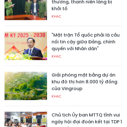
thương, thanh niên làng bị
khởi tố
KHAC
"Mặt trận Tổ quốc phải là cầu
nối tin cậy giữa Đảng, chính
quyền với Nhân dân"
KHAC
Giải phóng mặt bằng dự án
khu đô thị hơn 8.000 tỷ đồng
của Vingroup
KHAC
Chủ tịch Ủy ban MTTQ tỉnh vui
ngày hội đại đoàn kết tại TDP 1