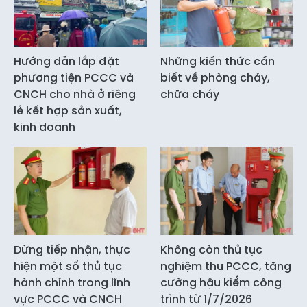
Hướng dẫn lắp đặt
Những kiến thức cần
phương tiện PCCC và
biết về phòng cháy,
CNCH cho nhà ở riêng
chữa cháy
lẻ kết hợp sản xuất,
kinh doanh
Dừng tiếp nhận, thực
Không còn thủ tục
hiện một số thủ tục
nghiệm thu PCCC, tăng
hành chính trong lĩnh
cường hậu kiểm công
vực PCCC và CNCH
trình từ 1/7/2026