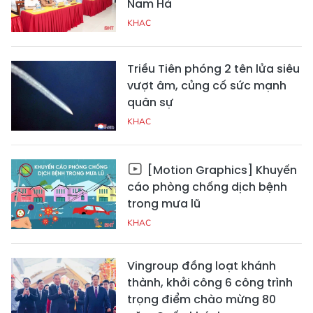
Nam Hà
KHAC
Triều Tiên phóng 2 tên lửa siêu
vượt âm, củng cố sức mạnh
quân sự
KHAC
[Motion Graphics] Khuyến
cáo phòng chống dịch bệnh
trong mưa lũ
KHAC
Vingroup đồng loạt khánh
thành, khởi công 6 công trình
trọng điểm chào mừng 80