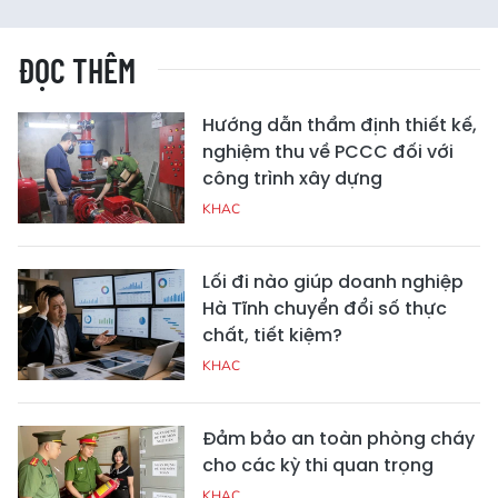
ĐỌC THÊM
Hướng dẫn thẩm định thiết kế,
nghiệm thu về PCCC đối với
công trình xây dựng
KHAC
Lối đi nào giúp doanh nghiệp
Hà Tĩnh chuyển đổi số thực
chất, tiết kiệm?
KHAC
Đảm bảo an toàn phòng cháy
cho các kỳ thi quan trọng
KHAC