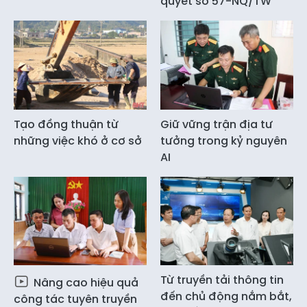
quyết số 57-NQ/TW
Tạo đồng thuận từ
Giữ vững trận địa tư
những việc khó ở cơ sở
tưởng trong kỷ nguyên
AI
Từ truyền tải thông tin
Nâng cao hiệu quả
đến chủ động nắm bắt,
công tác tuyên truyền