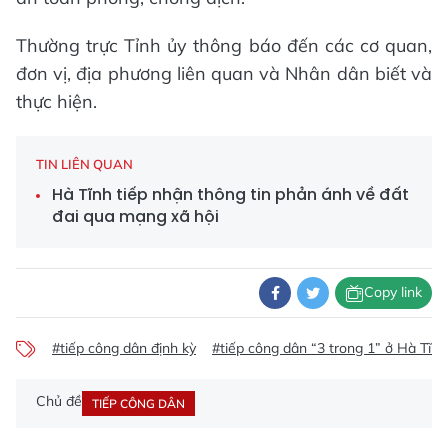
Thường trực Tỉnh ủy thông báo đến các cơ quan,
đơn vị, địa phương liên quan và Nhân dân biết và
thực hiện.
TIN LIÊN QUAN
Hà Tĩnh tiếp nhận thông tin phản ánh về đất
đai qua mạng xã hội
Copy link
#tiếp công dân định kỳ
#tiếp công dân “3 trong 1” ở Hà Tĩnh
Chủ đề
TIẾP CÔNG DÂN