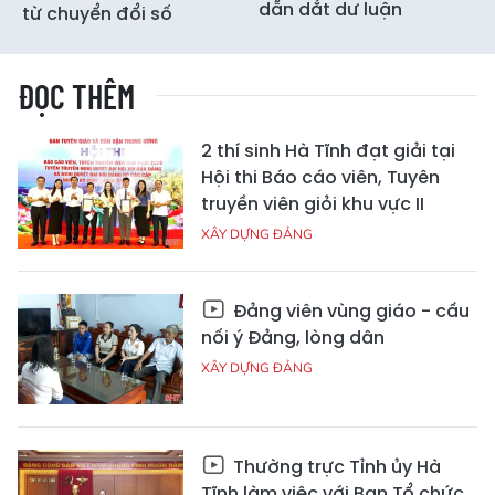
dẫn dắt dư luận
từ chuyển đổi số
ĐỌC THÊM
2 thí sinh Hà Tĩnh đạt giải tại
Hội thi Báo cáo viên, Tuyên
truyền viên giỏi khu vực II
XÂY DỰNG ĐẢNG
Đảng viên vùng giáo - cầu
nối ý Đảng, lòng dân
XÂY DỰNG ĐẢNG
Thường trực Tỉnh ủy Hà
Tĩnh làm việc với Ban Tổ chức