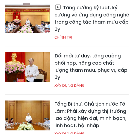
Tăng cường kỷ luật, kỷ
cương và ứng dụng công nghệ
trong công tác tham mưu cấp
ủy
CHÍNH TRỊ
Đổi mới tư duy, tăng cường
phối hợp, nâng cao chất
lượng tham mưu, phục vụ cấp
ủy
XÂY DỰNG ĐẢNG
Tổng Bí thư, Chủ tịch nước Tô
Lâm: Phải xây dựng thị trường
lao động hiện đại, minh bạch,
linh hoạt, hội nhập
XÂY DỰNG ĐẢNG