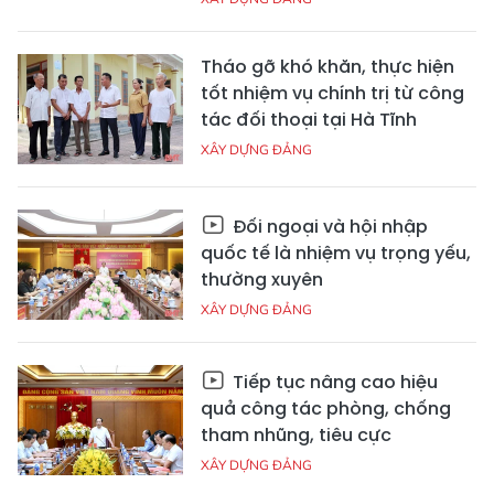
Tháo gỡ khó khăn, thực hiện
tốt nhiệm vụ chính trị từ công
tác đối thoại tại Hà Tĩnh
XÂY DỰNG ĐẢNG
Đối ngoại và hội nhập
quốc tế là nhiệm vụ trọng yếu,
thường xuyên
XÂY DỰNG ĐẢNG
Tiếp tục nâng cao hiệu
quả công tác phòng, chống
tham nhũng, tiêu cực
XÂY DỰNG ĐẢNG