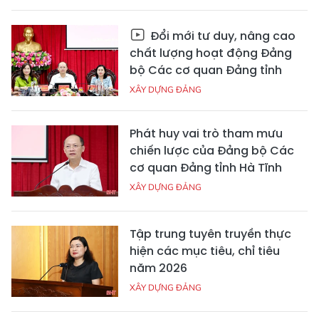
Đổi mới tư duy, nâng cao
chất lượng hoạt động Đảng
bộ Các cơ quan Đảng tỉnh
XÂY DỰNG ĐẢNG
Phát huy vai trò tham mưu
chiến lược của Đảng bộ Các
cơ quan Đảng tỉnh Hà Tĩnh
XÂY DỰNG ĐẢNG
Tập trung tuyên truyền thực
hiện các mục tiêu, chỉ tiêu
năm 2026
XÂY DỰNG ĐẢNG