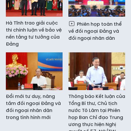
Hà Tĩnh trao giải cuộc
Phiên họp toàn thể
thi chính luận về bảo vệ
về đối ngoại Đảng và
nền tảng tư tưởng của
đối ngoại nhân dân
Đảng
Đổi mới tư duy, nâng
Thông báo Kết luận của
tầm đối ngoại Đảng và
Tổng Bí thư, Chủ tịch
đối ngoại nhân dân
nước Tô Lâm tại Phiên
trong tình hình mới
họp Ban Chỉ đạo Trung
ương thực hiện Nghị