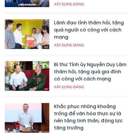
XÂY DỰNG ĐẢNG
Lãnh đạo tỉnh thăm hỏi, tặng
quà người có công với cách
mạng
XÂY DỰNG ĐẢNG
Bí thư Tỉnh ủy Nguyễn Duy Lâm
thăm hỏi, tặng quà gia đình
có công với cách mạng
XÂY DỰNG ĐẢNG
Khắc phục những khoảng
trống để văn hóa thực sự là
nền tảng tinh thần, động lực
tăng trưởng