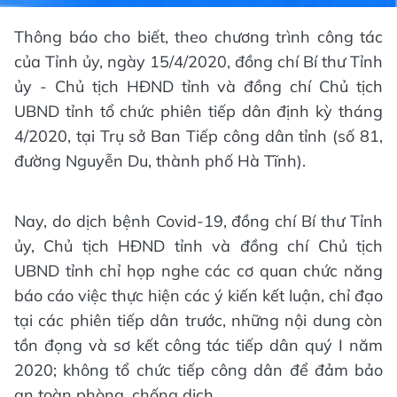
Thông báo cho biết, theo chương trình công tác
của Tỉnh ủy, ngày 15/4/2020, đồng chí Bí thư Tỉnh
ủy - Chủ tịch HĐND tỉnh và đồng chí Chủ tịch
UBND tỉnh tổ chức phiên tiếp dân định kỳ tháng
4/2020, tại Trụ sở Ban Tiếp công dân tỉnh (số 81,
đường Nguyễn Du, thành phố Hà Tĩnh).
Nay, do dịch bệnh Covid-19, đồng chí Bí thư Tỉnh
ủy, Chủ tịch HĐND tỉnh và đồng chí Chủ tịch
UBND tỉnh chỉ họp nghe các cơ quan chức năng
báo cáo việc thực hiện các ý kiến kết luận, chỉ đạo
tại các phiên tiếp dân trước, những nội dung còn
tồn đọng và sơ kết công tác tiếp dân quý I năm
2020; không tổ chức tiếp công dân để đảm bảo
an toàn phòng, chống dịch.