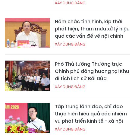
XÂY DỰNG ĐẢNG
Nắm chắc tình hình, kịp thời
phát hiện, tham mưu xử lý hiệu
quả các vấn đề về nội chính
XÂY DỰNG ĐẢNG
Phó Thủ tướng Thường trực
Chính phủ dâng hương tại Khu
di tích lịch sử Bãi Dừa
XÂY DỰNG ĐẢNG
Tập trung lãnh đạo, chỉ đạo
thực hiện hiệu quả các nhiệm
vụ phát triển kinh tế - xã hội
XÂY DỰNG ĐẢNG