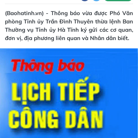
(Baohatinh.vn) - Thông báo vừa được Phó Văn
phòng Tỉnh ủy Trần Đình Thuyên thừa lệnh Ban
Thường vụ Tỉnh ủy Hà Tĩnh ký gửi các cơ quan,
đơn vị, địa phương liên quan và Nhân dân biết.