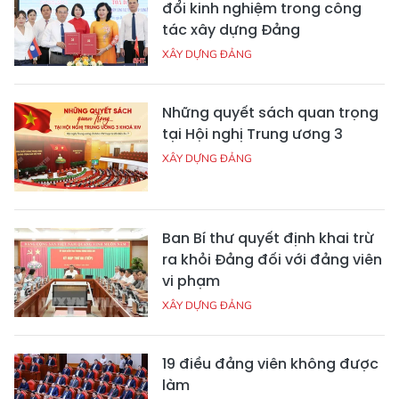
đổi kinh nghiệm trong công
tác xây dựng Đảng
XÂY DỰNG ĐẢNG
Những quyết sách quan trọng
tại Hội nghị Trung ương 3
XÂY DỰNG ĐẢNG
Ban Bí thư quyết định khai trừ
ra khỏi Đảng đối với đảng viên
vi phạm
XÂY DỰNG ĐẢNG
19 điều đảng viên không được
làm