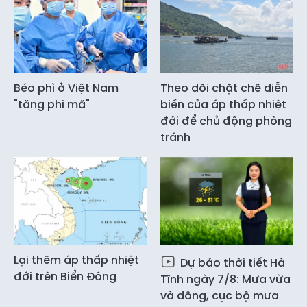
Béo phì ở Việt Nam
Theo dõi chặt chẽ diễn
"tăng phi mã"
biến của áp thấp nhiệt
đới để chủ động phòng
tránh
Lại thêm áp thấp nhiệt
Dự báo thời tiết Hà
đới trên Biển Đông
Tĩnh ngày 7/8: Mưa vừa
và dông, cục bộ mưa