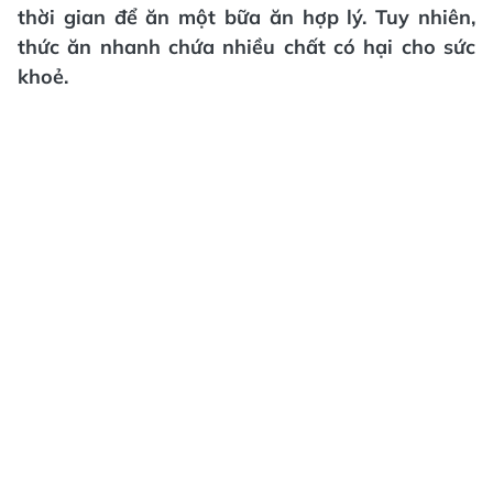
thời gian để ăn một bữa ăn hợp lý. Tuy nhiên,
thức ăn nhanh chứa nhiều chất có hại cho sức
khoẻ.