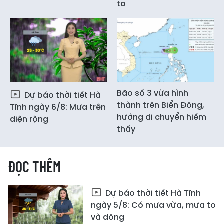
to
Bão số 3 vừa hình
Dự báo thời tiết Hà
thành trên Biển Đông,
Tĩnh ngày 6/8: Mưa trên
hướng di chuyển hiếm
diện rộng
thấy
ĐỌC THÊM
Dự báo thời tiết Hà Tĩnh
ngày 5/8: Có mưa vừa, mưa to
và dông