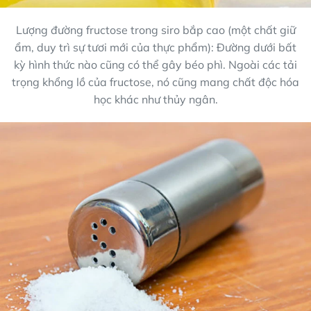
Lượng đường fructose trong siro bắp cao (một chất giữ
ẩm, duy trì sự tươi mới của thực phẩm): Đường dưới bất
kỳ hình thức nào cũng có thể gây béo phì. Ngoài các tải
trọng khổng lồ của fructose, nó cũng mang chất độc hóa
học khác như thủy ngân.