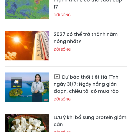
17
ĐỜI SỐNG
2027 có thể trở thành năm
nóng nhất?
ĐỜI SỐNG
Dự báo thời tiết Hà Tĩnh
ngày 31/7: Ngày nắng gián
đoạn, chiều tối có mưa rào
ĐỜI SỐNG
Lưu ý khi bổ sung protein giảm
cân