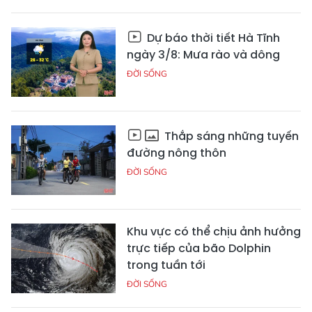
Dự báo thời tiết Hà Tĩnh
ngày 3/8: Mưa rào và dông
ĐỜI SỐNG
Thắp sáng những tuyến
đường nông thôn
ĐỜI SỐNG
Khu vực có thể chịu ảnh hưởng
trực tiếp của bão Dolphin
trong tuần tới
ĐỜI SỐNG