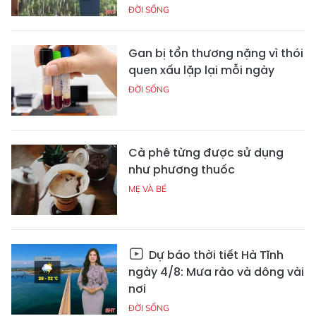
ĐỜI SỐNG
Gan bị tổn thương nặng vì thói
quen xấu lặp lại mỗi ngày
ĐỜI SỐNG
Cà phê từng được sử dụng
như phương thuốc
MẸ VÀ BÉ
Dự báo thời tiết Hà Tĩnh
ngày 4/8: Mưa rào và dông vài
nơi
ĐỜI SỐNG