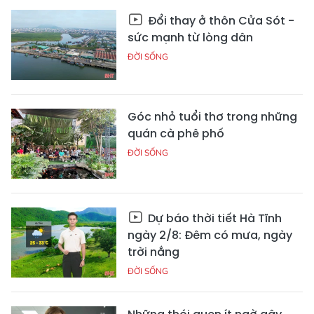
Đổi thay ở thôn Cửa Sót -
sức mạnh từ lòng dân
ĐỜI SỐNG
Góc nhỏ tuổi thơ trong những
quán cà phê phố
ĐỜI SỐNG
Dự báo thời tiết Hà Tĩnh
ngày 2/8: Đêm có mưa, ngày
trời nắng
ĐỜI SỐNG