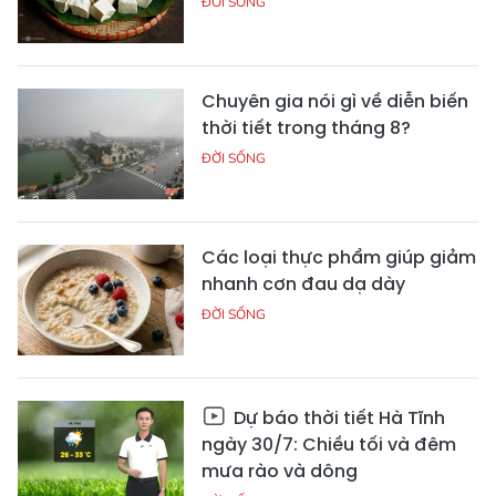
ĐỜI SỐNG
Chuyên gia nói gì về diễn biến
thời tiết trong tháng 8?
ĐỜI SỐNG
Các loại thực phẩm giúp giảm
nhanh cơn đau dạ dày
ĐỜI SỐNG
Dự báo thời tiết Hà Tĩnh
ngày 30/7: Chiều tối và đêm
mưa rào và dông