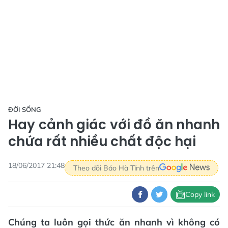
ĐỜI SỐNG
Hay cảnh giác với đồ ăn nhanh
chứa rất nhiều chất độc hại
18/06/2017 21:48
Theo dõi Báo Hà Tĩnh trên
Copy link
Chúng ta luôn gọi thức ăn nhanh vì không có