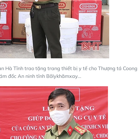
 Hà Tĩnh trao tặng trang thiết bị y tế cho Thượng tá Coong
ám đốc An ninh tỉnh Bôlykhămxay...