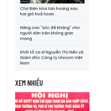
Chợ Biên Hòa tan hoang sau
hai giờ hoả hoạn
Nâng cao "sức đề kháng" cho
người dân trên không gian
mạng
Khởi tố ca sĩ Nguyễn Thị Hiền và
Giám đốc Công ty Unicorn Việt
Nam
XEM NHIỀU