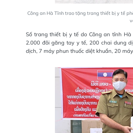
Công an Hà Tĩnh trao tặng trang thiết bị y tế 
v
Số trang thiết bị y tế do Công an tỉnh H
2.000 đôi găng tay y tế, 200 chai dung d
dịch, 7 máy phun thuốc diệt khuẩn, 20 máy