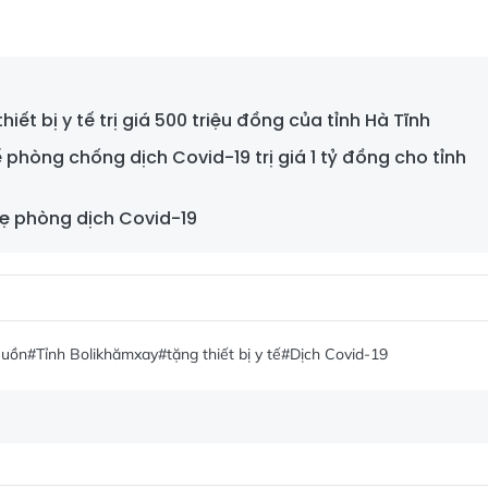
ết bị y tế trị giá 500 triệu đồng của tỉnh Hà Tĩnh
tế phòng chống dịch Covid-19 trị giá 1 tỷ đồng cho tỉnh
Pẹ phòng dịch Covid-19
Muồn
#Tỉnh Bolikhămxay
#tặng thiết bị y tế
#Dịch Covid-19