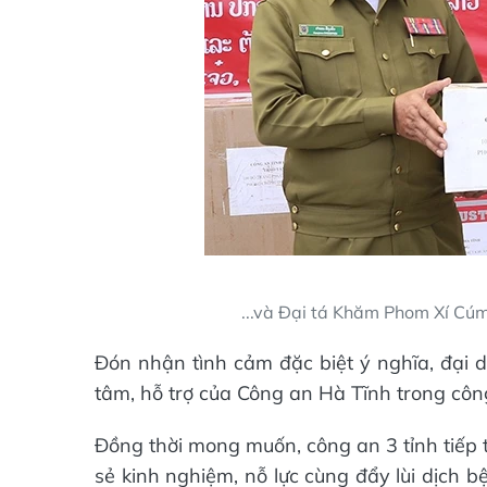
...và Đại tá Khăm Phom Xí Cú
Đón nhận tình cảm đặc biệt ý nghĩa, đại d
tâm, hỗ trợ của Công an Hà Tĩnh trong côn
Đồng thời mong muốn, công an 3 tỉnh tiếp t
sẻ kinh nghiệm, nỗ lực cùng đẩy lùi dịch 