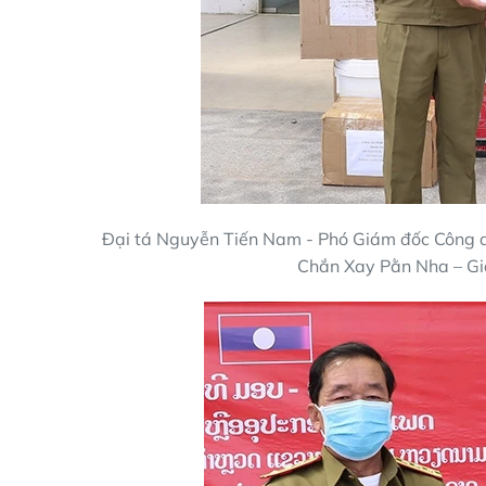
Đại tá Nguyễn Tiến Nam - Phó Giám đốc Công an
Chắn Xay Pằn Nha – Gi