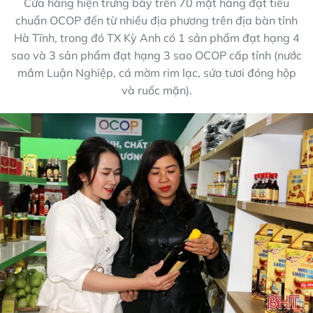
Cửa hàng hiện trưng bày trên 70 mặt hàng đạt tiêu
chuẩn OCOP đến từ nhiều địa phương trên địa bàn tỉnh
Hà Tĩnh, trong đó TX Kỳ Anh có 1 sản phẩm đạt hạng 4
sao và 3 sản phẩm đạt hạng 3 sao OCOP cấp tỉnh (nước
mắm Luận Nghiệp, cá mờm rim lạc, sứa tươi đóng hộp
và ruốc mặn).