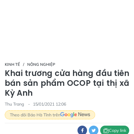
KINH TẾ
NÔNG NGHIỆP
Khai trương cửa hàng đầu tiên
bán sản phẩm OCOP tại thị xã
Kỳ Anh
Thu Trang
15/01/2021 12:06
Theo dõi Báo Hà Tĩnh trên
Copy link