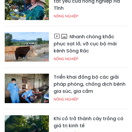
tất yếu của nông nghiệp Hà
Tĩnh
NÔNG NGHIỆP
Nhanh chóng khắc
phục sạt lở, vỡ cục bộ mái
kênh Sông Rác
NÔNG NGHIỆP
Triển khai đồng bộ các giải
pháp phòng, chống dịch bệnh
gia súc, gia cầm
NÔNG NGHIỆP
Khi cỏ trở thành cây trồng có
giá trị kinh tế