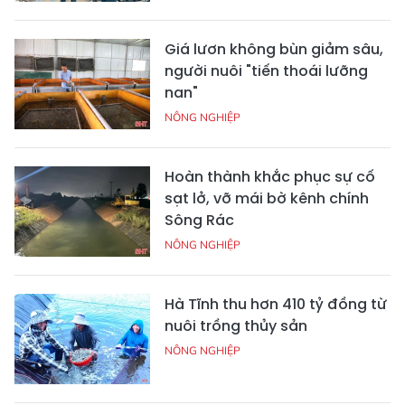
Giá lươn không bùn giảm sâu,
người nuôi "tiến thoái lưỡng
nan"
NÔNG NGHIỆP
Hoàn thành khắc phục sự cố
sạt lở, vỡ mái bờ kênh chính
Sông Rác
NÔNG NGHIỆP
Hà Tĩnh thu hơn 410 tỷ đồng từ
nuôi trồng thủy sản
NÔNG NGHIỆP