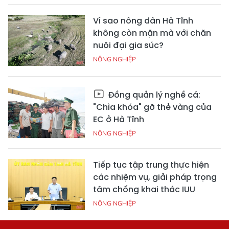
Vì sao nông dân Hà Tĩnh
không còn mặn mà với chăn
nuôi đại gia súc?
NÔNG NGHIỆP
Đồng quản lý nghề cá:
"Chìa khóa" gỡ thẻ vàng của
EC ở Hà Tĩnh
NÔNG NGHIỆP
Tiếp tục tập trung thực hiện
các nhiệm vụ, giải pháp trọng
tâm chống khai thác IUU
NÔNG NGHIỆP