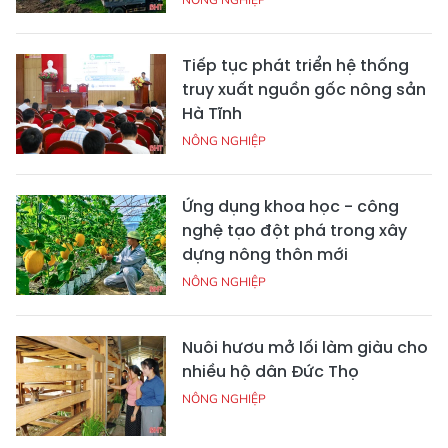
Tiếp tục phát triển hệ thống
truy xuất nguồn gốc nông sản
Hà Tĩnh
NÔNG NGHIỆP
Ứng dụng khoa học - công
nghệ tạo đột phá trong xây
dựng nông thôn mới
NÔNG NGHIỆP
Nuôi hươu mở lối làm giàu cho
nhiều hộ dân Đức Thọ
NÔNG NGHIỆP