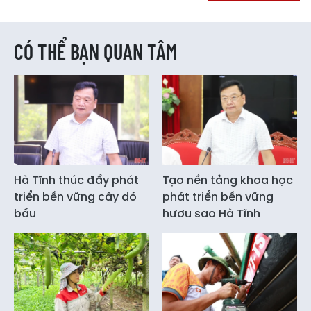
CÓ THỂ BẠN QUAN TÂM
Hà Tĩnh thúc đẩy phát
Tạo nền tảng khoa học
triển bền vững cây dó
phát triển bền vững
bầu
hươu sao Hà Tĩnh