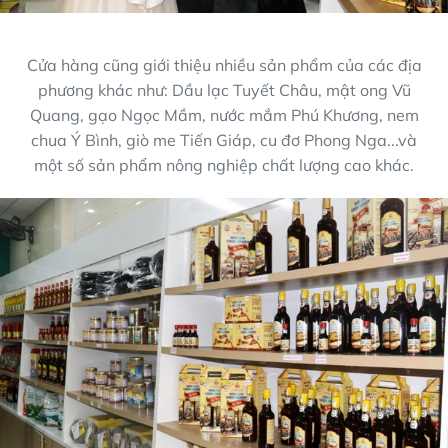
Cửa hàng cũng giới thiệu nhiều sản phẩm của các địa
phương khác như: Dầu lạc Tuyết Châu, mật ong Vũ
Quang, gạo Ngọc Mầm, nước mắm Phú Khương, nem
chua Ý Bình, giò me Tiến Giáp, cu đơ Phong Nga...và
một số sản phẩm nông nghiệp chất lượng cao khác.