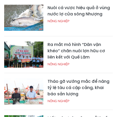
Nuôi cá vược hiệu quả ở vùng
nước lợ cửa sông Nhượng
NÔNG NGHIỆP
Ra mắt mô hình “Dân vận
khéo” chăn nuôi lợn hữu cơ
liên kết với Quế Lâm
NÔNG NGHIỆP
Tháo gỡ vướng mắc để nâng
tỷ lệ tàu cá cập cảng, khai
báo sản lượng
NÔNG NGHIỆP