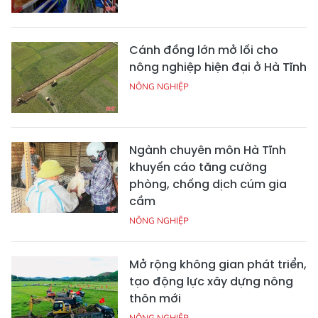
Cánh đồng lớn mở lối cho
nông nghiệp hiện đại ở Hà Tĩnh
NÔNG NGHIỆP
Ngành chuyên môn Hà Tĩnh
khuyến cáo tăng cường
phòng, chống dịch cúm gia
cầm
NÔNG NGHIỆP
Mở rộng không gian phát triển,
tạo động lực xây dựng nông
thôn mới
NÔNG NGHIỆP