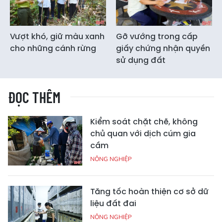
Vượt khó, giữ màu xanh
Gỡ vướng trong cấp
cho những cánh rừng
giấy chứng nhận quyền
sử dụng đất
ĐỌC THÊM
Kiểm soát chặt chẽ, không
chủ quan với dịch cúm gia
cầm
NÔNG NGHIỆP
Tăng tốc hoàn thiện cơ sở dữ
liệu đất đai
NÔNG NGHIỆP