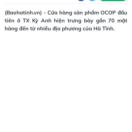
(Baohatinh.vn) - Cửa hàng sản phẩm OCOP đầu
tiên ở TX Kỳ Anh hiện trưng bày gần 70 mặt
hàng đến từ nhiều địa phương của Hà Tĩnh.