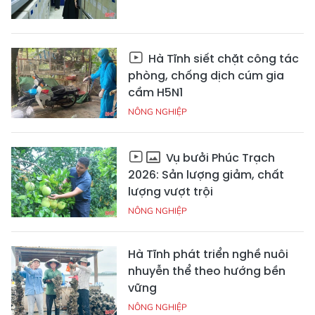
Hà Tĩnh siết chặt công tác
phòng, chống dịch cúm gia
cầm H5N1
NÔNG NGHIỆP
Vụ bưởi Phúc Trạch
2026: Sản lượng giảm, chất
lượng vượt trội
NÔNG NGHIỆP
Hà Tĩnh phát triển nghề nuôi
nhuyễn thể theo hướng bền
vững
NÔNG NGHIỆP