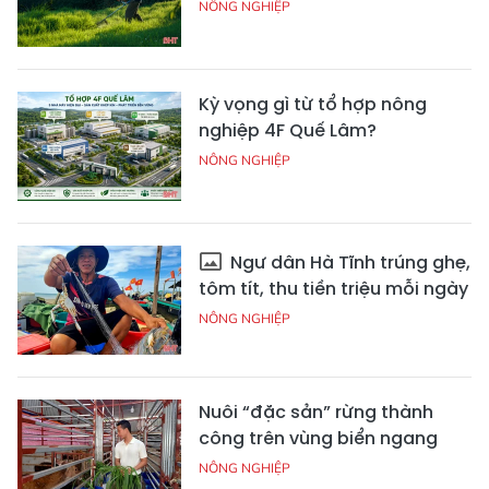
NÔNG NGHIỆP
Kỳ vọng gì từ tổ hợp nông
nghiệp 4F Quế Lâm?
NÔNG NGHIỆP
Ngư dân Hà Tĩnh trúng ghẹ,
tôm tít, thu tiền triệu mỗi ngày
NÔNG NGHIỆP
Nuôi “đặc sản” rừng thành
công trên vùng biển ngang
NÔNG NGHIỆP