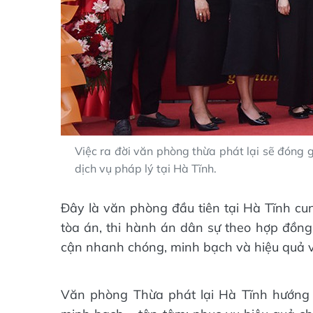
Việc ra đời văn phòng thừa phát lại sẽ đóng 
dịch vụ pháp lý tại Hà Tĩnh.
Đây là văn phòng đầu tiên tại Hà Tĩnh cun
tòa án, thi hành án dân sự theo hợp đồng,
cận nhanh chóng, minh bạch và hiệu quả vớ
Văn phòng Thừa phát lại Hà Tĩnh hướng 