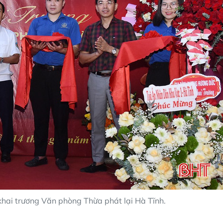
 khai trương Văn phòng Thừa phát lại Hà Tĩnh.