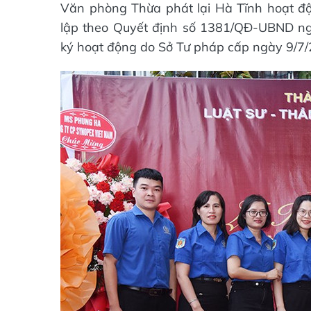
Văn phòng Thừa phát lại Hà Tĩnh hoạt đ
lập theo Quyết định số 1381/QĐ-UBND ng
ký hoạt động do Sở Tư pháp cấp ngày 9/7/