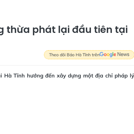
 thừa phát lại đầu tiên tại
Theo dõi Báo Hà Tĩnh trên
ại Hà Tĩnh hướng đến xây dựng một địa chỉ pháp l