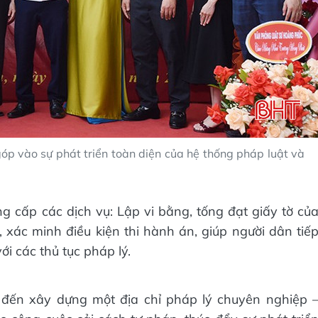
góp vào sự phát triển toàn diện của hệ thống pháp luật và
g cấp các dịch vụ: Lập vi bằng, tống đạt giấy tờ củ
 xác minh điều kiện thi hành án, giúp người dân tiế
i các thủ tục pháp lý.
đến xây dựng một địa chỉ pháp lý chuyên nghiệp 