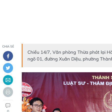
CHIA SẺ
Chiều 14/7, Văn phòng Thừa phát lại Hà 
ngõ 01, đường Xuân Diệu, phường Thành
0