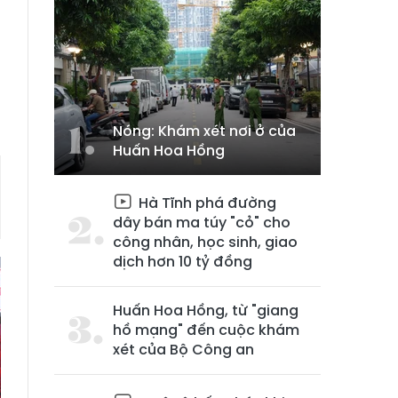
Nóng: Khám xét nơi ở của
Huấn Hoa Hồng
Hà Tĩnh phá đường
dây bán ma túy "cỏ" cho
công nhân, học sinh, giao
dịch hơn 10 tỷ đồng
Huấn Hoa Hồng, từ "giang
hồ mạng" đến cuộc khám
xét của Bộ Công an