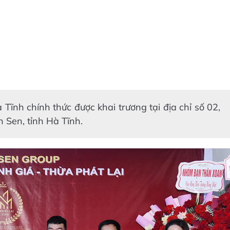
Tĩnh chính thức được khai trương tại địa chỉ số 02,
 Sen, tỉnh Hà Tĩnh.