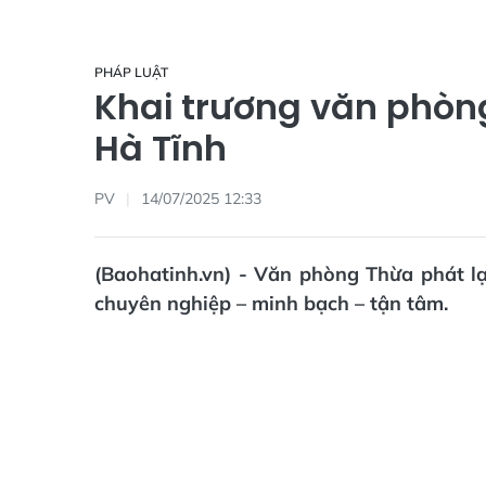
PHÁP LUẬT
Khai trương văn phòng
Hà Tĩnh
PV
14/07/2025 12:33
(Baohatinh.vn) - Văn phòng Thừa phát l
chuyên nghiệp – minh bạch – tận tâm.