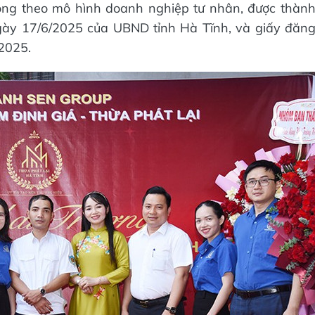
ộng theo mô hình doanh nghiệp tư nhân, được thàn
ày 17/6/2025 của UBND tỉnh Hà Tĩnh, và giấy đăn
2025.