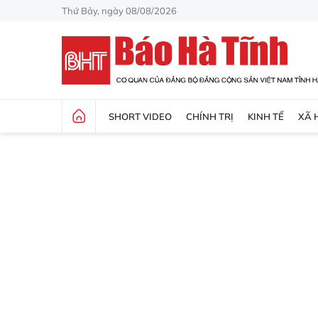
Thứ Bảy, ngày 08/08/2026
SHORT VIDEO
CHÍNH TRỊ
KINH TẾ
XÃ 