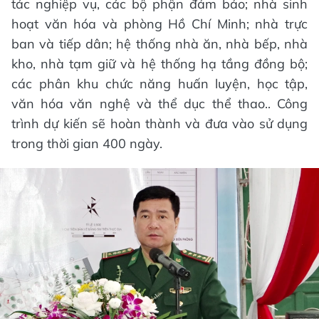
tác nghiệp vụ, các bộ phận đảm bảo; nhà sinh
hoạt văn hóa và phòng Hồ Chí Minh; nhà trực
ban và tiếp dân; hệ thống nhà ăn, nhà bếp, nhà
kho, nhà tạm giữ và hệ thống hạ tầng đồng bộ;
các phân khu chức năng huấn luyện, học tập,
văn hóa văn nghệ và thể dục thể thao.. Công
trình dự kiến sẽ hoàn thành và đưa vào sử dụng
trong thời gian 400 ngày.