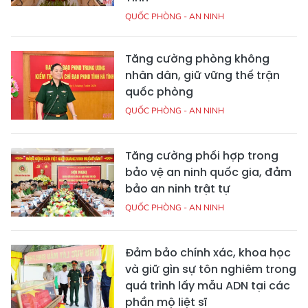
QUỐC PHÒNG - AN NINH
Tăng cường phòng không
nhân dân, giữ vững thế trận
quốc phòng
QUỐC PHÒNG - AN NINH
Tăng cường phối hợp trong
bảo vệ an ninh quốc gia, đảm
bảo an ninh trật tự
QUỐC PHÒNG - AN NINH
Đảm bảo chính xác, khoa học
và giữ gìn sự tôn nghiêm trong
quá trình lấy mẫu ADN tại các
phần mộ liệt sĩ