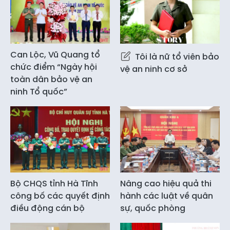
Can Lộc, Vũ Quang tổ
Tôi là nữ tổ viên bảo
chức điểm “Ngày hội
vệ an ninh cơ sở
toàn dân bảo vệ an
ninh Tổ quốc”
Bộ CHQS tỉnh Hà Tĩnh
Nâng cao hiệu quả thi
công bố các quyết định
hành các luật về quân
điều động cán bộ
sự, quốc phòng