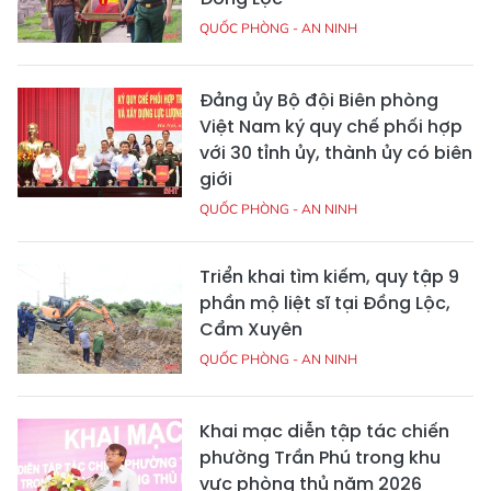
QUỐC PHÒNG - AN NINH
Đảng ủy Bộ đội Biên phòng
Việt Nam ký quy chế phối hợp
với 30 tỉnh ủy, thành ủy có biên
giới
QUỐC PHÒNG - AN NINH
Triển khai tìm kiếm, quy tập 9
phần mộ liệt sĩ tại Đồng Lộc,
Cẩm Xuyên
QUỐC PHÒNG - AN NINH
Khai mạc diễn tập tác chiến
phường Trần Phú trong khu
vực phòng thủ năm 2026