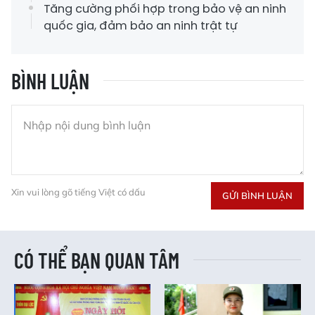
Tăng cường phối hợp trong bảo vệ an ninh
quốc gia, đảm bảo an ninh trật tự
BÌNH LUẬN
Xin vui lòng gõ tiếng Việt có dấu
GỬI BÌNH LUẬN
CÓ THỂ BẠN QUAN TÂM