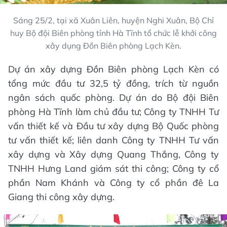
Sáng 25/2, tại xã Xuân Liên, huyện Nghi Xuân, Bộ Chỉ
huy Bộ đội Biên phòng tỉnh Hà Tĩnh tổ chức lễ khởi công
xây dụng Đồn Biên phòng Lạch Kèn.
Dự án xây dựng Đồn Biên phòng Lạch Kèn có
tổng mức đầu tư 32,5 tỷ đồng, trích từ nguồn
ngân sách quốc phòng. Dự án do Bộ đội Biên
phòng Hà Tĩnh làm chủ đầu tư; Công ty TNHH Tư
vấn thiết kế và Đầu tư xây dựng Bộ Quốc phòng
tư vấn thiết kế; liên danh Công ty TNHH Tư vấn
xây dựng và Xây dựng Quang Thắng, Công ty
TNHH Hưng Land giám sát thi công; Công ty cổ
phần Nam Khánh và Công ty cổ phần đê La
Giang thi công xây dựng.