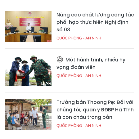
Nâng cao chất lượng công tác
phối hợp thực hiện Nghị định
số 03
QUỐC PHÒNG - AN NINH
Một hành trình, nhiều hy
vọng đoàn viên
QUỐC PHÒNG - AN NINH
Trưởng bản Thọong Pẹ: Đối với
chúng tôi, quân y BĐBP Hà Tĩnh
là con cháu trong bản
QUỐC PHÒNG - AN NINH