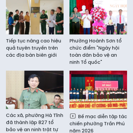
Tiếp tục nâng cao hiệu
Phường Hoành Sơn tổ
quả tuyên truyền trên
chức điểm "Ngày hội
các địa bàn biên giới
toàn dân bảo vệ an
ninh Tổ quốc"
Các xã, phường Hà Tĩnh
Bế mạc diễn tập tác
đã thành lập 827 tổ
chiến phường Trần Phú
bảo vệ an ninh trật tự
năm 2026