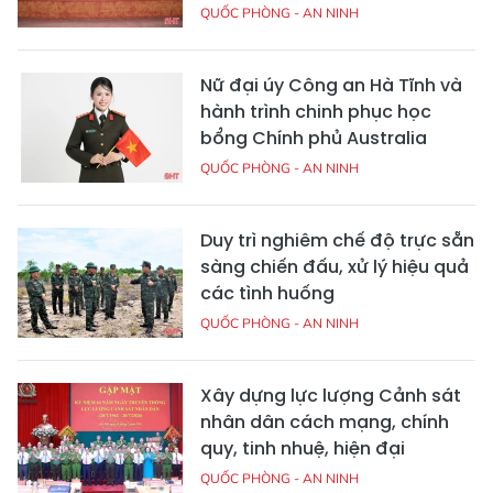
QUỐC PHÒNG - AN NINH
Nữ đại úy Công an Hà Tĩnh và
hành trình chinh phục học
bổng Chính phủ Australia
QUỐC PHÒNG - AN NINH
Duy trì nghiêm chế độ trực sẵn
sàng chiến đấu, xử lý hiệu quả
các tình huống
QUỐC PHÒNG - AN NINH
Xây dựng lực lượng Cảnh sát
nhân dân cách mạng, chính
quy, tinh nhuệ, hiện đại
QUỐC PHÒNG - AN NINH