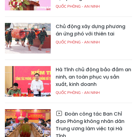
QUỐC PHÒNG - AN NINH
Chủ động xây dựng phương
án ứng phó với thiên tai
QUỐC PHÒNG - AN NINH
Hà Tĩnh chủ động bảo đảm an
ninh, an toàn phục vụ sản
xuất, kinh doanh
QUỐC PHÒNG - AN NINH
Đoàn công tác Ban Chỉ
đạo Phòng không nhân dân
Trung ương làm việc tại Hà
Tĩnh