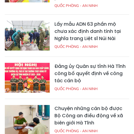
QUỐC PHÒNG - AN NINH
Lấy mẫu ADN 63 phần mộ
chưa xác định danh tính tại
Nghĩa trang Liệt sĩ Núi Nài
QUỐC PHÒNG - AN NINH
Đảng ủy Quân sự tỉnh Hà Tĩnh
công bố quyết định về công
tác cán bộ
QUỐC PHÒNG - AN NINH
Chuyện những cán bộ được
Bộ Công an điều động về xã
biên giới Hà Tĩnh
QUỐC PHÒNG - AN NINH