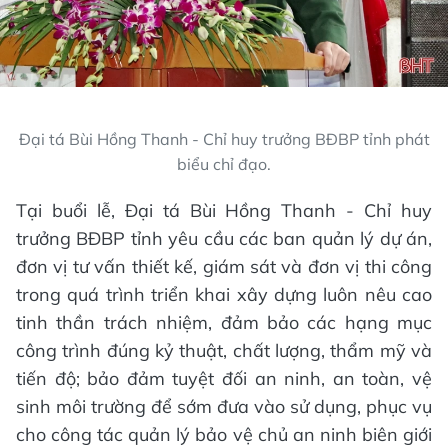
Đại tá Bùi Hồng Thanh - Chỉ huy trưởng BĐBP tỉnh phát
biểu chỉ đạo.
Tại buổi lễ, Đại tá Bùi Hồng Thanh - Chỉ huy
trưởng BĐBP tỉnh yêu cầu các ban quản lý dự án,
đơn vị tư vấn thiết kế, giám sát và đơn vị thi công
trong quá trình triển khai xây dựng luôn nêu cao
tinh thần trách nhiệm, đảm bảo các hạng mục
công trình đúng kỷ thuật, chất lượng, thẩm mỹ và
tiến độ; bảo đảm tuyệt đối an ninh, an toàn, vệ
sinh môi trường để sớm đưa vào sử dụng, phục vụ
cho công tác quản lý bảo vệ chủ an ninh biên giới