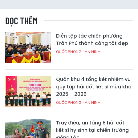
ĐỌC THÊM
Diễn tập tác chiến phường
Trần Phú thành công tốt đẹp
QUỐC PHÒNG - AN NINH
Quân khu 4 tổng kết nhiệm vụ
quy tập hài cốt liệt sĩ mùa khô
2025 – 2026
QUỐC PHÒNG - AN NINH
Truy điệu, an táng 8 hài cốt
liệt sĩ hy sinh tại chiến trường
Đồng Lộc