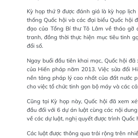
Kỳ họp thứ 9 được đánh giá là kỳ họp lịch
thống Quốc hội và các đại biểu Quốc hội đ
đạo của Tổng Bí thư Tô Lâm về tháo gỡ đ
tranh, đồng thời thực hiện mục tiêu tinh 
đổi số.
Ngay buổi đầu tiên khai mạc, Quốc hội đã 
của Hiến pháp năm 2013. Việc sửa đổi Hi
nền tảng pháp lý cao nhất của đất nước ph
cho việc tổ chức tinh gọn bộ máy và các cả
Cũng tại Kỳ họp này, Quốc hội đã xem xét
đầu đối với 6 dự án luật cùng các nội dun
về các dự luật, nghị quyết được trình Quốc
Các luật được thông qua trải rộng trên nhiều