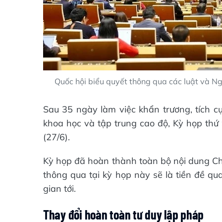
Quốc hội biểu quyết thông qua các luật và Ng
Sau 35 ngày làm việc khẩn trương, tích cự
khoa học và tập trung cao độ, Kỳ họp thứ
(27/6).
Kỳ họp đã hoàn thành toàn bộ nội dung Ch
thông qua tại kỳ họp này sẽ là tiền đề qu
gian tới.
Thay đổi hoàn toàn tư duy lập pháp