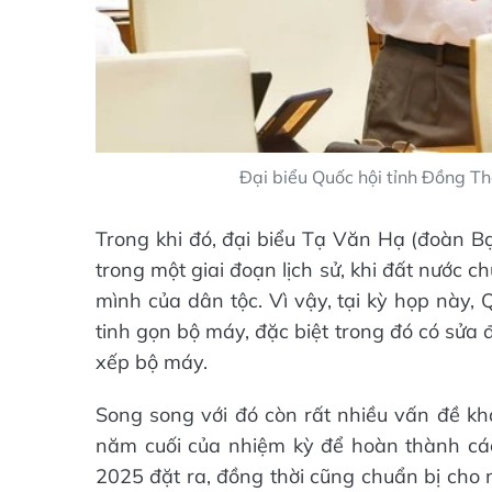
Đại biểu Quốc hội tỉnh Đồng 
Trong khi đó, đại biểu Tạ Văn Hạ (đoàn Bạ
trong một giai đoạn lịch sử, khi đất nước
mình của dân tộc. Vì vậy, tại kỳ họp này, 
tinh gọn bộ máy, đặc biệt trong đó có sửa đ
xếp bộ máy.
Song song với đó còn rất nhiều vấn đề khá
năm cuối của nhiệm kỳ để hoàn thành các
2025 đặt ra, đồng thời cũng chuẩn bị cho 