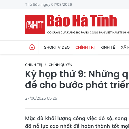
Thứ Sáu, ngày 07/08/2026
SHORT VIDEO
CHÍNH TRỊ
KINH TẾ
XÃ 
CHÍNH TRỊ
CHÍNH QUYỀN
Kỳ họp thứ 9: Những qu
đề cho bước phát triể
27/06/2025 05:25
Mặc dù khối lượng công việc đồ sộ, song 
đã nỗ lực cao nhất để hoàn thành tốt mọi