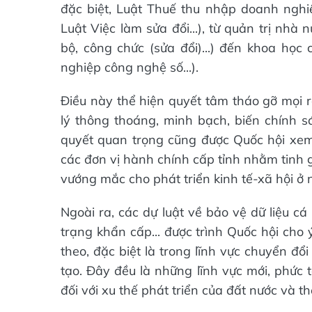
đặc biệt, Luật Thuế thu nhập doanh nghiệp
Luật Việc làm sửa đổi...), từ quản trị nh
bộ, công chức (sửa đổi)...) đến khoa học
nghiệp công nghệ số...).
Điều này thể hiện quyết tâm tháo gỡ mọi r
lý thông thoáng, minh bạch, biến chính sá
quyết quan trọng cũng được Quốc hội xem
các đơn vị hành chính cấp tỉnh nhằm tinh 
vướng mắc cho phát triển kinh tế-xã hội ở 
Ngoài ra, các dự luật về bảo vệ dữ liệu c
trạng khẩn cấp... được trình Quốc hội cho
theo, đặc biệt là trong lĩnh vực chuyển đổi
tạo. Đây đều là những lĩnh vực mới, phức 
đối với xu thế phát triển của đất nước và thế