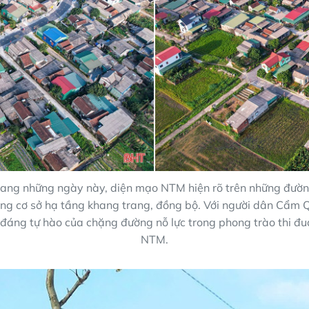
ng những ngày này, diện mạo NTM hiện rõ trên những đườn
ng cơ sở hạ tầng khang trang, đồng bộ. Với người dân Cẩm 
đáng tự hào của chặng đường nỗ lực trong phong trào thi đ
NTM.