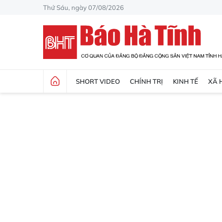
Thứ Sáu, ngày 07/08/2026
SHORT VIDEO
CHÍNH TRỊ
KINH TẾ
XÃ 