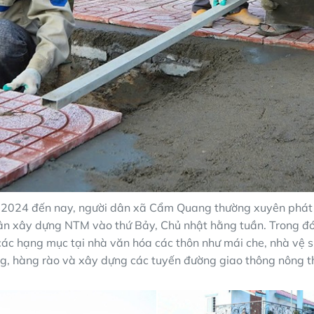
 2024 đến nay, người dân xã Cẩm Quang thường xuyên phát
ân xây dựng NTM vào thứ Bảy, Chủ nhật hằng tuần. Trong đó
ác hạng mục tại nhà văn hóa các thôn như mái che, nhà vệ si
g, hàng rào và xây dựng các tuyến đường giao thông nông t