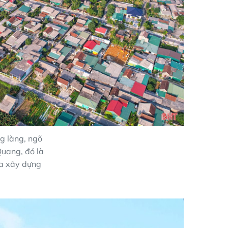
g làng, ngõ
Quang, đó là
ua xây dựng