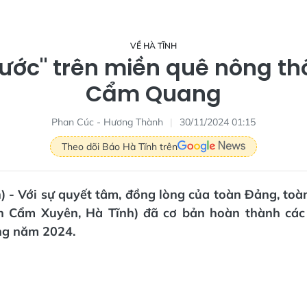
VỀ HÀ TĨNH
bước" trên miền quê nông th
Cẩm Quang
Phan Cúc - Hương Thành
30/11/2024 01:15
Theo dõi Báo Hà Tĩnh trên
) - Với sự quyết tâm, đồng lòng của toàn Đảng, to
 Cẩm Xuyên, Hà Tĩnh) đã cơ bản hoàn thành các
ng năm 2024.