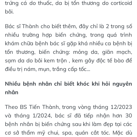
trứng cá do thuốc, da bị tổn thương do corticoid
bôi.
Bác sĩ Thành cho biết thêm, đây chỉ là 2 trong số
nhiều trường hợp biến chứng, trong quá trình
khám chữa bệnh bác sĩ gặp khá nhiều ca bệnh bị
tổn thương, biến chứng: mỏng da, giãn mạch,
sạm da do bôi kem trộn , kem gây độc tế bào để
điều trị nám, mụn, trắng cấp tốc...
Nhiều bệnh nhân chỉ biết khóc khi hỏi nguyên
nhân
Theo BS Tiến Thành, trong vòng tháng 12/2023
và tháng 1/2024, bác sĩ đã tiếp nhận hơn 30
bệnh nhân bị biến chứng sau khi làm đẹp tại các
cơ sở thẩm mỹ chui, spa, quán cắt tóc. Mặc dù