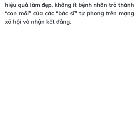
hiệu quả làm đẹp, không ít bệnh nhân trở thành
“con mồi” của các “bác sĩ” tự phong trên mạng
xã hội và nhận kết đắng.