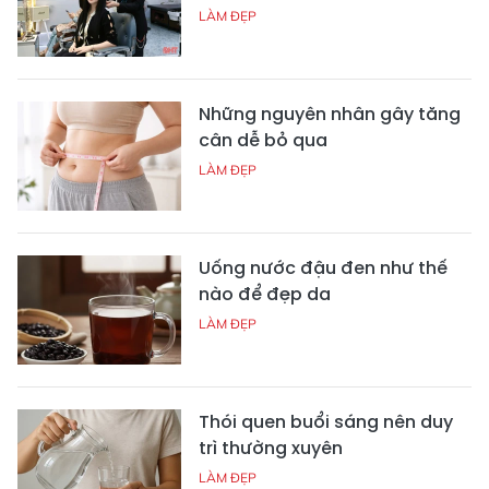
LÀM ĐẸP
Những nguyên nhân gây tăng
cân dễ bỏ qua
LÀM ĐẸP
Uống nước đậu đen như thế
nào để đẹp da
LÀM ĐẸP
Thói quen buổi sáng nên duy
trì thường xuyên
LÀM ĐẸP