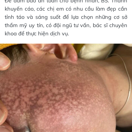
Để đảm bảo an toàn cho bệnh nhân, BS. Thành
khuyến cáo, các chị em có nhu cầu làm đẹp cần
tỉnh táo và sáng suốt để lựa chọn những cơ sở
thẩm mỹ uy tín, có đội ngũ tư vấn, bác sĩ chuyên
khoa để thực hiện dịch vụ.