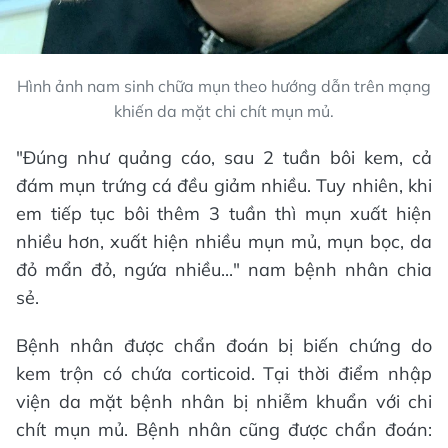
Hình ảnh nam sinh chữa mụn theo hướng dẫn trên mạng
khiến da mặt chi chít mụn mủ.
"Đúng như quảng cáo, sau 2 tuần bôi kem, cả
đám mụn trứng cá đều giảm nhiều. Tuy nhiên, khi
em tiếp tục bôi thêm 3 tuần thì mụn xuất hiện
nhiều hơn, xuất hiện nhiều mụn mủ, mụn bọc, da
đỏ mẩn đỏ, ngứa nhiều..." nam bệnh nhân chia
sẻ.
Bệnh nhân được chẩn đoán bị biến chứng do
kem trộn có chứa corticoid. Tại thời điểm nhập
viện da mặt bệnh nhân bị nhiễm khuẩn với chi
chít mụn mủ. Bệnh nhân cũng được chẩn đoán: