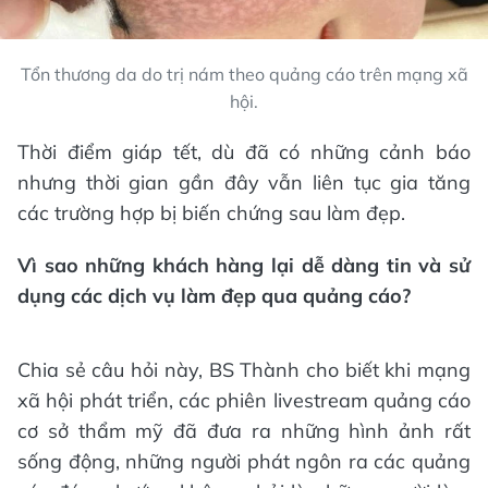
Tổn thương da do trị nám theo quảng cáo trên mạng xã
hội.
Thời điểm giáp tết, dù đã có những cảnh báo
nhưng thời gian gần đây vẫn liên tục gia tăng
các trường hợp bị biến chứng sau làm đẹp.
Vì sao những khách hàng lại dễ dàng tin và sử
dụng các dịch vụ làm đẹp qua quảng cáo?
Chia sẻ câu hỏi này, BS Thành cho biết khi mạng
xã hội phát triển, các phiên livestream quảng cáo
cơ sở thẩm mỹ đã đưa ra những hình ảnh rất
sống động, những người phát ngôn ra các quảng