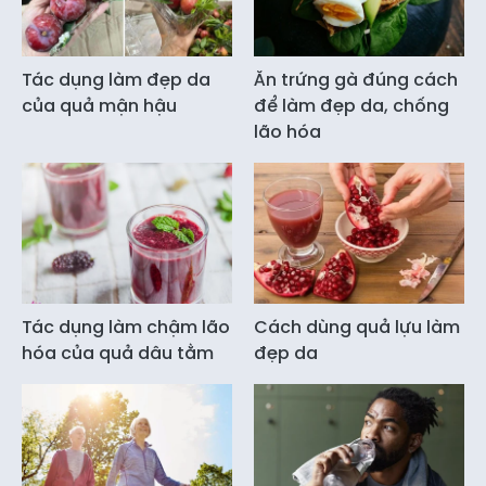
Tác dụng làm đẹp da
Ăn trứng gà đúng cách
của quả mận hậu
để làm đẹp da, chống
lão hóa
Tác dụng làm chậm lão
Cách dùng quả lựu làm
hóa của quả dâu tằm
đẹp da