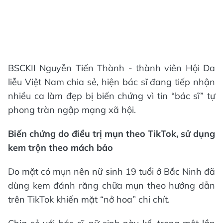
BSCKII Nguyễn Tiến Thành - thành viên Hội Da
liễu Việt Nam chia sẻ, hiện bác sĩ đang tiếp nhận
nhiều ca làm đẹp bị biến chứng vì tin “bác sĩ” tự
phong tràn ngập mạng xã hội.
Biến chứng do điều trị mụn theo TikTok, sử dụng
kem trộn theo mách bảo
Do mặt có mụn nên nữ sinh 19 tuổi ở Bắc Ninh đã
dùng kem đánh răng chữa mụn theo hướng dẫn
trên TikTok khiến mặt “nở hoa” chi chít.