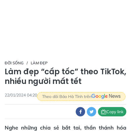
ĐỜI SỐNG
LÀM ĐẸP
Làm đẹp “cấp tốc” theo TikTok,
nhiều người mất tết
22/01/2024 04:20
Theo dõi Báo Hà Tĩnh trên
Copy link
Nghe những chia sẻ bắt tai, thần thánh hóa