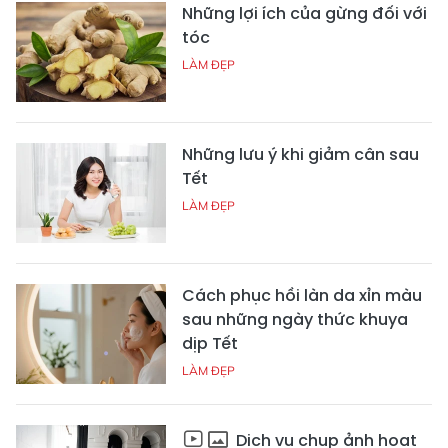
Những lợi ích của gừng đối với
tóc
LÀM ĐẸP
Những lưu ý khi giảm cân sau
Tết
LÀM ĐẸP
Cách phục hồi làn da xỉn màu
sau những ngày thức khuya
dịp Tết
LÀM ĐẸP
Dịch vụ chụp ảnh hoạt