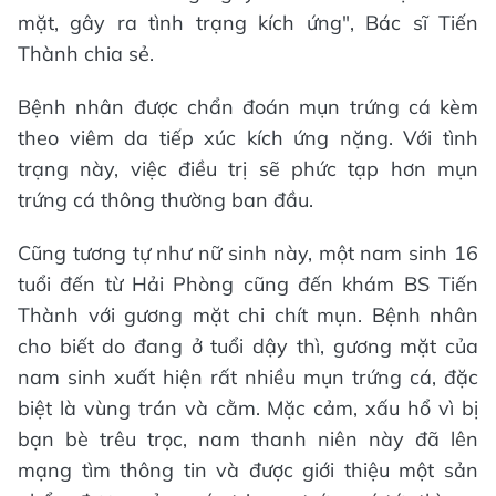
mặt, gây ra tình trạng kích ứng", Bác sĩ Tiến
Thành chia sẻ.
Bệnh nhân được chẩn đoán mụn trứng cá kèm
theo viêm da tiếp xúc kích ứng nặng. Với tình
trạng này, việc điều trị sẽ phức tạp hơn mụn
trứng cá thông thường ban đầu.
Cũng tương tự như nữ sinh này, một nam sinh 16
tuổi đến từ Hải Phòng cũng đến khám BS Tiến
Thành với gương mặt chi chít mụn. Bệnh nhân
cho biết do đang ở tuổi dậy thì, gương mặt của
nam sinh xuất hiện rất nhiều mụn trứng cá, đặc
biệt là vùng trán và cằm. Mặc cảm, xấu hổ vì bị
bạn bè trêu trọc, nam thanh niên này đã lên
mạng tìm thông tin và được giới thiệu một sản