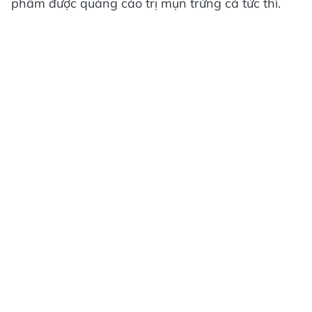
phẩm được quảng cáo trị mụn trứng cá tức thì.