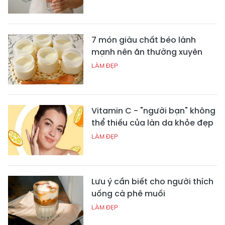
7 món giàu chất béo lành
mạnh nên ăn thường xuyên
LÀM ĐẸP
Vitamin C - "người bạn" không
thể thiếu của làn da khỏe đẹp
LÀM ĐẸP
Lưu ý cần biết cho người thích
uống cà phê muối
LÀM ĐẸP