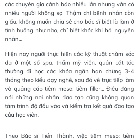
các chuyên gia cảnh báo nhiều lần nhưng vẫn có
nhiều người không sợ. Thậm chí bệnh nhân còn
giấu, không muốn chia sẻ cho bác sĩ biết là làm ở
tình huống như nào, chỉ biết khóc khi hỏi nguyên
nhân...
Hiện nay người thực hiện các kỹ thuật chăm sóc
da ở một số spa, thẩm mỹ viện, quán cắt tóc
thường đi học các khóa ngắn hạn chừng 3-4
tháng theo kiểu dạy nghề, sau đó về trực tiếp làm
và quảng cáo tiêm meso; tiêm filler... Điều đáng
nói những nơi nhận đào tạo cũng không quan
tâm trình độ đầu vào và kiểm tra kết quả đào tạo
của học viên.
Theo Bác sĩ Tiến Thành, việc tiêm meso; tiêm