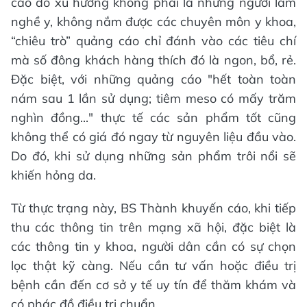
cáo đó xu hướng không phải là những người làm
nghề y, không nắm được các chuyên môn y khoa,
“chiêu trò” quảng cáo chỉ đánh vào các tiêu chí
mà số đông khách hàng thích đó là ngon, bổ, rẻ.
Đặc biệt, với những quảng cáo "hết toàn toàn
nám sau 1 lần sử dụng; tiêm meso có mấy trăm
nghìn đồng..." thực tế các sản phẩm tốt cũng
không thể có giá đó ngay từ nguyên liệu đầu vào.
Do đó, khi sử dụng những sản phẩm trôi nổi sẽ
khiến hỏng da.
Từ thực trạng này, BS Thành khuyến cáo, khi tiếp
thu các thông tin trên mạng xã hội, đặc biệt là
các thông tin y khoa, người dân cần có sự chọn
lọc thật kỹ càng. Nếu cần tư vấn hoặc điều trị
bệnh cần đến cơ sở y tế uy tín để thăm khám và
có phác đồ điều trị chuẩn.