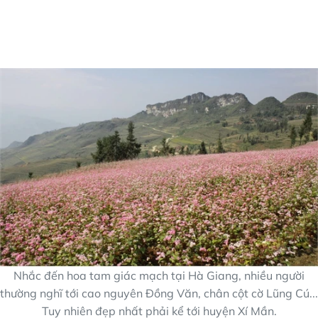
Nhắc đến hoa tam giác mạch tại Hà Giang, nhiều người
thường nghĩ tới cao nguyên Đồng Văn, chân cột cờ Lũng Cú...
Tuy nhiên đẹp nhất phải kể tới huyện Xí Mần.