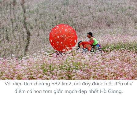
Với diện tích khoảng 582 km2, nơi đây được biết đến như
điểm có hoa tam giác mạch đẹp nhất Hà Giang.