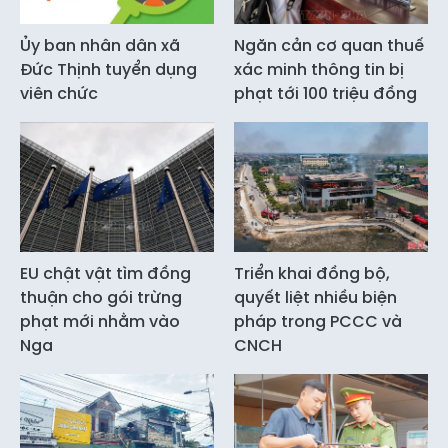
Ủy ban nhân dân xã
Ngăn cản cơ quan thuế
Đức Thịnh tuyển dụng
xác minh thông tin bị
viên chức
phạt tới 100 triệu đồng
EU chật vật tìm đồng
Triển khai đồng bộ,
thuận cho gói trừng
quyết liệt nhiều biện
phạt mới nhằm vào
pháp trong PCCC và
Nga
CNCH