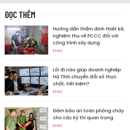
ĐỌC THÊM
Hướng dẫn thẩm định thiết kế,
nghiệm thu về PCCC đối với
công trình xây dựng
KHAC
Lối đi nào giúp doanh nghiệp
Hà Tĩnh chuyển đổi số thực
chất, tiết kiệm?
KHAC
Đảm bảo an toàn phòng cháy
cho các kỳ thi quan trọng
KHAC