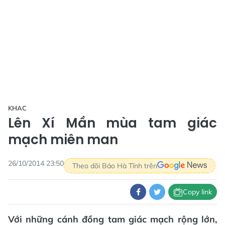
KHAC
Lên Xí Mần mùa tam giác
mạch miên man
26/10/2014 23:50
Theo dõi Báo Hà Tĩnh trên
Copy link
Với những cánh đồng tam giác mạch rộng lớn,