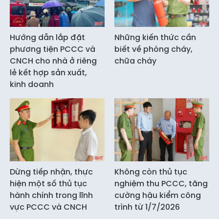
Hướng dẫn lắp đặt
Những kiến thức cần
phương tiện PCCC và
biết về phòng cháy,
CNCH cho nhà ở riêng
chữa cháy
lẻ kết hợp sản xuất,
kinh doanh
Dừng tiếp nhận, thực
Không còn thủ tục
hiện một số thủ tục
nghiệm thu PCCC, tăng
hành chính trong lĩnh
cường hậu kiểm công
vực PCCC và CNCH
trình từ 1/7/2026