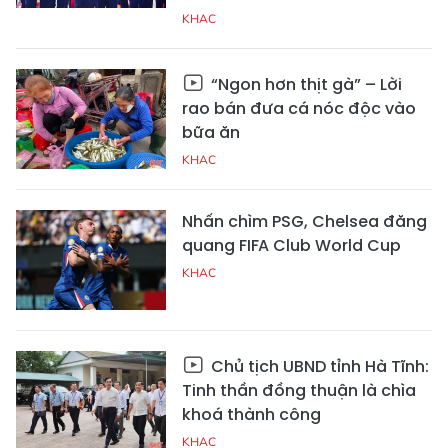
KHAC
“Ngon hơn thịt gà” – Lời
rao bán đưa cá nóc độc vào
bữa ăn
KHAC
Nhấn chìm PSG, Chelsea đăng
quang FIFA Club World Cup
KHAC
Chủ tịch UBND tỉnh Hà Tĩnh:
Tinh thần đồng thuận là chìa
khoá thành công
KHAC