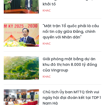
khởi tố
KHAC
"Mặt trận Tổ quốc phải là cầu
nối tin cậy giữa Đảng, chính
quyền với Nhân dân"
KHAC
Giải phóng mặt bằng dự án
khu đô thị hơn 8.000 tỷ đồng
của Vingroup
KHAC
Chủ tịch Ủy ban MTTQ tỉnh vui
ngày hội đại đoàn kết tại TDP 1
Nam Hà