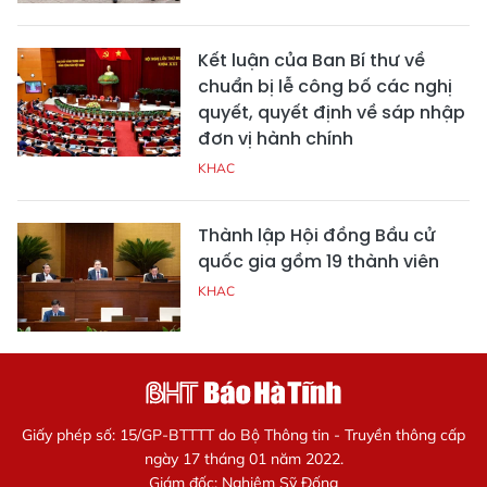
Kết luận của Ban Bí thư về
chuẩn bị lễ công bố các nghị
quyết, quyết định về sáp nhập
đơn vị hành chính
KHAC
Thành lập Hội đồng Bầu cử
quốc gia gồm 19 thành viên
KHAC
Giấy phép số: 15/GP-BTTTT do Bộ Thông tin - Truyền thông cấp
ngày 17 tháng 01 năm 2022.
Giám đốc: Nghiêm Sỹ Đống