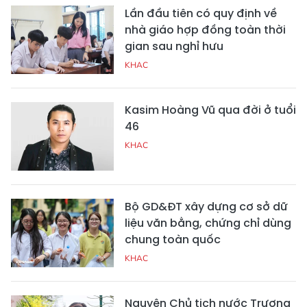
Lần đầu tiên có quy định về
nhà giáo hợp đồng toàn thời
gian sau nghỉ hưu
KHAC
Kasim Hoàng Vũ qua đời ở tuổi
46
KHAC
Bộ GD&ĐT xây dựng cơ sở dữ
liệu văn bằng, chứng chỉ dùng
chung toàn quốc
KHAC
Nguyên Chủ tịch nước Trương