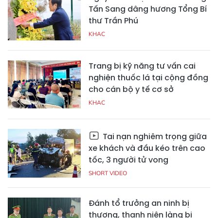
Tấn Sang dâng hương Tổng Bí
thư Trần Phú
KHAC
Trang bị kỹ năng tư vấn cai
nghiện thuốc lá tại cộng đồng
cho cán bộ y tế cơ sở
KHAC
Tai nạn nghiêm trọng giữa
xe khách và đầu kéo trên cao
tốc, 3 người tử vong
SHORT VIDEO
Đánh tổ trưởng an ninh bị
thương, thanh niên làng bị