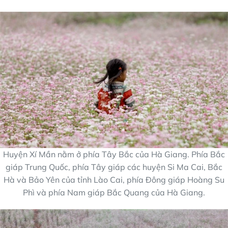
Huyện Xí Mần nằm ở phía Tây Bắc của Hà Giang. Phía Bắc
giáp Trung Quốc, phía Tây giáp các huyện Si Ma Cai, Bắc
Hà và Bảo Yên của tỉnh Lào Cai, phía Đông giáp Hoàng Su
Phì và phía Nam giáp Bắc Quang của Hà Giang.