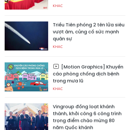
KHAC
Triều Tiên phóng 2 tên lửa siêu
vượt âm, củng cố sức mạnh
quân sự
KHAC
[Motion Graphics] Khuyến
cáo phòng chống dịch bệnh
trong mưa lũ
KHAC
Vingroup đồng loạt khánh
thành, khởi công 6 công trình
trọng điểm chào mừng 80
năm Quốc khánh