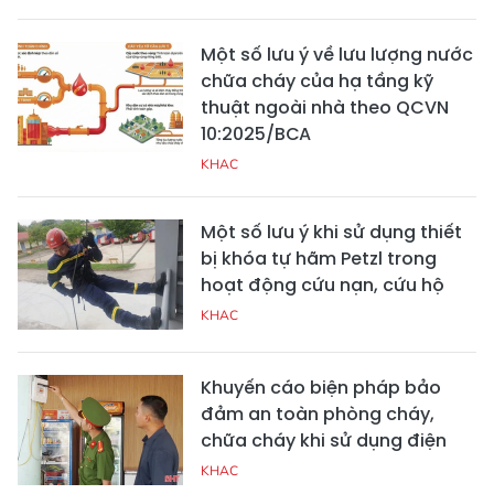
Một số lưu ý về lưu lượng nước
chữa cháy của hạ tầng kỹ
thuật ngoài nhà theo QCVN
10:2025/BCA
KHAC
Một số lưu ý khi sử dụng thiết
bị khóa tự hãm Petzl trong
hoạt động cứu nạn, cứu hộ
KHAC
Khuyến cáo biện pháp bảo
đảm an toàn phòng cháy,
chữa cháy khi sử dụng điện
KHAC