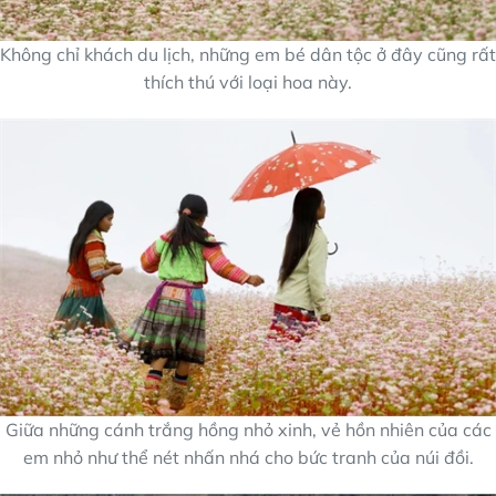
Không chỉ khách du lịch, những em bé dân tộc ở đây cũng rất
thích thú với loại hoa này.
Giữa những cánh trắng hồng nhỏ xinh, vẻ hồn nhiên của các
em nhỏ như thể nét nhấn nhá cho bức tranh của núi đồi.