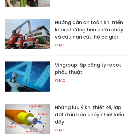
Hướng dẫn an toàn khi triển
khai phương tiện chữa cháy
và cứu nạn cứu hộ cơ giới
KHAC
Vingroup lập công ty robot
phẫu thuật
KHAC
Những lưu ý khi thiết kế, lắp
đặt đầu báo cháy nhiệt kiểu
dây
KHAC