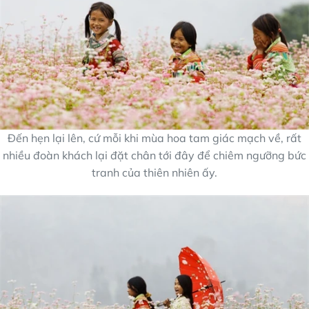
Đến hẹn lại lên, cứ mỗi khi mùa hoa tam giác mạch về, rất
nhiều đoàn khách lại đặt chân tới đây để chiêm ngưỡng bức
tranh của thiên nhiên ấy.