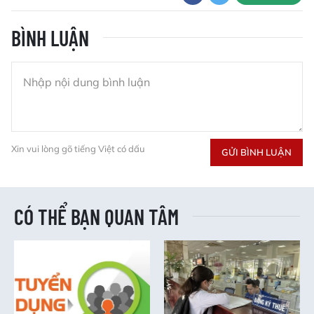
BÌNH LUẬN
Xin vui lòng gõ tiếng Việt có dấu
GỬI BÌNH LUẬN
CÓ THỂ BẠN QUAN TÂM