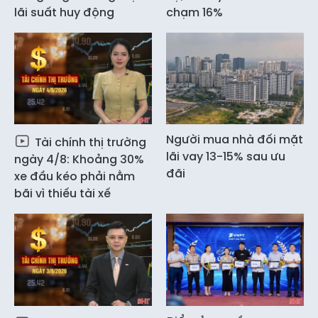
lãi suất huy động
chạm 16%
Người mua nhà đối mặt
Tài chính thị trường
lãi vay 13-15% sau ưu
ngày 4/8: Khoảng 30%
đãi
xe đầu kéo phải nằm
bãi vì thiếu tài xế