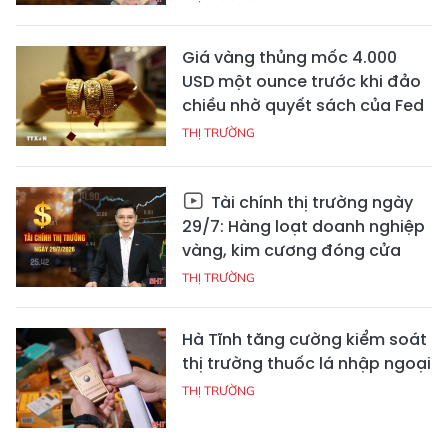
Giá vàng thủng mốc 4.000
USD một ounce trước khi đảo
chiều nhờ quyết sách của Fed
THỊ TRƯỜNG
Tài chính thị trường ngày
29/7: Hàng loạt doanh nghiệp
vàng, kim cương đóng cửa
THỊ TRƯỜNG
Hà Tĩnh tăng cường kiểm soát
thị trường thuốc lá nhập ngoại
THỊ TRƯỜNG