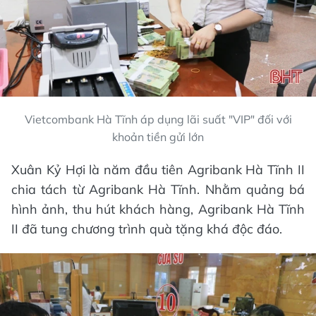
Vietcombank Hà Tĩnh áp dụng lãi suất "VIP" đối với
khoản tiền gửi lớn
Xuân Kỷ Hợi là năm đầu tiên Agribank Hà Tĩnh II
chia tách từ Agribank Hà Tĩnh. Nhằm quảng bá
hình ảnh, thu hút khách hàng, Agribank Hà Tĩnh
II đã tung chương trình quà tặng khá độc đáo.