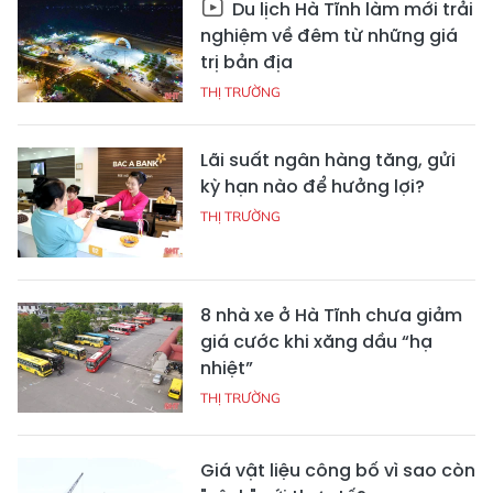
Du lịch Hà Tĩnh làm mới trải
nghiệm về đêm từ những giá
trị bản địa
THỊ TRƯỜNG
Lãi suất ngân hàng tăng, gửi
kỳ hạn nào để hưởng lợi?
THỊ TRƯỜNG
8 nhà xe ở Hà Tĩnh chưa giảm
giá cước khi xăng dầu “hạ
nhiệt”
THỊ TRƯỜNG
Giá vật liệu công bố vì sao còn