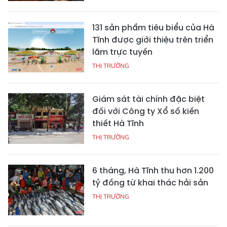
131 sản phẩm tiêu biểu của Hà
Tĩnh được giới thiệu trên triển
lãm trực tuyến
THỊ TRƯỜNG
Giám sát tài chính đặc biệt
đối với Công ty Xổ số kiến
thiết Hà Tĩnh
THỊ TRƯỜNG
6 tháng, Hà Tĩnh thu hơn 1.200
tỷ đồng từ khai thác hải sản
THỊ TRƯỜNG