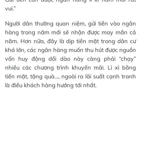
vui.”
Người dân thường quan niệm, gửi tiền vào ngân
hàng trong năm mới sẽ nhận được may mắn cả
năm. Hơn nữa, đây là dịp tiền mặt trong dân cư
khá lớn, các ngân hàng muốn thu hút được nguồn
vốn huy động dồi dào này càng phải “chạy”
nhiều các chương trình khuyến mãi. Lì xì bằng
tiền mặt, tặng quà..., ngoài ra lãi suất cạnh tranh
là điều khách hàng hướng tới nhất.