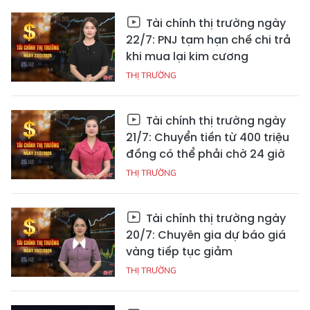
Tài chính thị trường ngày
22/7: PNJ tạm hạn chế chi trả
khi mua lại kim cương
THỊ TRƯỜNG
Tài chính thị trường ngày
21/7: Chuyển tiền từ 400 triệu
đồng có thể phải chờ 24 giờ
THỊ TRƯỜNG
Tài chính thị trường ngày
20/7: Chuyên gia dự báo giá
vàng tiếp tục giảm
THỊ TRƯỜNG