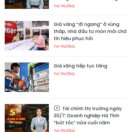
THỊ TRƯỜNG
Giá vàng “đi ngang” ở vùng
thấp, nhà đầu tư mòn mỏi chờ
tín hiệu phục hồi
THỊ TRƯỜNG
Giá xăng tiếp tục tăng
THỊ TRƯỜNG
Tài chính thị trường ngày
30/7: Doanh nghiệp Hà Tĩnh
“bứt tốc” nửa cuối năm
THỊ TRƯỜNG