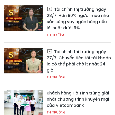
Tài chính thị trường ngày
28/7: Hơn 80% người mua nhà
sẵn sàng vay ngân hàng nếu
lãi suất dưới 9%
THỊ TRƯỜNG
Tài chính thị trường ngày
27/7: Chuyển tiền tới tài khoản
lạ có thể phải chờ ít nhất 24
giờ
THỊ TRƯỜNG
Khách hàng Hà Tĩnh trúng giải
nhất chương trình khuyến mại
của Vietcombank
THỊ TRƯỜNG