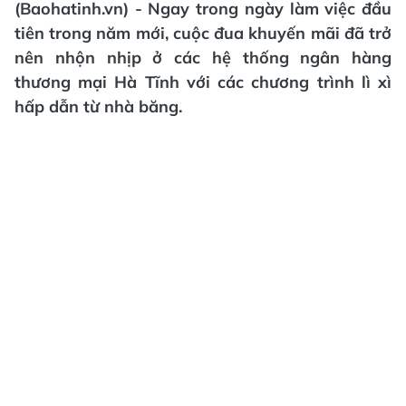
(Baohatinh.vn) - Ngay trong ngày làm việc đầu
tiên trong năm mới, cuộc đua khuyến mãi đã trở
nên nhộn nhịp ở các hệ thống ngân hàng
thương mại Hà Tĩnh với các chương trình lì xì
hấp dẫn từ nhà băng.