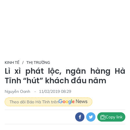
KINH TẾ
THỊ TRƯỜNG
Lì xì phát lộc, ngân hàng Hà
Tĩnh “hút” khách đầu năm
Nguyễn Oanh
11/02/2019 08:29
Theo dõi Báo Hà Tĩnh trên
Copy link