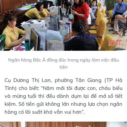
Ngân hàng Bắc Á đông đúc trong ngày làm việc đầu
tiên
Cụ Dương Thị Lan, phường Tân Giang (TP Hà
Tĩnh) cho biết: “Năm mới tôi được con, cháu biếu
và mừng tuổi thì đều dành dụm lại để mở sổ tiết
kiệm. Số tiền gửi không lớn nhưng lựa chọn ngân
hàng có lãi suất khá vẫn vui hơn”.