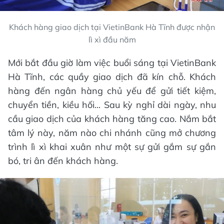
Khách hàng giao dịch tại VietinBank Hà Tĩnh được nhận
lì xì đầu năm
Mới bắt đầu giờ làm việc buổi sáng tại VietinBank
Hà Tĩnh, các quầy giao dịch đã kín chỗ. Khách
hàng đến ngân hàng chủ yếu để gửi tiết kiệm,
chuyển tiền, kiều hối... Sau kỳ nghỉ dài ngày, nhu
cầu giao dịch của khách hàng tăng cao. Nắm bắt
tâm lý này, năm nào chi nhánh cũng mở chương
trình lì xì khai xuân như một sự gửi gắm sự gắn
bó, tri ân đến khách hàng.