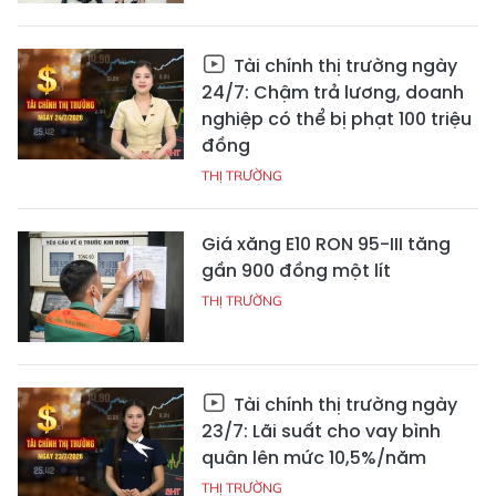
Tài chính thị trường ngày
24/7: Chậm trả lương, doanh
nghiệp có thể bị phạt 100 triệu
đồng
THỊ TRƯỜNG
Giá xăng E10 RON 95-III tăng
gần 900 đồng một lít
THỊ TRƯỜNG
Tài chính thị trường ngày
23/7: Lãi suất cho vay bình
quân lên mức 10,5%/năm
THỊ TRƯỜNG