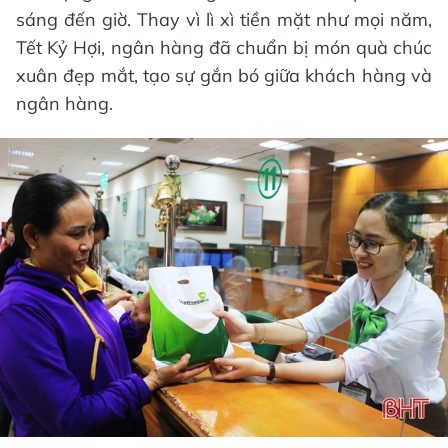
sáng đến giờ. Thay vì lì xì tiền mặt như mọi năm,
Tết Kỷ Hợi, ngân hàng đã chuẩn bị món quà chúc
xuân đẹp mắt, tạo sự gắn bó giữa khách hàng và
ngân hàng.