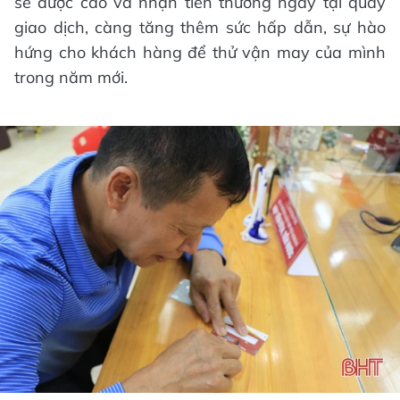
sẽ được cào và nhận tiền thưởng ngay tại quầy
giao dịch, càng tăng thêm sức hấp dẫn, sự hào
hứng cho khách hàng để thử vận may của mình
trong năm mới.