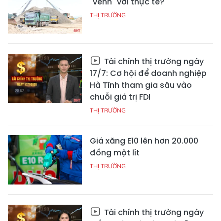
"vênh" với thực tế?
THỊ TRƯỜNG
Tài chính thị trường ngày
17/7: Cơ hội để doanh nghiệp
Hà Tĩnh tham gia sâu vào
chuỗi giá trị FDI
THỊ TRƯỜNG
Giá xăng E10 lên hơn 20.000
đồng một lít
THỊ TRƯỜNG
Tài chính thị trường ngày