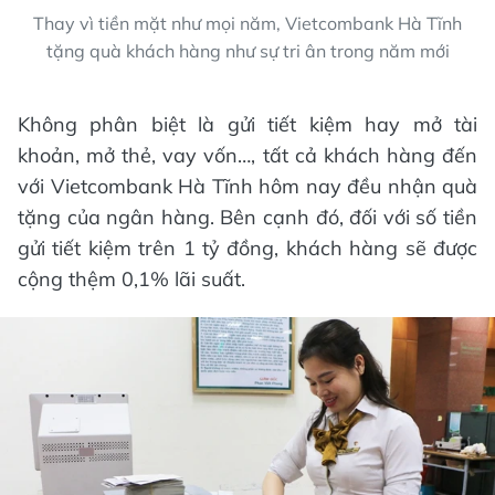
Thay vì tiền mặt như mọi năm, Vietcombank Hà Tĩnh
tặng quà khách hàng như sự tri ân trong năm mới
Không phân biệt là gửi tiết kiệm hay mở tài
khoản, mở thẻ, vay vốn…, tất cả khách hàng đến
với Vietcombank Hà Tĩnh hôm nay đều nhận quà
tặng của ngân hàng. Bên cạnh đó, đối với số tiền
gửi tiết kiệm trên 1 tỷ đồng, khách hàng sẽ được
cộng thệm 0,1% lãi suất.