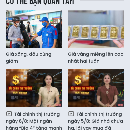
CÓ THỂ BẠN QUAN TÂM
Giá xăng, dầu cùng
Giá vàng miếng lên cao
giảm
nhất hai tuần
Tài chính thị trường
Tài chính thị trường
ngày 6/8: Một ngân
ngày 5/8: Giá nhà chưa
hàng “Big 4” tăng mạnh
hạ, lãi vay mua đã