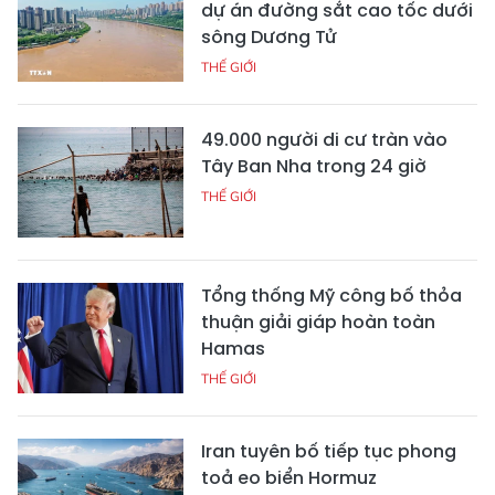
dự án đường sắt cao tốc dưới
sông Dương Tử
THẾ GIỚI
49.000 người di cư tràn vào
Tây Ban Nha trong 24 giờ
THẾ GIỚI
Tổng thống Mỹ công bố thỏa
thuận giải giáp hoàn toàn
Hamas
THẾ GIỚI
Iran tuyên bố tiếp tục phong
toả eo biển Hormuz