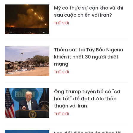
Mỹ có thực sự cạn kho vũ khí
sau cuộc chiến với Iran?
THẾ GIỚI
Thảm sát tại Tây Bắc Nigeria
khiến ít nhất 30 người thiệt
mạng
THẾ GIỚI
Ông Trump tuyên bố có "cơ
hội tốt" để đạt được thỏa
thuận với Iran
THẾ GIỚI