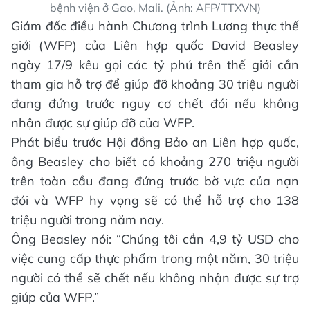
bệnh viện ở Gao, Mali. (Ảnh: AFP/TTXVN)
Giám đốc điều hành Chương trình Lương thực thế
giới (WFP) của Liên hợp quốc David Beasley
ngày 17/9 kêu gọi các tỷ phú trên thế giới cần
tham gia hỗ trợ để giúp đỡ khoảng 30 triệu người
đang đứng trước nguy cơ chết đói nếu không
nhận được sự giúp đỡ của WFP.
Phát biểu trước Hội đồng Bảo an Liên hợp quốc,
ông Beasley cho biết có khoảng 270 triệu người
trên toàn cầu đang đứng trước bờ vực của nạn
đói và WFP hy vọng sẽ có thể hỗ trợ cho 138
triệu người trong năm nay.
Ông Beasley nói: “Chúng tôi cần 4,9 tỷ USD cho
việc cung cấp thực phẩm trong một năm, 30 triệu
người có thể sẽ chết nếu không nhận được sự trợ
giúp của WFP.”