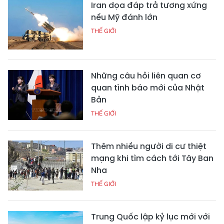
Iran dọa đáp trả tương xứng
nếu Mỹ đánh lớn
THẾ GIỚI
Những câu hỏi liên quan cơ
quan tình báo mới của Nhật
Bản
THẾ GIỚI
Thêm nhiều người di cư thiệt
mạng khi tìm cách tới Tây Ban
Nha
THẾ GIỚI
Trung Quốc lập kỷ lục mới với