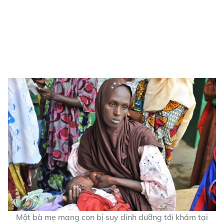
Một bà mẹ mang con bị suy dinh dưỡng tới khám tại