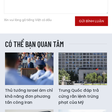
Xin vui lòng gõ tiếng Việt có dấu
GỬI BÌNH LUẬN
CÓ THỂ BẠN QUAN TÂM
Thủ tướng Israel ám chỉ
Trung Quốc đáp trả
khả năng đơn phương
cứng rắn lệnh trừng
tấn công Iran
phạt của Mỹ