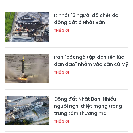
Ít nhất 13 người đã chết do
động đất ở Nhật Bản
THẾ GIỚI
Iran "bất ngờ tập kích tên lửa
đạn đạo" nhằm vào căn cứ Mỹ
THẾ GIỚI
Động đất Nhật Bản: Nhiều
người nghi thiệt mạng trong
trung tâm thương mại
THẾ GIỚI