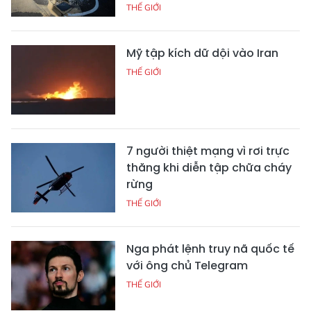
THẾ GIỚI
Mỹ tập kích dữ dội vào Iran
THẾ GIỚI
7 người thiệt mạng vì rơi trực
thăng khi diễn tập chữa cháy
rừng
THẾ GIỚI
Nga phát lệnh truy nã quốc tế
với ông chủ Telegram
THẾ GIỚI