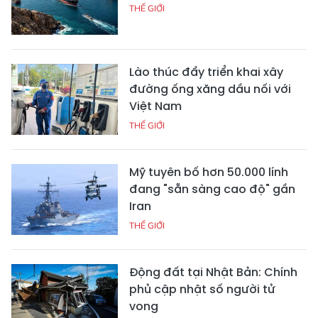
THẾ GIỚI
Lào thúc đẩy triển khai xây
đường ống xăng dầu nối với
Việt Nam
THẾ GIỚI
Mỹ tuyên bố hơn 50.000 lính
đang "sẵn sàng cao độ" gần
Iran
THẾ GIỚI
Động đất tại Nhật Bản: Chính
phủ cập nhật số người tử
vong