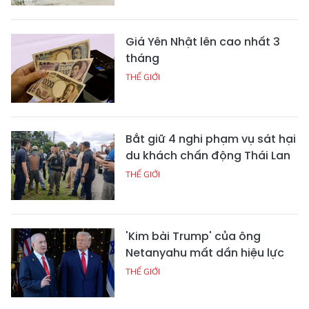
Giá Yên Nhật lên cao nhất 3
tháng
THẾ GIỚI
Bắt giữ 4 nghi phạm vụ sát hại
du khách chấn động Thái Lan
THẾ GIỚI
'Kim bài Trump' của ông
Netanyahu mất dần hiệu lực
THẾ GIỚI