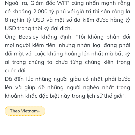
Ngoài ra, Giám đốc WFP cũng nhấn mạnh rằng
có khoảng 2.000 tỷ phú với giá trị tài sản ròng là
8 nghìn tỷ USD và một số đã kiếm được hàng tỷ
USD trong thời kỳ đại dịch.
Ông Beasley khẳng định: "Tôi không phản đối
mọi người kiếm tiền, nhưng nhân loại đang phải
đối mặt với cuộc khủng hoảng lớn nhất mà bất kỳ
ai trong chúng ta chưa từng chứng kiến trong
cuộc đời....
Đã đến lúc những người giàu có nhất phải bước
lên và giúp đỡ những người nghèo nhất trong
khoảnh khắc đặc biệt này trong lịch sử thế giới".
Theo Vietnam+