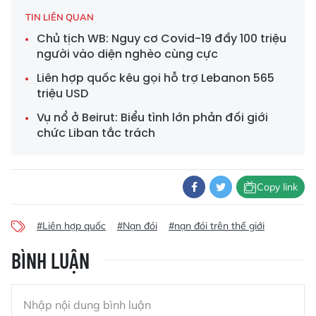
TIN LIÊN QUAN
Chủ tịch WB: Nguy cơ Covid-19 đẩy 100 triệu
người vào diện nghèo cùng cực
Liên hợp quốc kêu gọi hỗ trợ Lebanon 565
triệu USD
Vụ nổ ở Beirut: Biểu tình lớn phản đối giới
chức Liban tắc trách
Copy link
#Liên hợp quốc
#Nạn đói
#nạn đói trên thế giới
BÌNH LUẬN