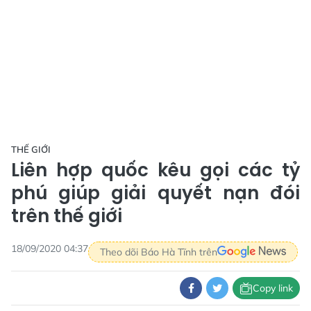
THẾ GIỚI
Liên hợp quốc kêu gọi các tỷ
phú giúp giải quyết nạn đói
trên thế giới
18/09/2020 04:37
Theo dõi Báo Hà Tĩnh trên
Copy link