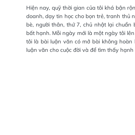
Hiện nay, quỹ thời gian của tôi khá bận r
doanh, dạy tin học cho bọn trẻ, tranh thủ n
bè, người thân, thứ 7, chủ nhật lại chuẩ
bất hạnh. Mỗi ngày mới là một ngày tôi lên
tôi là bài luận văn có mở bài không hoàn 
luận văn cho cuộc đời và để tìm thấy hạnh