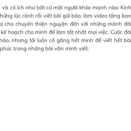
ộn và có ích như bất cứ một người khỏe mạnh nào: Kin
hững lúc rảnh rỗi viết bài gửi báo, làm video tặng bạ
n bị cho chuyến thiện nguyện đến với những mảnh đờ
 kế hoạch cho mình để làm tốt nhất mọi việc. Cuộc đờ
hảo, nhưng tôi luôn cố gắng hết mình để viết hết bà
 phúc trong những bài văn mình viết.