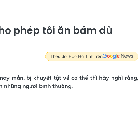
cho phép tôi ăn bám dù
Theo dõi Báo Hà Tĩnh trên
ay mắn, bị khuyết tật về cơ thể thì hãy nghĩ rằng
ơn những người bình thường.