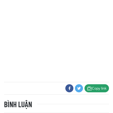
Copy link
BÌNH LUẬN