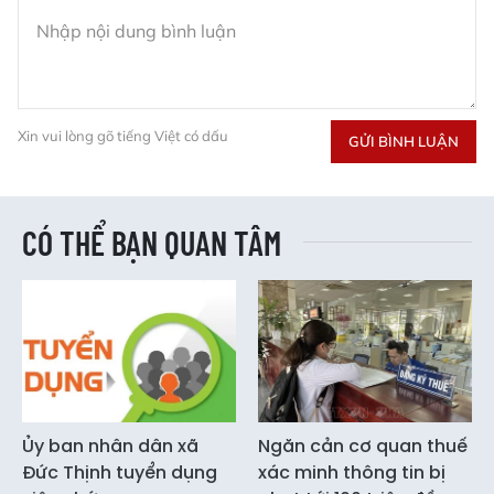
Xin vui lòng gõ tiếng Việt có dấu
GỬI BÌNH LUẬN
CÓ THỂ BẠN QUAN TÂM
Ủy ban nhân dân xã
Ngăn cản cơ quan thuế
Đức Thịnh tuyển dụng
xác minh thông tin bị