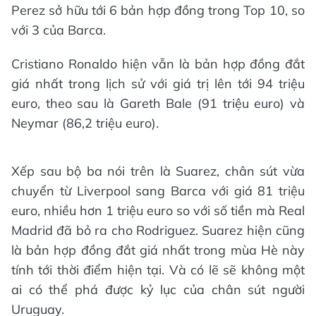
Perez sở hữu tới 6 bản hợp đồng trong Top 10, so
với 3 của Barca.
Cristiano Ronaldo hiện vẫn là bản hợp đồng đắt
giá nhất trong lịch sử với giá trị lên tới 94 triệu
euro, theo sau là Gareth Bale (91 triệu euro) và
Neymar (86,2 triệu euro).
Xếp sau bộ ba nói trên là Suarez, chân sút vừa
chuyển từ Liverpool sang Barca với giá 81 triệu
euro, nhiều hơn 1 triệu euro so với số tiền mà Real
Madrid đã bỏ ra cho Rodriguez. Suarez hiện cũng
là bản hợp đồng đắt giá nhất trong mùa Hè này
tính tới thời điểm hiện tại. Và có lẽ sẽ không một
ai có thể phá được kỷ lục của chân sút người
Uruguay.