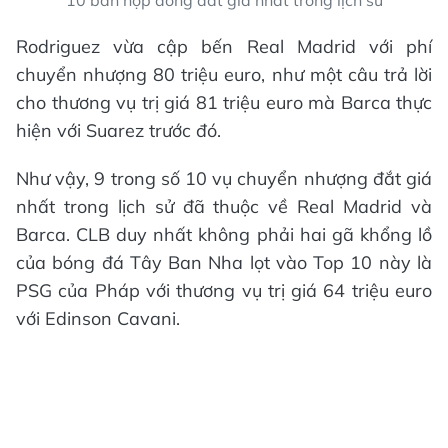
10 bản hợp đồng đắt giá nhất trong lịch sử
Rodriguez vừa cập bến Real Madrid với phí
chuyển nhượng 80 triệu euro, như một câu trả lời
cho thương vụ trị giá 81 triệu euro mà Barca thực
hiện với Suarez trước đó.
Như vậy, 9 trong số 10 vụ chuyển nhượng đắt giá
nhất trong lịch sử đã thuộc về Real Madrid và
Barca. CLB duy nhất không phải hai gã khổng lồ
của bóng đá Tây Ban Nha lọt vào Top 10 này là
PSG của Pháp với thương vụ trị giá 64 triệu euro
với Edinson Cavani.