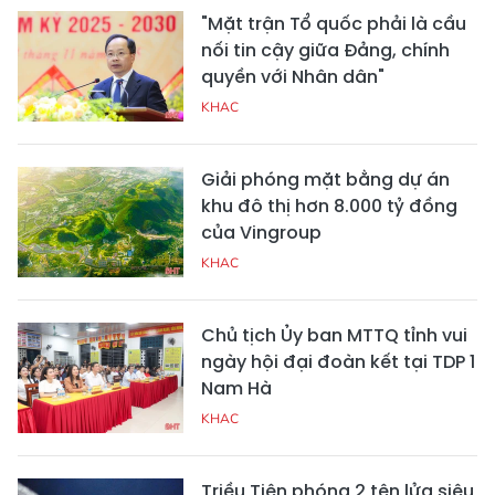
"Mặt trận Tổ quốc phải là cầu
nối tin cậy giữa Đảng, chính
quyền với Nhân dân"
KHAC
Giải phóng mặt bằng dự án
khu đô thị hơn 8.000 tỷ đồng
của Vingroup
KHAC
Chủ tịch Ủy ban MTTQ tỉnh vui
ngày hội đại đoàn kết tại TDP 1
Nam Hà
KHAC
Triều Tiên phóng 2 tên lửa siêu