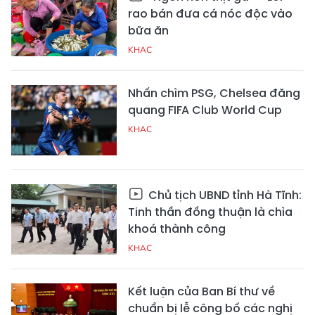
rao bán đưa cá nóc độc vào
bữa ăn
KHAC
Nhấn chìm PSG, Chelsea đăng
quang FIFA Club World Cup
KHAC
Chủ tịch UBND tỉnh Hà Tĩnh:
Tinh thần đồng thuận là chìa
khoá thành công
KHAC
Kết luận của Ban Bí thư về
chuẩn bị lễ công bố các nghị