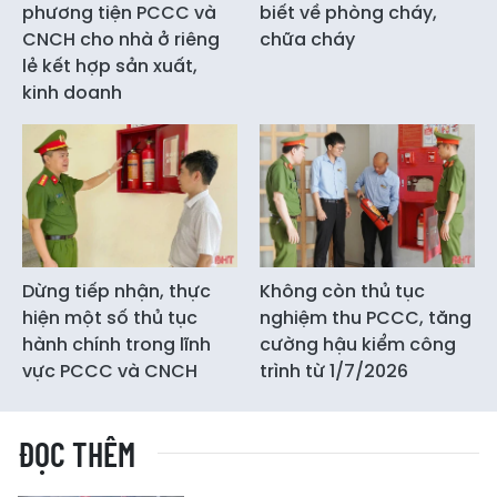
phương tiện PCCC và
biết về phòng cháy,
CNCH cho nhà ở riêng
chữa cháy
lẻ kết hợp sản xuất,
kinh doanh
Dừng tiếp nhận, thực
Không còn thủ tục
hiện một số thủ tục
nghiệm thu PCCC, tăng
hành chính trong lĩnh
cường hậu kiểm công
vực PCCC và CNCH
trình từ 1/7/2026
ĐỌC THÊM