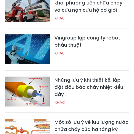
khai phương tiện chữa cháy
và cứu nạn cứu hộ cơ giới
KHAC
Vingroup lập công ty robot
phẫu thuật
KHAC
Những lưu ý khi thiết kế, lắp
đặt đầu báo cháy nhiệt kiểu
dây
KHAC
Một số lưu ý về lưu lượng nước
chữa cháy của hạ tầng kỹ