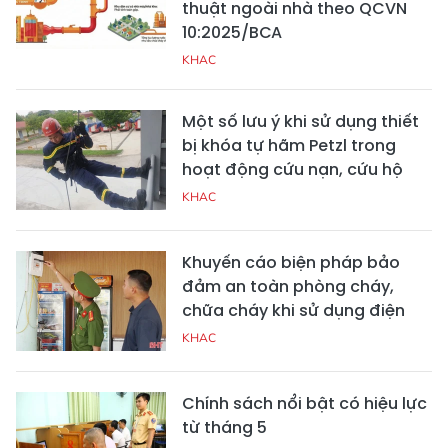
thuật ngoài nhà theo QCVN
10:2025/BCA
KHAC
Một số lưu ý khi sử dụng thiết
bị khóa tự hãm Petzl trong
hoạt động cứu nạn, cứu hộ
KHAC
Khuyến cáo biện pháp bảo
đảm an toàn phòng cháy,
chữa cháy khi sử dụng điện
KHAC
Chính sách nổi bật có hiệu lực
từ tháng 5