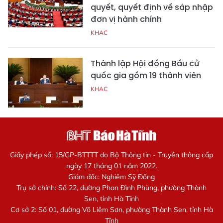
quyết, quyết định về sáp nhập
đơn vị hành chính
KHAC
Thành lập Hội đồng Bầu cử
quốc gia gồm 19 thành viên
KHAC
Giấy phép số: 15/GP-BTTTT do Bộ Thông tin - Truyền thông cấp
ngày 17 tháng 01 năm 2022.
Giám đốc: Nghiêm Sỹ Đống
Trụ sở chính: Số 22, đường Phan Đình Phùng, phường Thành
Sen, tỉnh Hà Tĩnh
Cơ sở 2: Số 01, đường Võ Liêm Sơn, phường Thành Sen, tỉnh Hà
Tĩnh