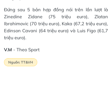
Đứng sau 5 bản hợp đồng nói trên lần lượt là
Zinedine Zidane (75 triệu euro), Zlatan
Ibrahimovic (70 triệu euro), Kaka (67,2 triệu euro),
Edinson Cavani (64 triệu euro) và Luis Figo (61,7
triệu euro).
V.M
- Theo Sport
Nguồn: TT&VH