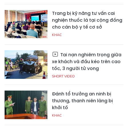
Trang bị kỹ năng tư vấn cai
nghiện thuốc lá tại cộng đồng
cho cán bộ y tế cơ sở
KHAC
Tai nạn nghiêm trọng giữa
xe khách và đầu kéo trên cao
tốc, 3 người tử vong
SHORT VIDEO
Đánh tổ trưởng an ninh bị
thương, thanh niên làng bị
khởi tố
KHAC