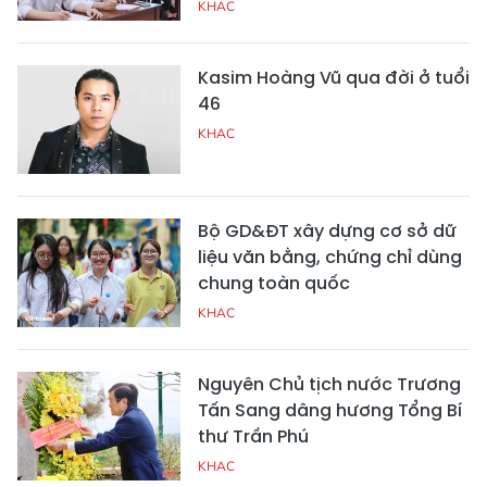
KHAC
Kasim Hoàng Vũ qua đời ở tuổi
46
KHAC
Bộ GD&ĐT xây dựng cơ sở dữ
liệu văn bằng, chứng chỉ dùng
chung toàn quốc
KHAC
Nguyên Chủ tịch nước Trương
Tấn Sang dâng hương Tổng Bí
thư Trần Phú
KHAC