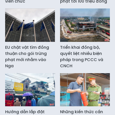
viên chức
phạt tới 100 triệu đồng
EU chật vật tìm đồng
Triển khai đồng bộ,
thuận cho gói trừng
quyết liệt nhiều biện
phạt mới nhằm vào
pháp trong PCCC và
Nga
CNCH
Hướng dẫn lắp đặt
Những kiến thức cần