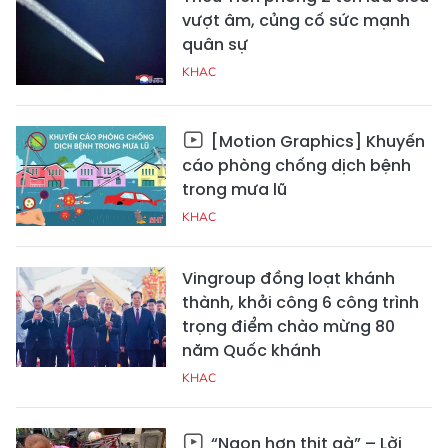
vượt âm, củng cố sức mạnh
quân sự
KHAC
[Motion Graphics] Khuyến
cáo phòng chống dịch bệnh
trong mưa lũ
KHAC
Vingroup đồng loạt khánh
thành, khởi công 6 công trình
trọng điểm chào mừng 80
năm Quốc khánh
KHAC
“Ngon hơn thịt gà” – Lời