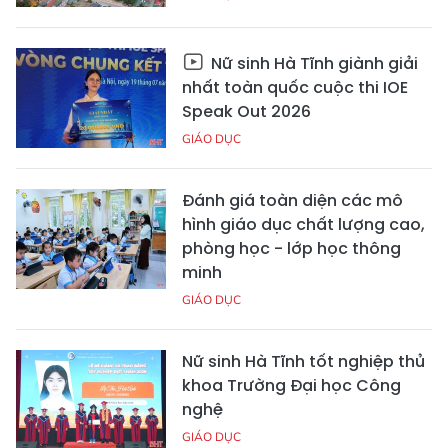
Nữ sinh Hà Tĩnh giành giải
nhất toàn quốc cuộc thi IOE
Speak Out 2026
GIÁO DỤC
Đánh giá toàn diện các mô
hình giáo dục chất lượng cao,
phòng học - lớp học thông
minh
GIÁO DỤC
Nữ sinh Hà Tĩnh tốt nghiệp thủ
khoa Trường Đại học Công
nghệ
GIÁO DỤC