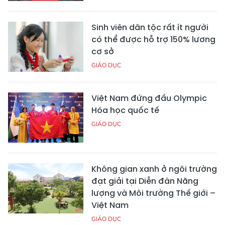
Sinh viên dân tộc rất ít người
có thể được hỗ trợ 150% lương
cơ sở
GIÁO DỤC
Việt Nam đứng đầu Olympic
Hóa học quốc tế
GIÁO DỤC
Không gian xanh ở ngôi trường
đạt giải tại Diễn đàn Năng
lượng và Môi trường Thế giới –
Việt Nam
GIÁO DỤC