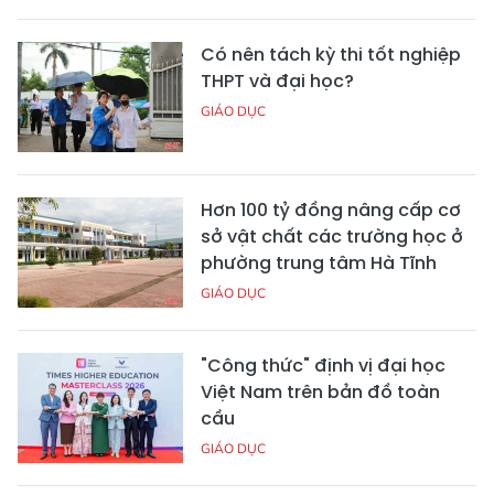
Có nên tách kỳ thi tốt nghiệp
THPT và đại học?
GIÁO DỤC
Hơn 100 tỷ đồng nâng cấp cơ
sở vật chất các trường học ở
phường trung tâm Hà Tĩnh
GIÁO DỤC
"Công thức" định vị đại học
Việt Nam trên bản đồ toàn
cầu
GIÁO DỤC