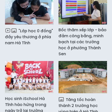
Bốc thăm xếp lớp - bảo
"Lớp học 0 đồng"
đảm công bằng, minh
đầy yêu thương ở phía
bạch tại các trường
nam Hà Tĩnh
học ở phường Thành
Sen
Học sinh iSchool Hà
Tăng tốc hoàn
Tĩnh hào hứng trong
thành 2 trường học
ngày trở lại trường
vùng biên ở Hà Tĩnh