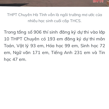
THPT Chuyên Hà Tĩnh vẫn là ngôi trường mơ ước của
nhiều học sinh cuối cấp THCS.
Trong tổng số 906 thí sinh đăng ký dự thi vào lớp
10 THPT Chuyên có 193 em đăng ký dự thi môn
Toán, Vật lý 93 em, Hóa học 99 em, Sinh học 72
em, Ngữ văn 171 em, Tiếng Anh 231 em và Tin
học 47 em.