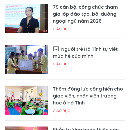
79 cán bộ, công chức tham
gia lớp đào tạo, bồi dưỡng
ngoại ngữ năm 2026
GIÁO DỤC
Người trẻ Hà Tĩnh tự viết
mùa hè của mình
GIÁO DỤC
Thêm động lực cống hiến cho
giáo viên, nhân viên trường
học ở Hà Tĩnh
GIÁO DỤC
Khẩn trương hoàn thiện các