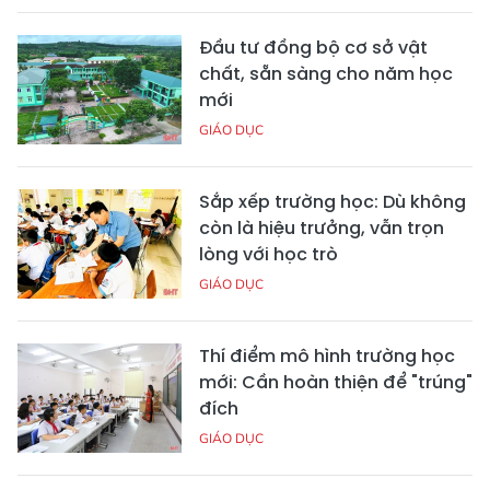
Đầu tư đồng bộ cơ sở vật
chất, sẵn sàng cho năm học
mới
GIÁO DỤC
Sắp xếp trường học: Dù không
còn là hiệu trưởng, vẫn trọn
lòng với học trò
GIÁO DỤC
Thí điểm mô hình trường học
mới: Cần hoàn thiện để "trúng"
đích
GIÁO DỤC