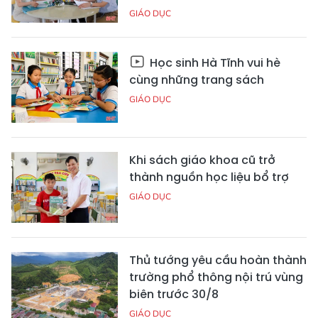
GIÁO DỤC
Học sinh Hà Tĩnh vui hè
cùng những trang sách
GIÁO DỤC
Khi sách giáo khoa cũ trở
thành nguồn học liệu bổ trợ
GIÁO DỤC
Thủ tướng yêu cầu hoàn thành
trường phổ thông nội trú vùng
biên trước 30/8
GIÁO DỤC