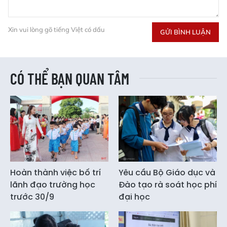
Xin vui lòng gõ tiếng Việt có dấu
GỬI BÌNH LUẬN
CÓ THỂ BẠN QUAN TÂM
Hoàn thành việc bố trí
Yêu cầu Bộ Giáo dục và
lãnh đạo trường học
Đào tạo rà soát học phí
trước 30/9
đại học