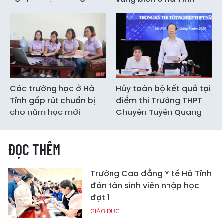
Các trường học ở Hà
Hủy toàn bộ kết quả tại
Tĩnh gấp rút chuẩn bị
điểm thi Trường THPT
cho năm học mới
Chuyên Tuyên Quang
ĐỌC THÊM
Trường Cao đẳng Y tế Hà Tĩnh
đón tân sinh viên nhập học
đợt 1
GIÁO DỤC