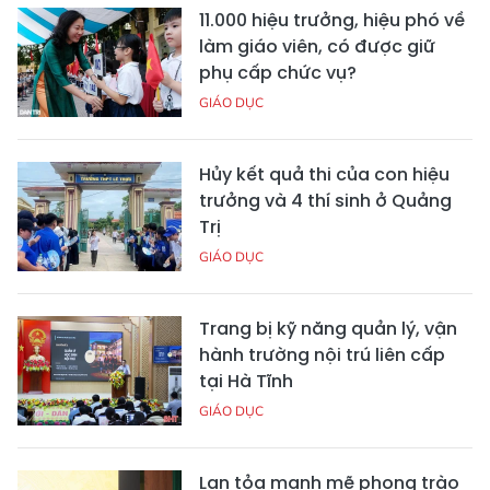
11.000 hiệu trưởng, hiệu phó về
làm giáo viên, có được giữ
phụ cấp chức vụ?
GIÁO DỤC
Hủy kết quả thi của con hiệu
trưởng và 4 thí sinh ở Quảng
Trị
GIÁO DỤC
Trang bị kỹ năng quản lý, vận
hành trường nội trú liên cấp
tại Hà Tĩnh
GIÁO DỤC
Lan tỏa mạnh mẽ phong trào