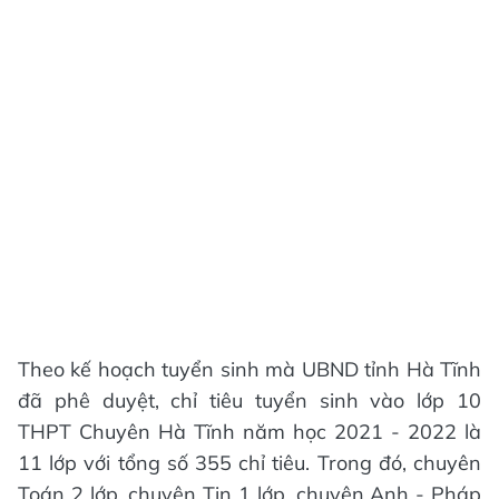
Theo kế hoạch tuyển sinh mà UBND tỉnh Hà Tĩnh
đã phê duyệt, chỉ tiêu tuyển sinh vào lớp 10
THPT Chuyên Hà Tĩnh năm học 2021 - 2022 là
11 lớp với tổng số 355 chỉ tiêu. Trong đó, chuyên
Toán 2 lớp, chuyên Tin 1 lớp, chuyên Anh - Pháp