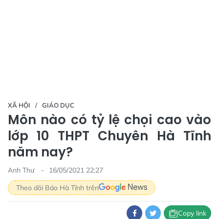
XÃ HỘI
GIÁO DỤC
Môn nào có tỷ lệ chọi cao vào
lớp 10 THPT Chuyên Hà Tĩnh
năm nay?
Anh Thư
16/05/2021 22:27
Theo dõi Báo Hà Tĩnh trên
Copy link