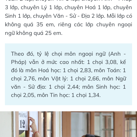
3 lớp, chuyên Lý 1 lớp, chuyên Hoá 1 lớp, chuyên
Sinh 1 lớp, chuyên Văn - Sử - Địa 2 lớp. Mỗi lớp có
không quá 35 em, riêng các lớp chuyên ngoại
ngữ không quá 25 em.
Theo đó, tỷ lệ chọi môn ngoại ngữ (Anh -
Pháp) vẫn ở mức cao nhất: 1 chọi 3,08, kế
đó là môn Hoá học: 1 chọi 2,83, môn Toán: 1
chọi 2,76, môn Vật lý: 1 chọi 2,66, môn Ngữ
văn - Sử địa: 1 chọi 2,44; môn Sinh học: 1
chọi 2,05, môn Tin học: 1 chọi 1,34.