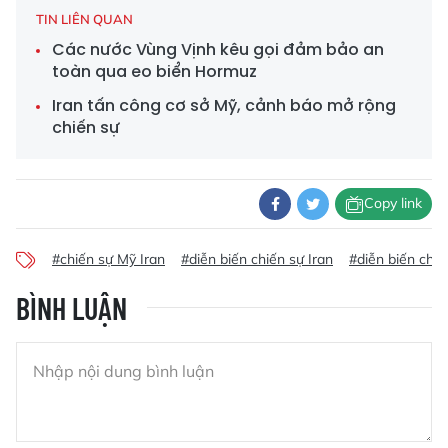
TIN LIÊN QUAN
Các nước Vùng Vịnh kêu gọi đảm bảo an
toàn qua eo biển Hormuz
Iran tấn công cơ sở Mỹ, cảnh báo mở rộng
chiến sự
Copy link
#chiến sự Mỹ Iran
#diễn biến chiến sự Iran
#diễn biến chiế
BÌNH LUẬN