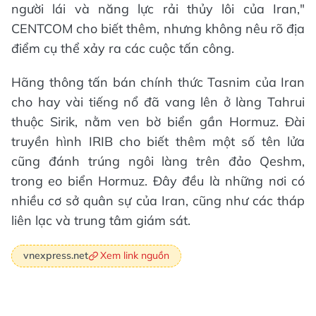
người lái và năng lực rải thủy lôi của Iran,"
CENTCOM cho biết thêm, nhưng không nêu rõ địa
điểm cụ thể xảy ra các cuộc tấn công.
Hãng thông tấn bán chính thức Tasnim của Iran
cho hay vài tiếng nổ đã vang lên ở làng Tahrui
thuộc Sirik, nằm ven bờ biển gần Hormuz. Đài
truyền hình IRIB cho biết thêm một số tên lửa
cũng đánh trúng ngôi làng trên đảo Qeshm,
trong eo biển Hormuz. Đây đều là những nơi có
nhiều cơ sở quân sự của Iran, cũng như các tháp
liên lạc và trung tâm giám sát.
Xem link nguồn
vnexpress.net