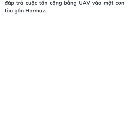
đáp trả cuộc tấn công bằng UAV vào một con
tàu gần Hormuz.