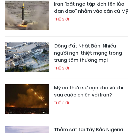
Iran "bất ngờ tập kích tên lửa
đạn đạo" nhằm vào căn cứ Mỹ
THẾ GIỚI
Động đất Nhật Bản: Nhiều
người nghi thiệt mạng trong
trung tâm thương mại
THẾ GIỚI
Mỹ có thực sự cạn kho vũ khí
sau cuộc chiến với Iran?
THẾ GIỚI
Thảm sát tại Tây Bắc Nigeria