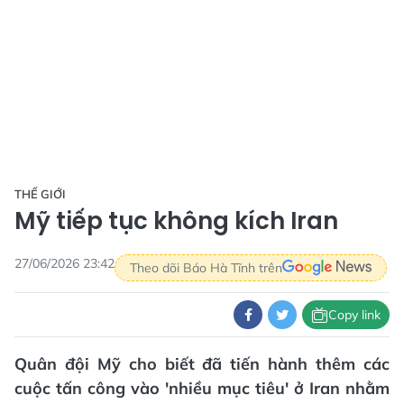
THẾ GIỚI
Mỹ tiếp tục không kích Iran
27/06/2026 23:42
Theo dõi Báo Hà Tĩnh trên
Copy link
Quân đội Mỹ cho biết đã tiến hành thêm các
cuộc tấn công vào 'nhiều mục tiêu' ở Iran nhằm