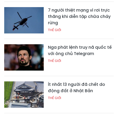
7 người thiệt mạng vì rơi trực
thăng khi diễn tập chữa cháy
rừng
THẾ GIỚI
Nga phát lệnh truy nã quốc tế
với ông chủ Telegram
THẾ GIỚI
Ít nhất 13 người đã chết do
động đất ở Nhật Bản
THẾ GIỚI