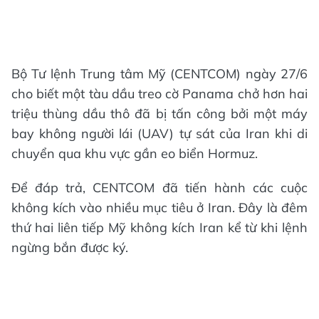
Bộ Tư lệnh Trung tâm Mỹ (CENTCOM) ngày 27/6
cho biết một tàu dầu treo cờ Panama chở hơn hai
triệu thùng dầu thô đã bị tấn công bởi một máy
bay không người lái (UAV) tự sát của Iran khi di
chuyển qua khu vực gần eo biển Hormuz.
Để đáp trả, CENTCOM đã tiến hành các cuộc
không kích vào nhiều mục tiêu ở Iran. Đây là đêm
thứ hai liên tiếp Mỹ không kích Iran kể từ khi lệnh
ngừng bắn được ký.