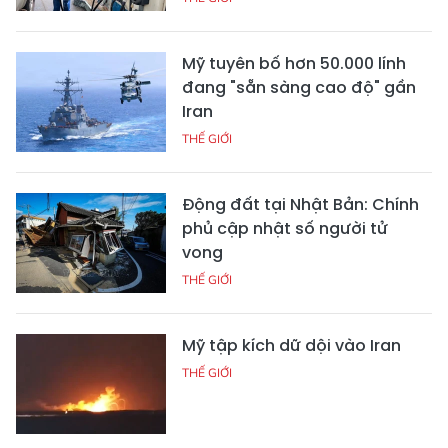
Mỹ tuyên bố hơn 50.000 lính
đang "sẵn sàng cao độ" gần
Iran
THẾ GIỚI
Động đất tại Nhật Bản: Chính
phủ cập nhật số người tử
vong
THẾ GIỚI
Mỹ tập kích dữ dội vào Iran
THẾ GIỚI