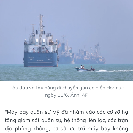
Tàu dầu và tàu hàng di chuyển gần eo biển Hormuz
ngày 11/6. Ảnh: AP
"Máy bay quân sự Mỹ đã nhắm vào các cơ sở hạ
tầng giám sát quân sự, hệ thống liên lạc, các trận
địa phòng không, cơ sở lưu trữ máy bay không