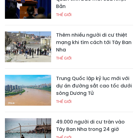
Bản
THẾ GIỚI
Thêm nhiều người di cư thiệt
mạng khi tìm cách tới Tây Ban
Nha
THẾ GIỚI
Trung Quốc lập kỷ lục mới với
dự án đường sắt cao tốc dưới
sông Dương Tử
THẾ GIỚI
49.000 người di cư tràn vào
Tây Ban Nha trong 24 giờ
THẾ GIỚI