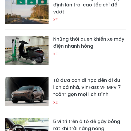
định làn trái cao tốc chỉ để
vượt
XE
Những thói quen khiến xe máy
điện nhanh hỏng
XE
Từ đưa con đi học đến đi du
lịch cả nhà, VinFast VF MPV 7
“cân” gọn mọi lịch trình
XE
5 vị trí trên ô tô dễ gây bỏng
rát khi trời nắng nóng