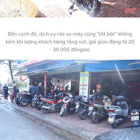
Bên cạnh đó, dịch vụ rửa xe máy cũng “tất bật” không
kém khi lượng khách hàng tăng vọt, giá giao động từ 20
- 30.000 đồng/xe.