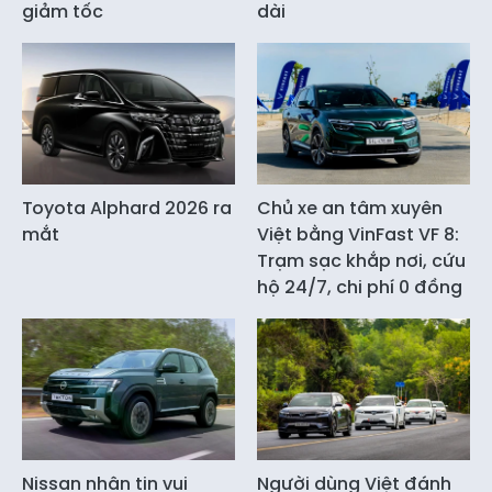
giảm tốc
dài
Toyota Alphard 2026 ra
Chủ xe an tâm xuyên
mắt
Việt bằng VinFast VF 8:
Trạm sạc khắp nơi, cứu
hộ 24/7, chi phí 0 đồng
Nissan nhận tin vui
Người dùng Việt đánh