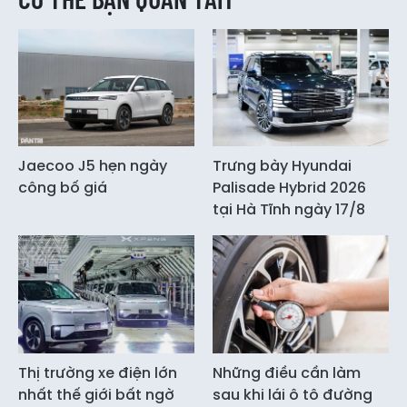
Jaecoo J5 hẹn ngày
Trưng bày Hyundai
công bố giá
Palisade Hybrid 2026
tại Hà Tĩnh ngày 17/8
Thị trường xe điện lớn
Những điều cần làm
nhất thế giới bất ngờ
sau khi lái ô tô đường