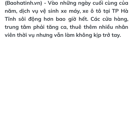
(Baohatinh.vn) - Vào những ngày cuối cùng của
năm, dịch vụ vệ sinh xe máy, xe ô tô tại TP Hà
Tĩnh sôi động hơn bao giờ hết. Các cửa hàng,
trung tâm phải tăng ca, thuê thêm nhiều nhân
viên thời vụ nhưng vẫn làm không kịp trở tay.