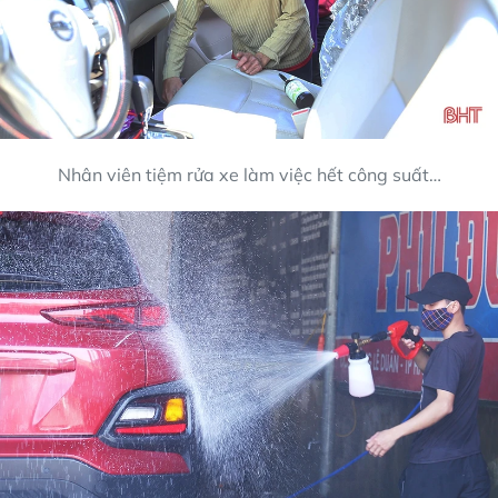
Nhân viên tiệm rửa xe làm việc hết công suất…