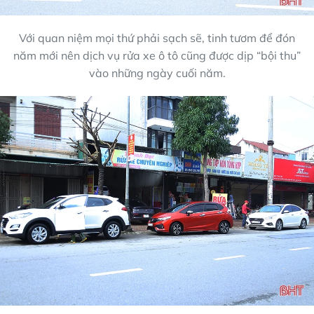
Với quan niệm mọi thứ phải sạch sẽ, tinh tươm để đón
năm mới nên dịch vụ rửa xe ô tô cũng được dịp “bội thu”
vào những ngày cuối năm.