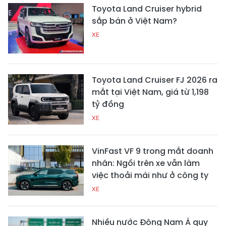
Toyota Land Cruiser hybrid
sắp bán ở Việt Nam?
XE
Toyota Land Cruiser FJ 2026 ra
mắt tại Việt Nam, giá từ 1,198
tỷ đồng
XE
VinFast VF 9 trong mắt doanh
nhân: Ngồi trên xe vẫn làm
việc thoải mái như ở công ty
XE
Nhiều nước Đông Nam Á quy