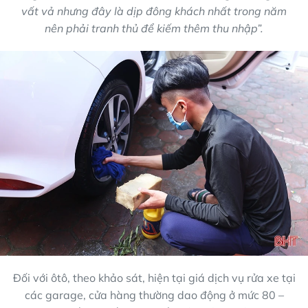
vất vả nhưng đây là dịp đông khách nhất trong năm
nên phải tranh thủ để kiếm thêm thu nhập”.
Đối với ôtô, theo khảo sát, hiện tại giá dịch vụ rửa xe tại
các garage, cửa hàng thường dao động ở mức 80 –