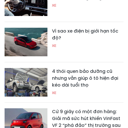
XE
Vì sao xe điện bị giới hạn tốc
độ?
XE
4 thói quen bảo dưỡng cũ
nhưng vẫn giúp ô tô hiện đại
kéo dài tuổi thọ
XE
Cứ 9 giây có một đơn hàng:
Giải mã sức hút khiến VinFast
VF 2 “phá đảo” thị trường sau