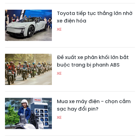
Toyota tiếp tục thắng lớn nhờ
xe điện hóa
XE
Đề xuất xe phân khối lớn bắt
buộc trang bị phanh ABS
XE
Mua xe máy điện - chọn cắm
sạc hay đổi pin?
XE