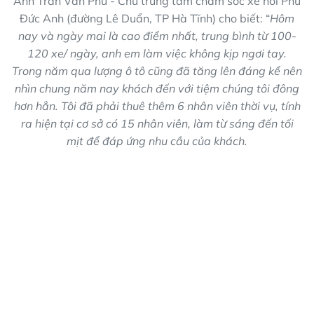
Anh Trần Văn Phú - Chủ trung tâm chăm sóc xe hơi Phú
Đức Anh (đường Lê Duẩn, TP Hà Tĩnh) cho biết: “
Hôm
nay và ngày mai là cao điểm nhất, trung bình từ 100-
120 xe/ ngày,
anh em làm việc không kịp ngơi tay.
Trong năm qua lượng ô tô cũng đã tăng lên đáng kể nên
nhìn chung năm nay khách đến với tiệm chúng tôi đông
hơn hẳn. Tôi đã phải thuê thêm 6 nhân viên thời vụ, tính
ra hiện tại cơ sở có 15 nhân viên, làm từ sáng đến tối
mịt để đáp ứng nhu cầu của khách.