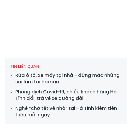
TIN LIÊN QUAN
Rửa ô tô, xe máy tại nhà - đừng mắc những
sai lầm tai hại sau
Phòng dịch Covid-19, nhiều khách hàng Hà
Tĩnh đổi, trả vé xe đường dài
Nghề “chở tết về nhà” tại Hà Tĩnh kiếm tiền
triệu mỗi ngày