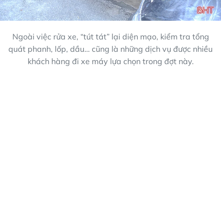
Ngoài việc rửa xe, “tút tát” lại diện mạo, kiểm tra tổng
quát phanh, lốp, dầu… cũng là những dịch vụ được nhiều
khách hàng đi xe máy lựa chọn trong đợt này.