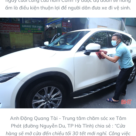
ấm là điều kiện thuận lợi để người dân đưa xe đi vệ sinh.
Anh Đặng Quang Tài - Trung tâm chăm sóc xe Tâm
Phát (đường Nguyễn Du, TP Hà Tĩnh) chia sẻ :
“Cửa
hàng sẽ mở cửa đến chiều tối 30 tết mới nghỉ. Công việc