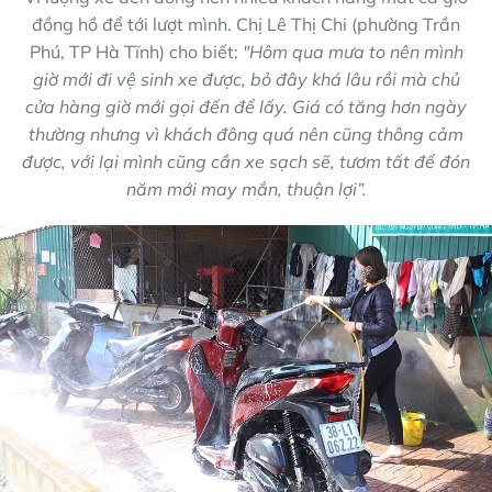
đồng hồ để tới lượt mình. Chị Lê Thị Chi (phường Trần
Phú, TP Hà Tĩnh) cho biết:
"Hôm qua mưa to nên mình
giờ mới đi vệ sinh xe được, bỏ đây khá lâu rồi mà chủ
cửa hàng giờ mới gọi đến để lấy. Giá có tăng hơn ngày
thường nhưng vì khách đông quá nên cũng thông cảm
được, với lại mình cũng cần xe sạch sẽ, tươm tất để đón
năm mới may mắn, thuận lợi”.