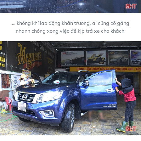
… không khí lao động khẩn trương, ai cũng cố gắng
nhanh chóng xong việc để kịp trả xe cho khách.