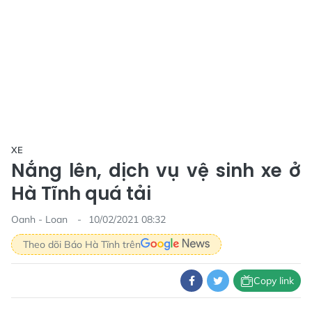
XE
Nắng lên, dịch vụ vệ sinh xe ở
Hà Tĩnh quá tải
Oanh - Loan
10/02/2021 08:32
Theo dõi Báo Hà Tĩnh trên
Copy link