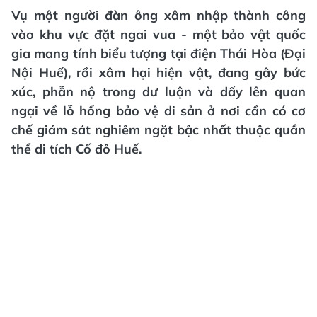
Vụ một người đàn ông xâm nhập thành công
vào khu vực đặt ngai vua - một bảo vật quốc
gia mang tính biểu tượng tại điện Thái Hòa (Đại
Nội Huế), rồi xâm hại hiện vật, đang gây bức
xúc, phẫn nộ trong dư luận và dấy lên quan
ngại về lỗ hổng bảo vệ di sản ở nơi cần có cơ
chế giám sát nghiêm ngặt bậc nhất thuộc quần
thể di tích Cố đô Huế.