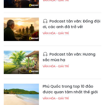
VĂN HÓA - GIẢI TRÍ
Podcast tản văn: Đồng đội
ơi, các anh đã trở về!
VĂN HÓA - GIẢI TRÍ
Podcast tản văn: Hương
sắc mùa hạ
VĂN HÓA - GIẢI TRÍ
Phú Quốc trong top 10 đảo
được quan tâm nhất thế giới
VĂN HÓA - GIẢI TRÍ