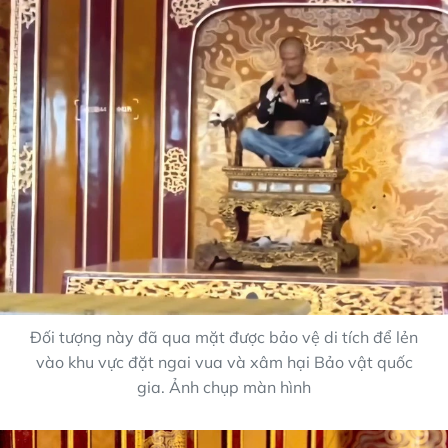
Đối tượng này đã qua mặt được bảo vệ di tích để lẻn
vào khu vực đặt ngai vua và xâm hại Bảo vật quốc
gia. Ảnh chụp màn hình