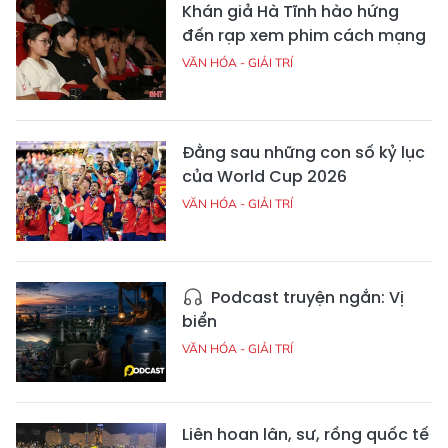
Khán giả Hà Tĩnh hào hứng
đến rạp xem phim cách mạng
VĂN HÓA - GIẢI TRÍ
Đằng sau những con số kỷ lục
của World Cup 2026
VĂN HÓA - GIẢI TRÍ
Podcast truyện ngắn: Vị
biển
VĂN HÓA - GIẢI TRÍ
Liên hoan lân, sư, rồng quốc tế