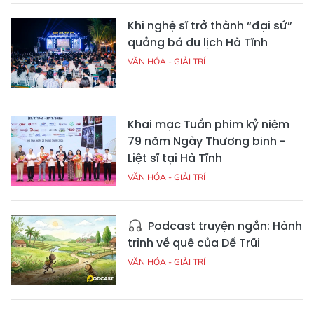
Khi nghệ sĩ trở thành “đại sứ”
quảng bá du lịch Hà Tĩnh
VĂN HÓA - GIẢI TRÍ
Khai mạc Tuần phim kỷ niệm
79 năm Ngày Thương binh -
Liệt sĩ tại Hà Tĩnh
VĂN HÓA - GIẢI TRÍ
Podcast truyện ngắn: Hành
trình về quê của Dế Trũi
VĂN HÓA - GIẢI TRÍ