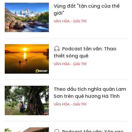
Vùng đất "tận cùng của thế
giới"
VĂN HÓA - GIẢI TRÍ
Podcast tản văn: Thao
thiết sông quê
VĂN HÓA - GIẢI TRÍ
Theo dấu tích nghĩa quân Lam
Sơn trên quê hương Hà Tĩnh
VĂN HÓA - GIẢI TRÍ
Podcast tản văn: Xôn xao