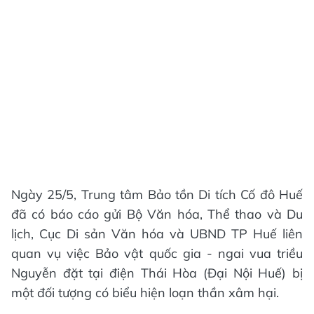
Ngày 25/5, Trung tâm Bảo tồn Di tích Cố đô Huế
đã có báo cáo gửi Bộ Văn hóa, Thể thao và Du
lịch, Cục Di sản Văn hóa và UBND TP Huế liên
quan vụ việc Bảo vật quốc gia - ngai vua triều
Nguyễn đặt tại điện Thái Hòa (Đại Nội Huế) bị
một đối tượng có biểu hiện loạn thần xâm hại.