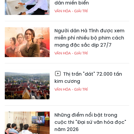
dân miền biển
VĂN HÓA - GIẢI TRÍ
Người dân Hà Tĩnh được xem
miễn phí nhiều bộ phim cách
mạng đặc sắc dịp 27/7
VĂN HÓA - GIẢI TRÍ
Thị trấn "dát" 72.000 tấn
kim cương
VĂN HÓA - GIẢI TRÍ
Những điểm nổi bật trong
cuộc thi "Đại sứ văn hóa đọc"
năm 2026