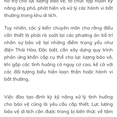
hỗ trợ cho lực lượng bảo vệ, tổ chức tập huấn kỹ
năng ứng phó, phát hiện và xử lý các hành vi bất
thường trong khu di tích.
Tuy nhiên, các ý kiến chuyên môn cho rằng điều
cần thiết là phải rà soát lại các phương án bố trí
nhân sự bảo vệ tại những điểm trọng yếu như
điện Thái Hòa. Đặc biệt, cần xây dựng quy trình
phản ứng khẩn cấp cụ thể cho lực lượng bảo vệ,
khi gặp các tình huống có nguy cơ cao, kể cả với
các đối tượng biểu hiện loạn thần hoặc hành vi
bất thường.
Việc đào tạo định kỳ kỹ năng xử lý tình huống
cho bảo vệ cũng là yêu cầu cấp thiết. Lực lượng
bảo vệ di tích cần được trang bị kiến thức về tâm