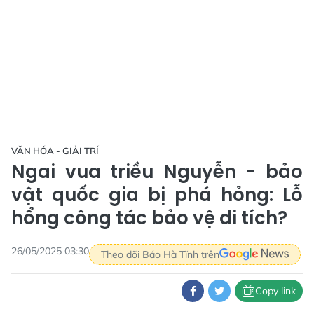
VĂN HÓA - GIẢI TRÍ
Ngai vua triều Nguyễn - bảo
vật quốc gia bị phá hỏng: Lỗ
hổng công tác bảo vệ di tích?
26/05/2025 03:30
Theo dõi Báo Hà Tĩnh trên
Copy link