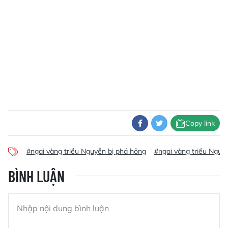
Copy link
#ngai vàng triều Nguyễn bị phá hỏng
#ngai vàng triều Nguy
BÌNH LUẬN