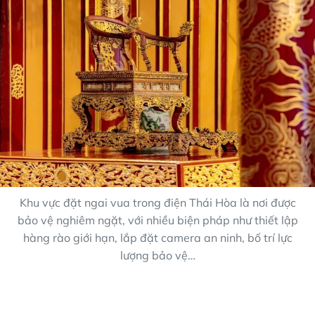
Khu vực đặt ngai vua trong điện Thái Hòa là nơi được
bảo vệ nghiêm ngặt, với nhiều biện pháp như thiết lập
hàng rào giới hạn, lắp đặt camera an ninh, bố trí lực
lượng bảo vệ…