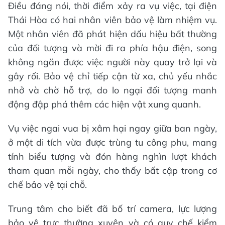
Điều đáng nói, thời điểm xảy ra vụ việc, tại điện
Thái Hòa có hai nhân viên bảo vệ làm nhiệm vụ.
Một nhân viên đã phát hiện dấu hiệu bất thường
của đối tượng và mời đi ra phía hậu điện, song
không ngăn được việc người này quay trở lại và
gây rối. Bảo vệ chỉ tiếp cận từ xa, chủ yếu nhắc
nhở và chờ hỗ trợ, do lo ngại đối tượng manh
động đập phá thêm các hiện vật xung quanh.
Vụ việc ngai vua bị xâm hại ngay giữa ban ngày,
ở một di tích vừa được trùng tu công phu, mang
tính biểu tượng và đón hàng nghìn lượt khách
tham quan mỗi ngày, cho thấy bất cập trong cơ
chế bảo vệ tại chỗ.
Trung tâm cho biết đã bố trí camera, lực lượng
bảo vệ trực thường xuyên và có quy chế kiểm