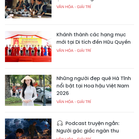
VĂN HÓA - GIẢI TRÍ
Khánh thành các hạng mục
mới tại Di tích đền Hữu Quyền
VĂN HÓA - GIẢI TRÍ
Những người đẹp quê Hà Tĩnh
nổi bật tại Hoa hậu Việt Nam
2026
VĂN HÓA - GIẢI TRÍ
Podcast truyện ngắn:
Người gác giấc ngàn thu