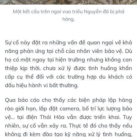
Một kết cấu trên ngai vua triều Nguyễn đã bị phá
hỏng.
Sự cố này đặt ra những vấn đề quan ngại về khả
năng phản ứng tại chỗ của nhân viên bảo vệ. Dù
họ có mặt ngay tại hiện trường nhưng không can
thiệp kịp thời, chưa xử lý được tình huống khẩn
cấp cụ thể đối với các trường hợp du khách có
dấu hiệu hành vi bất thường.
Qua báo cáo cho thấy các biện pháp lập hàng
rào giới hạn, lắp đặt camera, bố trí lực lượng bảo
vệ… tại điện Thái Hòa vẫn được triển khai. Tuy
nhiên, sự cố vẫn xảy ra. Thực tế đó cho thấy nếu
không đi kèm đào tạo kỹ năng xử lý tình huống,