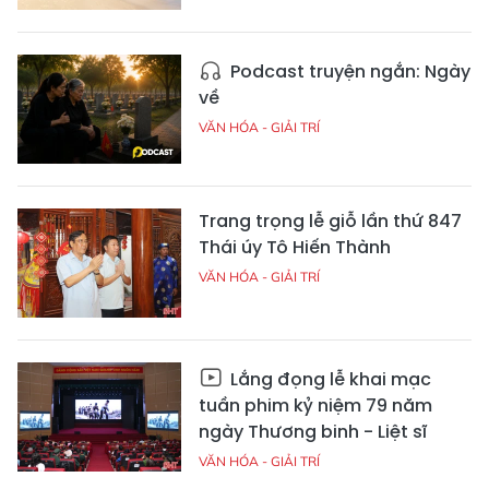
Podcast truyện ngắn: Ngày
về
VĂN HÓA - GIẢI TRÍ
Trang trọng lễ giỗ lần thứ 847
Thái úy Tô Hiến Thành
VĂN HÓA - GIẢI TRÍ
Lắng đọng lễ khai mạc
tuần phim kỷ niệm 79 năm
ngày Thương binh - Liệt sĩ
VĂN HÓA - GIẢI TRÍ