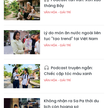
tháng Bảy
VĂN HÓA - GIẢI TRÍ
Lý do món ăn nước ngoài liên
tục "tạo trend" tại Việt Nam
VĂN HÓA - GIẢI TRÍ
Podcast truyện ngắn:
Chiếc cặp tóc màu xanh
VĂN HÓA - GIẢI TRÍ
Không nhận ra Sa Pa thời du
lịch còn hoang sơ