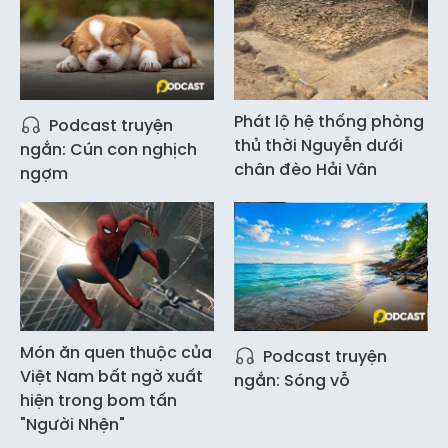
Phát lộ hệ thống phòng
Podcast truyện
thủ thời Nguyễn dưới
ngắn: Cún con nghịch
chân đèo Hải Vân
ngợm
Món ăn quen thuộc của
Podcast truyện
Việt Nam bất ngờ xuất
ngắn: Sóng vỗ
hiện trong bom tấn
"Người Nhện"