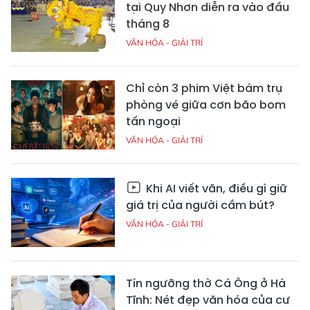
tại Quy Nhơn diễn ra vào đầu
tháng 8
VĂN HÓA - GIẢI TRÍ
Chỉ còn 3 phim Việt bám trụ
phòng vé giữa cơn bão bom
tấn ngoại
VĂN HÓA - GIẢI TRÍ
Khi AI viết văn, điều gì giữ
giá trị của người cầm bút?
VĂN HÓA - GIẢI TRÍ
Tín ngưỡng thờ Cá Ông ở Hà
Tĩnh: Nét đẹp văn hóa của cư