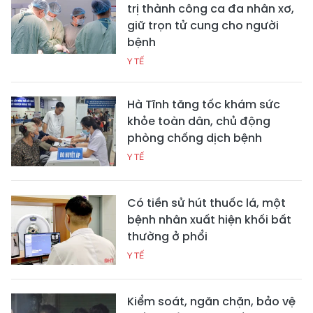
trị thành công ca đa nhân xơ,
giữ trọn tử cung cho người
bệnh
Y TẾ
Hà Tĩnh tăng tốc khám sức
khỏe toàn dân, chủ động
phòng chống dịch bệnh
Y TẾ
Có tiền sử hút thuốc lá, một
bệnh nhân xuất hiện khối bất
thường ở phổi
Y TẾ
Kiểm soát, ngăn chặn, bảo vệ