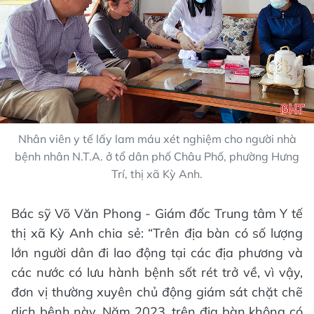
Nhân viên y tế lấy lam máu xét nghiệm cho người nhà
bệnh nhân N.T.A. ở tổ dân phố Châu Phố, phường Hưng
Trí, thị xã Kỳ Anh.
Bác sỹ Võ Văn Phong - Giám đốc Trung tâm Y tế
thị xã Kỳ Anh chia sẻ: “Trên địa bàn có số lượng
lớn người dân đi lao động tại các địa phương và
các nước có lưu hành bệnh sốt rét trở về, vì vậy,
đơn vị thường xuyên chủ động giám sát chặt chẽ
dịch bệnh này. Năm 2023, trên địa bàn không có