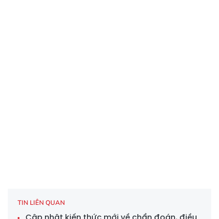
TIN LIÊN QUAN
Cập nhật kiến thức mới về chẩn đoán, điều