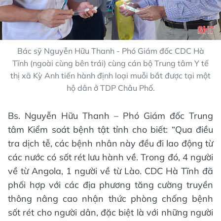
Bác sỹ Nguyễn Hữu Thanh - Phó Giám đốc CDC Hà
Tĩnh (ngoài cùng bên trái) cùng cán bộ Trung tâm Y tế
thị xã Kỳ Anh tiến hành định loại muỗi bắt được tại một
hộ dân ở TDP Châu Phố.
Bs. Nguyễn Hữu Thanh – Phó Giám đốc Trung
tâm Kiểm soát bệnh tật tỉnh cho biết: “Qua điều
tra dịch tễ, các bệnh nhân này đều đi lao động từ
các nước có sốt rét lưu hành về. Trong đó, 4 người
về từ Angola, 1 người về từ Lào. CDC Hà Tĩnh đã
phối hợp với các địa phương tăng cường truyền
thông nâng cao nhận thức phòng chống bệnh
sốt rét cho người dân, đặc biệt là với những người