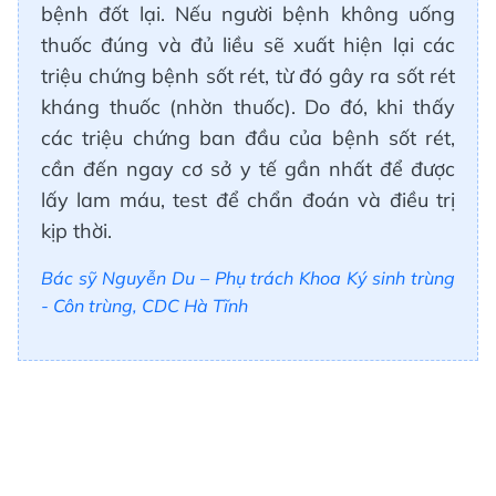
bệnh đốt lại. Nếu người bệnh không uống
thuốc đúng và đủ liều sẽ xuất hiện lại các
triệu chứng bệnh sốt rét, từ đó gây ra sốt rét
kháng thuốc (nhờn thuốc). Do đó, khi thấy
các triệu chứng ban đầu của bệnh sốt rét,
cần đến ngay cơ sở y tế gần nhất để được
lấy lam máu, test để chẩn đoán và điều trị
kịp thời.
Bác sỹ Nguyễn Du – Phụ trách Khoa Ký sinh trùng
- Côn trùng, CDC Hà Tĩnh