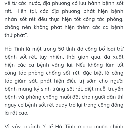
về từ các nước, địa phương có lưu hành bệnh sốt
rét. Hiện tại, các địa phương phát hiện bệnh
nhân sốt rét đều thực hiện tốt công tác phòng,
chống nên không phát hiện thêm các ca bệnh
thứ phát”.
Hà Tĩnh là một trong 50 tỉnh đã công bố loại trừ
bệnh sốt rét, tuy nhiên, thời gian qua, đã xuất
hiện các ca bệnh vãng lai. Nếu không làm tốt
công tác phòng chống sốt rét, đặc biệt là công
tác giám sát, phát hiện điều trị sớm cho người
bệnh mang ký sinh trùng sốt rét, diệt muỗi truyền
bệnh và phòng chống muỗi đốt cho người dân thì
nguy cơ bệnh sốt rét quay trở lại trong cộng đồng
là rất cao.
Vì vậy, ngành Y tế Hà Tĩnh mong muốn chính