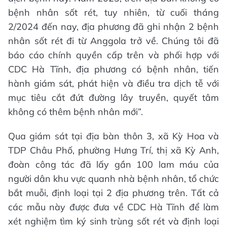
bệnh nhân sốt rét, tuy nhiên, từ cuối tháng
2/2024 đến nay, địa phương đã ghi nhận 2 bệnh
nhân sốt rét đi từ Anggola trở về. Chúng tôi đã
báo cáo chính quyền cấp trên và phối hợp với
CDC Hà Tĩnh, địa phương có bệnh nhân, tiến
hành giám sát, phát hiện và điều tra dịch tễ với
mục tiêu cắt đứt đường lây truyền, quyết tâm
không có thêm bệnh nhân mới”.
Qua giám sát tại địa bàn thôn 3, xã Kỳ Hoa và
TDP Châu Phố, phường Hưng Trí, thị xã Kỳ Anh,
đoàn công tác đã lấy gần 100 lam máu của
người dân khu vực quanh nhà bệnh nhân, tổ chức
bắt muỗi, định loại tại 2 địa phương trên. Tất cả
các mẫu này được đưa về CDC Hà Tĩnh để làm
xét nghiệm tìm ký sinh trùng sốt rét và định loại