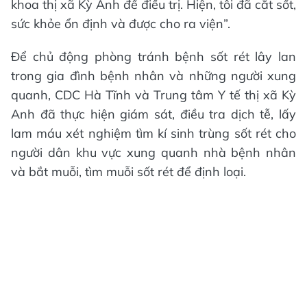
khoa thị xã Kỳ Anh để điều trị. Hiện, tôi đã cắt sốt,
sức khỏe ổn định và được cho ra viện”.
Để chủ động phòng tránh bệnh sốt rét lây lan
trong gia đình bệnh nhân và những người xung
quanh, CDC Hà Tĩnh và Trung tâm Y tế thị xã Kỳ
Anh đã thực hiện giám sát, điều tra dịch tễ, lấy
lam máu xét nghiệm tìm kí sinh trùng sốt rét cho
người dân khu vực xung quanh nhà bệnh nhân
và bắt muỗi, tìm muỗi sốt rét để định loại.