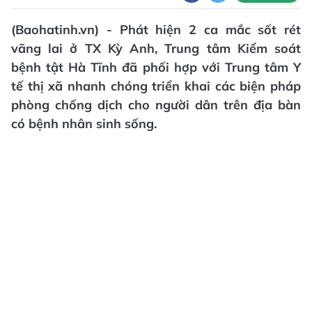
(Baohatinh.vn) - Phát hiện 2 ca mắc sốt rét
vãng lai ở TX Kỳ Anh, Trung tâm Kiểm soát
bệnh tật Hà Tĩnh đã phối hợp với Trung tâm Y
tế thị xã nhanh chóng triển khai các biện pháp
phòng chống dịch cho người dân trên địa bàn
có bệnh nhân sinh sống.