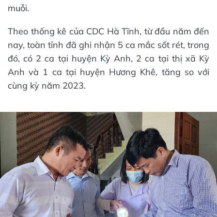
muỗi.
Theo thống kê của CDC Hà Tĩnh, từ đầu năm đến
nay, toàn tỉnh đã ghi nhận 5 ca mắc sốt rét, trong
đó, có 2 ca tại huyện Kỳ Anh, 2 ca tại thị xã Kỳ
Anh và 1 ca tại huyện Hương Khê, tăng so với
cùng kỳ năm 2023.