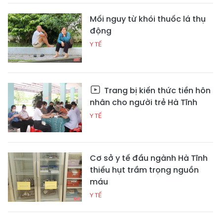
Mối nguy từ khói thuốc lá thụ
động
Y TẾ
Trang bị kiến thức tiền hôn
nhân cho người trẻ Hà Tĩnh
Y TẾ
Cơ sở y tế đầu ngành Hà Tĩnh
thiếu hụt trầm trọng nguồn
máu
Y TẾ