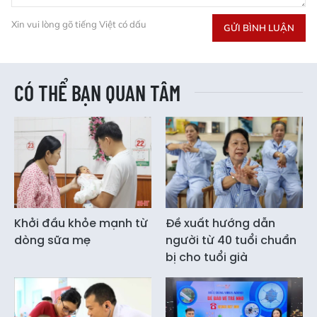
Xin vui lòng gõ tiếng Việt có dấu
GỬI BÌNH LUẬN
CÓ THỂ BẠN QUAN TÂM
Khởi đầu khỏe mạnh từ
Đề xuất hướng dẫn
dòng sữa mẹ
người từ 40 tuổi chuẩn
bị cho tuổi già