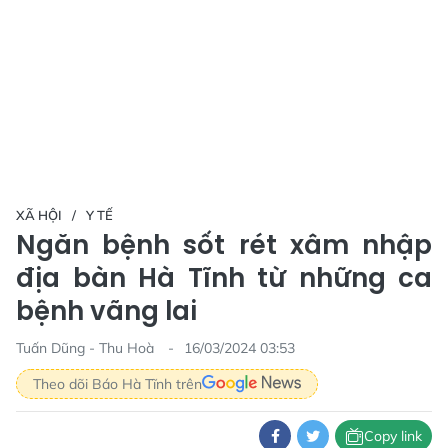
XÃ HỘI
Y TẾ
Ngăn bệnh sốt rét xâm nhập
địa bàn Hà Tĩnh từ những ca
bệnh vãng lai
Tuấn Dũng - Thu Hoà
16/03/2024 03:53
Theo dõi Báo Hà Tĩnh trên
Copy link