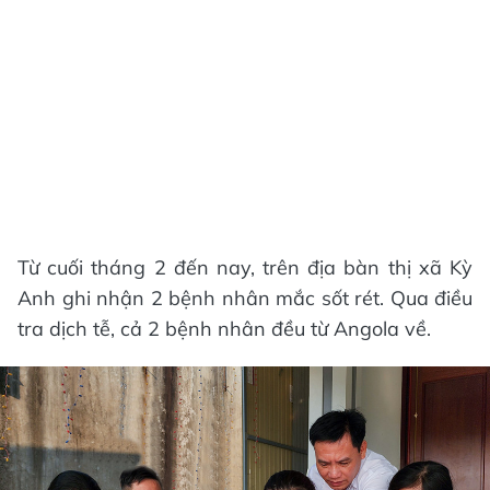
Từ cuối tháng 2 đến nay, trên địa bàn thị xã Kỳ
Anh ghi nhận 2 bệnh nhân mắc sốt rét. Qua điều
tra dịch tễ, cả 2 bệnh nhân đều từ Angola về.