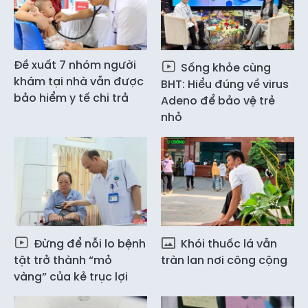
Đề xuất 7 nhóm người
Sống khỏe cùng
khám tại nhà vẫn được
BHT: Hiểu đúng về virus
bảo hiểm y tế chi trả
Adeno để bảo vệ trẻ
nhỏ
Đừng để nỗi lo bệnh
Khói thuốc lá vẫn
tật trở thành “mỏ
tràn lan nơi công cộng
vàng” của kẻ trục lợi