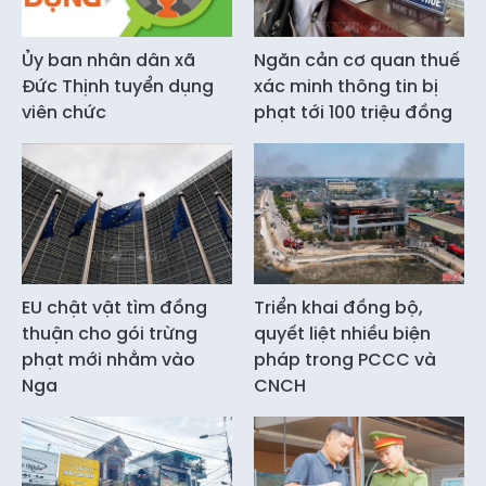
Ủy ban nhân dân xã
Ngăn cản cơ quan thuế
Đức Thịnh tuyển dụng
xác minh thông tin bị
viên chức
phạt tới 100 triệu đồng
EU chật vật tìm đồng
Triển khai đồng bộ,
thuận cho gói trừng
quyết liệt nhiều biện
phạt mới nhằm vào
pháp trong PCCC và
Nga
CNCH