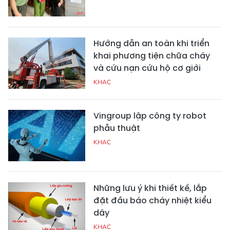
Hướng dẫn an toàn khi triển
khai phương tiện chữa cháy
và cứu nạn cứu hộ cơ giới
KHAC
Vingroup lập công ty robot
phẫu thuật
KHAC
Những lưu ý khi thiết kế, lắp
đặt đầu báo cháy nhiệt kiểu
dây
KHAC