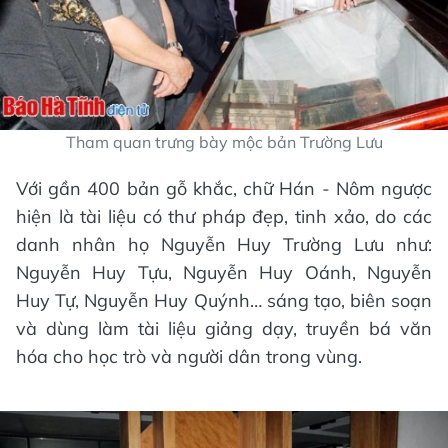
Tham quan trưng bày mộc bản Trường Lưu
Với gần 400 bản gỗ khắc, chữ Hán - Nôm ngược
hiện là tài liệu có thư pháp đẹp, tinh xảo, do các
danh nhân họ Nguyễn Huy Trường Lưu như:
Nguyễn Huy Tựu, Nguyễn Huy Oánh, Nguyễn
Huy Tự, Nguyễn Huy Quýnh… sáng tạo, biên soạn
và dùng làm tài liệu giảng dạy, truyền bá văn
hóa cho học trò và người dân trong vùng.