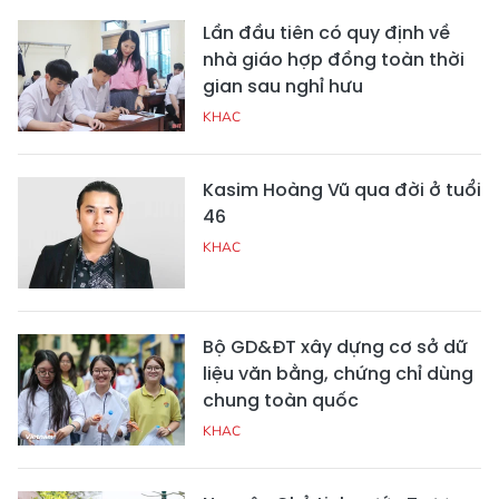
Lần đầu tiên có quy định về
nhà giáo hợp đồng toàn thời
gian sau nghỉ hưu
KHAC
Kasim Hoàng Vũ qua đời ở tuổi
46
KHAC
Bộ GD&ĐT xây dựng cơ sở dữ
liệu văn bằng, chứng chỉ dùng
chung toàn quốc
KHAC