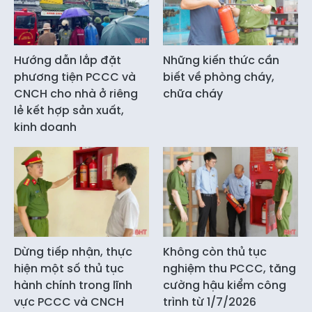
Hướng dẫn lắp đặt
Những kiến thức cần
phương tiện PCCC và
biết về phòng cháy,
CNCH cho nhà ở riêng
chữa cháy
lẻ kết hợp sản xuất,
kinh doanh
Dừng tiếp nhận, thực
Không còn thủ tục
hiện một số thủ tục
nghiệm thu PCCC, tăng
hành chính trong lĩnh
cường hậu kiểm công
vực PCCC và CNCH
trình từ 1/7/2026