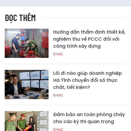
ĐỌC THÊM
Hướng dẫn thẩm định thiết kế,
nghiệm thu về PCCC đối với
công trình xây dựng
KHAC
Lối đi nào giúp doanh nghiệp
Hà Tĩnh chuyển đổi số thực
chất, tiết kiệm?
KHAC
Đảm bảo an toàn phòng cháy
cho các kỳ thi quan trọng
KHAC