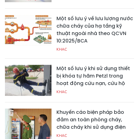
Một số lưu ý về lưu lượng nước
chữa cháy của hạ tầng kỹ
thuật ngoài nhà theo QCVN
10:2025/BCA
KHAC
Một số lưu ý khi sử dụng thiết
bị khóa tự hãm Petzl trong
hoạt động cứu nạn, cứu hộ
KHAC
Khuyến cáo biện pháp bảo
đảm an toàn phòng cháy,
chữa cháy khi sử dụng điện
KHAC