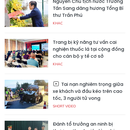
Nguyên Chủ tịch nước Trương
Tấn Sang dâng hương Tổng Bí
thư Trần Phú
KHAC
Trang bị kỹ năng tư vấn cai
nghiện thuốc lá tại cộng đồng
cho cán bộ y tế cơ sở
KHAC
Tai nạn nghiêm trọng giữa
xe khách và đầu kéo trên cao
tốc, 3 người tử vong
SHORT VIDEO
Đánh tổ trưởng an ninh bị