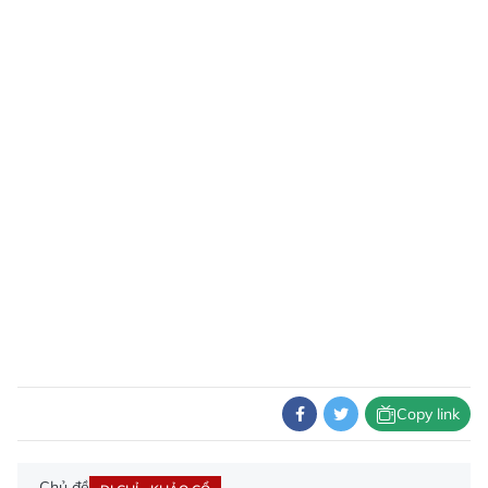
Copy link
Chủ đề