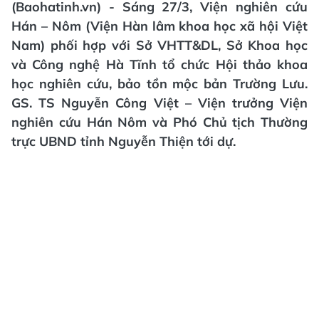
(Baohatinh.vn) - Sáng 27/3, Viện nghiên cứu
Hán – Nôm (Viện Hàn lâm khoa học xã hội Việt
Nam) phối hợp với Sở VHTT&DL, Sở Khoa học
và Công nghệ Hà Tĩnh tổ chức Hội thảo khoa
học nghiên cứu, bảo tồn mộc bản Trường Lưu.
GS. TS Nguyễn Công Việt – Viện trưởng Viện
nghiên cứu Hán Nôm và Phó Chủ tịch Thường
trực UBND tỉnh Nguyễn Thiện tới dự.