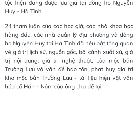
tộc hiện đang được lưu giữ tại dòng họ Nguyễn
Huy - Hà Tĩnh.
24 tham luận của các học giả, các nhà khoa học
hàng đầu, các nhà quản lý địa phương và dòng
họ Nguyễn Huy tại Hà Tĩnh đã nêu bật tổng quan
về giá trị lịch sử, nguồn gốc, bối cảnh xuất xứ, giá
trị nội dung, giá trị nghệ thuật, của mộc bản
Trường Lưu và vấn đề bảo tồn, phát huy giá trị
kho mộc bản Trường Lưu - tài liệu hiện vật văn
hóa cổ Hán – Nôm của ông cha để lại.