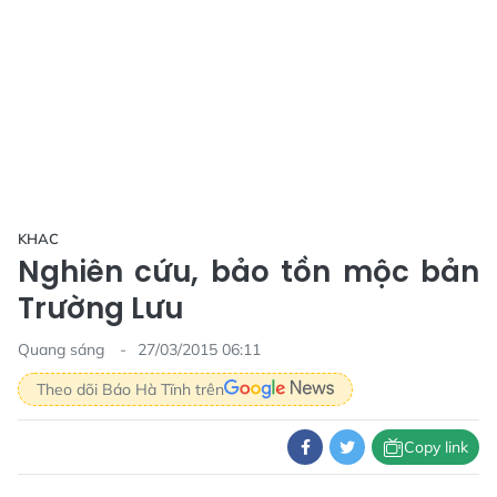
KHAC
Nghiên cứu, bảo tồn mộc bản
Trường Lưu
Quang sáng
27/03/2015 06:11
Theo dõi Báo Hà Tĩnh trên
Copy link