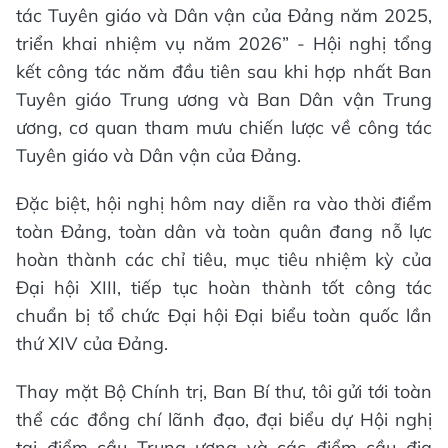
tác Tuyên giáo và Dân vận của Đảng năm 2025,
triển khai nhiệm vụ năm 2026” - Hội nghị tổng
kết công tác năm đầu tiên sau khi hợp nhất Ban
Tuyên giáo Trung ương và Ban Dân vận Trung
ương, cơ quan tham mưu chiến lược về công tác
Tuyên giáo và Dân vận của Đảng.
Đặc biệt, hội nghị hôm nay diễn ra vào thời điểm
toàn Đảng, toàn dân và toàn quân đang nỗ lực
hoàn thành các chỉ tiêu, mục tiêu nhiệm kỳ của
Đại hội XIII, tiếp tục hoàn thành tốt công tác
chuẩn bị tổ chức Đại hội Đại biểu toàn quốc lần
thứ XIV của Đảng.
Thay mặt Bộ Chính trị, Ban Bí thư, tôi gửi tới toàn
thể các đồng chí lãnh đạo, đại biểu dự Hội nghị
tại điểm cầu Trung ương và các điểm cầu địa