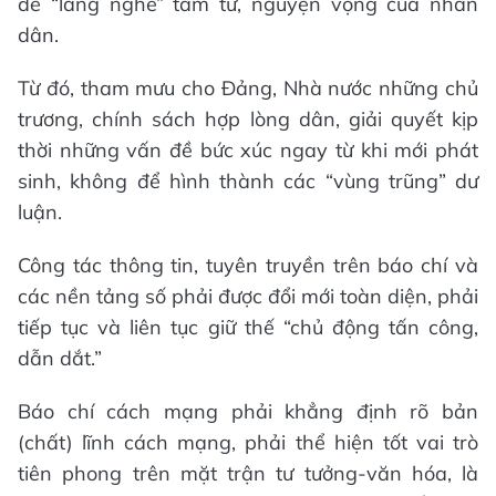
để “lắng nghe” tâm tư, nguyện vọng của nhân
dân.
Từ đó, tham mưu cho Đảng, Nhà nước những chủ
trương, chính sách hợp lòng dân, giải quyết kịp
thời những vấn đề bức xúc ngay từ khi mới phát
sinh, không để hình thành các “vùng trũng” dư
luận.
Công tác thông tin, tuyên truyền trên báo chí và
các nền tảng số phải được đổi mới toàn diện, phải
tiếp tục và liên tục giữ thế “chủ động tấn công,
dẫn dắt.”
Báo chí cách mạng phải khẳng định rõ bản
(chất) lĩnh cách mạng, phải thể hiện tốt vai trò
tiên phong trên mặt trận tư tưởng-văn hóa, là