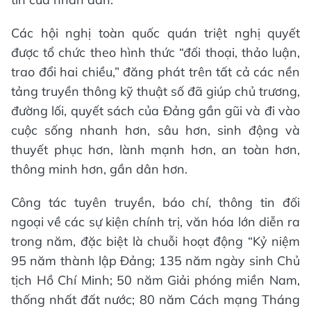
Các hội nghị toàn quốc quán triệt nghị quyết
được tổ chức theo hình thức “đối thoại, thảo luận,
trao đổi hai chiều,” đăng phát trên tất cả các nền
tảng truyền thông kỹ thuật số đã giúp chủ trương,
đường lối, quyết sách của Đảng gần gũi và đi vào
cuộc sống nhanh hơn, sâu hơn, sinh động và
thuyết phục hơn, lành mạnh hơn, an toàn hơn,
thông minh hơn, gần dân hơn.
Công tác tuyên truyền, báo chí, thông tin đối
ngoại về các sự kiện chính trị, văn hóa lớn diễn ra
trong năm, đặc biệt là chuỗi hoạt động “Kỷ niệm
95 năm thành lập Đảng; 135 năm ngày sinh Chủ
tịch Hồ Chí Minh; 50 năm Giải phóng miền Nam,
thống nhất đất nước; 80 năm Cách mạng Tháng