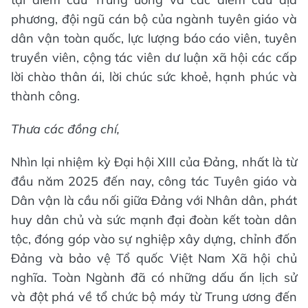
phương, đội ngũ cán bộ của ngành tuyên giáo và
dân vận toàn quốc, lực lượng báo cáo viên, tuyên
truyền viên, cộng tác viên dư luận xã hội các cấp
lời chào thân ái, lời chúc sức khoẻ, hạnh phúc và
thành công.
Thưa các đồng chí,
Nhìn lại nhiệm kỳ Đại hội XIII của Đảng, nhất là từ
đầu năm 2025 đến nay, công tác Tuyên giáo và
Dân vận là cầu nối giữa Đảng với Nhân dân, phát
huy dân chủ và sức mạnh đại đoàn kết toàn dân
tộc, đóng góp vào sự nghiệp xây dựng, chỉnh đốn
Đảng và bảo vệ Tổ quốc Việt Nam Xã hội chủ
nghĩa. Toàn Ngành đã có những dấu ấn lịch sử
và đột phá về tổ chức bộ máy từ Trung ương đến