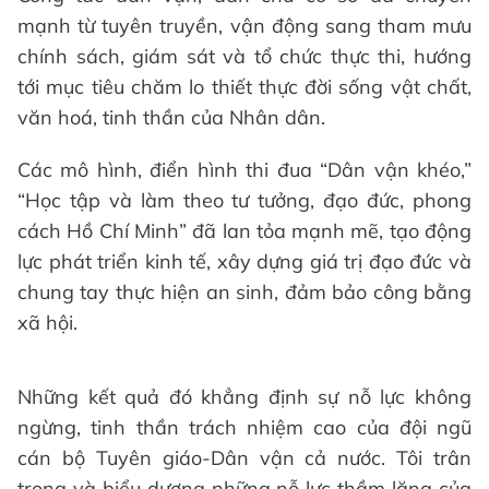
mạnh từ tuyên truyền, vận động sang tham mưu
chính sách, giám sát và tổ chức thực thi, hướng
tới mục tiêu chăm lo thiết thực đời sống vật chất,
văn hoá, tinh thần của Nhân dân.
Các mô hình, điển hình thi đua “Dân vận khéo,”
“Học tập và làm theo tư tưởng, đạo đức, phong
cách Hồ Chí Minh” đã lan tỏa mạnh mẽ, tạo động
lực phát triển kinh tế, xây dựng giá trị đạo đức và
chung tay thực hiện an sinh, đảm bảo công bằng
xã hội.
Những kết quả đó khẳng định sự nỗ lực không
ngừng, tinh thần trách nhiệm cao của đội ngũ
cán bộ Tuyên giáo-Dân vận cả nước. Tôi trân
trọng và biểu dương những nỗ lực thầm lặng của