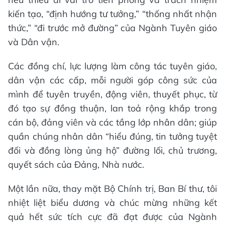
kiến tạo, “định hướng tư tưởng,” “thống nhất nhận
thức,” “đi trước mở đường” của Ngành Tuyên giáo
và Dân vận.
Các đồng chí, lực lượng làm công tác tuyên giáo,
dân vận các cấp, mỗi người góp công sức của
mình để tuyên truyền, động viên, thuyết phục, từ
đó tạo sự đồng thuận, lan toả rộng khắp trong
cán bộ, đảng viên và các tầng lớp nhân dân; giúp
quần chúng nhân dân “hiểu đúng, tin tưởng tuyệt
đối và đồng lòng ủng hộ” đường lối, chủ trương,
quyết sách của Đảng, Nhà nước.
Một lần nữa, thay mặt Bộ Chính trị, Ban Bí thư, tôi
nhiệt liệt biểu dương và chúc mừng những kết
quả hết sức tích cực đã đạt được của Ngành