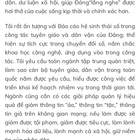
dân, dư luận xã hội, giúp Đảng“lắng nghe” được
hơi thở của cuộc sống kịp thời và chính xác hơn.
Tôi rất ấn tượng với Báo cáo hệ sinh thái số trong
công tác tuyên giáo và dân vận của Đảng; thể
hiện sự tích cực trong chuyển đổi số, nắm chắc
khoa học công nghệ, ứng dụng vào trong công
tác. Tôi yêu cầu toàn ngành tập trung quán triệt,
làm sao cán bộ tuyên giáo, dân vận trong toàn
quốc nắm được yêu cầu, hiểu được công việc để
triển khai kế hoạch nhiệm vụ trong thời gian tới.
Ngành cũng cần có các giải pháp quản lý hiệu
quả để giảm thông tin “ảo,” thông tin “tặc,” thông
tin giả trên không gian mạng; nếu làm được sẽ
giảm được tội phạm, giảm được tiêu cực, làm lành
mạnh hóa dữ liệu, lành mạnh cả xã hội, giữ niềm
tin của nhân dân.