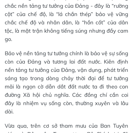
chắc nền tảng tư tưởng của Đảng - đây là “rường
cột” của chế độ, là “lá chắn thép” bảo vệ vững
chắc chế độ và nhân dân, là “hồn cốt” của dân
tộc, là mặt trận không tiếng súng nhưng đầy cam
go.
Bảo vệ nền tảng tư tưởng chính là bảo vệ sự sống
còn của Đảng và tương lai đất nước. Kiên định
nền tảng tư tưởng của Đảng, vận dụng, phát triển
sáng tạo trong dòng chảy thời đại để tư tưởng
mãi là ngọn cờ dẫn dắt đất nước ta đi theo con
đường Xã hội chủ nghĩa. Các đồng chí cần coi
đây là nhiệm vụ sống còn, thường xuyên và lâu
dài.
Vừa qua, trên cơ sở tham mưu của Ban Tuyên