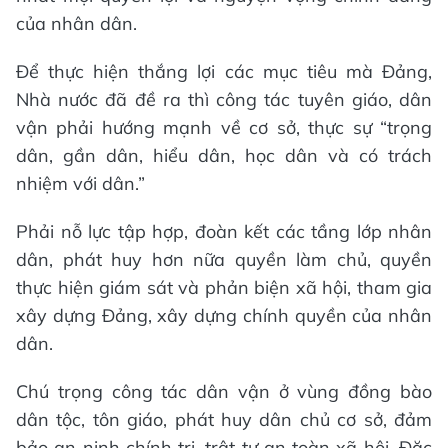
của nhân dân.
Để thực hiện thắng lợi các mục tiêu mà Đảng,
Nhà nước đã đề ra thì công tác tuyên giáo, dân
vận phải hướng mạnh về cơ sở, thực sự “trọng
dân, gần dân, hiểu dân, học dân và có trách
nhiệm với dân.”
Phải nỗ lực tập hợp, đoàn kết các tầng lớp nhân
dân, phát huy hơn nữa quyền làm chủ, quyền
thực hiện giám sát và phản biện xã hội, tham gia
xây dựng Đảng, xây dựng chính quyền của nhân
dân.
Chú trọng công tác dân vận ở vùng đồng bào
dân tộc, tôn giáo, phát huy dân chủ cơ sở, đảm
bảo an ninh chính trị, trật tự an toàn xã hội. Đặc