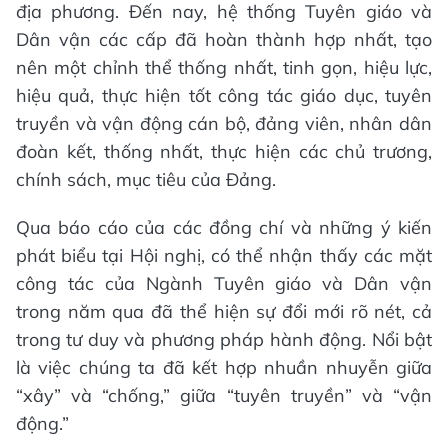
địa phương. Đến nay, hệ thống Tuyên giáo và
Dân vận các cấp đã hoàn thành hợp nhất, tạo
nên một chỉnh thể thống nhất, tinh gọn, hiệu lực,
hiệu quả, thực hiện tốt công tác giáo dục, tuyên
truyền và vận động cán bộ, đảng viên, nhân dân
đoàn kết, thống nhất, thực hiện các chủ trương,
chính sách, mục tiêu của Đảng.
Qua báo cáo của các đồng chí và những ý kiến
phát biểu tại Hội nghị, có thể nhận thấy các mặt
công tác của Ngành Tuyên giáo và Dân vận
trong năm qua đã thể hiện sự đổi mới rõ nét, cả
trong tư duy và phương pháp hành động. Nổi bật
là việc chúng ta đã kết hợp nhuần nhuyễn giữa
“xây” và “chống,” giữa “tuyên truyền” và “vận
động.”