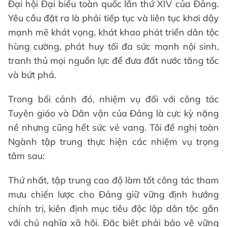
Đại hội Đại biểu toàn quốc lần thứ XIV của Đảng.
Yêu cầu đặt ra là phải tiếp tục và liên tục khơi dậy
mạnh mẽ khát vọng, khát khao phát triển dân tộc
hùng cường, phát huy tối đa sức mạnh nội sinh,
tranh thủ mọi nguồn lực để đưa đất nước tăng tốc
và bứt phá.
Trong bối cảnh đó, nhiệm vụ đối với công tác
Tuyên giáo và Dân vận của Đảng là cực kỳ nặng
nề nhưng cũng hết sức vẻ vang. Tôi đề nghị toàn
Ngành tập trung thực hiện các nhiệm vụ trọng
tâm sau:
Thứ nhất, tập trung cao độ làm tốt công tác tham
mưu chiến lược cho Đảng giữ vững định hướng
chính trị, kiên định mục tiêu độc lập dân tộc gắn
với chủ nghĩa xã hội. Đặc biệt phải bảo vệ vững