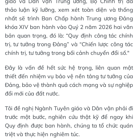
giáo và Dân vận Trung ương, Bộ Chính trị đã
thảo luận kỹ lưỡng, xem xét toàn diện và thống
nhất sẽ trình Ban Chấp hành Trung ương Đảng
khóa XIV ban hành vào Quý 2 năm 2026 hai văn
bản quan trọng, đó là: “Quy định công tác chính
trị, tư tưởng trong Đảng” và “Chiến lược công tác
chính trị, tư tưởng trong bối cảnh chuyển đổi số."
Đây là vấn đề hết sức hệ trọng, liên quan mật
thiết đến nhiệm vụ bảo vệ nền tảng tư tưởng của
Đảng, bảo vệ thành quả cách mạng và sự nghiệp
đổi mới của đất nước.
Tôi đề nghị Ngành Tuyên giáo và Dân vận phải đi
trước một bước, nghiên cứu thật kỹ để ngay khi
Quy định được ban hành, chúng ta tổ chức quán
triệt và thực hiện nghiêm túc.