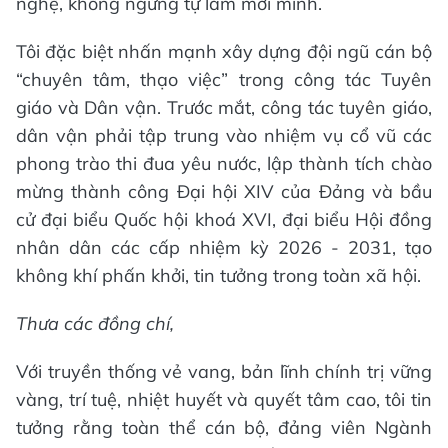
nghệ, không ngừng tự làm mới mình.
Tôi đặc biệt nhấn mạnh xây dựng đội ngũ cán bộ
“chuyên tâm, thạo việc” trong công tác Tuyên
giáo và Dân vận. Trước mắt, công tác tuyên giáo,
dân vận phải tập trung vào nhiệm vụ cổ vũ các
phong trào thi đua yêu nước, lập thành tích chào
mừng thành công Đại hội XIV của Đảng và bầu
cử đại biểu Quốc hội khoá XVI, đại biểu Hội đồng
nhân dân các cấp nhiệm kỳ 2026 - 2031, tạo
không khí phấn khởi, tin tưởng trong toàn xã hội.
Thưa các đồng chí,
Với truyền thống vẻ vang, bản lĩnh chính trị vững
vàng, trí tuệ, nhiệt huyết và quyết tâm cao, tôi tin
tưởng rằng toàn thể cán bộ, đảng viên Ngành