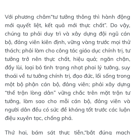
Với phương châm“tư tưởng thông thì hành động
mới quyết liệt, kết quả mới thực chất”. Do vậy,
chúng ta phải duy trì và xây dựng đội ngũ cán
bộ, đảng viên kiên định, vững vàng trước mọi thử
thách; phải làm cho công tác giáo dục chính trị, tư
tưởng trở nên thực chất, hiệu quả; ngăn chặn,
đẩy lùi, loại bỏ tình trạng nhạt phai lý tưởng, suy
thoái về tư tưởng chính trị, đạo đức, lối sống trong
một bộ phận cán bộ, đảng viên; phải xây dựng
“thế trận lòng dân” vững chắc trên mặt trận tư
tưởng, làm sao cho mỗi cán bộ, đảng viên và
người dân đều có sức đề kháng tốt trước các luận
điệu xuyên tạc, chống phá.
Thứ hai, bám sát thực tiễn,“bắt đúng mạch