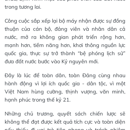
trong tương lai.
Công cuộc sắp xếp lại bộ máy nhận được sự đồng
thuận của cán bộ, đảng viên và nhân dân cả
nước, mở ra không gian phát triển rộng hơn,
mạnh hơn, tiềm năng hơn, khơi thông nguồn lực
quốc gia, thực sự trở thành “bệ phóng lịch sử”
đưa đất nước bước vào Kỷ nguyên mới.
Đây là lúc để toàn dân, toàn Đảng cùng nhau
hành động vì lợi ích quốc gia - dân tộc, vì một
Việt Nam hùng cường, thịnh vượng, văn minh,
hạnh phúc trong thế kỷ 21.
Những chủ trương, quyết sách chiến lược sẽ
không thể đạt được kết quả tích cực và toàn diện
nếu thiếu đi vai trò tiên phong và trách nhiệm