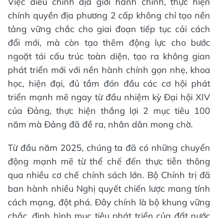
Việc điều chỉnh địa giới hành chính, thực hiện
chính quyền địa phương 2 cấp không chỉ tạo nền
tảng vững chắc cho giai đoạn tiếp tục cải cách
đổi mới, mà còn tạo thêm động lực cho bước
ngoặt tái cấu trúc toàn diện, tạo ra không gian
phát triển mới với nền hành chính gọn nhẹ, khoa
học, hiện đại, đủ tầm đón đầu các cơ hội phát
triển mạnh mẽ ngay từ đầu nhiệm kỳ Đại hội XIV
của Đảng, thực hiện thắng lợi 2 mục tiêu 100
năm mà Đảng đã đề ra, nhân dân mong chờ.
Từ đầu năm 2025, chúng ta đã có những chuyển
động mạnh mẽ từ thể chế đến thực tiễn thông
qua nhiều cơ chế chính sách lớn. Bộ Chính trị đã
ban hành nhiều Nghị quyết chiến lược mang tính
cách mạng, đột phá. Đây chính là bộ khung vững
chắc, định hình mục tiêu phát triển của đất nước