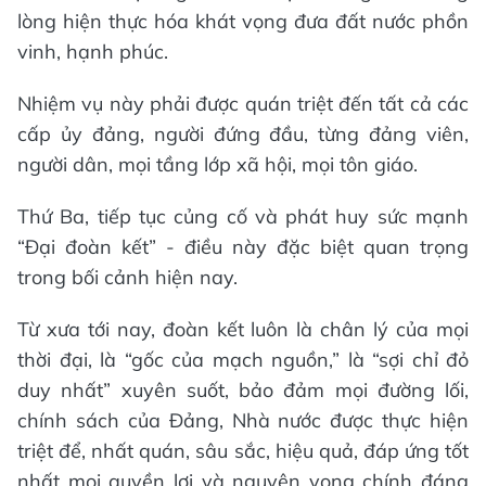
lòng hiện thực hóa khát vọng đưa đất nước phồn
vinh, hạnh phúc.
Nhiệm vụ này phải được quán triệt đến tất cả các
cấp ủy đảng, người đứng đầu, từng đảng viên,
người dân, mọi tầng lớp xã hội, mọi tôn giáo.
Thứ Ba, tiếp tục củng cố và phát huy sức mạnh
“Đại đoàn kết” - điều này đặc biệt quan trọng
trong bối cảnh hiện nay.
Từ xưa tới nay, đoàn kết luôn là chân lý của mọi
thời đại, là “gốc của mạch nguồn,” là “sợi chỉ đỏ
duy nhất” xuyên suốt, bảo đảm mọi đường lối,
chính sách của Đảng, Nhà nước được thực hiện
triệt để, nhất quán, sâu sắc, hiệu quả, đáp ứng tốt
nhất mọi quyền lợi và nguyện vọng chính đáng