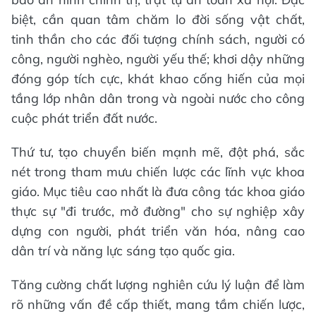
biệt, cần quan tâm chăm lo đời sống vật chất,
tinh thần cho các đối tượng chính sách, người có
công, người nghèo, người yếu thế; khơi dậy những
đóng góp tích cực, khát khao cống hiến của mọi
tầng lớp nhân dân trong và ngoài nước cho công
cuộc phát triển đất nước.
Thứ tư, tạo chuyển biến mạnh mẽ, đột phá, sắc
nét trong tham mưu chiến lược các lĩnh vực khoa
giáo. Mục tiêu cao nhất là đưa công tác khoa giáo
thực sự "đi trước, mở đường" cho sự nghiệp xây
dựng con người, phát triển văn hóa, nâng cao
dân trí và năng lực sáng tạo quốc gia.
Tăng cường chất lượng nghiên cứu lý luận để làm
rõ những vấn đề cấp thiết, mang tầm chiến lược,