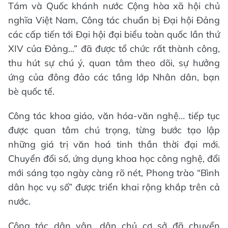
Tám và Quốc khánh nước Cộng hòa xã hội chủ
nghĩa Việt Nam, Công tác chuẩn bị Đại hội Đảng
các cấp tiến tới Đại hội đại biểu toàn quốc lần thứ
XIV của Đảng...” đã được tổ chức rất thành công,
thu hút sự chú ý, quan tâm theo dõi, sự hưởng
ứng của đông đảo các tầng lớp Nhân dân, bạn
bè quốc tế.
Công tác khoa giáo, văn hóa-văn nghệ… tiếp tục
được quan tâm chú trọng, từng bước tạo lập
những giá trị văn hoá tinh thần thời đại mới.
Chuyển đổi số, ứng dụng khoa học công nghệ, đổi
mới sáng tạo ngày càng rõ nét, Phong trào “Bình
dân học vụ số” được triển khai rộng khắp trên cả
nước.
Công tác dân vận, dân chủ cơ sở đã chuyển