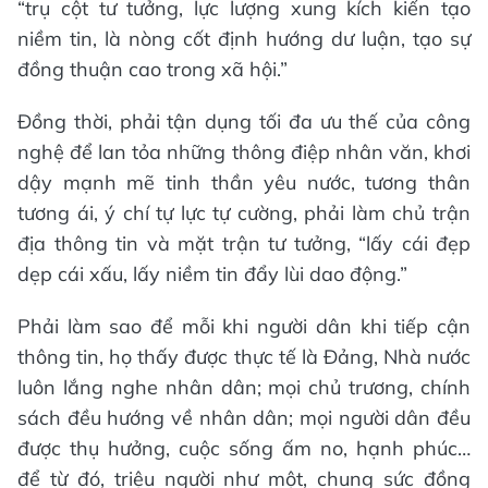
“trụ cột tư tưởng, lực lượng xung kích kiến tạo
niềm tin, là nòng cốt định hướng dư luận, tạo sự
đồng thuận cao trong xã hội.”
Đồng thời, phải tận dụng tối đa ưu thế của công
nghệ để lan tỏa những thông điệp nhân văn, khơi
dậy mạnh mẽ tinh thần yêu nước, tương thân
tương ái, ý chí tự lực tự cường, phải làm chủ trận
địa thông tin và mặt trận tư tưởng, “lấy cái đẹp
dẹp cái xấu, lấy niềm tin đẩy lùi dao động.”
Phải làm sao để mỗi khi người dân khi tiếp cận
thông tin, họ thấy được thực tế là Đảng, Nhà nước
luôn lắng nghe nhân dân; mọi chủ trương, chính
sách đều hướng về nhân dân; mọi người dân đều
được thụ hưởng, cuộc sống ấm no, hạnh phúc…
để từ đó, triệu người như một, chung sức đồng