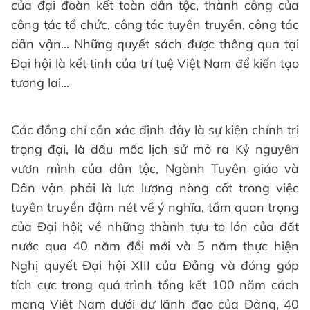
của đại đoàn kết toàn dân tộc, thành công của
công tác tổ chức, công tác tuyên truyền, công tác
dân vận... Những quyết sách được thông qua tại
Đại hội là kết tinh của trí tuệ Việt Nam để kiến tạo
tương lai...
Các đồng chí cần xác định đây là sự kiện chính trị
trọng đại, là dấu mốc lịch sử mở ra Kỷ nguyên
vươn mình của dân tộc, Ngành Tuyên giáo và
Dân vận phải là lực lượng nòng cốt trong việc
tuyên truyền đậm nét về ý nghĩa, tầm quan trọng
của Đại hội; về những thành tựu to lớn của đất
nước qua 40 năm đổi mới và 5 năm thực hiện
Nghị quyết Đại hội XIII của Đảng và đóng góp
tích cực trong quá trình tổng kết 100 năm cách
mạng Việt Nam dưới dự lãnh đạo của Đảng, 40