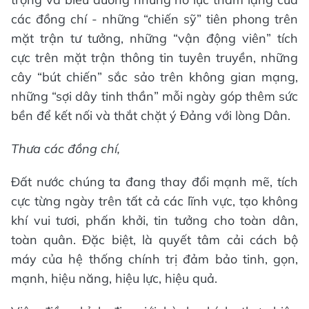
các đồng chí - những “chiến sỹ” tiên phong trên
mặt trận tư tưởng, những “vận động viên” tích
cực trên mặt trận thông tin tuyên truyền, những
cây “bút chiến” sắc sảo trên không gian mạng,
những “sợi dây tinh thần” mỗi ngày góp thêm sức
bền để kết nối và thắt chặt ý Đảng với lòng Dân.
Thưa các đồng chí,
Đất nước chúng ta đang thay đổi mạnh mẽ, tích
cực từng ngày trên tất cả các lĩnh vực, tạo không
khí vui tươi, phấn khởi, tin tưởng cho toàn dân,
toàn quân. Đặc biệt, là quyết tâm cải cách bộ
máy của hệ thống chính trị đảm bảo tinh, gọn,
mạnh, hiệu năng, hiệu lực, hiệu quả.