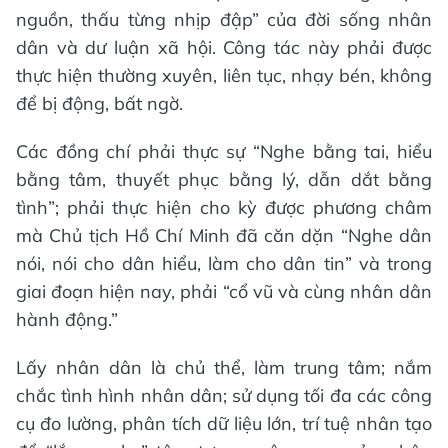
nguồn, thấu từng nhịp đập” của đời sống nhân
dân và dư luận xã hội. Công tác này phải được
thực hiện thường xuyên, liên tục, nhạy bén, không
để bị động, bất ngờ.
Các đồng chí phải thực sự “Nghe bằng tai, hiểu
bằng tâm, thuyết phục bằng lý, dẫn dắt bằng
tình”; phải thực hiện cho kỳ được phương châm
mà Chủ tịch Hồ Chí Minh đã căn dặn “Nghe dân
nói, nói cho dân hiểu, làm cho dân tin” và trong
giai đoạn hiện nay, phải “cổ vũ và cùng nhân dân
hành động.”
Lấy nhân dân là chủ thể, làm trung tâm; nắm
chắc tình hình nhân dân; sử dụng tối đa các công
cụ đo lường, phân tích dữ liệu lớn, trí tuệ nhân tạo