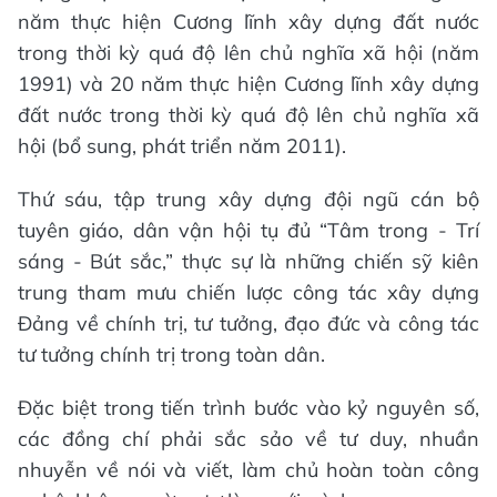
năm thực hiện Cương lĩnh xây dựng đất nước
trong thời kỳ quá độ lên chủ nghĩa xã hội (năm
1991) và 20 năm thực hiện Cương lĩnh xây dựng
đất nước trong thời kỳ quá độ lên chủ nghĩa xã
hội (bổ sung, phát triển năm 2011).
Thứ sáu, tập trung xây dựng đội ngũ cán bộ
tuyên giáo, dân vận hội tụ đủ “Tâm trong - Trí
sáng - Bút sắc,” thực sự là những chiến sỹ kiên
trung tham mưu chiến lược công tác xây dựng
Đảng về chính trị, tư tưởng, đạo đức và công tác
tư tưởng chính trị trong toàn dân.
Đặc biệt trong tiến trình bước vào kỷ nguyên số,
các đồng chí phải sắc sảo về tư duy, nhuần
nhuyễn về nói và viết, làm chủ hoàn toàn công