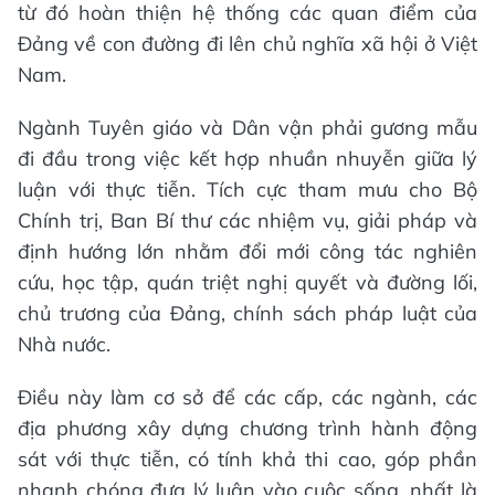
từ đó hoàn thiện hệ thống các quan điểm của
Đảng về con đường đi lên chủ nghĩa xã hội ở Việt
Nam.
Ngành Tuyên giáo và Dân vận phải gương mẫu
đi đầu trong việc kết hợp nhuần nhuyễn giữa lý
luận với thực tiễn. Tích cực tham mưu cho Bộ
Chính trị, Ban Bí thư các nhiệm vụ, giải pháp và
định hướng lớn nhằm đổi mới công tác nghiên
cứu, học tập, quán triệt nghị quyết và đường lối,
chủ trương của Đảng, chính sách pháp luật của
Nhà nước.
Điều này làm cơ sở để các cấp, các ngành, các
địa phương xây dựng chương trình hành động
sát với thực tiễn, có tính khả thi cao, góp phần
nhanh chóng đưa lý luận vào cuộc sống, nhất là