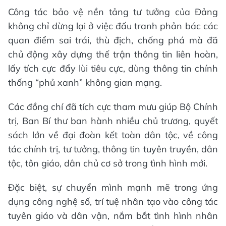
Công tác bảo vệ nền tảng tư tưởng của Đảng
không chỉ dừng lại ở việc đấu tranh phản bác các
quan điểm sai trái, thù địch, chống phá mà đã
chủ động xây dựng thế trận thông tin liên hoàn,
lấy tích cực đẩy lùi tiêu cực, dùng thông tin chính
thống “phủ xanh” không gian mạng.
Các đồng chí đã tích cực tham mưu giúp Bộ Chính
trị, Ban Bí thư ban hành nhiều chủ trương, quyết
sách lớn về đại đoàn kết toàn dân tộc, về công
tác chính trị, tư tưởng, thông tin tuyên truyền, dân
tộc, tôn giáo, dân chủ cơ sở trong tình hình mới.
Đặc biệt, sự chuyển mình mạnh mẽ trong ứng
dụng công nghệ số, trí tuệ nhân tạo vào công tác
tuyên giáo và dân vận, nắm bắt tình hình nhân