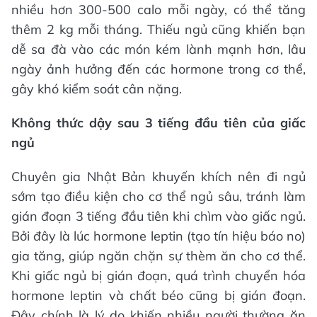
nhiều hơn 300-500 calo mỗi ngày, có thể tăng
thêm 2 kg mỗi tháng. Thiếu ngủ cũng khiến bạn
dễ sa đà vào các món kém lành mạnh hơn, lâu
ngày ảnh hưởng đến các hormone trong cơ thể,
gây khó kiểm soát cân nặng.
Không thức dậy sau 3 tiếng đầu tiên của giấc
ngủ
Chuyên gia Nhật Bản khuyến khích nên đi ngủ
sớm tạo điều kiện cho cơ thể ngủ sâu, tránh làm
gián đoạn 3 tiếng đầu tiên khi chìm vào giấc ngủ.
Bởi đây là lúc hormone leptin (tạo tín hiệu báo no)
gia tăng, giúp ngăn chặn sự thèm ăn cho cơ thể.
Khi giấc ngủ bị gián đoạn, quá trình chuyển hóa
hormone leptin và chất béo cũng bị gián đoạn.
Đây chính là lý do khiến nhiều người thường ăn