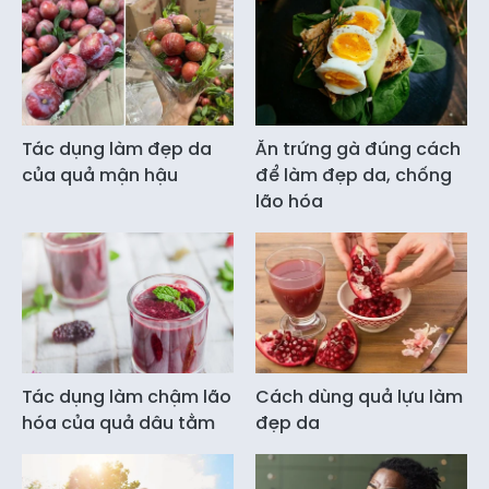
Tác dụng làm đẹp da
Ăn trứng gà đúng cách
của quả mận hậu
để làm đẹp da, chống
lão hóa
Tác dụng làm chậm lão
Cách dùng quả lựu làm
hóa của quả dâu tằm
đẹp da