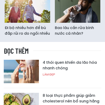
Đi bộ nhiều hơn để bù
Bao lâu cần rửa bình
đắp rủi ro do ngồi nhiều
nước cá nhân?
ĐỌC THÊM
4 thói quen khiến da lão hóa
nhanh chóng
LÀM ĐẸP
8 loại thực phẩm giúp giảm
cholesterol nên bổ sung hằng