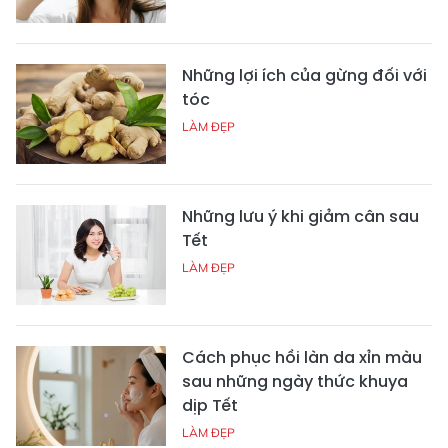
Những lợi ích của gừng đối với
tóc
LÀM ĐẸP
Những lưu ý khi giảm cân sau
Tết
LÀM ĐẸP
Cách phục hồi làn da xỉn màu
sau những ngày thức khuya
dịp Tết
LÀM ĐẸP