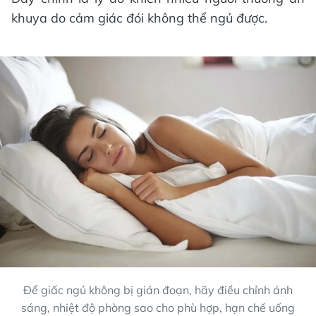
khuya do cảm giác đói không thể ngủ được.
Để giấc ngủ không bị gián đoạn, hãy điều chỉnh ánh
sáng, nhiệt độ phòng sao cho phù hợp, hạn chế uống