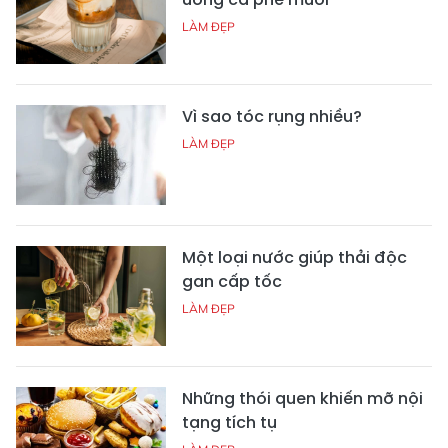
LÀM ĐẸP
Vì sao tóc rụng nhiều?
LÀM ĐẸP
Một loại nước giúp thải độc
gan cấp tốc
LÀM ĐẸP
Những thói quen khiến mỡ nội
tạng tích tụ