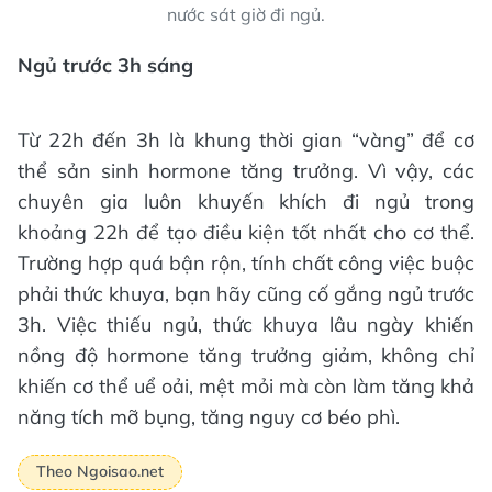
nước sát giờ đi ngủ.
Ngủ trước 3h sáng
Từ 22h đến 3h là khung thời gian “vàng” để cơ
thể sản sinh hormone tăng trưởng. Vì vậy, các
chuyên gia luôn khuyến khích đi ngủ trong
khoảng 22h để tạo điều kiện tốt nhất cho cơ thể.
Trường hợp quá bận rộn, tính chất công việc buộc
phải thức khuya, bạn hãy cũng cố gắng ngủ trước
3h. Việc thiếu ngủ, thức khuya lâu ngày khiến
nồng độ hormone tăng trưởng giảm, không chỉ
khiến cơ thể uể oải, mệt mỏi mà còn làm tăng khả
năng tích mỡ bụng, tăng nguy cơ béo phì.
Theo Ngoisao.net