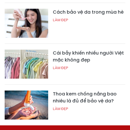
Cách bảo vệ da trong mùa hè
LÀM ĐẸP
Cái bẫy khiến nhiều người Việt
mặc không đẹp
LÀM ĐẸP
Thoa kem chống nắng bao
nhiêu là đủ để bảo vệ da?
LÀM ĐẸP