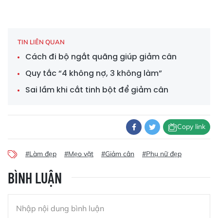
TIN LIÊN QUAN
Cách đi bộ ngắt quãng giúp giảm cân
Quy tắc “4 không nợ, 3 không làm”
Sai lầm khi cắt tinh bột để giảm cân
Copy link
#Làm đẹp
#Mẹo vặt
#Giảm cân
#Phụ nữ đẹp
BÌNH LUẬN