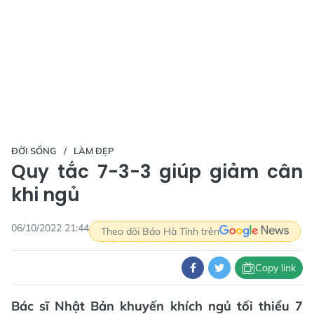
ĐỜI SỐNG
LÀM ĐẸP
Quy tắc 7-3-3 giúp giảm cân
khi ngủ
06/10/2022 21:44
Theo dõi Báo Hà Tĩnh trên
Copy link
Bác sĩ Nhật Bản khuyến khích ngủ tối thiểu 7