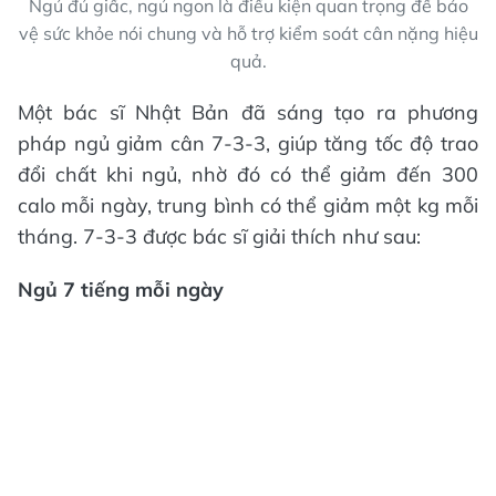
Ngủ đủ giấc, ngủ ngon là điều kiện quan trọng để bảo
vệ sức khỏe nói chung và hỗ trợ kiểm soát cân nặng hiệu
quả.
Một bác sĩ Nhật Bản đã sáng tạo ra phương
pháp ngủ giảm cân 7-3-3, giúp tăng tốc độ trao
đổi chất khi ngủ, nhờ đó có thể giảm đến 300
calo mỗi ngày, trung bình có thể giảm một kg mỗi
tháng. 7-3-3 được bác sĩ giải thích như sau:
Ngủ 7 tiếng mỗi ngày