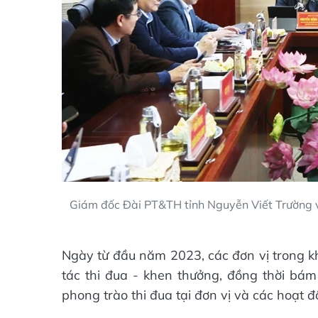
Giám đốc Đài PT&TH tỉnh Nguyễn Viết Trường 
Ngày từ đầu năm 2023, các đơn vị trong kh
tác thi đua - khen thưởng, đồng thời bám 
phong trào thi đua tại đơn vị và các hoạt 