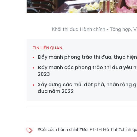
Khối thi đua Hành chính - Tổng hợp, V
TIN LIÊN QUAN
Đẩy mạnh phong trào thi đua, thực hiện 
Đẩy mạnh các phong trào thi đua yêu n
2023
Xây dựng các mũi đột phá, nhận rộng gươ
đua năm 2022
#Cải cách hành chính
#Đài PT-TH Hà Tĩnh
#chính qu