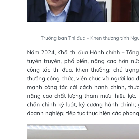
Trưởng ban Thi đua - Khen thưởng tỉnh Ngu
Năm 2024, Khối thi đua Hành chính – Tổng 
tuyên truyền, phổ biến, nâng cao hơn nữa
công tác thi đua, khen thưởng; chú trọn
thưởng công chức, viên chức và người lao đ
mạnh công tác cải cách hành chính, thực
nâng cao chất lượng tham mưu, hiệu lực,
chấn chỉnh kỷ luật, kỷ cương hành chính; 
doanh nghiệp; tiếp tục thực hiện các phong 