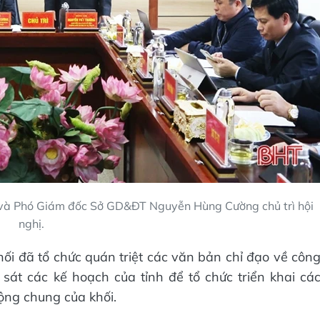
và Phó Giám đốc Sở GD&ĐT Nguyễn Hùng Cường chủ trì hội
nghị.
ối đã tổ chức quán triệt các văn bản chỉ đạo về côn
sát các kế hoạch của tỉnh để tổ chức triển khai cá
động chung của khối.