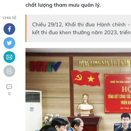
chất lượng tham mưu quản lý.
CHIA SẺ
Chiều 29/12, Khối thi đua Hành chính -
kết thi đua khen thưởng năm 2023, triể
0