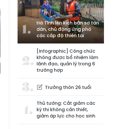
Hà Tĩnh lên kịch bản sơ tán
dân, chủ động ứng phó
các cấp độ thiên tai
[Infographic] Công chức
không được bổ nhiệm làm
lãnh đạo, quản lý trong 6
trường hợp
Trưởng thôn 26 tuổi
Thủ tướng: Cắt giảm các
g
kỳ thi không cần thiết,
c
giảm áp lực cho học sinh