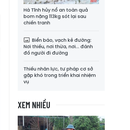
Hà Tĩnh hủy nổ an toàn quả
bom nặng 113kg sót lại sau
chiến tranh
Biển báo, vạch kẻ đường:
Nơi thiếu, nơi thừa, nơi... đánh
đố người đi đường
Thiếu nhân lực, tư pháp cơ sở
gặp khó trong triển khai nhiệm
vụ
XEM NHIỀU