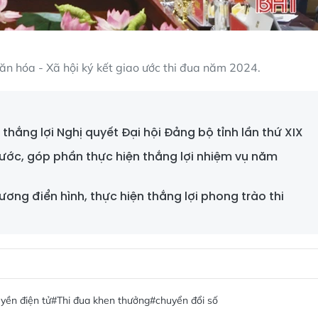
ăn hóa - Xã hội ký kết giao ước thi đua năm 2024.
thắng lợi Nghị quyết Đại hội Đảng bộ tỉnh lần thứ XIX
ước, góp phần thực hiện thắng lợi nhiệm vụ năm
ng điển hình, thực hiện thắng lợi phong trào thi
yền điện tử
#Thi đua khen thưởng
#chuyển đổi số