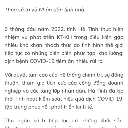
Thưa cử tri và Nhân dân tỉnh nhà.
6 tháng đầu năm 2022, tỉnh Hà Tĩnh thực hiện
nhiệm vụ phát triển KT-XH trong điều kiện gặp
nhiều khó khăn, thách thức do tình hình thế giới
tiếp tục có những diễn biến phức tạp, khó lường;
dịch bệnh COVID-19 tiềm ẩn nhiều rủi ro.
Với quyết tâm cao của hệ thống chính trị, sự đồng
thuận, tham gia tích cực của cộng đồng doanh
nghiệp và các tầng lớp nhân dân, Hà Tĩnh đã kịp
thời, linh hoạt kiểm soát hiệu quả dịch COVID-19;
tập trung phục hồi, phát triển kinh tế.
Thu ngân sách tiếp tục có những khởi sắc.