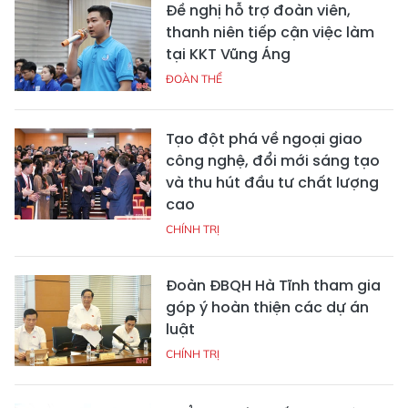
Đề nghị hỗ trợ đoàn viên,
thanh niên tiếp cận việc làm
tại KKT Vũng Áng
ĐOÀN THỂ
Tạo đột phá về ngoại giao
công nghệ, đổi mới sáng tạo
và thu hút đầu tư chất lượng
cao
CHÍNH TRỊ
Đoàn ĐBQH Hà Tĩnh tham gia
góp ý hoàn thiện các dự án
luật
CHÍNH TRỊ