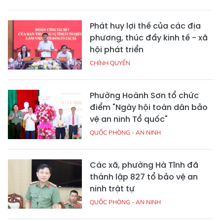
Phát huy lợi thế của các địa
phương, thúc đẩy kinh tế - xã
hội phát triển
CHÍNH QUYỀN
Phường Hoành Sơn tổ chức
điểm "Ngày hội toàn dân bảo
vệ an ninh Tổ quốc"
QUỐC PHÒNG - AN NINH
Các xã, phường Hà Tĩnh đã
thành lập 827 tổ bảo vệ an
ninh trật tự
QUỐC PHÒNG - AN NINH