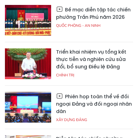
Bế mạc diễn tập tác chiến
phường Trần Phú năm 2026
QUỐC PHÒNG - AN NINH
Triển khai nhiệm vụ tổng kết
thực tiễn và nghiên cứu sửa
đổi, bổ sung Điều lệ Đảng
CHÍNH TRỊ
Phiên họp toàn thể về đối
ngoại Đảng và đối ngoại nhân
dân
XÂY DỰNG ĐẢNG