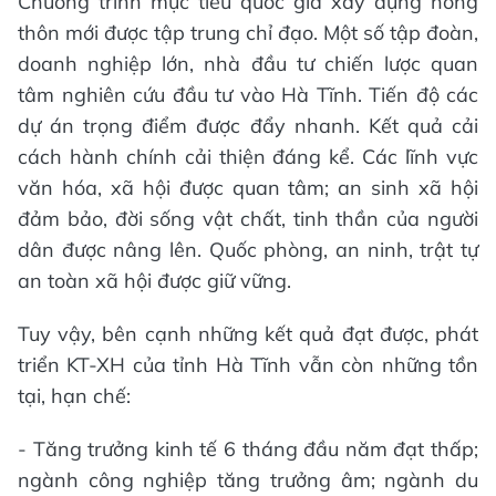
Chương trình mục tiêu quốc gia xây dựng nông
thôn mới được tập trung chỉ đạo. Một số tập đoàn,
doanh nghiệp lớn, nhà đầu tư chiến lược quan
tâm nghiên cứu đầu tư vào Hà Tĩnh. Tiến độ các
dự án trọng điểm được đẩy nhanh. Kết quả cải
cách hành chính cải thiện đáng kể. Các lĩnh vực
văn hóa, xã hội được quan tâm; an sinh xã hội
đảm bảo, đời sống vật chất, tinh thần của người
dân được nâng lên. Quốc phòng, an ninh, trật tự
an toàn xã hội được giữ vững.
Tuy vậy, bên cạnh những kết quả đạt được, phát
triển KT-XH của tỉnh Hà Tĩnh vẫn còn những tồn
tại, hạn chế:
- Tăng trưởng kinh tế 6 tháng đầu năm đạt thấp;
ngành công nghiệp tăng trưởng âm; ngành du