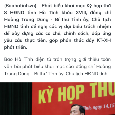
(Baohatinh.vn) - Phát biểu khai mạc Kỳ họp thứ
8 HĐND tỉnh Hà Tĩnh khóa XVIII, đồng chí
Hoàng Trung Dũng - Bí thư Tỉnh ủy, Chủ tịch
HĐND tỉnh đề nghị các vị đại biểu trách nhiệm
để xây dựng các cơ chế, chính sách, đáp ứng
yêu cầu thực tiễn, góp phần thúc đẩy KT-XH
phát triển.
Báo Hà Tĩnh điện tử trân trọng giới thiệu toàn
văn bài phát biểu khai mạc của đồng chí Hoàng
Trung Dũng - Bí thư Tỉnh ủy, Chủ tịch HĐND tỉnh.