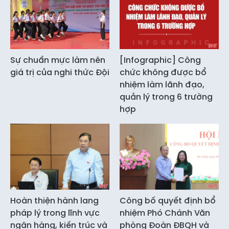
Sự chuẩn mực làm nên
[Infographic] Công
giá trị của nghi thức Đội
chức không được bổ
nhiệm làm lãnh đạo,
quản lý trong 6 trường
hợp
Hoàn thiện hành lang
Công bố quyết định bổ
pháp lý trong lĩnh vực
nhiệm Phó Chánh Văn
ngân hàng, kiến trúc và
phòng Đoàn ĐBQH và