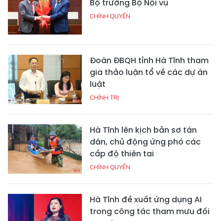
Bộ trưởng Bộ Nội vụ
CHÍNH QUYỀN
Đoàn ĐBQH tỉnh Hà Tĩnh tham
gia thảo luận tổ về các dự án
luật
CHÍNH TRỊ
Hà Tĩnh lên kịch bản sơ tán
dân, chủ động ứng phó các
cấp độ thiên tai
CHÍNH QUYỀN
Hà Tĩnh đề xuất ứng dụng AI
trong công tác tham mưu đối