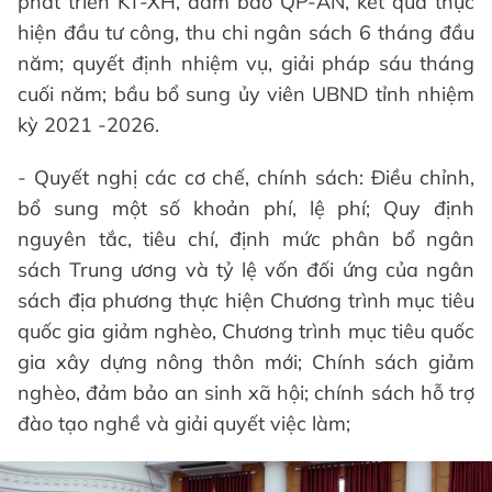
phát triển KT-XH, đảm bảo QP-AN, kết quả thực
hiện đầu tư công, thu chi ngân sách 6 tháng đầu
năm; quyết định nhiệm vụ, giải pháp sáu tháng
cuối năm; bầu bổ sung ủy viên UBND tỉnh nhiệm
kỳ 2021 -2026.
- Quyết nghị các cơ chế, chính sách: Điều chỉnh,
bổ sung một số khoản phí, lệ phí; Quy định
nguyên tắc, tiêu chí, định mức phân bổ ngân
sách Trung ương và tỷ lệ vốn đối ứng của ngân
sách địa phương thực hiện Chương trình mục tiêu
quốc gia giảm nghèo, Chương trình mục tiêu quốc
gia xây dựng nông thôn mới; Chính sách giảm
nghèo, đảm bảo an sinh xã hội; chính sách hỗ trợ
đào tạo nghề và giải quyết việc làm;