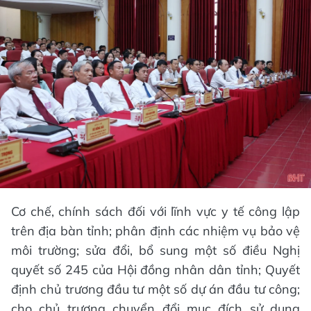
Cơ chế, chính sách đối với lĩnh vực y tế công lập
trên địa bàn tỉnh; phân định các nhiệm vụ bảo vệ
môi trường; sửa đổi, bổ sung một số điều Nghị
quyết số 245 của Hội đồng nhân dân tỉnh; Quyết
định chủ trương đầu tư một số dự án đầu tư công;
cho chủ trương chuyển đổi mục đích sử dụng