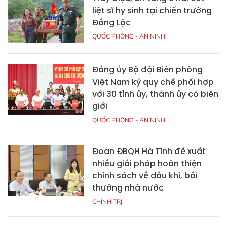
liệt sĩ hy sinh tại chiến trường
Đồng Lộc
QUỐC PHÒNG - AN NINH
Đảng ủy Bộ đội Biên phòng
Việt Nam ký quy chế phối hợp
với 30 tỉnh ủy, thành ủy có biên
giới
QUỐC PHÒNG - AN NINH
Đoàn ĐBQH Hà Tĩnh đề xuất
nhiều giải pháp hoàn thiện
chính sách về dầu khí, bồi
thường nhà nước
CHÍNH TRỊ