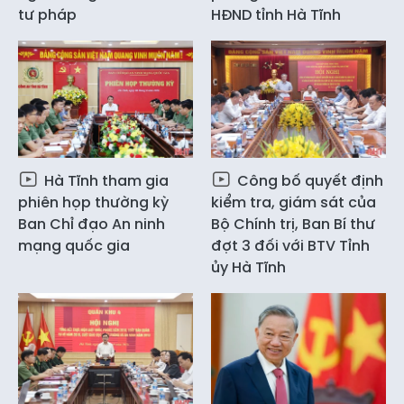
tư pháp
HĐND tỉnh Hà Tĩnh
Hà Tĩnh tham gia
Công bố quyết định
phiên họp thường kỳ
kiểm tra, giám sát của
Ban Chỉ đạo An ninh
Bộ Chính trị, Ban Bí thư
mạng quốc gia
đợt 3 đối với BTV Tỉnh
ủy Hà Tĩnh