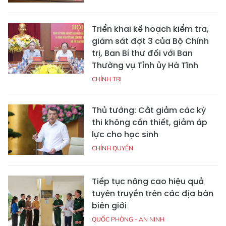
Triển khai kế hoạch kiểm tra,
giám sát đợt 3 của Bộ Chính
trị, Ban Bí thư đối với Ban
Thường vụ Tỉnh ủy Hà Tĩnh
CHÍNH TRỊ
Thủ tướng: Cắt giảm các kỳ
thi không cần thiết, giảm áp
lực cho học sinh
CHÍNH QUYỀN
Tiếp tục nâng cao hiệu quả
tuyên truyền trên các địa bàn
biên giới
QUỐC PHÒNG - AN NINH