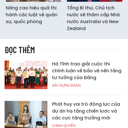
Nâng cao hiệu quả thi
Tổng Bí thư, Chủ tịch
hành các luật về quân
nước sẽ thăm cấp Nhà
sự, quốc phòng
nước Australia và New
Zealand
ĐỌC THÊM
Hà Tĩnh trao giải cuộc thi
chính luận về bảo vệ nền tảng
tư tưởng của Đảng
XÂY DỰNG ĐẢNG
Phát huy vai trò động lực của
dự án hạ tầng chiến lược và
các cực tăng trưởng mới
CHÍNH QUYỀN