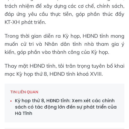
trách nhiệm để xây dựng các cơ chế, chính sách,
đáp ứng yêu cầu thực tiễn, góp phần thúc đẩy
KT-XH phát triển.
Trong thời gian diễn ra Kỳ họp, HĐND tỉnh mong
muốn cử tri và Nhân dân tỉnh nhà tham gia ý
kiến, góp phần vào thành công của Kỳ họp.
Thay mặt HĐND tỉnh, tôi trân trọng tuyên bố khai
mạc Kỳ họp thứ 8, HĐND tỉnh khoá XVIII.
TIN LIÊN QUAN
Kỳ họp thứ 8, HĐND tỉnh: Xem xét các chính
sách có tác động lớn đến sự phát triển của
Hà Tĩnh