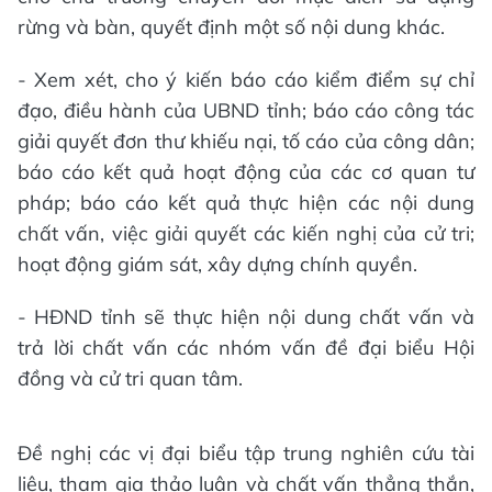
rừng và bàn, quyết định một số nội dung khác.
- Xem xét, cho ý kiến báo cáo kiểm điểm sự chỉ
đạo, điều hành của UBND tỉnh; báo cáo công tác
giải quyết đơn thư khiếu nại, tố cáo của công dân;
báo cáo kết quả hoạt động của các cơ quan tư
pháp; báo cáo kết quả thực hiện các nội dung
chất vấn, việc giải quyết các kiến nghị của cử tri;
hoạt động giám sát, xây dựng chính quyền.
- HĐND tỉnh sẽ thực hiện nội dung chất vấn và
trả lời chất vấn các nhóm vấn đề đại biểu Hội
đồng và cử tri quan tâm.
Đề nghị các vị đại biểu tập trung nghiên cứu tài
liệu, tham gia thảo luận và chất vấn thẳng thắn,