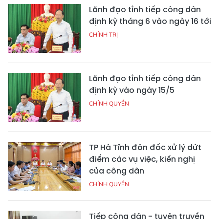
Lãnh đạo tỉnh tiếp công dân
định kỳ tháng 6 vào ngày 16 tới
CHÍNH TRỊ
Lãnh đạo tỉnh tiếp công dân
định kỳ vào ngày 15/5
CHÍNH QUYỀN
TP Hà Tĩnh đôn đốc xử lý dứt
điểm các vụ việc, kiến nghị
của công dân
CHÍNH QUYỀN
Tiếp công dân - tuyên truyền