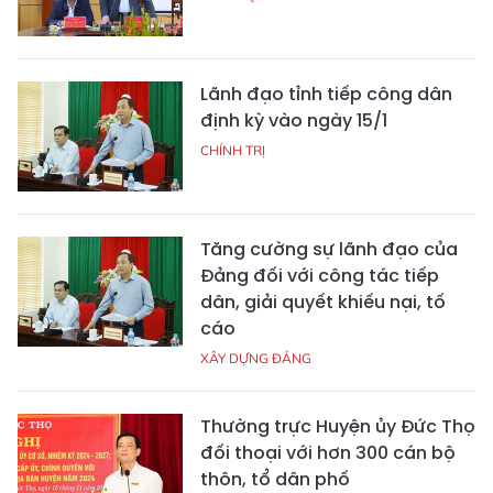
Lãnh đạo tỉnh tiếp công dân
định kỳ vào ngày 15/1
CHÍNH TRỊ
Tăng cường sự lãnh đạo của
Đảng đối với công tác tiếp
dân, giải quyết khiếu nại, tố
cáo
XÂY DỰNG ĐẢNG
Thường trực Huyện ủy Đức Thọ
đối thoại với hơn 300 cán bộ
thôn, tổ dân phố