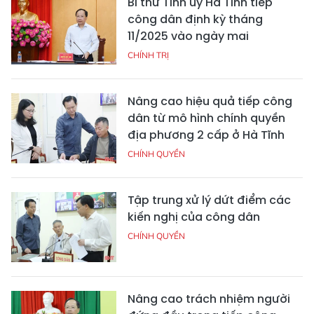
Bí thư Tỉnh ủy Hà Tĩnh tiếp
công dân định kỳ tháng
11/2025 vào ngày mai
CHÍNH TRỊ
Nâng cao hiệu quả tiếp công
dân từ mô hình chính quyền
địa phương 2 cấp ở Hà Tĩnh
CHÍNH QUYỀN
Tập trung xử lý dứt điểm các
kiến nghị của công dân
CHÍNH QUYỀN
Nâng cao trách nhiệm người