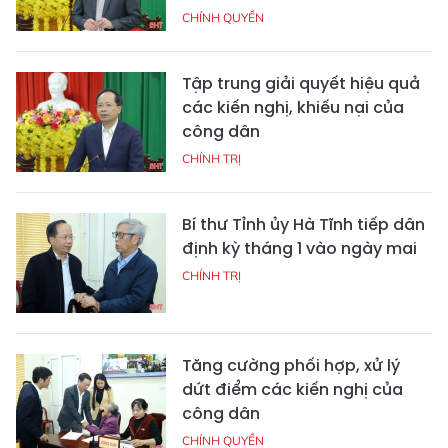
CHÍNH QUYỀN
Tập trung giải quyết hiệu quả
các kiến nghị, khiếu nại của
công dân
CHÍNH TRỊ
Bí thư Tỉnh ủy Hà Tĩnh tiếp dân
định kỳ tháng 1 vào ngày mai
CHÍNH TRỊ
Tăng cường phối hợp, xử lý
dứt điểm các kiến nghị của
công dân
CHÍNH QUYỀN