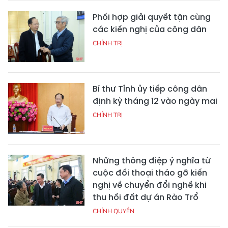
Phối hợp giải quyết tận cùng
các kiến nghị của công dân
CHÍNH TRỊ
Bí thư Tỉnh ủy tiếp công dân
định kỳ tháng 12 vào ngày mai
CHÍNH TRỊ
Những thông điệp ý nghĩa từ
cuộc đối thoại tháo gỡ kiến
nghị về chuyển đổi nghề khi
thu hồi đất dự án Rào Trổ
CHÍNH QUYỀN