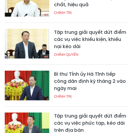
chất, hiệu quả
CHÍNH TRỊ
Tập trung giải quyết dứt điểm
các vụ việc khiếu kiện, khiếu
nại kéo dài
CHÍNH QUYỀN
Bí thư Tỉnh ủy Hà Tĩnh tiếp
công dân định kỳ tháng 2 vào
ngày mai
CHÍNH TRỊ
Tập trung giải quyết dứt điểm
các vụ việc phức tạp, kéo dài
trên địa bàn