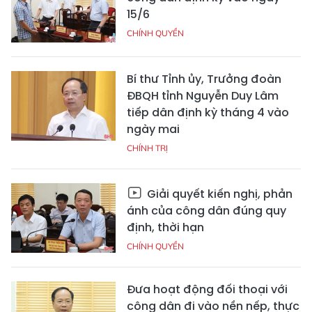
15/6
CHÍNH QUYỀN
Bí thư Tỉnh ủy, Trưởng đoàn
ĐBQH tỉnh Nguyễn Duy Lâm
tiếp dân định kỳ tháng 4 vào
ngày mai
CHÍNH TRỊ
Giải quyết kiến nghị, phản
ánh của công dân đúng quy
định, thời hạn
CHÍNH QUYỀN
Đưa hoạt động đối thoại với
công dân đi vào nền nếp, thực