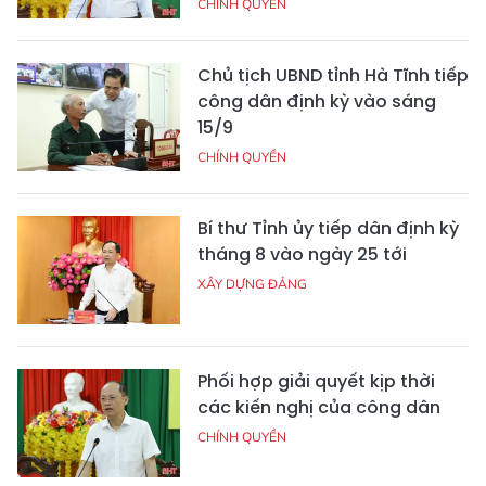
CHÍNH QUYỀN
Chủ tịch UBND tỉnh Hà Tĩnh tiếp
công dân định kỳ vào sáng
15/9
CHÍNH QUYỀN
Bí thư Tỉnh ủy tiếp dân định kỳ
tháng 8 vào ngày 25 tới
XÂY DỰNG ĐẢNG
Phối hợp giải quyết kịp thời
các kiến nghị của công dân
CHÍNH QUYỀN