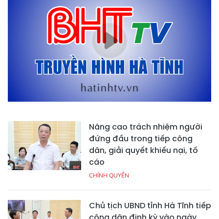
Nâng cao trách nhiệm người
đứng đầu trong tiếp công
dân, giải quyết khiếu nại, tố
cáo
CHÍNH QUYỀN
Chủ tịch UBND tỉnh Hà Tĩnh tiếp
công dân định kỳ vào ngày