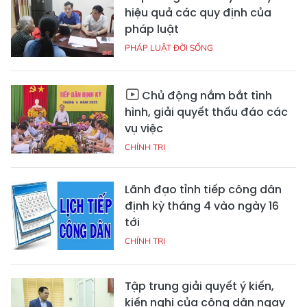
hiệu quả các quy định của
pháp luật
PHÁP LUẬT ĐỜI SỐNG
Chủ động nắm bắt tình
hình, giải quyết thấu đáo các
vụ việc
CHÍNH TRỊ
Lãnh đạo tỉnh tiếp công dân
định kỳ tháng 4 vào ngày 16
tới
CHÍNH TRỊ
Tập trung giải quyết ý kiến,
kiến nghị của công dân ngay