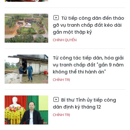
Từ tiếp công dân đến tháo
gỡ vụ tranh chấp đất kéo dài
gần một thập kỷ
CHÍNH QUYỀN
Từ công tác tiếp dân, hóa giải
vụ tranh chấp đất "gần 9 năm
không thể thi hành án"
CHÍNH TRỊ
Bí thư Tỉnh ủy tiếp công
dân định kỳ tháng 12
CHÍNH TRỊ