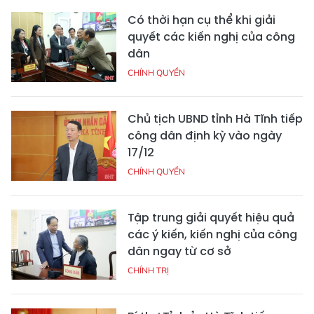
Có thời hạn cụ thể khi giải
quyết các kiến nghị của công
dân
CHÍNH QUYỀN
Chủ tịch UBND tỉnh Hà Tĩnh tiếp
công dân định kỳ vào ngày
17/12
CHÍNH QUYỀN
Tập trung giải quyết hiệu quả
các ý kiến, kiến nghị của công
dân ngay từ cơ sở
CHÍNH TRỊ