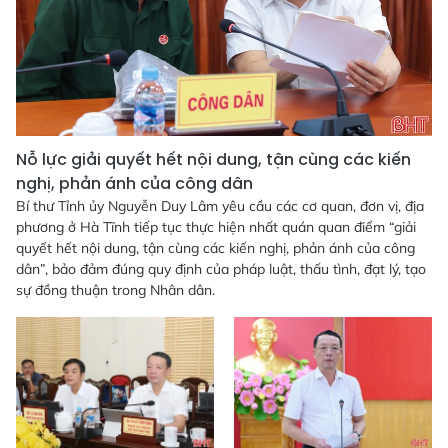
Nỗ lực giải quyết hết nội dung, tận cùng các kiến
nghị, phản ánh của công dân
Bí thư Tỉnh ủy Nguyễn Duy Lâm yêu cầu các cơ quan, đơn vị, địa
phương ở Hà Tĩnh tiếp tục thực hiện nhất quán quan điểm “giải
quyết hết nội dung, tận cùng các kiến nghị, phản ánh của công
dân”, bảo đảm đúng quy định của pháp luật, thấu tình, đạt lý, tạo
sự đồng thuận trong Nhân dân.