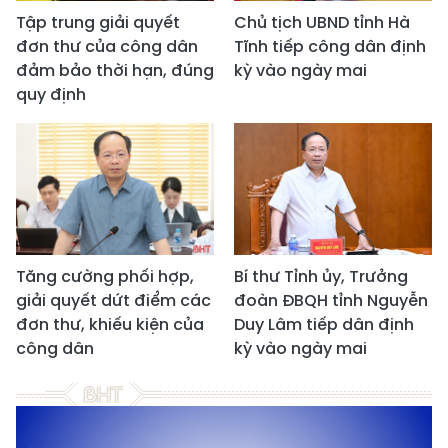
Tập trung giải quyết
Chủ tịch UBND tỉnh Hà
đơn thư của công dân
Tĩnh tiếp công dân định
đảm bảo thời hạn, đúng
kỳ vào ngày mai
quy định
Tăng cường phối hợp,
Bí thư Tỉnh ủy, Trưởng
giải quyết dứt điểm các
đoàn ĐBQH tỉnh Nguyễn
đơn thư, khiếu kiện của
Duy Lâm tiếp dân định
công dân
kỳ vào ngày mai