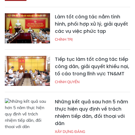
Làm tốt công tác nắm tình
hình, phối hợp xử lý, giải quyết
các vụ việc phức tạp
CHÍNH TRỊ
Tiếp tục làm tốt công tác tiếp
công dân, giải quyết khiếu nại,
tố cáo trong lĩnh vực TN&MT
CHÍNH QUYỀN
Những kết quả sau hơn 5 năm
thực hiện quy định về trách
nhiệm tiếp dân, đối thoại với
dân
XÂY DỰNG ĐẢNG