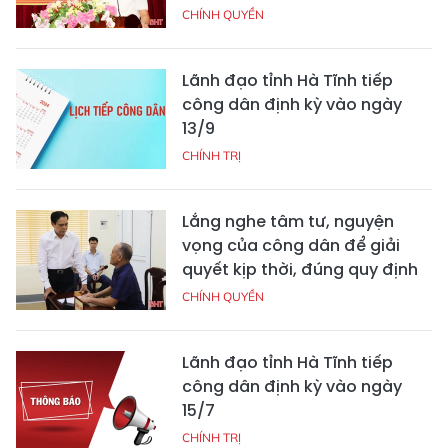
CHÍNH QUYỀN
Lãnh đạo tỉnh Hà Tĩnh tiếp
công dân định kỳ vào ngày
13/9
CHÍNH TRỊ
Lắng nghe tâm tư, nguyện
vọng của công dân để giải
quyết kịp thời, đúng quy định
CHÍNH QUYỀN
Lãnh đạo tỉnh Hà Tĩnh tiếp
công dân định kỳ vào ngày
15/7
CHÍNH TRỊ