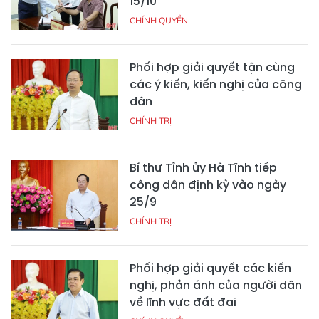
15/10
CHÍNH QUYỀN
Phối hợp giải quyết tận cùng
các ý kiến, kiến nghị của công
dân
CHÍNH TRỊ
Bí thư Tỉnh ủy Hà Tĩnh tiếp
công dân định kỳ vào ngày
25/9
CHÍNH TRỊ
Phối hợp giải quyết các kiến
nghị, phản ánh của người dân
về lĩnh vực đất đai