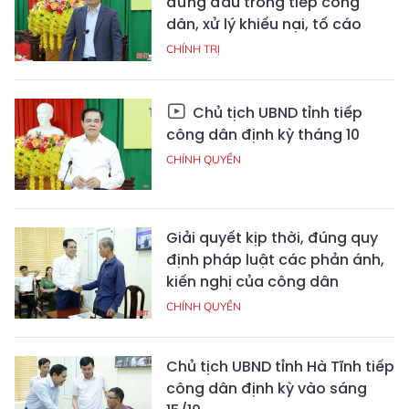
đứng đầu trong tiếp công
dân, xử lý khiếu nại, tố cáo
CHÍNH TRỊ
Chủ tịch UBND tỉnh tiếp
công dân định kỳ tháng 10
CHÍNH QUYỀN
Giải quyết kịp thời, đúng quy
định pháp luật các phản ánh,
kiến nghị của công dân
CHÍNH QUYỀN
Chủ tịch UBND tỉnh Hà Tĩnh tiếp
công dân định kỳ vào sáng