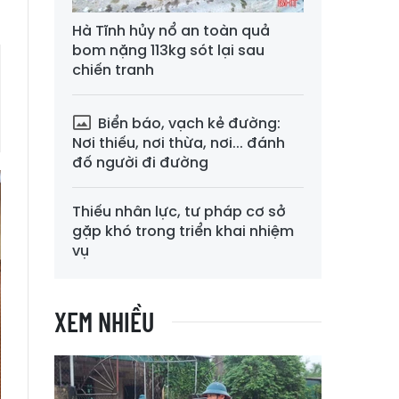
Hà Tĩnh hủy nổ an toàn quả
bom nặng 113kg sót lại sau
chiến tranh
Biển báo, vạch kẻ đường:
Nơi thiếu, nơi thừa, nơi... đánh
đố người đi đường
Thiếu nhân lực, tư pháp cơ sở
gặp khó trong triển khai nhiệm
vụ
XEM NHIỀU