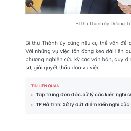
Bí thư Thành ủy Dương Tấ
Bí thư Thành ủy cũng nêu cụ thể vấn đề củ
Với những vụ việc tồn đọng kéo dài liên q
phương nghiên cứu kỹ các văn bản, quy địn
sơ, giải quyết thấu đáo vụ việc.
TIN LIÊN QUAN
Tập trung đôn đốc, xử lý các kiến nghị 
TP Hà Tĩnh: Xử lý dứt điểm kiến nghị củ