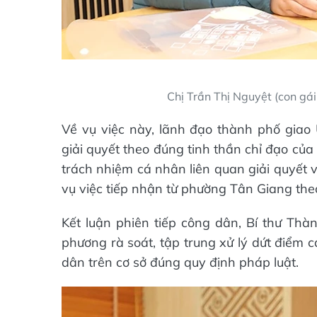
Chị Trần Thị Nguyệt (con gái
Về vụ việc này, lãnh đạo thành phố giao
giải quyết theo đúng tinh thần chỉ đạo c
trách nhiệm cá nhân liên quan giải quyết 
vụ việc tiếp nhận từ phường Tân Giang the
Kết luận phiên tiếp công dân, Bí thư Th
phương rà soát, tập trung xử lý dứt điểm 
dân trên cơ sở đúng quy định pháp luật.