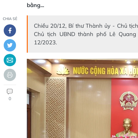
bằng...
CHIA SẺ
Chiều 20/12, Bí thư Thành ủy - Chủ t
Chủ tịch UBND thành phố Lê Quang Đ
12/2023.
0