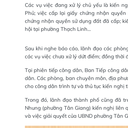
Các vụ việc đang xử lý chủ yếu là kiến n
Phủ; việc cấp lại giấy chứng nhận quyền s
chứng nhận quyền sử dụng đất đã cấp; kiế
hội tại phường Thạch Linh...
Sau khi nghe báo cáo, lãnh đạo các phòng
các vụ việc chưa xử lý dứt điểm; đồng thời 
Tại phiên tiếp công dân, Ban Tiếp công dâ
dân. Các phòng, ban chuyên môn, địa phươ
cho công dân trình tự và thủ tục kiến nghị 
Trong đó, lãnh đạo thành phố cũng đã trao
Nhung (phường Tân Giang) kiến nghị liên 
và việc giải quyết của UBND phường Tân G