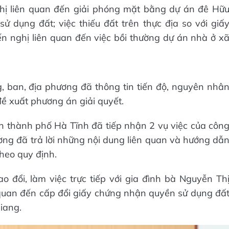
ghị liên quan đến giải phóng mặt bằng dự án đê Hữ
ử dụng đất; việc thiếu đất trên thực địa so với giấ
n nghị liên quan đến việc bồi thường dự án nhà ở x
, ban, địa phương đã thông tin tiến độ, nguyên nhâ
đề xuất phương án giải quyết.
n thành phố Hà Tĩnh đã tiếp nhận 2 vụ việc của côn
ng đã trả lời những nội dung liên quan và hướng dẫ
theo quy định.
 đổi, làm việc trực tiếp với gia đình bà Nguyễn Th
quan đến cấp đổi giấy chứng nhận quyền sử dụng đấ
iang.