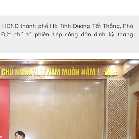
ịch HĐND thành phố Hà Tĩnh Dương Tất Thắng, Phó
ức chủ trì phiên tiếp công dân định kỳ tháng