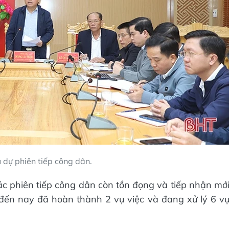
 dự phiên tiếp công dân.
ác phiên tiếp công dân còn tồn đọng và tiếp nhận mớ
, đến nay đã hoàn thành 2 vụ việc và đang xử lý 6 v