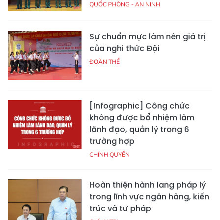
QUỐC PHÒNG - AN NINH
Sự chuẩn mực làm nên giá trị
của nghi thức Đội
ĐOÀN THỂ
[Infographic] Công chức
không được bổ nhiệm làm
lãnh đạo, quản lý trong 6
trường hợp
CHÍNH QUYỀN
Hoàn thiện hành lang pháp lý
trong lĩnh vực ngân hàng, kiến
trúc và tư pháp