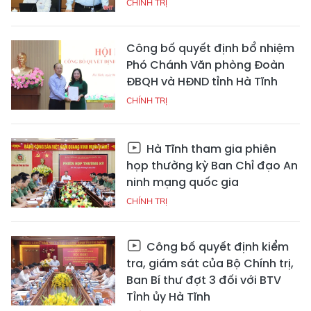
CHÍNH TRỊ
Công bố quyết định bổ nhiệm
Phó Chánh Văn phòng Đoàn
ĐBQH và HĐND tỉnh Hà Tĩnh
CHÍNH TRỊ
Hà Tĩnh tham gia phiên
họp thường kỳ Ban Chỉ đạo An
ninh mạng quốc gia
CHÍNH TRỊ
Công bố quyết định kiểm
tra, giám sát của Bộ Chính trị,
Ban Bí thư đợt 3 đối với BTV
Tỉnh ủy Hà Tĩnh