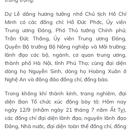
Dự Lễ dâng hương tưởng nhớ Chủ tịch Hồ Chí
Minh có các đồng chí: Hồ Đức Phớc, Ủy viên
Trung ương Đảng, Phó Thủ tướng Chính phủ;
Trần Đức Thắng, Ủy viên Trung ương Đảng,
Quyền Bộ trưởng Bộ Nông nghiệp và Môi trường;
lãnh đạo các bộ, ngành, cơ quan trung ương,
thành phố Hà Nội, tỉnh Phú Thọ; cùng đại diện
dòng họ Nguyễn Sinh, dòng họ Hoàng Xuân ở
Nghệ An và đông đảo đồng chí, đồng bào.
Trong không khí thành kính, trang nghiêm, đại
diện Ban Tổ chức xúc động bày tỏ: Hôm nay
ngày 12/9 (nhằm ngày 21 tháng 7 năm Ất Tỵ),
các đồng chí đại diện lãnh đạo, nguyên lãnh đạo
Đảng, Nhà nước, đại diện toàn thể đồng chí, đồng