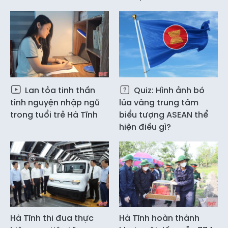
Lan tỏa tinh thần
Quiz: Hình ảnh bó
tình nguyện nhập ngũ
lúa vàng trung tâm
trong tuổi trẻ Hà Tĩnh
biểu tượng ASEAN thể
hiện điều gì?
Hà Tĩnh thi đua thực
Hà Tĩnh hoàn thành