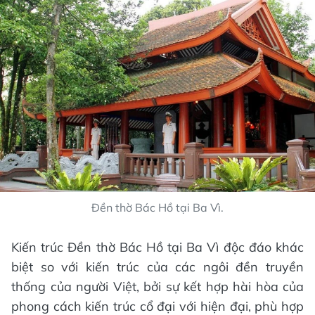
Đền thờ Bác Hồ tại Ba Vì.
Kiến trúc Đền thờ Bác Hồ tại Ba Vì độc đáo khác
biệt so với kiến trúc của các ngôi đền truyền
thống của người Việt, bởi sự kết hợp hài hòa của
phong cách kiến trúc cổ đại với hiện đại, phù hợp