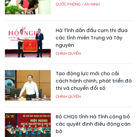
QUỐC PHÒNG - AN NINH
Hà Tĩnh dẫn đầu cụm thi đua
các tỉnh miền Trung và Tây
nguyên
CHÍNH QUYỀN
Tạo động lực mới cho cải
cách hành chính, phát triển đô
thị và chuyển đổi số
CHÍNH QUYỀN
Bộ CHQS tỉnh Hà Tĩnh công bố
các quyết định điều động cán
bộ