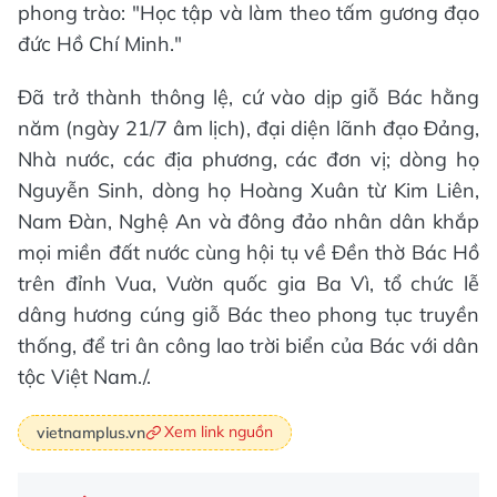
phong trào: "Học tập và làm theo tấm gương đạo
đức Hồ Chí Minh."
Đã trở thành thông lệ, cứ vào dịp giỗ Bác hằng
năm (ngày 21/7 âm lịch), đại diện lãnh đạo Đảng,
Nhà nước, các địa phương, các đơn vị; dòng họ
Nguyễn Sinh, dòng họ Hoàng Xuân từ Kim Liên,
Nam Đàn, Nghệ An và đông đảo nhân dân khắp
mọi miền đất nước cùng hội tụ về Đền thờ Bác Hồ
trên đỉnh Vua, Vườn quốc gia Ba Vì, tổ chức lễ
dâng hương cúng giỗ Bác theo phong tục truyền
thống, để tri ân công lao trời biển của Bác với dân
tộc Việt Nam./.
Xem link nguồn
vietnamplus.vn