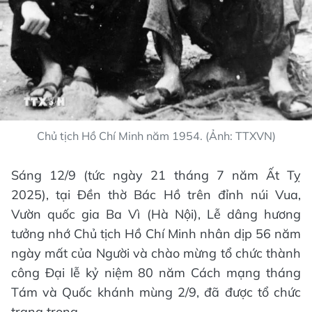
Chủ tịch Hồ Chí Minh năm 1954. (Ảnh: TTXVN)
Sáng 12/9 (tức ngày 21 tháng 7 năm Ất Tỵ
2025), tại Đền thờ Bác Hồ trên đỉnh núi Vua,
Vườn quốc gia Ba Vì (Hà Nội), Lễ dâng hương
tưởng nhớ Chủ tịch Hồ Chí Minh nhân dịp 56 năm
ngày mất của Người và chào mừng tổ chức thành
công Đại lễ kỷ niệm 80 năm Cách mạng tháng
Tám và Quốc khánh mùng 2/9, đã được tổ chức
trang trọng.