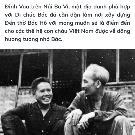
Đỉnh Vua trên Núi Ba Vì, một địa danh phù hợp
với Di chúc Bác đã căn dặn làm nơi xây dựng
Đền thờ Bác Hồ với mong muốn sẽ là điểm đến
cho các thế hệ con cháu Việt Nam được về dâng
hương tưởng nhớ Bác.