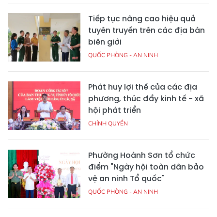
Tiếp tục nâng cao hiệu quả
tuyên truyền trên các địa bàn
biên giới
QUỐC PHÒNG - AN NINH
Phát huy lợi thế của các địa
phương, thúc đẩy kinh tế - xã
hội phát triển
CHÍNH QUYỀN
Phường Hoành Sơn tổ chức
điểm "Ngày hội toàn dân bảo
vệ an ninh Tổ quốc"
QUỐC PHÒNG - AN NINH