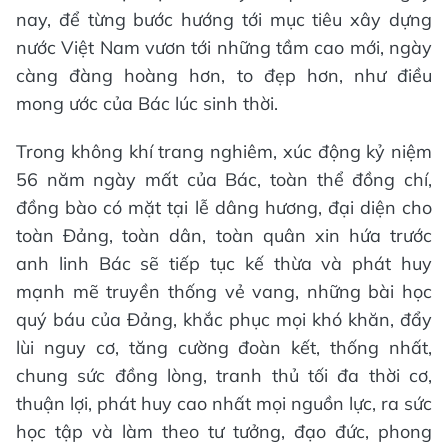
nay, để từng bước hướng tới mục tiêu xây dựng
nước Việt Nam vươn tới những tầm cao mới, ngày
càng đàng hoàng hơn, to đẹp hơn, như điều
mong ước của Bác lúc sinh thời.
Trong không khí trang nghiêm, xúc động kỷ niệm
56 năm ngày mất của Bác, toàn thể đồng chí,
đồng bào có mặt tại lễ dâng hương, đại diện cho
toàn Đảng, toàn dân, toàn quân xin hứa trước
anh linh Bác sẽ tiếp tục kế thừa và phát huy
mạnh mẽ truyền thống vẻ vang, những bài học
quý báu của Đảng, khắc phục mọi khó khăn, đẩy
lùi nguy cơ, tăng cường đoàn kết, thống nhất,
chung sức đồng lòng, tranh thủ tối đa thời cơ,
thuận lợi, phát huy cao nhất mọi nguồn lực, ra sức
học tập và làm theo tư tưởng, đạo đức, phong