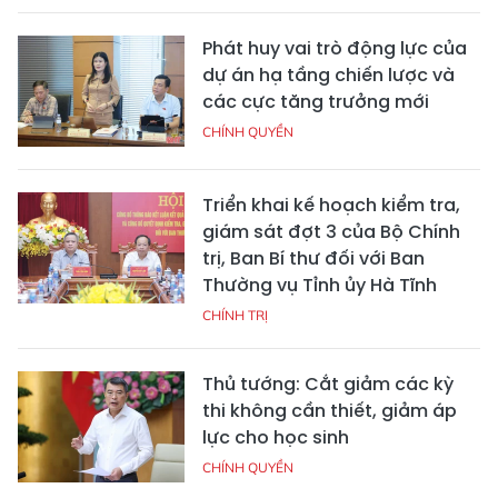
Phát huy vai trò động lực của
dự án hạ tầng chiến lược và
các cực tăng trưởng mới
CHÍNH QUYỀN
Triển khai kế hoạch kiểm tra,
giám sát đợt 3 của Bộ Chính
trị, Ban Bí thư đối với Ban
Thường vụ Tỉnh ủy Hà Tĩnh
CHÍNH TRỊ
Thủ tướng: Cắt giảm các kỳ
thi không cần thiết, giảm áp
lực cho học sinh
CHÍNH QUYỀN