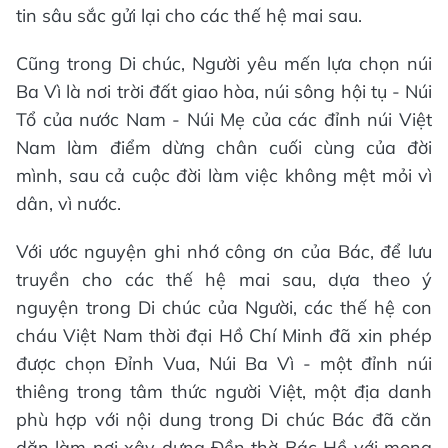
tin sâu sắc gửi lại cho các thế hệ mai sau.
Cũng trong Di chúc, Người yêu mến lựa chọn núi
Ba Vì là nơi trời đất giao hòa, núi sông hội tụ - Núi
Tổ của nước Nam - Núi Mẹ của các đỉnh núi Việt
Nam làm điểm dừng chân cuối cùng của đời
mình, sau cả cuộc đời làm việc không mệt mỏi vì
dân, vì nước.
Với ước nguyện ghi nhớ công ơn của Bác, để lưu
truyền cho các thế hệ mai sau, dựa theo ý
nguyện trong Di chúc của Người, các thế hệ con
cháu Việt Nam thời đại Hồ Chí Minh đã xin phép
được chọn Đỉnh Vua, Núi Ba Vì - một đỉnh núi
thiêng trong tâm thức người Việt, một địa danh
phù hợp với nội dung trong Di chúc Bác đã căn
dặn làm nơi xây dựng Đền thờ Bác Hồ với mong