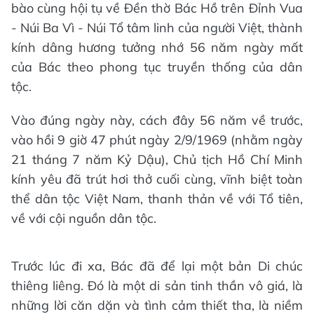
bào cùng hội tụ về Đền thờ Bác Hồ trên Đỉnh Vua
- Núi Ba Vì - Núi Tổ tâm linh của người Việt, thành
kính dâng hương tưởng nhớ 56 năm ngày mất
của Bác theo phong tục truyền thống của dân
tộc.
Vào đúng ngày này, cách đây 56 năm về trước,
vào hồi 9 giờ 47 phút ngày 2/9/1969 (nhằm ngày
21 tháng 7 năm Kỷ Dậu), Chủ tịch Hồ Chí Minh
kính yêu đã trút hơi thở cuối cùng, vĩnh biệt toàn
thể dân tộc Việt Nam, thanh thản về với Tổ tiên,
về với cội nguồn dân tộc.
Trước lúc đi xa, Bác đã để lại một bản Di chúc
thiêng liêng. Đó là một di sản tinh thần vô giá, là
những lời căn dặn và tình cảm thiết tha, là niềm