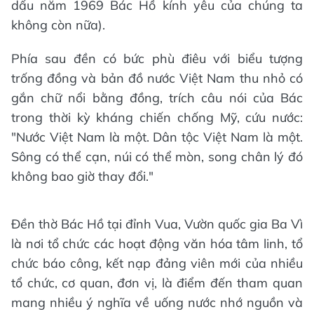
dấu năm 1969 Bác Hồ kính yêu của chúng ta
không còn nữa).
Phía sau đền có bức phù điêu với biểu tượng
trống đồng và bản đồ nước Việt Nam thu nhỏ có
gắn chữ nổi bằng đồng, trích câu nói của Bác
trong thời kỳ kháng chiến chống Mỹ, cứu nước:
"Nước Việt Nam là một. Dân tộc Việt Nam là một.
Sông có thể cạn, núi có thể mòn, song chân lý đó
không bao giờ thay đổi."
Đền thờ Bác Hồ tại đỉnh Vua, Vườn quốc gia Ba Vì
là nơi tổ chức các hoạt động văn hóa tâm linh, tổ
chức báo công, kết nạp đảng viên mới của nhiều
tổ chức, cơ quan, đơn vị, là điểm đến tham quan
mang nhiều ý nghĩa về uống nước nhớ nguồn và