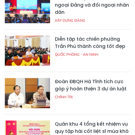
ngoại Đảng và đối ngoại nhân
dân
XÂY DỰNG ĐẢNG
Diễn tập tác chiến phường
Trần Phú thành công tốt đẹp
QUỐC PHÒNG - AN NINH
Đoàn ĐBQH Hà Tĩnh tích cực
góp ý hoàn thiện 3 dự án luật
CHÍNH TRỊ
Quân khu 4 tổng kết nhiệm vụ
quy tập hài cốt liệt sĩ mùa khô