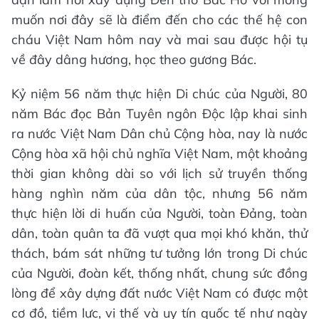
muốn nơi đây sẽ là điểm đến cho các thế hệ con
cháu Việt Nam hôm nay và mai sau được hội tụ
về đây dâng hương, học theo gương Bác.
Kỷ niệm 56 năm thực hiện Di chúc của Người, 80
năm Bác đọc Bản Tuyên ngôn Độc lập khai sinh
ra nước Việt Nam Dân chủ Cộng hòa, nay là nước
Cộng hòa xã hội chủ nghĩa Việt Nam, một khoảng
thời gian không dài so với lịch sử truyền thống
hàng nghìn năm của dân tộc, nhưng 56 năm
thực hiện lời di huấn của Người, toàn Đảng, toàn
dân, toàn quân ta đã vượt qua mọi khó khăn, thử
thách, bám sát những tư tưởng lớn trong Di chúc
của Người, đoàn kết, thống nhất, chung sức đồng
lòng để xây dựng đất nước Việt Nam có được một
cơ đồ, tiềm lực, vị thế và uy tín quốc tế như ngày