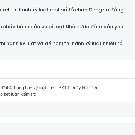
 xét thi hành kỷ luật một số tổ chức Đảng và đảng
iệc chấp hành bảo vệ bí mật Nhà nước đảm bảo yêu
i hành kỷ luật và đề nghị thi hành kỷ luật nhiều tổ
 Tĩnh
#Thông báo kỷ luật của UBKT tỉnh ủy Hà Tĩnh
o kết luận kiểm tra