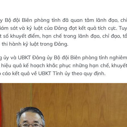
Bộ đội Biên phòng tỉnh đã quan tâm lãnh đạo, ch
giám sát và kỷ luật của Đảng đạt kết quả tích cực. Tu
số khuyết điểm, hạn chế trong lãnh đạo, chỉ đạo, t
 thi hành kỷ luật trong Đảng.
 ủy và UBKT Đảng ủy Bộ đội Biên phòng tỉnh nghiê
n hiệu quả kế hoạch khắc phục những hạn chế, khuyế
o cáo kết quả về UBKT Tỉnh ủy theo quy định.