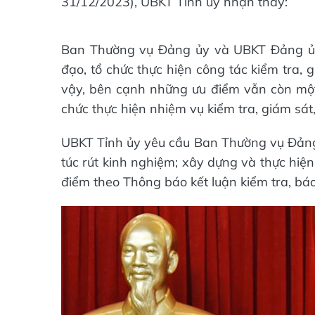
31/12/2023), UBKT Tỉnh ủy nhận thấy:
Ban Thường vụ Đảng ủy và UBKT Đảng ủy 
đạo, tổ chức thực hiện công tác kiểm tra, 
vậy, bên cạnh những ưu điểm vẫn còn một 
chức thực hiện nhiệm vụ kiểm tra, giám sát,
UBKT Tỉnh ủy yêu cầu Ban Thường vụ Đảng
túc rút kinh nghiệm; xây dựng và thực hiệ
điểm theo Thông báo kết luận kiểm tra, bá