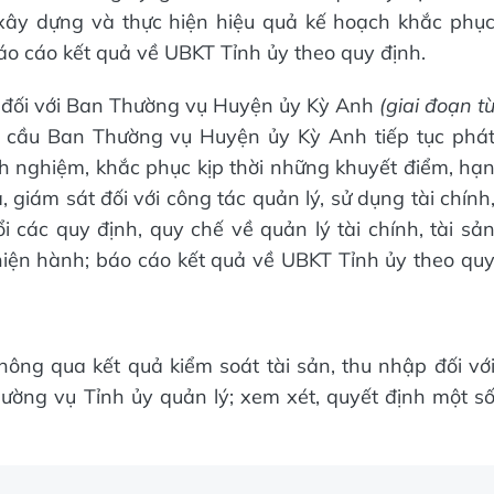
 xây dựng và thực hiện hiệu quả kế hoạch khắc phụ
áo cáo kết quả về UBKT Tỉnh ủy theo quy định.
g đối với Ban Thường vụ Huyện ủy Kỳ Anh
(giai đoạn
t
 cầu Ban Thường vụ Huyện ủy Kỳ Anh tiếp tục phá
nh nghiệm, khắc phục kịp thời những khuyết điểm, hạ
, giám sát đối với công tác quản lý, sử dụng tài chính
i các quy định, quy chế về quản lý tài chính, tài sả
hiện hành; báo cáo kết quả về UBKT Tỉnh ủy theo qu
ông qua kết quả kiểm soát tài sản, thu nhập đối vớ
ường vụ Tỉnh ủy quản lý; xem xét, quyết định một s