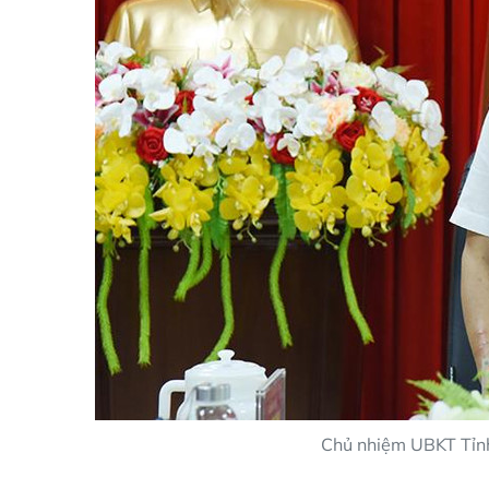
Chủ nhiệm UBKT Tỉnh