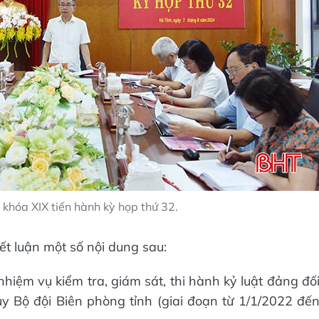
khóa XIX tiến hành kỳ họp thứ 32.
ết luận một số nội dung sau:
nhiệm vụ kiểm tra, giám sát, thi hành kỷ luật đảng đố
 Bộ đội Biên phòng tỉnh (giai đoạn từ 1/1/2022 đế