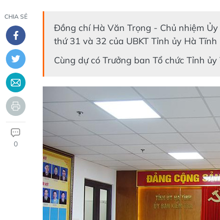
CHIA SẺ
Đồng chí Hà Văn Trọng - Chủ nhiệm Ủy b
thứ 31 và 32 của UBKT Tỉnh ủy Hà Tĩnh 
Cùng dự có Trưởng ban Tổ chức Tỉnh ủy 
0