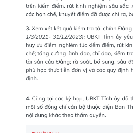
trên kiểm điểm, rút kinh nghiệm sâu sắc;
các hạn chế, khuyết điểm đã được chỉ ra, b
3.
Xem xét kết quả kiểm tra tài chính Đản
1/3/2021- 31/12/2023):
UBKT Tỉnh ủy yêu
huy ưu điểm; nghiêm túc kiểm điểm, rút ki
chế; tăng cường lãnh đạo, chỉ đạo, kiểm tra
tài sản của Đảng; rà soát, bổ sung, sửa đổ
phù hợp thực tiễn đơn vị và các quy định 
định.
4.
Cũng tại các kỳ họp, UBKT Tỉnh ủy đã th
một số đồng chí cán bộ thuộc diện Ban Th
nội dung khác theo thẩm quyền.