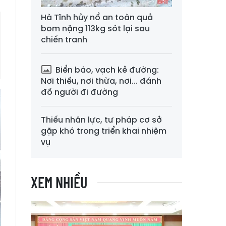
Hà Tĩnh hủy nổ an toàn quả
bom nặng 113kg sót lại sau
chiến tranh
Biển báo, vạch kẻ đường:
Nơi thiếu, nơi thừa, nơi... đánh
đố người đi đường
Thiếu nhân lực, tư pháp cơ sở
gặp khó trong triển khai nhiệm
vụ
XEM NHIỀU