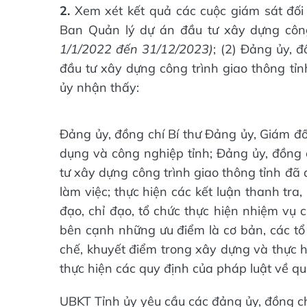
2.
Xem xét kết quả các cuộc giám sát đối 
Ban Quản lý dự án đầu tư xây dựng côn
1/1/2022 đến 31/12/2023)
; (2) Đảng ủy, 
đầu tư xây dựng công trình giao thông tỉ
ủy nhận thấy:
Đảng ủy, đồng chí Bí thư Đảng ủy, Giám đ
dụng và công nghiệp tỉnh; Đảng ủy, đồng 
tư xây dựng công trình giao thông tỉnh đã 
làm việc; thực hiện các kết luận thanh tra
đạo, chỉ đạo, tổ chức thực hiện nhiệm vụ 
bên cạnh những ưu điểm là cơ bản, các tổ
chế, khuyết điểm trong xây dựng và thực hi
thực hiện các quy định của pháp luật về quả
UBKT Tỉnh ủy yêu cầu các đảng ủy, đồng ch