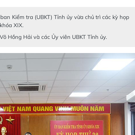
an Kiểm tra (UBKT) Tỉnh ủy vừa chủ trì các kỳ họp
khóa XIX.
Võ Hồng Hải và các Ủy viên UBKT Tỉnh ủy.