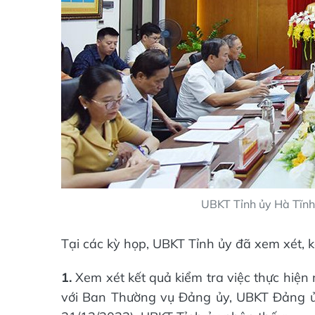
UBKT Tỉnh ủy Hà Tĩnh 
Tại các kỳ họp, UBKT Tỉnh ủy đã xem xét, k
1.
Xem xét kết quả kiểm tra việc thực hiện 
với Ban Thường vụ Đảng ủy, UBKT Đảng ủy