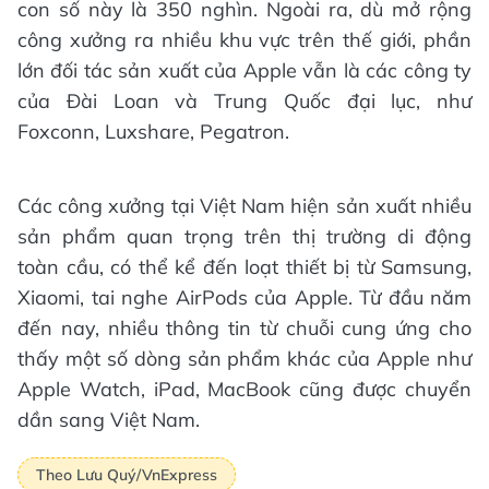
con số này là 350 nghìn. Ngoài ra, dù mở rộng
công xưởng ra nhiều khu vực trên thế giới, phần
lớn đối tác sản xuất của Apple vẫn là các công ty
của Đài Loan và Trung Quốc đại lục, như
Foxconn, Luxshare, Pegatron.
Các công xưởng tại Việt Nam hiện sản xuất nhiều
sản phẩm quan trọng trên thị trường di động
toàn cầu, có thể kể đến loạt thiết bị từ Samsung,
Xiaomi, tai nghe AirPods của Apple. Từ đầu năm
đến nay, nhiều thông tin từ chuỗi cung ứng cho
thấy một số dòng sản phẩm khác của Apple như
Apple Watch, iPad, MacBook cũng được chuyển
dần sang Việt Nam.
Theo Lưu Quý/VnExpress