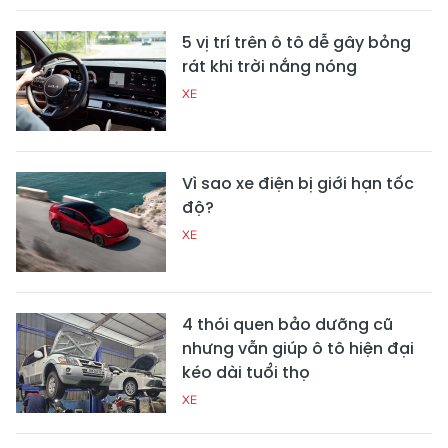
5 vị trí trên ô tô dễ gây bỏng
rát khi trời nắng nóng
XE
Vì sao xe điện bị giới hạn tốc
độ?
XE
4 thói quen bảo dưỡng cũ
nhưng vẫn giúp ô tô hiện đại
kéo dài tuổi thọ
XE