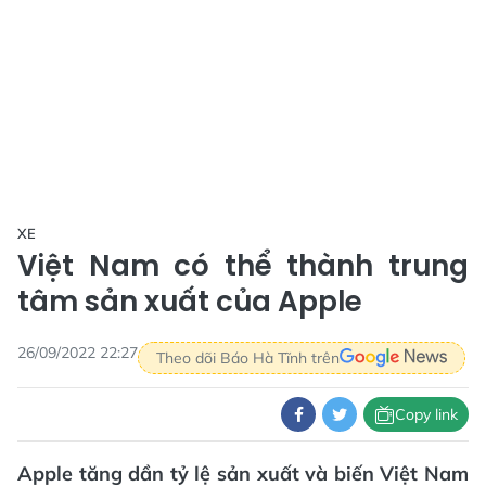
XE
Việt Nam có thể thành trung
tâm sản xuất của Apple
26/09/2022 22:27
Theo dõi Báo Hà Tĩnh trên
Copy link
Apple tăng dần tỷ lệ sản xuất và biến Việt Nam