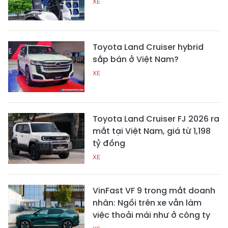
XE
Toyota Land Cruiser hybrid
sắp bán ở Việt Nam?
XE
Toyota Land Cruiser FJ 2026 ra
mắt tại Việt Nam, giá từ 1,198
tỷ đồng
XE
VinFast VF 9 trong mắt doanh
nhân: Ngồi trên xe vẫn làm
việc thoải mái như ở công ty