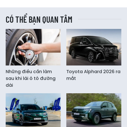
CÓ THỂ BẠN QUAN TÂM
Những điều cần làm
Toyota Alphard 2026 ra
sau khi lái ô tô đường
mắt
dài