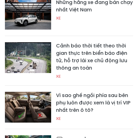
Những hãng xe đang bán chạy
nhất Việt Nam
XE
Cảnh báo thời tiết theo thời
gian thực trên biển báo điện
tử, hỗ trợ lái xe chủ động lưu
thông an toàn
XE
Vì sao ghế ngồi phía sau bên
phụ luôn được xem là vị trí VIP
nhất trên ô tô?
XE