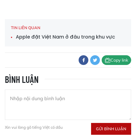
TIN LIÊN QUAN
Apple đặt Việt Nam ở đâu trong khu vực
Copy link
BÌNH LUẬN
Xin vui lòng gõ tiếng Việt có dấu
GỬI BÌNH LUẬN