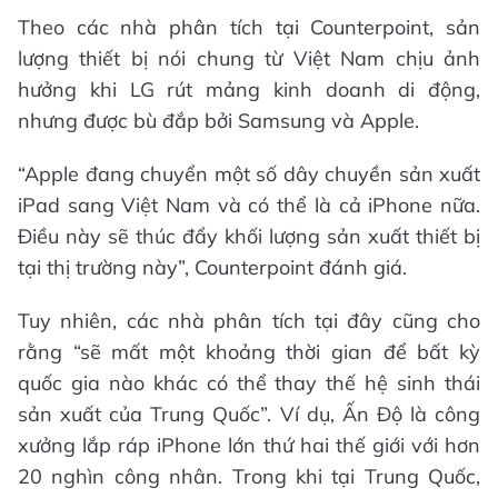
Theo các nhà phân tích tại Counterpoint, sản
lượng thiết bị nói chung từ Việt Nam chịu ảnh
hưởng khi LG rút mảng kinh doanh di động,
nhưng được bù đắp bởi Samsung và Apple.
“Apple đang chuyển một số dây chuyền sản xuất
iPad sang Việt Nam và có thể là cả iPhone nữa.
Điều này sẽ thúc đẩy khối lượng sản xuất thiết bị
tại thị trường này”, Counterpoint đánh giá.
Tuy nhiên, các nhà phân tích tại đây cũng cho
rằng “sẽ mất một khoảng thời gian để bất kỳ
quốc gia nào khác có thể thay thế hệ sinh thái
sản xuất của Trung Quốc”. Ví dụ, Ấn Độ là công
xưởng lắp ráp iPhone lớn thứ hai thế giới với hơn
20 nghìn công nhân. Trong khi tại Trung Quốc,