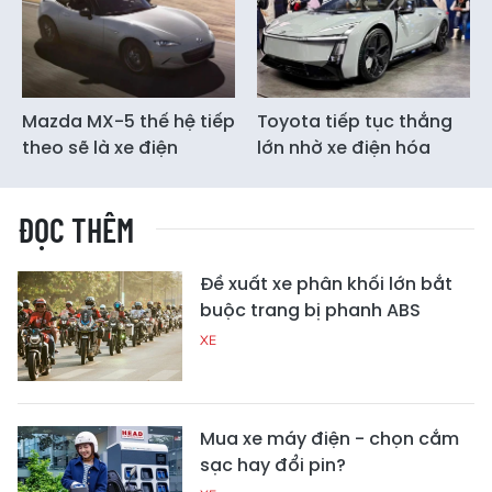
Mazda MX-5 thế hệ tiếp
Toyota tiếp tục thắng
theo sẽ là xe điện
lớn nhờ xe điện hóa
ĐỌC THÊM
Đề xuất xe phân khối lớn bắt
buộc trang bị phanh ABS
XE
Mua xe máy điện - chọn cắm
sạc hay đổi pin?