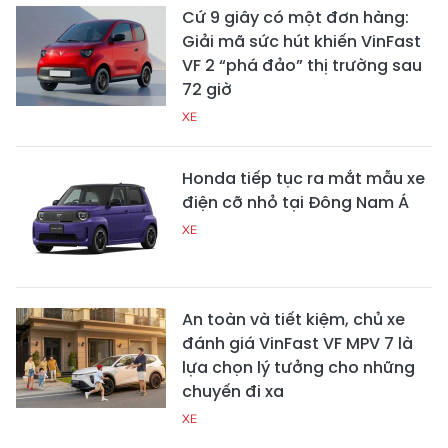
Cứ 9 giây có một đơn hàng:
Giải mã sức hút khiến VinFast
VF 2 “phá đảo” thị trường sau
72 giờ
XE
Honda tiếp tục ra mắt mẫu xe
điện cỡ nhỏ tại Đông Nam Á
XE
An toàn và tiết kiệm, chủ xe
đánh giá VinFast VF MPV 7 là
lựa chọn lý tưởng cho những
chuyến đi xa
XE