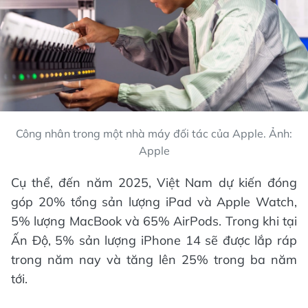
Công nhân trong một nhà máy đối tác của Apple. Ảnh:
Apple
Cụ thể, đến năm 2025, Việt Nam dự kiến đóng
góp 20% tổng sản lượng iPad và Apple Watch,
5% lượng MacBook và 65% AirPods. Trong khi tại
Ấn Độ, 5% sản lượng iPhone 14 sẽ được lắp ráp
trong năm nay và tăng lên 25% trong ba năm
tới.