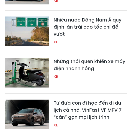
XE
Nhiều nước Đông Nam Á quy
định làn trái cao tốc chỉ để
vượt
XE
Những thói quen khiến xe máy
điện nhanh hỏng
XE
Từ đưa con đi học đến đi du
lịch cả nhà, VinFast VF MPV 7
“cân” gọn mọi lịch trình
XE