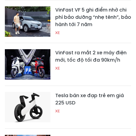
VinFast VF 5 ghi điểm nhờ chi
phí bảo dưỡng “nhẹ tênh”, bảo
hành tới 7 năm
XE
VinFast ra mắt 2 xe máy điện
mới, tốc độ tối đa 90km/h
XE
Tesla bán xe đạp trẻ em giá
225 USD
XE