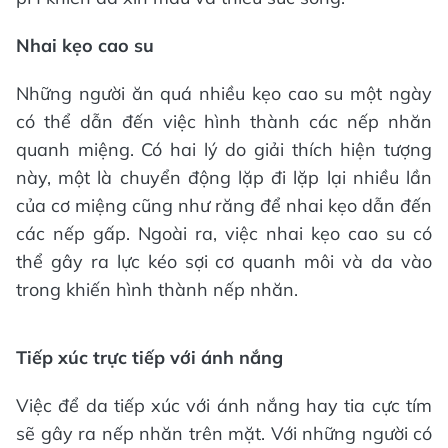
Nhai kẹo cao su
Những người ăn quá nhiều kẹo cao su một ngày
có thể dẫn đến việc hình thành các nếp nhăn
quanh miệng. Có hai lý do giải thích hiện tượng
này, một là chuyển động lặp đi lặp lại nhiều lần
của cơ miệng cũng như răng để nhai kẹo dẫn đến
các nếp gấp. Ngoài ra, việc nhai kẹo cao su có
thể gây ra lực kéo sợi cơ quanh môi và da vào
trong khiến hình thành nếp nhăn.
Tiếp xúc trực tiếp với ánh nắng
Việc để da tiếp xúc với ánh nắng hay tia cực tím
sẽ gây ra nếp nhăn trên mặt. Với những người có