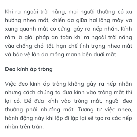
Khi ra ngoài trời nắng, mọi người thường có xu
hướng nheo mắt, khiến da giữa hai lông mày và
xung quanh mắt co cứng, gây ra nếp nhăn. Kính
râm là giải pháp an toàn khi ra ngoài trời nắng
vừa chống chói tốt, hạn chế tình trạng nheo mắt
và bảo vệ làn da mỏng manh bên dưới mắt.
Đeo kính áp tròng
Việc đeo kính áp tròng không gây ra nếp nhăn
nhưng cách chúng ta đưa kính vào tròng mắt thì
lại có. Để đưa kính vào tròng mắt, người đeo
thường phải nhướng mắt. Tương tự việc nheo,
hành động này khi lặp đi lặp lại sẽ tạo ra các nếp
nhăn trên trán.