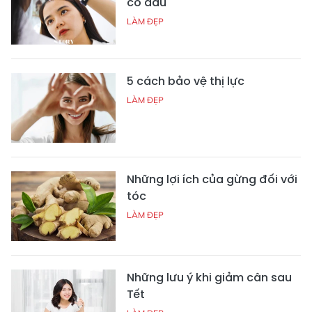
cô dâu
LÀM ĐẸP
5 cách bảo vệ thị lực
LÀM ĐẸP
Những lợi ích của gừng đối với
tóc
LÀM ĐẸP
Những lưu ý khi giảm cân sau
Tết