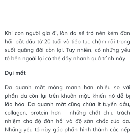
Khi con người già đi, làn da sẽ trở nên kém đàn
hồi, bắt đầu từ 20 tuổi và tiếp tục chậm rãi trong
suốt quãng đời còn lại. Tuy nhiên, có những yếu
tố bên ngoài lại có thể đẩy nhanh quá trình này.
Dụi mắt
Da quanh mắt mỏng manh hơn nhiều so với
phần da còn lại trên khuôn mặt, khiến nó dễ bị
lão hóa. Da quanh mắt cũng chứa ít tuyến dầu,
collagen, protein hơn - những chất chịu trách
nhiệm cho độ đàn hồi và độ săn chắc của da.
Những yếu tố này góp phần hình thành các nếp