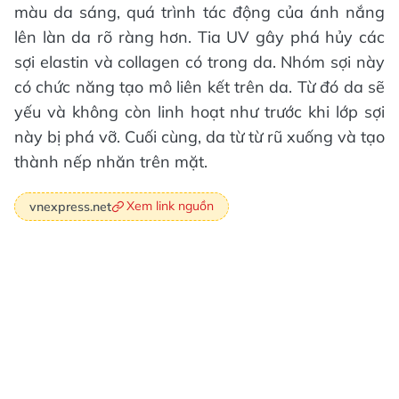
màu da sáng, quá trình tác động của ánh nắng
lên làn da rõ ràng hơn. Tia UV gây phá hủy các
sợi elastin và collagen có trong da. Nhóm sợi này
có chức năng tạo mô liên kết trên da. Từ đó da sẽ
yếu và không còn linh hoạt như trước khi lớp sợi
này bị phá vỡ. Cuối cùng, da từ từ rũ xuống và tạo
thành nếp nhăn trên mặt.
Xem link nguồn
vnexpress.net