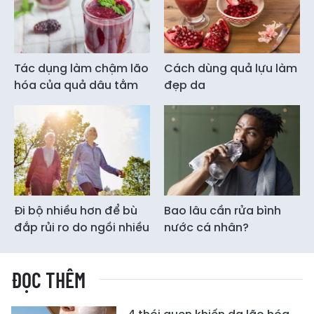
Tác dụng làm chậm lão
Cách dùng quả lựu làm
hóa của quả dâu tằm
đẹp da
Đi bộ nhiều hơn để bù
Bao lâu cần rửa bình
đắp rủi ro do ngồi nhiều
nước cá nhân?
ĐỌC THÊM