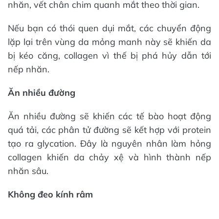
nhăn, vết chân chim quanh mắt theo thời gian.
Nếu bạn có thói quen dụi mắt, các chuyển động
lặp lại trên vùng da mỏng manh này sẽ khiến da
bị kéo căng, collagen vì thế bị phá hủy dẫn tới
nếp nhăn.
Ăn nhiều đường
Ăn nhiều đường sẽ khiến các tế bào hoạt động
quá tải, các phân tử đường sẽ kết hợp với protein
tạo ra glycation. Đây là nguyên nhân làm hỏng
collagen khiến da chảy xệ và hình thành nếp
nhăn sâu.
Không đeo kính râm