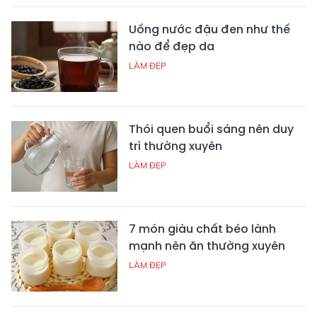
Uống nước đậu đen như thế
nào để đẹp da
LÀM ĐẸP
Thói quen buổi sáng nên duy
trì thường xuyên
LÀM ĐẸP
7 món giàu chất béo lành
mạnh nên ăn thường xuyên
LÀM ĐẸP