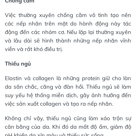
Chống cằm
Việc thường xuyên chống cằm vô tình tạo nên
các nếp nhăn trên mặt do hành động này tác
động đến các nhóm cơ. Nếu lặp lại thường xuyên
và lâu dài sẽ hình thành những nếp nhăn vĩnh
viễn và rất khó điều trị.
Thiếu ngủ
Elastin và collagen là những protein giữ cho làn
da săn chắc, căng và đàn hồi. Thiếu ngủ sẽ làm
suy yếu hệ thống miễn dịch, gây ảnh hưởng đến
việc sản xuất collagen và tạo ra nếp nhăn.
Không chỉ vậy, thiếu ngủ cũng làm xáo trộn sự
cân bằng của da. Khi đó da mất độ ẩm, giảm độ
pH khiến da xỉn màu và thiếu sức sống.