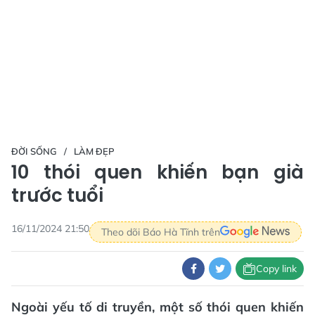
ĐỜI SỐNG
LÀM ĐẸP
10 thói quen khiến bạn già
trước tuổi
16/11/2024 21:50
Theo dõi Báo Hà Tĩnh trên
Copy link
Ngoài yếu tố di truyền, một số thói quen khiến