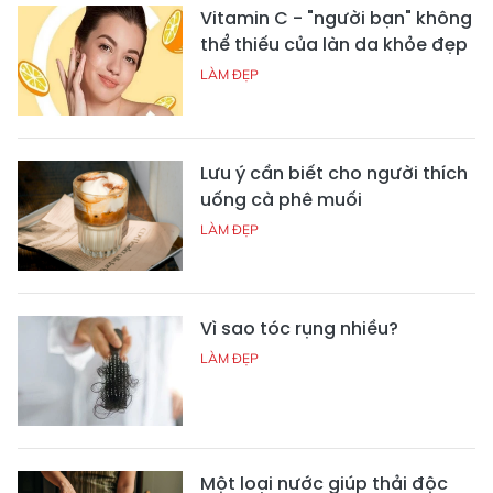
Vitamin C - "người bạn" không
thể thiếu của làn da khỏe đẹp
LÀM ĐẸP
Lưu ý cần biết cho người thích
uống cà phê muối
LÀM ĐẸP
Vì sao tóc rụng nhiều?
LÀM ĐẸP
Một loại nước giúp thải độc