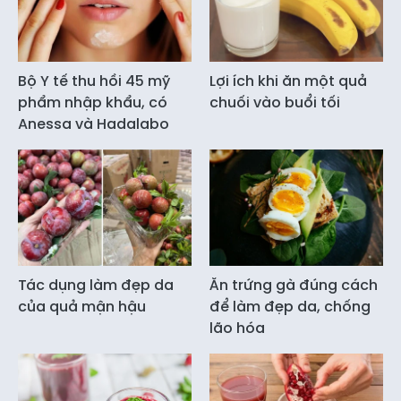
Bộ Y tế thu hồi 45 mỹ
Lợi ích khi ăn một quả
phẩm nhập khẩu, có
chuối vào buổi tối
Anessa và Hadalabo
Tác dụng làm đẹp da
Ăn trứng gà đúng cách
của quả mận hậu
để làm đẹp da, chống
lão hóa