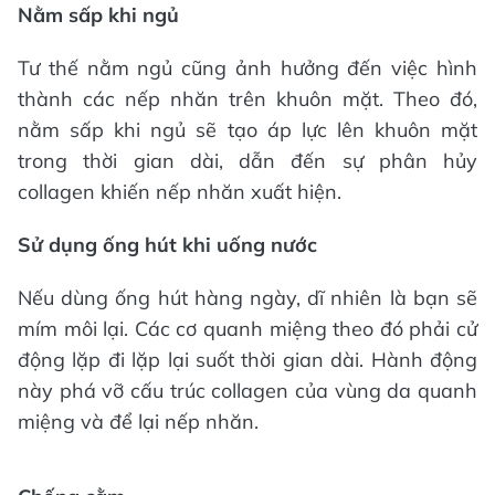
Nằm sấp khi ngủ
Tư thế nằm ngủ cũng ảnh hưởng đến việc hình
thành các nếp nhăn trên khuôn mặt. Theo đó,
nằm sấp khi ngủ sẽ tạo áp lực lên khuôn mặt
trong thời gian dài, dẫn đến sự phân hủy
collagen khiến nếp nhăn xuất hiện.
Sử dụng ống hút khi uống nước
Nếu dùng ống hút hàng ngày, dĩ nhiên là bạn sẽ
mím môi lại. Các cơ quanh miệng theo đó phải cử
động lặp đi lặp lại suốt thời gian dài. Hành động
này phá vỡ cấu trúc collagen của vùng da quanh
miệng và để lại nếp nhăn.