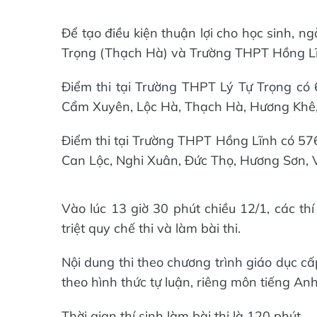
Để tạo điều kiện thuận lợi cho học sinh, 
Trọng (Thạch Hà) và Trường THPT Hồng Lĩn
Điểm thi tại Trường THPT Lý Tự Trọng có 6
Cẩm Xuyên, Lộc Hà, Thạch Hà, Hương Khê,
Điểm thi tại Trường THPT Hồng Lĩnh có 576 
Can Lộc, Nghi Xuân, Đức Thọ, Hương Sơn, 
Vào lúc 13 giờ 30 phút chiều 12/1, các th
triệt quy chế thi và làm bài thi.
Nội dung thi theo chương trình giáo dục 
theo hình thức tự luận, riêng môn tiếng Anh
Thời gian thí sinh làm bài thi là 120 phút.