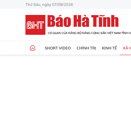
Thứ Sáu, ngày 07/08/2026
SHORT VIDEO
CHÍNH TRỊ
KINH TẾ
XÃ 