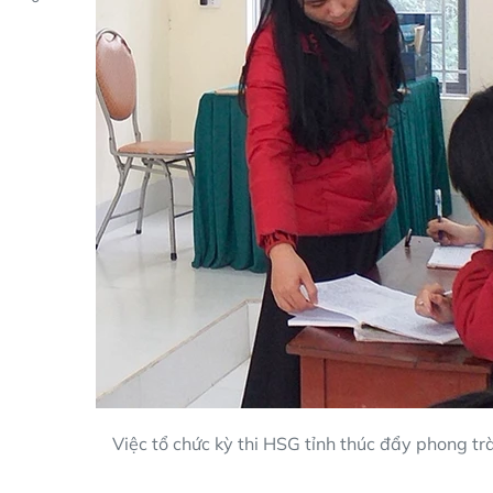
Việc tổ chức kỳ thi HSG tỉnh thúc đẩy phong t