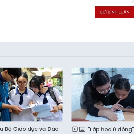
GỬI BÌNH LUẬN
u Bộ Giáo dục và Đào
"Lớp học 0 đồng