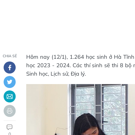
Hôm nay (12/1), 1.264 học sinh ở Hà Tĩnh 
CHIA SẺ
học 2023 - 2024. Các thí sinh sẽ thi 8 bộ
Sinh học, Lịch sử, Địa lý.
0