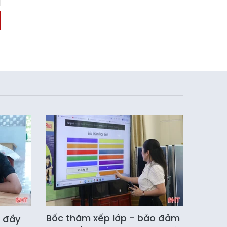
Bốc thăm xếp lớp - bảo đảm
" đầy