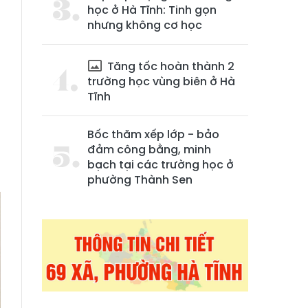
học ở Hà Tĩnh: Tinh gọn
nhưng không cơ học
Tăng tốc hoàn thành 2
trường học vùng biên ở Hà
Tĩnh
m
Bốc thăm xếp lớp - bảo
,
đảm công bằng, minh
bạch tại các trường học ở
phường Thành Sen