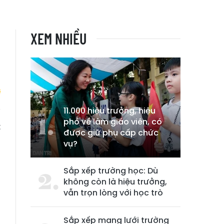
XEM NHIỀU
11.000 hiệu trưởng, hiệu
phó về làm giáo viên, có
t
được giữ phụ cấp chức
vụ?
Sắp xếp trường học: Dù
không còn là hiệu trưởng,
vẫn trọn lòng với học trò
Sắp xếp mạng lưới trường