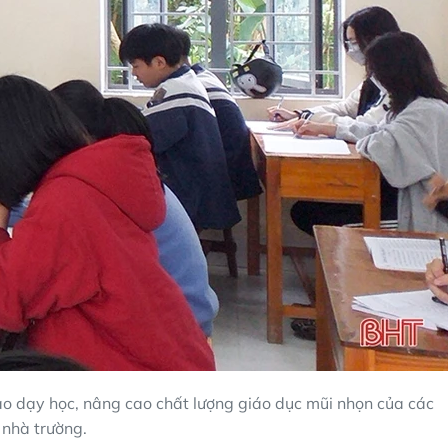
rào dạy học, nâng cao chất lượng giáo dục mũi nhọn của các
nhà trường.