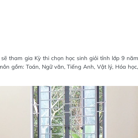
sẽ tham gia Kỳ thi chọn học sinh giỏi tỉnh lớp 9 nă
 môn gồm: Toán, Ngữ văn, Tiếng Anh, Vật lý, Hóa học