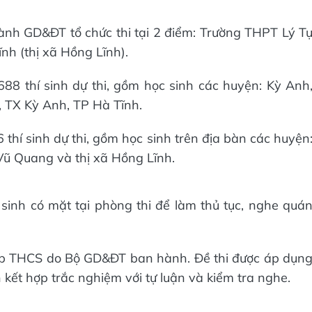
ngành GD&ĐT tổ chức thi tại 2 điểm: Trường THPT Lý T
h (thị xã Hồng Lĩnh).
88 thí sinh dự thi, gồm học sinh các huyện: Kỳ Anh
 TX Kỳ Anh, TP Hà Tĩnh.
thí sinh dự thi, gồm học sinh trên địa bàn các huyện
Vũ Quang và thị xã Hồng Lĩnh.
í sinh có mặt tại phòng thi để làm thủ tục, nghe quá
cấp THCS do Bộ GD&ĐT ban hành. Đề thi được áp dụn
 kết hợp trắc nghiệm với tự luận và kiểm tra nghe.