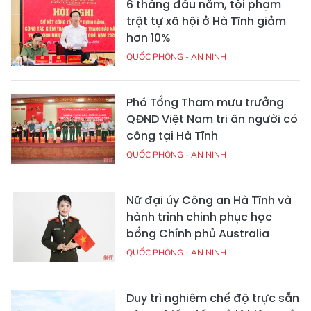
6 tháng đầu năm, tội phạm
trật tự xã hội ở Hà Tĩnh giảm
hơn 10%
QUỐC PHÒNG - AN NINH
Phó Tổng Tham mưu trưởng
QĐND Việt Nam tri ân người có
công tại Hà Tĩnh
QUỐC PHÒNG - AN NINH
Nữ đại úy Công an Hà Tĩnh và
hành trình chinh phục học
bổng Chính phủ Australia
QUỐC PHÒNG - AN NINH
Duy trì nghiêm chế độ trực sẵn