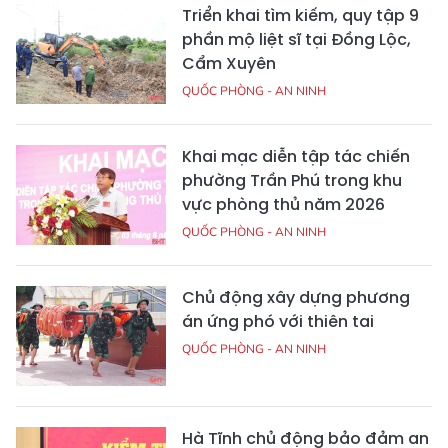
Triển khai tìm kiếm, quy tập 9
phần mộ liệt sĩ tại Đồng Lộc,
Cẩm Xuyên
QUỐC PHÒNG - AN NINH
Khai mạc diễn tập tác chiến
phường Trần Phú trong khu
vực phòng thủ năm 2026
QUỐC PHÒNG - AN NINH
Chủ động xây dựng phương
án ứng phó với thiên tai
QUỐC PHÒNG - AN NINH
Hà Tĩnh chủ động bảo đảm an