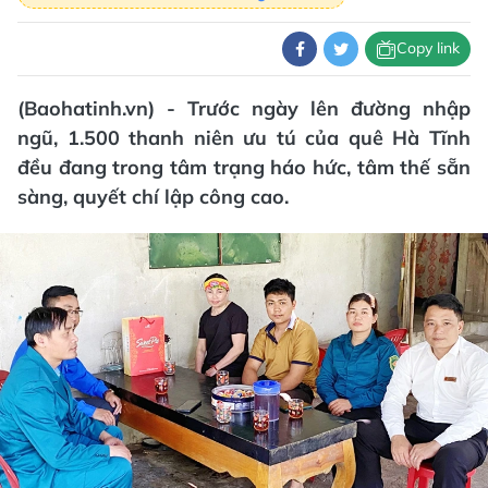
Copy link
(Baohatinh.vn) - Trước ngày lên đường nhập
ngũ, 1.500 thanh niên ưu tú của quê Hà Tĩnh
đều đang trong tâm trạng háo hức, tâm thế sẵn
sàng, quyết chí lập công cao.