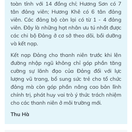
toàn tỉnh với 14 đồng chí; Hương Sơn có 7
tân đảng viên; Hương Khê có 6 tân đảng
viên. Các đảng bộ còn lại có từ 1 - 4 đảng
viên. Đây là những hạt nhân ưu tú nhất được
các chi bộ Đảng ở cơ sở theo dõi, bồi dưỡng
và kết nạp.
Kết nạp Đảng cho thanh niên trước khi lên
đường nhập ngũ không chỉ góp phần tăng
cường sự lãnh đạo của Đảng đối với lực
lượng vũ trang, bổ sung sức trẻ cho tổ chức
đảng mà còn góp phần nâng cao bản lĩnh
chính trị, phát huy vai trò ý thức trách nhiệm
cho các thanh niên ở môi trường mới.
Thu Hà