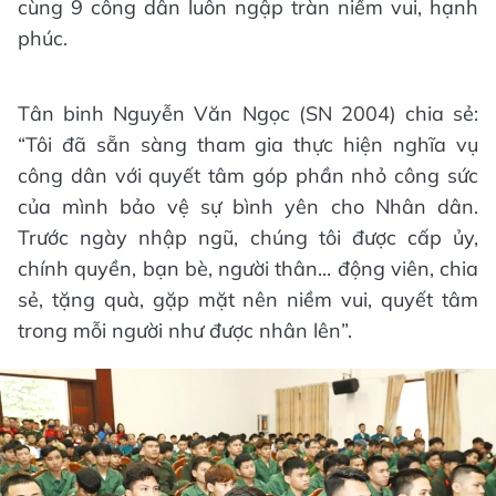
cùng 9 công dân luôn ngập tràn niềm vui, hạnh
phúc.
Tân binh Nguyễn Văn Ngọc (SN 2004) chia sẻ:
“Tôi đã sẵn sàng tham gia thực hiện nghĩa vụ
công dân với quyết tâm góp phần nhỏ công sức
của mình bảo vệ sự bình yên cho Nhân dân.
Trước ngày nhập ngũ, chúng tôi được cấp ủy,
chính quyền, bạn bè, người thân... động viên, chia
sẻ, tặng quà, gặp mặt nên niềm vui, quyết tâm
trong mỗi người như được nhân lên”.