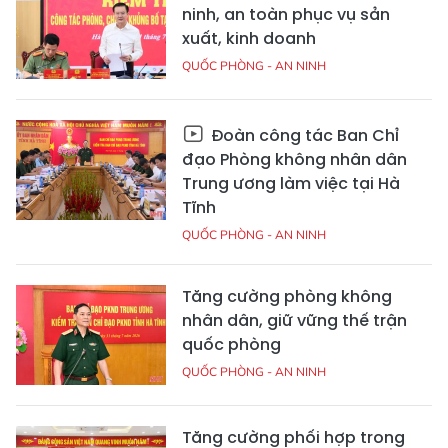
ninh, an toàn phục vụ sản
xuất, kinh doanh
QUỐC PHÒNG - AN NINH
Đoàn công tác Ban Chỉ
đạo Phòng không nhân dân
Trung ương làm việc tại Hà
Tĩnh
QUỐC PHÒNG - AN NINH
Tăng cường phòng không
nhân dân, giữ vững thế trận
quốc phòng
QUỐC PHÒNG - AN NINH
Tăng cường phối hợp trong