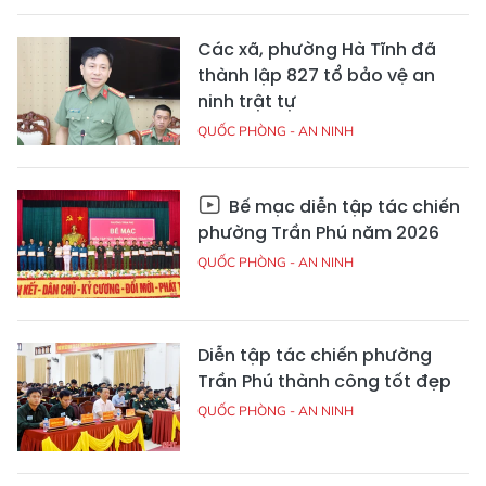
Các xã, phường Hà Tĩnh đã
thành lập 827 tổ bảo vệ an
ninh trật tự
QUỐC PHÒNG - AN NINH
Bế mạc diễn tập tác chiến
phường Trần Phú năm 2026
QUỐC PHÒNG - AN NINH
Diễn tập tác chiến phường
Trần Phú thành công tốt đẹp
QUỐC PHÒNG - AN NINH