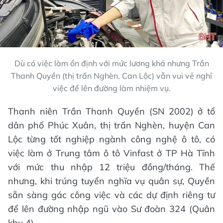
Dù có việc làm ổn định với mức lương khá nhưng Trần
Thanh Quyền (thị trấn Nghèn, Can Lộc) vẫn vui vẻ nghỉ
việc để lên đường làm nhiệm vụ.
Thanh niên Trần Thanh Quyền (SN 2002) ở tổ
dân phố Phúc Xuân, thị trấn Nghèn, huyện Can
Lộc từng tốt nghiệp ngành công nghệ ô tô, có
việc làm ở Trung tâm ô tô Vinfast ở TP Hà Tĩnh
với mức thu nhập 12 triệu đồng/tháng. Thế
nhưng, khi trúng tuyển nghĩa vụ quân sự, Quyền
sẵn sàng gác công việc và các dự định riêng tư
để lên đường nhập ngũ vào Sư đoàn 324 (Quân
khu 4).