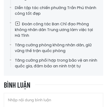
Diễn tập tác chiến phường Trần Phú thành
công tốt đẹp
Đoàn công tác Ban Chỉ đạo Phòng
không nhân dân Trung ương làm việc tại
Hà Tĩnh
Tăng cường phòng không nhân dân, giữ
vững thế trận quốc phòng
Tăng cường phối hợp trong bảo vệ an ninh
quốc gia, đảm bảo an ninh trật tự
BÌNH LUẬN