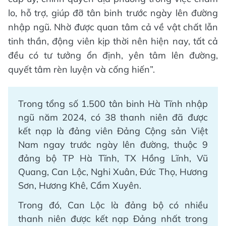
lo, hỗ trợ, giúp đỡ tân binh trước ngày lên đường
nhập ngũ. Nhờ được quan tâm cả về vật chất lẫn
tinh thần, động viên kịp thời nên hiện nay, tất cả
đều có tư tưởng ổn định, yên tâm lên đường,
quyết tâm rèn luyện và cống hiến”.
Trong tổng số 1.500 tân binh Hà Tĩnh nhập
ngũ năm 2024, có 38 thanh niên đã được
kết nạp là đảng viên Đảng Cộng sản Việt
Nam ngay trước ngày lên đường, thuộc 9
đảng bộ TP Hà Tĩnh, TX Hồng Lĩnh, Vũ
Quang, Can Lộc, Nghi Xuân, Đức Thọ, Hương
Sơn, Hương Khê, Cẩm Xuyên.
Trong đó, Can Lộc là đảng bộ có nhiều
thanh niên được kết nạp Đảng nhất trong