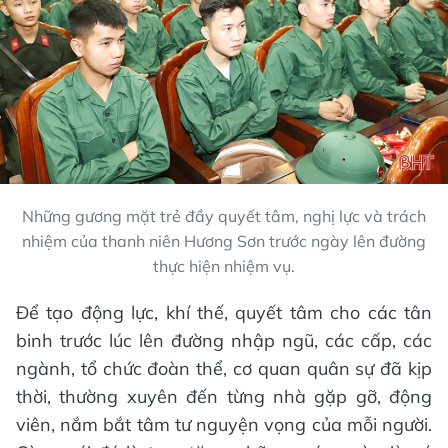
Những gương mặt trẻ đầy quyết tâm, nghị lực và trách
nhiệm của thanh niên Hương Sơn trước ngày lên đường
thực hiện nhiệm vụ.
Để tạo động lực, khí thế, quyết tâm cho các tân
binh trước lúc lên đường nhập ngũ, các cấp, các
ngành, tổ chức đoàn thể, cơ quan quân sự đã kịp
thời, thường xuyên đến từng nhà gặp gỡ, động
viên, nắm bắt tâm tư nguyện vọng của mỗi người.