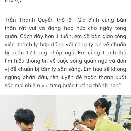
Trần Thanh Quyền thổ lộ: “Gia đình cùng bản
thân rất vui và đang háo hức chờ ngày tòng
quân. Cách đây hơn 1 tuần, em đã bàn giao công
việc, thanh lý hợp đồng với công ty để về chuẩn
bị quân tư trang nhập ngũ. Em cùng tranh thủ
tìm hiểu thông tin về cuộc sống quân ngũ và đơn
vị để chuẩn bị tâm lý sẵn sàng. Em hứa sẽ không
ngừng phấn đấu, rèn luyện để hoàn thành xuất
sắc mọi nhiệm vụ, từng bước trưởng thành hơn”.