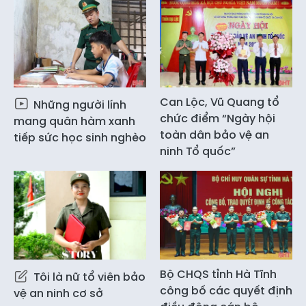
Can Lộc, Vũ Quang tổ
Những người lính
chức điểm “Ngày hội
mang quân hàm xanh
toàn dân bảo vệ an
tiếp sức học sinh nghèo
ninh Tổ quốc”
Bộ CHQS tỉnh Hà Tĩnh
Tôi là nữ tổ viên bảo
công bố các quyết định
vệ an ninh cơ sở