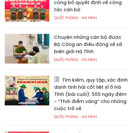
công bố quyết định về công
tác cán bộ
QUỐC PHÒNG - AN NINH
Chuyện những cán bộ được
Bộ Công an điều động về xã
biên giới Hà Tĩnh
QUỐC PHÒNG - AN NINH
Tìm kiếm, quy tập, xác định
danh tính hài cốt liệt sĩ ở Hà
Tĩnh (bài cuối): 500 ngày đêm
- “Thời điểm vàng” cho những
cuộc trở về
QUỐC PHÒNG - AN NINH