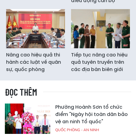
điều động cán bộ
Nâng cao hiệu quả thi
Tiếp tục nâng cao hiệu
hành các luật về quân
quả tuyên truyền trên
sự, quốc phòng
các địa bàn biên giới
ĐỌC THÊM
Phường Hoành Sơn tổ chức
điểm "Ngày hội toàn dân bảo
vệ an ninh Tổ quốc"
QUỐC PHÒNG - AN NINH