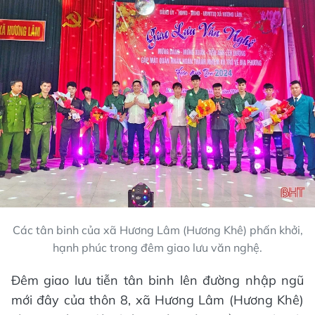
Các tân binh của xã Hương Lâm (Hương Khê) phấn khởi,
hạnh phúc trong đêm giao lưu văn nghệ.
Đêm giao lưu tiễn tân binh lên đường nhập ngũ
mới đây của thôn 8, xã Hương Lâm (Hương Khê)