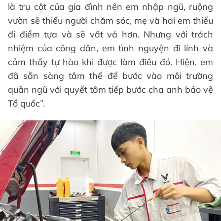
là trụ cột của gia đình nên em nhập ngũ, ruộng
vườn sẽ thiếu người chăm sóc, mẹ và hai em thiếu
đi điểm tựa và sẽ vất vả hơn. Nhưng với trách
nhiệm của công dân, em tình nguyện đi lính và
cảm thấy tự hào khi được làm điều đó. Hiện, em
đã sẵn sàng tâm thế để bước vào môi trường
quân ngũ với quyết tâm tiếp bước cha anh bảo vệ
Tổ quốc”.